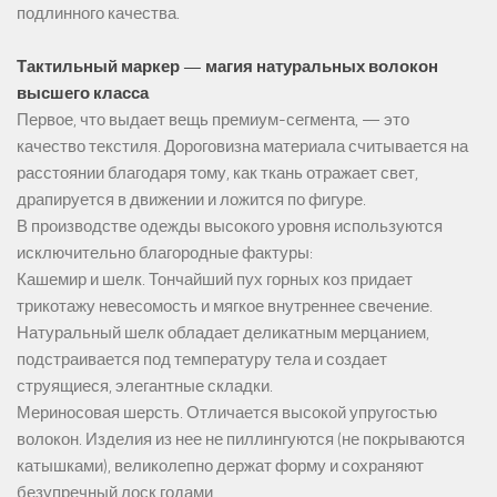
подлинного качества.
Тактильный маркер — магия натуральных волокон
высшего класса
Первое, что выдает вещь премиум-сегмента, — это
качество текстиля. Дороговизна материала считывается на
расстоянии благодаря тому, как ткань отражает свет,
драпируется в движении и ложится по фигуре.
В производстве одежды высокого уровня используются
исключительно благородные фактуры:
Кашемир и шелк. Тончайший пух горных коз придает
трикотажу невесомость и мягкое внутреннее свечение.
Натуральный шелк обладает деликатным мерцанием,
подстраивается под температуру тела и создает
струящиеся, элегантные складки.
Мериносовая шерсть. Отличается высокой упругостью
волокон. Изделия из нее не пиллингуются (не покрываются
катышками), великолепно держат форму и сохраняют
безупречный лоск годами.