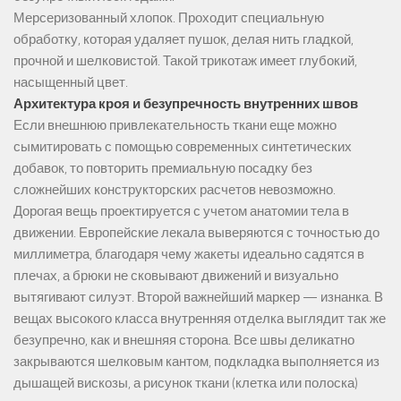
Мерсеризованный хлопок. Проходит специальную
обработку, которая удаляет пушок, делая нить гладкой,
прочной и шелковистой. Такой трикотаж имеет глубокий,
насыщенный цвет.
Архитектура кроя и безупречность внутренних швов
Если внешнюю привлекательность ткани еще можно
сымитировать с помощью современных синтетических
добавок, то повторить премиальную посадку без
сложнейших конструкторских расчетов невозможно.
Дорогая вещь проектируется с учетом анатомии тела в
движении. Европейские лекала выверяются с точностью до
миллиметра, благодаря чему жакеты идеально садятся в
плечах, а брюки не сковывают движений и визуально
вытягивают силуэт. Второй важнейший маркер — изнанка. В
вещах высокого класса внутренняя отделка выглядит так же
безупречно, как и внешняя сторона. Все швы деликатно
закрываются шелковым кантом, подкладка выполняется из
дышащей вискозы, а рисунок ткани (клетка или полоска)