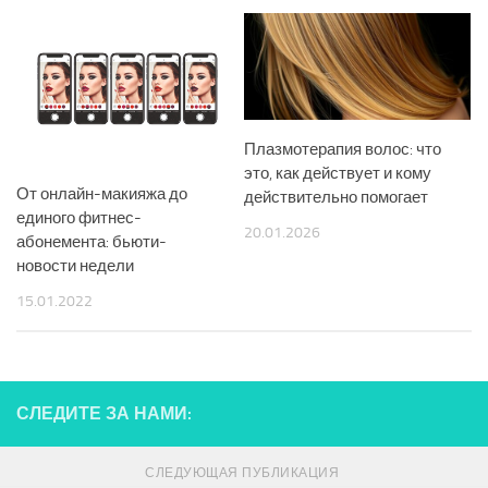
Плазмотерапия волос: что
это, как действует и кому
От онлайн-макияжа до
действительно помогает
единого фитнес-
20.01.2026
абонемента: бьюти-
новости недели
15.01.2022
СЛЕДИТЕ ЗА НАМИ:
СЛЕДУЮЩАЯ ПУБЛИКАЦИЯ