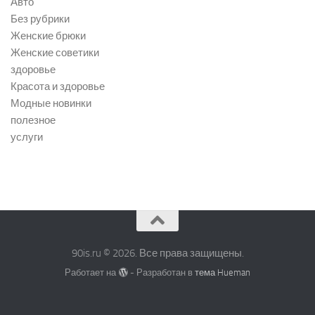
Авто
Без рубрики
Женские брюки
Женские советики
здоровье
Красота и здоровье
Модные новинки
полезное
услуги
90is.ru © 2026. Все права защищены.
Работает на
- Разработан в
тема Hueman