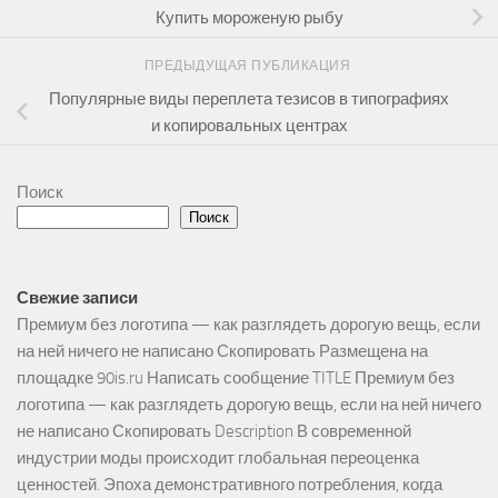
Купить мороженую рыбу
ПРЕДЫДУЩАЯ ПУБЛИКАЦИЯ
Популярные виды переплета тезисов в типографиях
и копировальных центрах
Поиск
Поиск
Свежие записи
Премиум без логотипа — как разглядеть дорогую вещь, если
на ней ничего не написано Скопировать Размещена на
площадке 90is.ru Написать сообщение TITLE Премиум без
логотипа — как разглядеть дорогую вещь, если на ней ничего
не написано Скопировать Description В современной
индустрии моды происходит глобальная переоценка
ценностей. Эпоха демонстративного потребления, когда