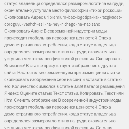
статус владельца определялся размером логотипа на груди,
окончательно уступила место философии «тихой роскоши».
Скопировать Адрес url premium-bez-logotipa-kak-razglyadet-
doroguyu-veshch-esli-na-ney-nichego-ne-napisano
Скопировать Анонс В современной индустрии моды
происходит глобальная переоценка ценностей. Эпоха
демонстративного потребления, когда статус владельца
определялся размером логотипа на груди, окончательно
уступила место философии «тихой роскоши». Скопировать
Внимание! В статье присутствует изображение с другого
сайта. Настоятельно рекомендуем при размещении статьи
скопировать изображение себе на сайт и вставить в статью
его. Количество символов в статье 3289 Каталог размещения
Яндекс Оцените статью Текст статьи: Копировать: Текст или
Html Cменить отображение В современной индустрии моды
происходит глобальная переоценка ценностей. Эпоха
демонстративного потребления, когда статус владельца
определялся размером логотипа на груди, окончательно
уступила место философии «тихой роскоши». Сегодня