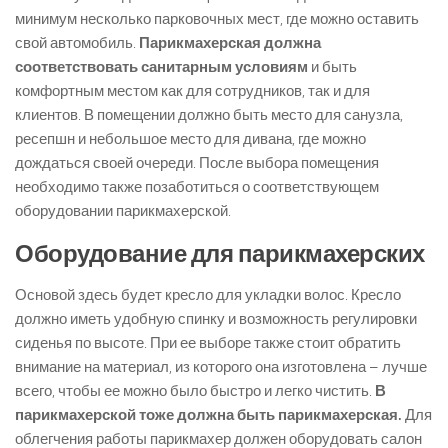
минимум несколько парковочных мест, где можно оставить
свой автомобиль.
Парикмахерская должна
соответствовать санитарным условиям
и быть
комфортным местом как для сотрудников, так и для
клиентов. В помещении должно быть место для санузла,
ресепшн и небольшое место для дивана, где можно
дождаться своей очереди. После выбора помещения
необходимо также позаботиться о соответствующем
оборудовании парикмахерской.
Оборудование для парикмахерских
Основой здесь будет кресло для укладки волос. Кресло
должно иметь удобную спинку и возможность регулировки
сиденья по высоте. При ее выборе также стоит обратить
внимание на материал, из которого она изготовлена ​​– лучше
всего, чтобы ее можно было быстро и легко чистить.
В
парикмахерской тоже должна быть парикмахерская.
Для
облегчения работы парикмахер должен оборудовать салон