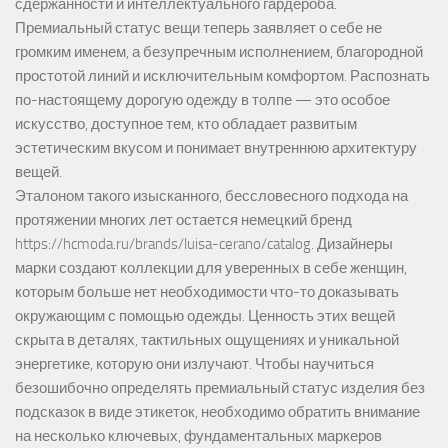
сдержанности и интеллектуального гардероба.
Премиальный статус вещи теперь заявляет о себе не
громким именем, а безупречным исполнением, благородной
простотой линий и исключительным комфортом. Распознать
по-настоящему дорогую одежду в толпе — это особое
искусство, доступное тем, кто обладает развитым
эстетическим вкусом и понимает внутреннюю архитектуру
вещей.
Эталоном такого изысканного, бессловесного подхода на
протяжении многих лет остается немецкий бренд
https://hcmoda.ru/brands/luisa-cerano/catalog
. Дизайнеры
марки создают коллекции для уверенных в себе женщин,
которым больше нет необходимости что-то доказывать
окружающим с помощью одежды. Ценность этих вещей
скрыта в деталях, тактильных ощущениях и уникальной
энергетике, которую они излучают. Чтобы научиться
безошибочно определять премиальный статус изделия без
подсказок в виде этикеток, необходимо обратить внимание
на несколько ключевых, фундаментальных маркеров