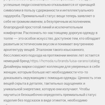
успешные люди сознательно отказываются от кричащей
символики в пользу сдержанности и интеллектуального
гардероба. Премиальный статус вещи теперь заявляет о
себе не громким именем, а безупречным исполнением,
благородной простотой линий и исключительным
комфортом. Распознать по-настоящему дорогую одежду в
толпе — это особое искусство, доступное тем, кто обладает
развитым эстетическим вкусом и понимает внутреннюю
архитектуру вещей. Эталоном такого изысканного,
бессловесного подхода на протяжении многих лет остается
немецкий бренд https://hcmoda.ru/brands/luisa-cerano/catalog.
Дизайнеры марки создают коллекции для уверенных в себе
женщин, которым больше нет необходимости что-то
доказывать окружающим с помощью одежды. Ценность этих
вещей скрыта в деталях, тактильных ощущениях и
уникальной энергетике, которую они излучают. Чтобы
научиться безошибочно определять премиальный статус
изделия без подсказок в виде этикеток, необходимо