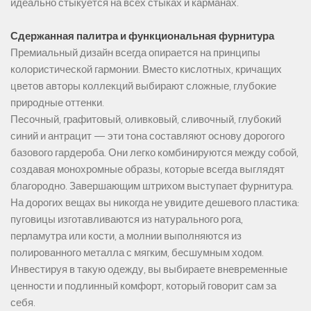
идеально стыкуется на всех стыках и карманах.
Сдержанная палитра и функциональная фурнитура
Премиальный дизайн всегда опирается на принципы
колористической гармонии. Вместо кислотных, кричащих
цветов авторы коллекций выбирают сложные, глубокие
природные оттенки.
Песочный, графитовый, оливковый, сливочный, глубокий
синий и антрацит — эти тона составляют основу дорогого
базового гардероба. Они легко комбинируются между собой,
создавая монохромные образы, которые всегда выглядят
благородно. Завершающим штрихом выступает фурнитура.
На дорогих вещах вы никогда не увидите дешевого пластика:
пуговицы изготавливаются из натурального рога,
перламутра или кости, а молнии выполняются из
полированного металла с мягким, бесшумным ходом.
Инвестируя в такую одежду, вы выбираете вневременные
ценности и подлинный комфорт, который говорит сам за
себя.