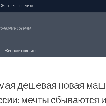
Женские советики
 полезные советы
Женские советики
мая дешевая новая маш
ссии: мечты сбываются 