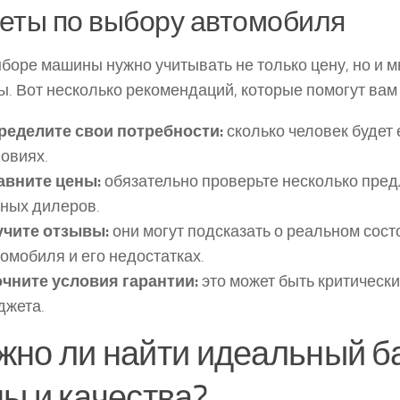
еты по выбору автомобиля
боре машины нужно учитывать не только цену, но и м
ы. Вот несколько рекомендаций, которые помогут вам 
ределите свои потребности:
сколько человек будет е
овиях.
авните цены:
обязательно проверьте несколько пре
ных дилеров.
учите отзывы:
они могут подсказать о реальном сост
омобиля и его недостатках.
очните условия гарантии:
это может быть критическ
джета.
но ли найти идеальный б
ы и качества?