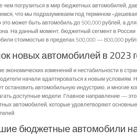
 чем погрузиться в мир бюджетных автомобилей, да
емся, что мы подразумеваем под термином «дешева
о это может быть автомобиль до 500,000 рублей, а для
на. На данный момент, бюджетный сегмент в России
били стоимостью в пределах 500,000 — 800,000 рубл
ок новых автомобилей в 2023 
е экономических изменений и нестабильности в стра
одители начали адаптироваться к новым условиям. 
ут остановить автомобильную индустрию, и многие к
гать доступные модели. Главное направление — это
ных автомобилей, которые удовлетворяют основные
телей.
шие бюджетные автомобили на