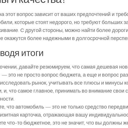
на этот вопрос зависит от ваших предпочтений и треб
били, которые стоят недорого, но требуют больших з
ивание. С другой стороны, можно найти более дорог
е окажутся более надежными в долгосрочной перспе
водя итоги
ючении, давайте резюмируем, что самая дешевая но
 — это не просто вопрос бюджета, а еще и вопрос ра
исследовать рынок, учитывать все плюсы и минусы к
, и, что самое главное, принимать во внимание свои
ности.
е, что автомобиль — это не только средство передви
изитная карточка, отражающая вашу индивидуальнос
те что-то бюджетное, это не значит, что вы должны 