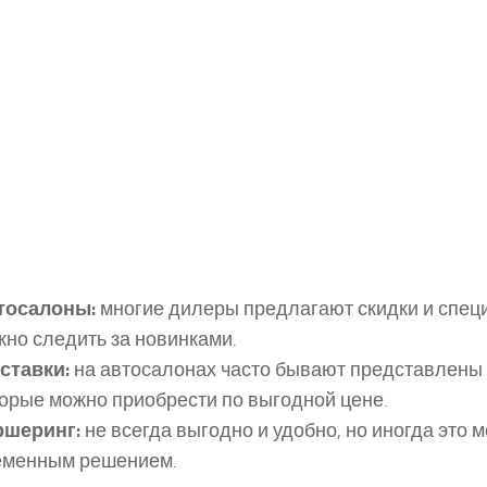
тосалоны:
многие дилеры предлагают скидки и спец
но следить за новинками.
ставки:
на автосалонах часто бывают представлены
орые можно приобрести по выгодной цене.
ршеринг:
не всегда выгодно и удобно, но иногда это 
еменным решением.