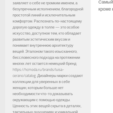
Самый 
заявляет о себе не громким именем, а
кроме 
безупречным исполнением, благородной
простотой линий и исключительным
комфортом. Распознать по-настоящему
дорогую одежду в толпе — это особое
искусство, доступное тем, кто обладает
развитым эстетическим вкусом и
понимает внутреннюю архитектуру
вещей. Эталоном такого изысканного,
бессловесного подхода на протяжении
многих лет остается немецкий бренд
https://hcmoda.ru/brands/luisa-
cerano/catalog. Дизайнеры марки создают
коллекции для уверенных в себе
женщин, которым больше нет
необходимости что-то доказывать
окружающим с помощью одежды.
Ценность этих вещей скрыта в деталях,
тактильных ощущениях и уникальной