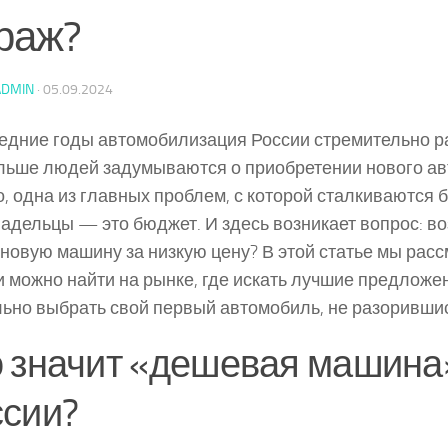
раж?
ADMIN
·
05.09.2024
едние годы автомобилизация России стремительно ра
льше людей задумываются о приобретении нового ав
, одна из главных проблем, с которой сталкиваются 
адельцы — это бюджет. И здесь возникает вопрос: в
 новую машину за низкую цену? В этой статье мы расс
 можно найти на рынке, где искать лучшие предложен
ьно выбрать свой первый автомобиль, не разорившис
 значит «дешевая машина
ссии?