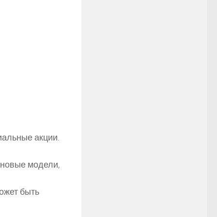
иальные акции.
 новые модели,
может быть