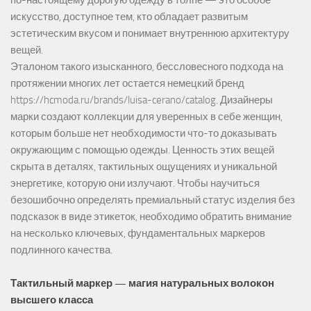
искусство, доступное тем, кто обладает развитым
эстетическим вкусом и понимает внутреннюю архитектуру
вещей.
Эталоном такого изысканного, бессловесного подхода на
протяжении многих лет остается немецкий бренд
https://hcmoda.ru/brands/luisa-cerano/catalog
. Дизайнеры
марки создают коллекции для уверенных в себе женщин,
которым больше нет необходимости что-то доказывать
окружающим с помощью одежды. Ценность этих вещей
скрыта в деталях, тактильных ощущениях и уникальной
энергетике, которую они излучают. Чтобы научиться
безошибочно определять премиальный статус изделия без
подсказок в виде этикеток, необходимо обратить внимание
на несколько ключевых, фундаментальных маркеров
подлинного качества.
Тактильный маркер — магия натуральных волокон
высшего класса