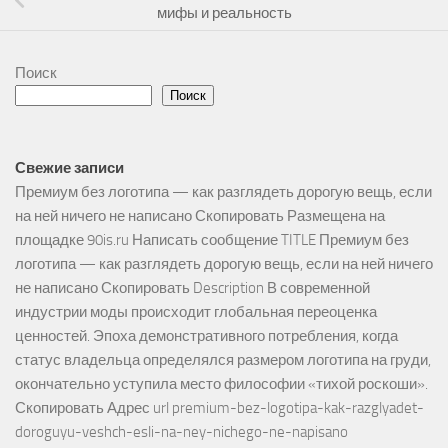
мифы и реальность
Поиск
Поиск
Свежие записи
Премиум без логотипа — как разглядеть дорогую вещь, если
на ней ничего не написано Скопировать Размещена на
площадке 90is.ru Написать сообщение TITLE Премиум без
логотипа — как разглядеть дорогую вещь, если на ней ничего
не написано Скопировать Description В современной
индустрии моды происходит глобальная переоценка
ценностей. Эпоха демонстративного потребления, когда
статус владельца определялся размером логотипа на груди,
окончательно уступила место философии «тихой роскоши».
Скопировать Адрес url premium-bez-logotipa-kak-razglyadet-
doroguyu-veshch-esli-na-ney-nichego-ne-napisano