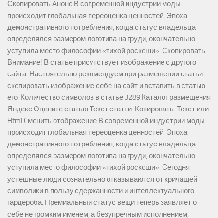
Скопировать Анонс В современной индустрии моды
происходит глобальная переоценка ценностей. Эпоха
демонстративного потребления, когда статус владельца
определялся размером логотипа на груди, окончательно
уступила место философии «тихой роскоши». Скопировать
Внимание! В статье присутствует изображение с другого
сайта. Настоятельно рекомендуем при размещении статьи
скопировать изображение себе на сайт и вставить в статью
его. Количество символов в статье 3289 Каталог размещения
Яндекс Оцените статью Текст статьи: Копировать: Текст или
Html Cменить отображение В современной индустрии моды
происходит глобальная переоценка ценностей. Эпоха
демонстративного потребления, когда статус владельца
определялся размером логотипа на груди, окончательно
уступила место философии «тихой роскоши». Сегодня
успешные люди сознательно отказываются от кричащей
символики в пользу сдержанности и интеллектуального
гардероба. Премиальный статус вещи теперь заявляет о
себе не громким именем, а безупречным исполнением,