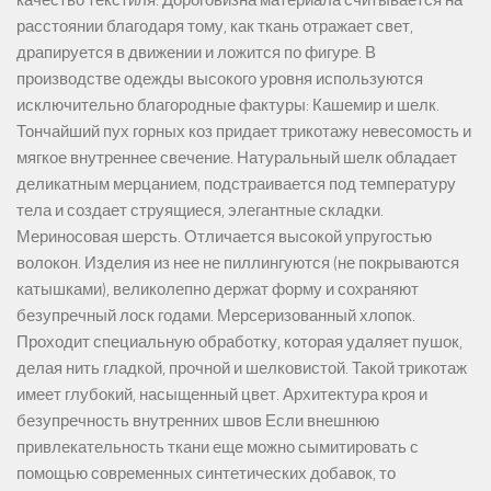
расстоянии благодаря тому, как ткань отражает свет,
драпируется в движении и ложится по фигуре. В
производстве одежды высокого уровня используются
исключительно благородные фактуры: Кашемир и шелк.
Тончайший пух горных коз придает трикотажу невесомость и
мягкое внутреннее свечение. Натуральный шелк обладает
деликатным мерцанием, подстраивается под температуру
тела и создает струящиеся, элегантные складки.
Мериносовая шерсть. Отличается высокой упругостью
волокон. Изделия из нее не пиллингуются (не покрываются
катышками), великолепно держат форму и сохраняют
безупречный лоск годами. Мерсеризованный хлопок.
Проходит специальную обработку, которая удаляет пушок,
делая нить гладкой, прочной и шелковистой. Такой трикотаж
имеет глубокий, насыщенный цвет. Архитектура кроя и
безупречность внутренних швов Если внешнюю
привлекательность ткани еще можно сымитировать с
помощью современных синтетических добавок, то