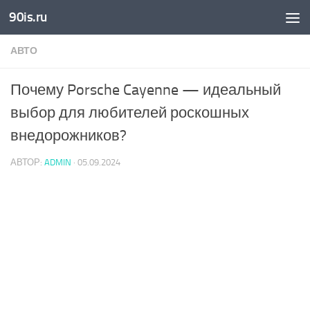
90is.ru
Skip to content
АВТО
Почему Porsche Cayenne — идеальный
выбор для любителей роскошных
внедорожников?
АВТОР:
ADMIN
·
05.09.2024