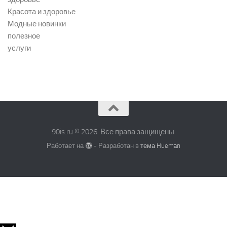
Красота и здоровье
Модные новинки
полезное
услуги
90is.ru © 2026. Все права защищены.
Работает на
- Разработан в
тема Hueman