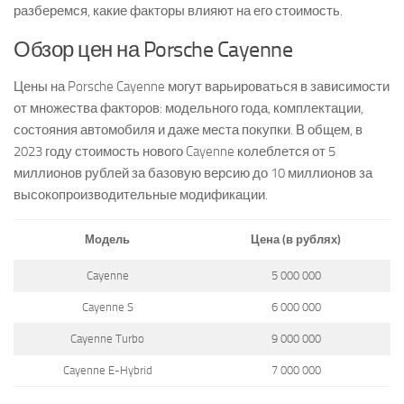
разберемся, какие факторы влияют на его стоимость.
Обзор цен на Porsche Cayenne
Цены на Porsche Cayenne могут варьироваться в зависимости
от множества факторов: модельного года, комплектации,
состояния автомобиля и даже места покупки. В общем, в
2023 году стоимость нового Cayenne колеблется от 5
миллионов рублей за базовую версию до 10 миллионов за
высокопроизводительные модификации.
Модель
Цена (в рублях)
Cayenne
5 000 000
Cayenne S
6 000 000
Cayenne Turbo
9 000 000
Cayenne E-Hybrid
7 000 000