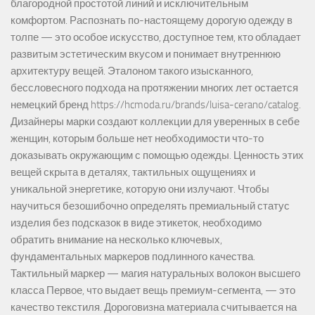
благородной простотой линий и исключительным
комфортом. Распознать по-настоящему дорогую одежду в
толпе — это особое искусство, доступное тем, кто обладает
развитым эстетическим вкусом и понимает внутреннюю
архитектуру вещей. Эталоном такого изысканного,
бессловесного подхода на протяжении многих лет остается
немецкий бренд https://hcmoda.ru/brands/luisa-cerano/catalog.
Дизайнеры марки создают коллекции для уверенных в себе
женщин, которым больше нет необходимости что-то
доказывать окружающим с помощью одежды. Ценность этих
вещей скрыта в деталях, тактильных ощущениях и
уникальной энергетике, которую они излучают. Чтобы
научиться безошибочно определять премиальный статус
изделия без подсказок в виде этикеток, необходимо
обратить внимание на несколько ключевых,
фундаментальных маркеров подлинного качества.
Тактильный маркер — магия натуральных волокон высшего
класса Первое, что выдает вещь премиум-сегмента, — это
качество текстиля. Дороговизна материала считывается на