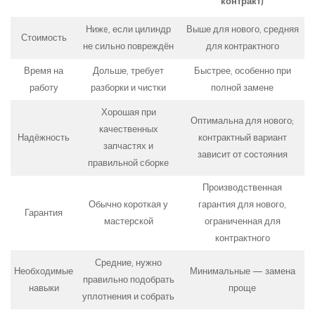
контракт)
Нижe, если цилиндр
Выше для нового, средняя
Стоимость
не сильно повреждён
для контрактного
Время на
Дольше, требует
Быстрее, особенно при
работу
разборки и чистки
полной замене
Хорошая при
Оптимальна для нового;
качественных
Надёжность
контрактный вариант
запчастях и
зависит от состояния
правильной сборке
Производственная
Обычно короткая у
гарантия для нового,
Гарантия
мастерской
ограниченная для
контрактного
Средние, нужно
Необходимые
Минимальные — замена
правильно подобрать
навыки
проще
уплотнения и собрать