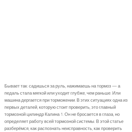
Бывает так: садишься за руль, нажимаешь на тормоз — а
педаль стала мягкой или уходит глубже, чем раньше. Или
машина дергается при торможении. В этих ситуациях одна из
первых деталей, которую стоит проверить, это главный
тормозной цилиндр Калина 1. Он не бросается в глаза, но
определяет работу всей тормозной системы. В этой статье
разберёмся, как распознать неисправность, как проверить