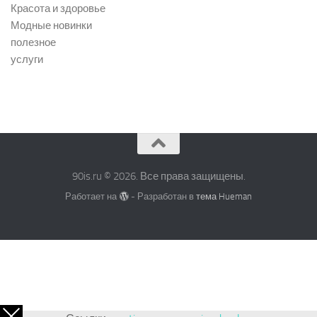
Красота и здоровье
Модные новинки
полезное
услуги
90is.ru © 2026. Все права защищены.
Работает на
- Разработан в
тема Hueman