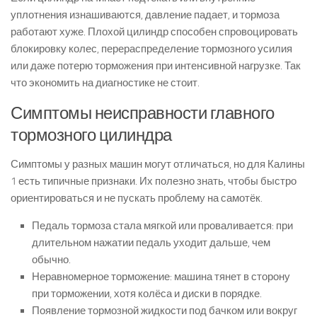
уплотнения изнашиваются, давление падает, и тормоза
работают хуже. Плохой цилиндр способен спровоцировать
блокировку колес, перераспределение тормозного усилия
или даже потерю торможения при интенсивной нагрузке. Так
что экономить на диагностике не стоит.
Симптомы неисправности главного
тормозного цилиндра
Симптомы у разных машин могут отличаться, но для Калины
1 есть типичные признаки. Их полезно знать, чтобы быстро
ориентироваться и не пускать проблему на самотёк.
Педаль тормоза стала мягкой или проваливается: при
длительном нажатии педаль уходит дальше, чем
обычно.
Неравномерное торможение: машина тянет в сторону
при торможении, хотя колёса и диски в порядке.
Появление тормозной жидкости под бачком или вокруг