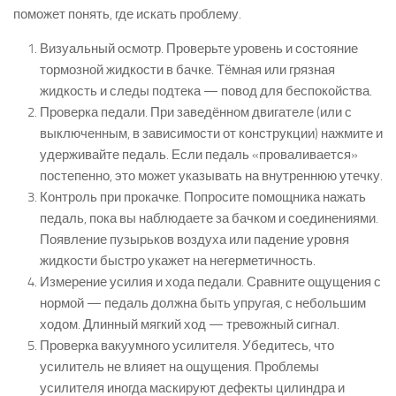
поможет понять, где искать проблему.
Визуальный осмотр. Проверьте уровень и состояние
тормозной жидкости в бачке. Тёмная или грязная
жидкость и следы подтека — повод для беспокойства.
Проверка педали. При заведённом двигателе (или с
выключенным, в зависимости от конструкции) нажмите и
удерживайте педаль. Если педаль «проваливается»
постепенно, это может указывать на внутреннюю утечку.
Контроль при прокачке. Попросите помощника нажать
педаль, пока вы наблюдаете за бачком и соединениями.
Появление пузырьков воздуха или падение уровня
жидкости быстро укажет на негерметичность.
Измерение усилия и хода педали. Сравните ощущения с
нормой — педаль должна быть упругая, с небольшим
ходом. Длинный мягкий ход — тревожный сигнал.
Проверка вакуумного усилителя. Убедитесь, что
усилитель не влияет на ощущения. Проблемы
усилителя иногда маскируют дефекты цилиндра и