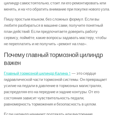
цилиндр самостоятельно, стоит ли его ремонтировать или
менять, и на что обратить внимание при покупке нового узла.
Пишу простым языком, без сложных формул. Если вы
любите разбираться в машине сами, получите понятный
план действий. Если предпочитаете доверить работу
сервису, поймёте, какие вопросы задавать мастеру, чтобы
не переплатить и не получить «ремонт на глаз».
Почему главный тормозной цилиндр
важен
Главный тормозной цилиндр Калина 1
— это сердце
гидравлической части тормозной системы. Он превращает
усилие на педали в давление в тормозных магистралях,
распределяя его на передние и задние контуры. От его
состояния зависит чувствительность педали,
равномерность торможения и безопасность в целом.
Если цилиндр начинает подтекать или внутренние