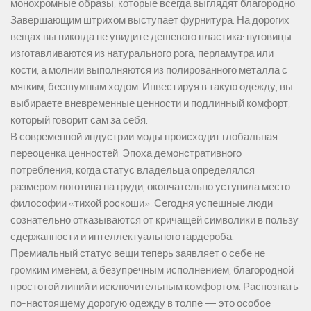
монохромные образы, которые всегда выглядят благородно.
Завершающим штрихом выступает фурнитура. На дорогих
вещах вы никогда не увидите дешевого пластика: пуговицы
изготавливаются из натурального рога, перламутра или
кости, а молнии выполняются из полированного металла с
мягким, бесшумным ходом. Инвестируя в такую одежду, вы
выбираете вневременные ценности и подлинный комфорт,
который говорит сам за себя.
В современной индустрии моды происходит глобальная
переоценка ценностей. Эпоха демонстративного
потребления, когда статус владельца определялся
размером логотипа на груди, окончательно уступила место
философии «тихой роскоши». Сегодня успешные люди
сознательно отказываются от кричащей символики в пользу
сдержанности и интеллектуального гардероба.
Премиальный статус вещи теперь заявляет о себе не
громким именем, а безупречным исполнением, благородной
простотой линий и исключительным комфортом. Распознать
по-настоящему дорогую одежду в толпе — это особое