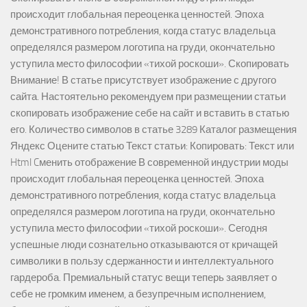
происходит глобальная переоценка ценностей. Эпоха
демонстративного потребления, когда статус владельца
определялся размером логотипа на груди, окончательно
уступила место философии «тихой роскоши». Скопировать
Внимание! В статье присутствует изображение с другого
сайта. Настоятельно рекомендуем при размещении статьи
скопировать изображение себе на сайт и вставить в статью
его. Количество символов в статье 3289 Каталог размещения
Яндекс Оцените статью Текст статьи: Копировать: Текст или
Html Cменить отображение В современной индустрии моды
происходит глобальная переоценка ценностей. Эпоха
демонстративного потребления, когда статус владельца
определялся размером логотипа на груди, окончательно
уступила место философии «тихой роскоши». Сегодня
успешные люди сознательно отказываются от кричащей
символики в пользу сдержанности и интеллектуального
гардероба. Премиальный статус вещи теперь заявляет о
себе не громким именем, а безупречным исполнением,