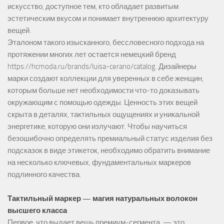
искусство, доступное тем, кто обладает развитым
эстетическим вкусом и понимает внутреннюю архитектуру
вещей.
Эталоном такого изысканного, бессловесного подхода на
протяжении многих лет остается немецкий бренд
https://hcmoda.ru/brands/luisa-cerano/catalog
. Дизайнеры
марки создают коллекции для уверенных в себе женщин,
которым больше нет необходимости что-то доказывать
окружающим с помощью одежды. Ценность этих вещей
скрыта в деталях, тактильных ощущениях и уникальной
энергетике, которую они излучают. Чтобы научиться
безошибочно определять премиальный статус изделия без
подсказок в виде этикеток, необходимо обратить внимание
на несколько ключевых, фундаментальных маркеров
подлинного качества.
Тактильный маркер — магия натуральных волокон
высшего класса
Первое, что выдает вещь премиум-сегмента, — это