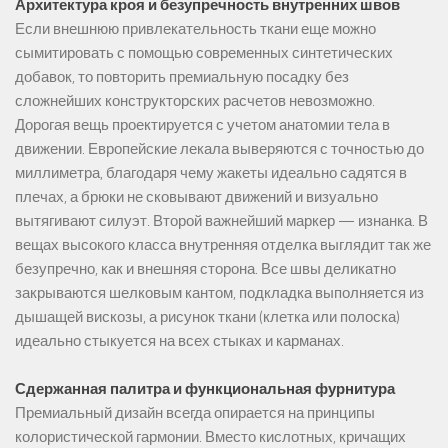
Архитектура кроя и безупречность внутренних швов
Если внешнюю привлекательность ткани еще можно
сымитировать с помощью современных синтетических
добавок, то повторить премиальную посадку без
сложнейших конструкторских расчетов невозможно.
Дорогая вещь проектируется с учетом анатомии тела в
движении. Европейские лекала выверяются с точностью до
миллиметра, благодаря чему жакеты идеально садятся в
плечах, а брюки не сковывают движений и визуально
вытягивают силуэт. Второй важнейший маркер — изнанка. В
вещах высокого класса внутренняя отделка выглядит так же
безупречно, как и внешняя сторона. Все швы деликатно
закрываются шелковым кантом, подкладка выполняется из
дышащей вискозы, а рисунок ткани (клетка или полоска)
идеально стыкуется на всех стыках и карманах.
Сдержанная палитра и функциональная фурнитура
Премиальный дизайн всегда опирается на принципы
колористической гармонии. Вместо кислотных, кричащих