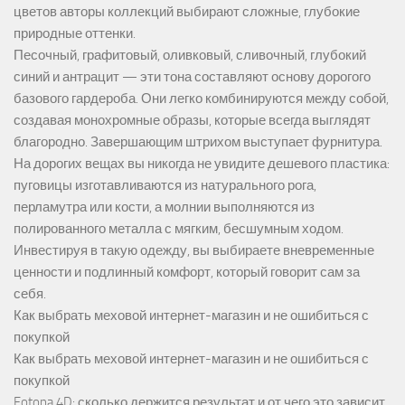
цветов авторы коллекций выбирают сложные, глубокие
природные оттенки.
Песочный, графитовый, оливковый, сливочный, глубокий
синий и антрацит — эти тона составляют основу дорогого
базового гардероба. Они легко комбинируются между собой,
создавая монохромные образы, которые всегда выглядят
благородно. Завершающим штрихом выступает фурнитура.
На дорогих вещах вы никогда не увидите дешевого пластика:
пуговицы изготавливаются из натурального рога,
перламутра или кости, а молнии выполняются из
полированного металла с мягким, бесшумным ходом.
Инвестируя в такую одежду, вы выбираете вневременные
ценности и подлинный комфорт, который говорит сам за
себя.
Как выбрать меховой интернет-магазин и не ошибиться с
покупкой
Как выбрать меховой интернет-магазин и не ошибиться с
покупкой
Fotona 4D: сколько держится результат и от чего это зависит