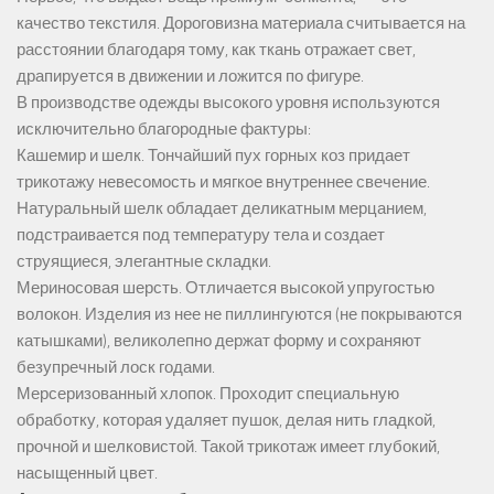
качество текстиля. Дороговизна материала считывается на
расстоянии благодаря тому, как ткань отражает свет,
драпируется в движении и ложится по фигуре.
В производстве одежды высокого уровня используются
исключительно благородные фактуры:
Кашемир и шелк. Тончайший пух горных коз придает
трикотажу невесомость и мягкое внутреннее свечение.
Натуральный шелк обладает деликатным мерцанием,
подстраивается под температуру тела и создает
струящиеся, элегантные складки.
Мериносовая шерсть. Отличается высокой упругостью
волокон. Изделия из нее не пиллингуются (не покрываются
катышками), великолепно держат форму и сохраняют
безупречный лоск годами.
Мерсеризованный хлопок. Проходит специальную
обработку, которая удаляет пушок, делая нить гладкой,
прочной и шелковистой. Такой трикотаж имеет глубокий,
насыщенный цвет.