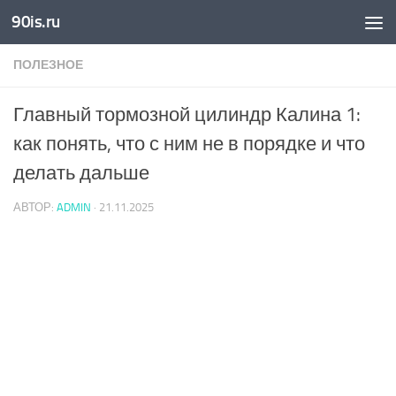
90is.ru
Skip to content
ПОЛЕЗНОЕ
Главный тормозной цилиндр Калина 1:
как понять, что с ним не в порядке и что
делать дальше
АВТОР:
ADMIN
·
21.11.2025