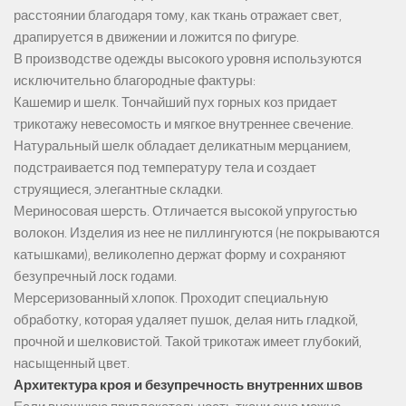
расстоянии благодаря тому, как ткань отражает свет,
драпируется в движении и ложится по фигуре.
В производстве одежды высокого уровня используются
исключительно благородные фактуры:
Кашемир и шелк. Тончайший пух горных коз придает
трикотажу невесомость и мягкое внутреннее свечение.
Натуральный шелк обладает деликатным мерцанием,
подстраивается под температуру тела и создает
струящиеся, элегантные складки.
Мериносовая шерсть. Отличается высокой упругостью
волокон. Изделия из нее не пиллингуются (не покрываются
катышками), великолепно держат форму и сохраняют
безупречный лоск годами.
Мерсеризованный хлопок. Проходит специальную
обработку, которая удаляет пушок, делая нить гладкой,
прочной и шелковистой. Такой трикотаж имеет глубокий,
насыщенный цвет.
Архитектура кроя и безупречность внутренних швов