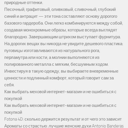
природные оттенки.
Песочный, графитовый, оливковый, сливочный, глубокий
синий и антрацит — эти тона составляют основу дорогого
базового гардероба. Они легко комбинируются между собой,
создавая монохромные образы, которые всегда выглядят
благородно. Завершающим штрихом выступает фурнитура.
На дорогих вещах вы никогда не увидите дешевого пластика:
пуговицы изготавливаются из натурального рога,
перламутра или кости, а молнии выполняются из
полированного металла с мягким, бесшумным ходом.
Инвестируя в такую одежду, вы выбираете вневременные
ценности и подлинный комфорт, который говорит сам за
себя.
Как выбрать меховой интернет-магазин и не ошибиться с
покупкой
Как выбрать меховой интернет-магазин и не ошибиться с
покупкой
Fotona 4D: сколько держится результат и от чего это зависит
Ароматы со страстью: лучшие женские духи Antonio Banderas