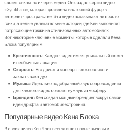
своим гонкам, но и через медиа. Он создал серию видео
«Gymkhana», которая произвела настоящий фурор в
интернет-пространстве. Эти видео показывают не просто
гонки, а целые увлекательные истории, где Кен выполняет
потрясающие трюки на стилизованных автомобилях.
Вот некоторые ключевые моменты, которые сделали Кена
Блока популярным:
Креативность:
Каждое видео имеет уникальный сюжет
и необычные локации.
Скорость:
Его дрифт и маневры вдохновляют и
захватывают дух.
Музыка:
Идеально подобранный звук сопровождения
для каждого видео создает нужную атмосферу.
Брендинг:
Кен создал мощный брендинг вокруг самой
идеи дрифта и автомобилестроения.
Популярные видео Кена Блока
В своих видео Кен Блок всегда ищет новые вызовы и