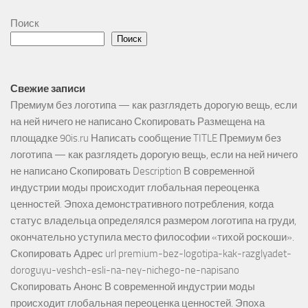
Поиск
Поиск
Свежие записи
Премиум без логотипа — как разглядеть дорогую вещь, если
на ней ничего не написано Скопировать Размещена на
площадке 90is.ru Написать сообщение TITLE Премиум без
логотипа — как разглядеть дорогую вещь, если на ней ничего
не написано Скопировать Description В современной
индустрии моды происходит глобальная переоценка
ценностей. Эпоха демонстративного потребления, когда
статус владельца определялся размером логотипа на груди,
окончательно уступила место философии «тихой роскоши».
Скопировать Адрес url premium-bez-logotipa-kak-razglyadet-
doroguyu-veshch-esli-na-ney-nichego-ne-napisano
Скопировать Анонс В современной индустрии моды
происходит глобальная переоценка ценностей. Эпоха