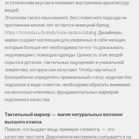
эстетическим вкусом и понимает внутреннюю архитектуру
вещей.
Эталоном такого изысканного, бессловесного подхода на
протяжении многих лет остается немецкий бренд
https://hcmoda.ru/brands/luisa-cerano/catalog
. Дизайнеры
марки создают коллекции для уверенных в себе женщин,
которым больше нет необходимости что-то доказывать
окружающим с помощью одежды. Ценность этих вещей
скрыта в деталях, тактильных ощущениях и уникальной
энергетике, которую они излучают. Чтобы научиться
безошибочно определять премиальный статус изделия без
подсказок в виде этикеток, необходимо обратить внимание
на несколько ключевых, фундаментальных маркеров
подлинного качества.
Тактильный маркер — магия натуральных волокон
высшего класса
Первое, что выдает вещь премиум-сегмента, — это
качество текстиля. Дороговизна материала считывается на