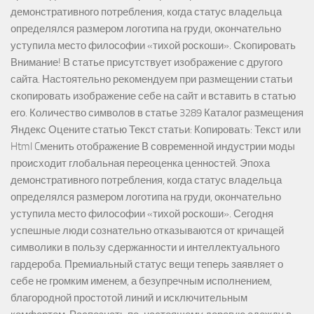
демонстративного потребления, когда статус владельца
определялся размером логотипа на груди, окончательно
уступила место философии «тихой роскоши». Скопировать
Внимание! В статье присутствует изображение с другого
сайта. Настоятельно рекомендуем при размещении статьи
скопировать изображение себе на сайт и вставить в статью
его. Количество символов в статье 3289 Каталог размещения
Яндекс Оцените статью Текст статьи: Копировать: Текст или
Html Cменить отображение В современной индустрии моды
происходит глобальная переоценка ценностей. Эпоха
демонстративного потребления, когда статус владельца
определялся размером логотипа на груди, окончательно
уступила место философии «тихой роскоши». Сегодня
успешные люди сознательно отказываются от кричащей
символики в пользу сдержанности и интеллектуального
гардероба. Премиальный статус вещи теперь заявляет о
себе не громким именем, а безупречным исполнением,
благородной простотой линий и исключительным