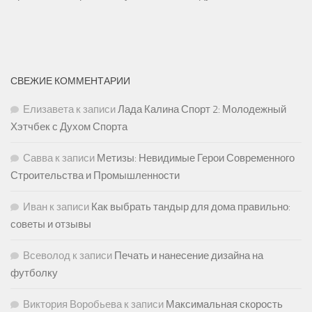
СВЕЖИЕ КОММЕНТАРИИ
Елизавета
к записи
Лада Калина Спорт 2: Молодежный
Хэтчбек с Духом Спорта
Савва
к записи
Метизы: Невидимые Герои Современного
Строительства и Промышленности
Иван
к записи
Как выбрать тандыр для дома правильно:
советы и отзывы
Всеволод
к записи
Печать и нанесение дизайна на
футболку
Виктория Воробьева
к записи
Максимальная скорость