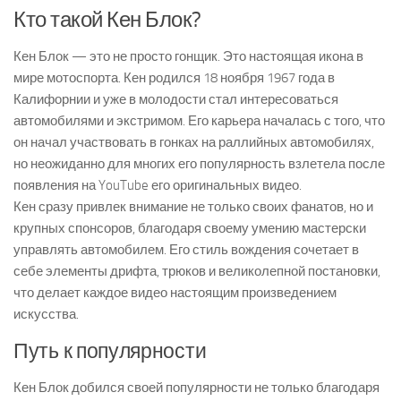
Кто такой Кен Блок?
Кен Блок — это не просто гонщик. Это настоящая икона в
мире мотоспорта. Кен родился 18 ноября 1967 года в
Калифорнии и уже в молодости стал интересоваться
автомобилями и экстримом. Его карьера началась с того, что
он начал участвовать в гонках на раллийных автомобилях,
но неожиданно для многих его популярность взлетела после
появления на YouTube его оригинальных видео.
Кен сразу привлек внимание не только своих фанатов, но и
крупных спонсоров, благодаря своему умению мастерски
управлять автомобилем. Его стиль вождения сочетает в
себе элементы дрифта, трюков и великолепной постановки,
что делает каждое видео настоящим произведением
искусства.
Путь к популярности
Кен Блок добился своей популярности не только благодаря