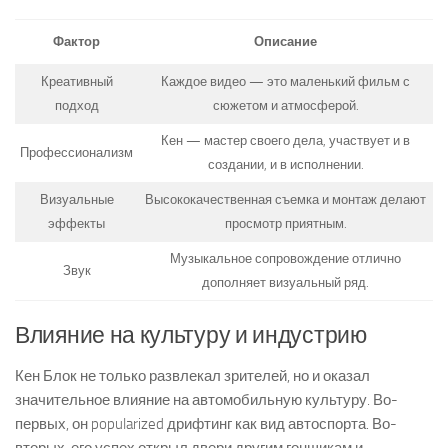
Фактор
Описание
Креативный
Каждое видео — это маленький фильм с
подход
сюжетом и атмосферой.
Кен — мастер своего дела, участвует и в
Профессионализм
создании, и в исполнении.
Визуальные
Высококачественная съемка и монтаж делают
эффекты
просмотр приятным.
Музыкальное сопровождение отлично
Звук
дополняет визуальный ряд.
Влияние на культуру и индустрию
Кен Блок не только развлекал зрителей, но и оказал
значительное влияние на автомобильную культуру. Во-
первых, он popularized дрифтинг как вид автоспорта. Во-
вторых, его успех открыл двери другим гонщикам и