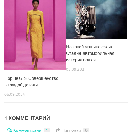
На какой машине ездил
Сталин: автомобильная
история вождя
05.09.2024
Порше GTS: Совершенство
в каждой детали
05.09.2024
1 КОММЕНТАРИЙ
Комментарии
1
Пингбэки
0