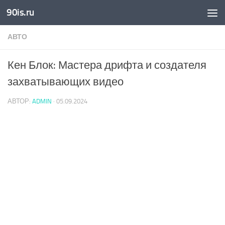
90is.ru
Skip to content
АВТО
Кен Блок: Мастера дрифта и создателя
захватывающих видео
АВТОР:
ADMIN
·
05.09.2024