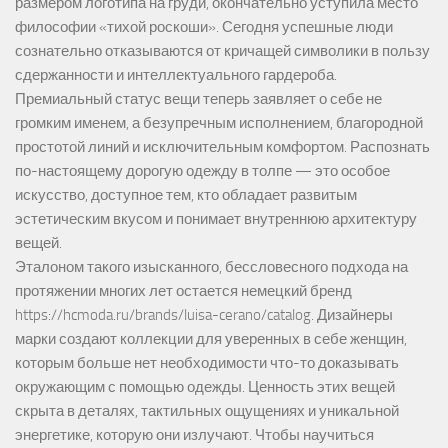
размером логотипа на груди, окончательно уступила место
философии «тихой роскоши». Сегодня успешные люди
сознательно отказываются от кричащей символики в пользу
сдержанности и интеллектуального гардероба.
Премиальный статус вещи теперь заявляет о себе не
громким именем, а безупречным исполнением, благородной
простотой линий и исключительным комфортом. Распознать
по-настоящему дорогую одежду в толпе — это особое
искусство, доступное тем, кто обладает развитым
эстетическим вкусом и понимает внутреннюю архитектуру
вещей.
Эталоном такого изысканного, бессловесного подхода на
протяжении многих лет остается немецкий бренд
https://hcmoda.ru/brands/luisa-cerano/catalog
. Дизайнеры
марки создают коллекции для уверенных в себе женщин,
которым больше нет необходимости что-то доказывать
окружающим с помощью одежды. Ценность этих вещей
скрыта в деталях, тактильных ощущениях и уникальной
энергетике, которую они излучают. Чтобы научиться