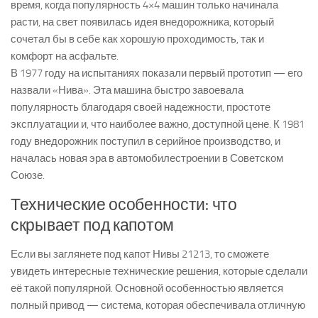
время, когда популярность 4×4 машин только начинала
расти, на свет появилась идея внедорожника, который
сочетал бы в себе как хорошую проходимость, так и
комфорт на асфальте.
В 1977 году на испытаниях показали первый прототип — его
назвали «Нива». Эта машина быстро завоевала
популярность благодаря своей надежности, простоте
эксплуатации и, что наиболее важно, доступной цене. К 1981
году внедорожник поступил в серийное производство, и
началась новая эра в автомобилестроении в Советском
Союзе.
Технические особенности: что
скрывает под капотом
Если вы заглянете под капот Нивы 21213, то сможете
увидеть интересные технические решения, которые сделали
её такой популярной. Основной особенностью является
полный привод — система, которая обеспечивала отличную