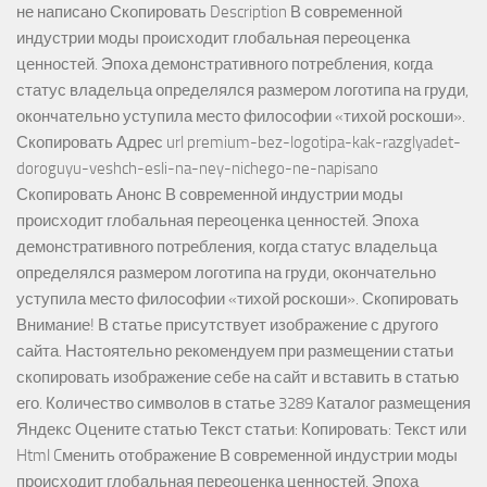
не написано Скопировать Description В современной
индустрии моды происходит глобальная переоценка
ценностей. Эпоха демонстративного потребления, когда
статус владельца определялся размером логотипа на груди,
окончательно уступила место философии «тихой роскоши».
Скопировать Адрес url premium-bez-logotipa-kak-razglyadet-
doroguyu-veshch-esli-na-ney-nichego-ne-napisano
Скопировать Анонс В современной индустрии моды
происходит глобальная переоценка ценностей. Эпоха
демонстративного потребления, когда статус владельца
определялся размером логотипа на груди, окончательно
уступила место философии «тихой роскоши». Скопировать
Внимание! В статье присутствует изображение с другого
сайта. Настоятельно рекомендуем при размещении статьи
скопировать изображение себе на сайт и вставить в статью
его. Количество символов в статье 3289 Каталог размещения
Яндекс Оцените статью Текст статьи: Копировать: Текст или
Html Cменить отображение В современной индустрии моды
происходит глобальная переоценка ценностей. Эпоха