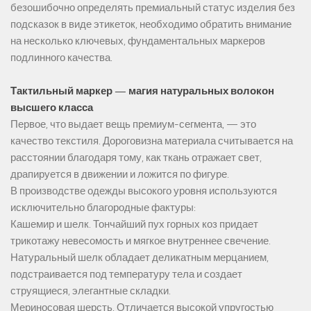
безошибочно определять премиальный статус изделия без
подсказок в виде этикеток, необходимо обратить внимание
на несколько ключевых, фундаментальных маркеров
подлинного качества.
Тактильный маркер — магия натуральных волокон
высшего класса
Первое, что выдает вещь премиум-сегмента, — это
качество текстиля. Дороговизна материала считывается на
расстоянии благодаря тому, как ткань отражает свет,
драпируется в движении и ложится по фигуре.
В производстве одежды высокого уровня используются
исключительно благородные фактуры:
Кашемир и шелк. Тончайший пух горных коз придает
трикотажу невесомость и мягкое внутреннее свечение.
Натуральный шелк обладает деликатным мерцанием,
подстраивается под температуру тела и создает
струящиеся, элегантные складки.
Мериносовая шерсть. Отличается высокой упругостью