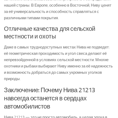
нашей страны. В Европе, особенно в Восточной, Ниву ценят
за её универсальность и способность справляться с
различными типами покрытия.
Отличные качества для сельской
местности и охоты
Даже в самых труднодоступных местах Нива не подведет:
её геометрическая проходимость и угол свеса делают её
непревзойденной в условиях сельской местности. Многие
охотники и рыбаки выбирают Ниву именно за её надежность
и возможность добраться до самых укромных уголков
природы.
Заключение: Почему Нива 21213
навсегда останется в сердцах
автомобилистов
Нива 21213 — это не просто автомобиль, а целая эпоха в