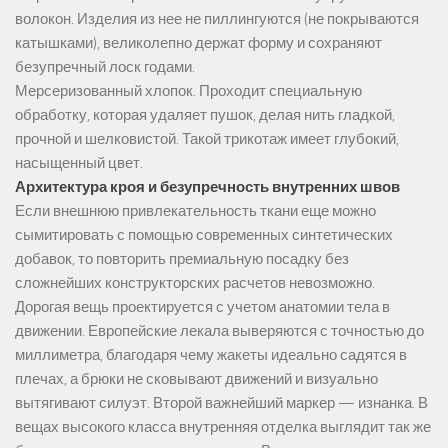
волокон. Изделия из нее не пиллингуются (не покрываются
катышками), великолепно держат форму и сохраняют
безупречный лоск годами.
Мерсеризованный хлопок. Проходит специальную
обработку, которая удаляет пушок, делая нить гладкой,
прочной и шелковистой. Такой трикотаж имеет глубокий,
насыщенный цвет.
Архитектура кроя и безупречность внутренних швов
Если внешнюю привлекательность ткани еще можно
сымитировать с помощью современных синтетических
добавок, то повторить премиальную посадку без
сложнейших конструкторских расчетов невозможно.
Дорогая вещь проектируется с учетом анатомии тела в
движении. Европейские лекала выверяются с точностью до
миллиметра, благодаря чему жакеты идеально садятся в
плечах, а брюки не сковывают движений и визуально
вытягивают силуэт. Второй важнейший маркер — изнанка. В
вещах высокого класса внутренняя отделка выглядит так же