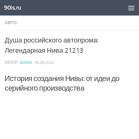
90is.ru
Skip to content
АВТО
Душа российского автопрома:
Легендарная Нива 21213
АВТОР:
ADMIN
·
05.09.2024
История создания Нивы: от идеи до
серийного производства