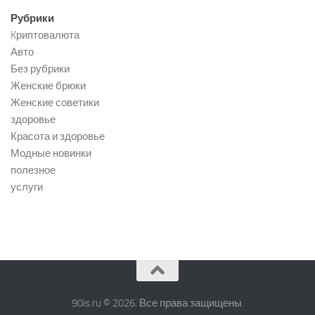
Рубрики
Kриптовалюта
Авто
Без рубрики
Женские брюки
Женские советики
здоровье
Красота и здоровье
Модные новинки
полезное
услуги
90is.ru © 2026. Все права защищены.