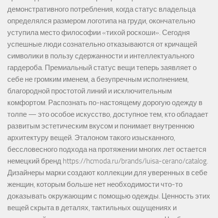
демонстративного потребления, когда статус владельца
определялся размером логотипа на груди, окончательно
уступила место философии «тихой роскоши». Сегодня
успешные люди сознательно отказываются от кричащей
символики в пользу сдержанности и интеллектуального
гардероба. Премиальный статус вещи теперь заявляет о
себе не громким именем, а безупречным исполнением,
благородной простотой линий и исключительным
комфортом. Распознать по-настоящему дорогую одежду в
толпе — это особое искусство, доступное тем, кто обладает
развитым эстетическим вкусом и понимает внутреннюю
архитектуру вещей. Эталоном такого изысканного,
бессловесного подхода на протяжении многих лет остается
немецкий бренд https://hcmoda.ru/brands/luisa-cerano/catalog.
Дизайнеры марки создают коллекции для уверенных в себе
женщин, которым больше нет необходимости что-то
доказывать окружающим с помощью одежды. Ценность этих
вещей скрыта в деталях, тактильных ощущениях и