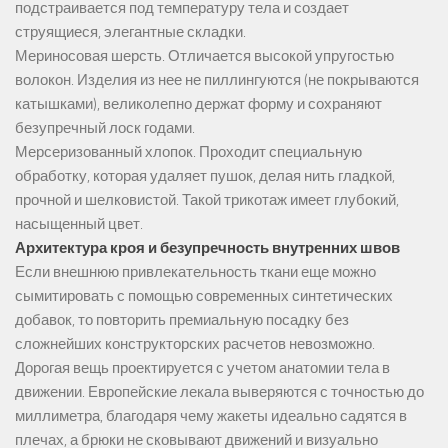
подстраивается под температуру тела и создает
струящиеся, элегантные складки.
Мериносовая шерсть. Отличается высокой упругостью
волокон. Изделия из нее не пиллингуются (не покрываются
катышками), великолепно держат форму и сохраняют
безупречный лоск годами.
Мерсеризованный хлопок. Проходит специальную
обработку, которая удаляет пушок, делая нить гладкой,
прочной и шелковистой. Такой трикотаж имеет глубокий,
насыщенный цвет.
Архитектура кроя и безупречность внутренних швов
Если внешнюю привлекательность ткани еще можно
сымитировать с помощью современных синтетических
добавок, то повторить премиальную посадку без
сложнейших конструкторских расчетов невозможно.
Дорогая вещь проектируется с учетом анатомии тела в
движении. Европейские лекала выверяются с точностью до
миллиметра, благодаря чему жакеты идеально садятся в
плечах, а брюки не сковывают движений и визуально