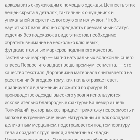
доказывать окружающим с помощью одежды. Ценность этих
вещей скрыта в деталях, тактильных ощущениях и
уникальной энергетике, которую они излучают. Чтобы
научиться безошибочно определять премиальный статус
изделия без подсказок в виде этикеток, необходимо
обратить внимание на несколько ключевых,
фундаментальных маркеров подлинного качества.
Тактильный маркер — магия натуральных волокон высшего
класса Первое, что выдает вещь премиум-сегмента, — это
качество текстиля. Дороговизна материала считывается на
расстоянии благодаря тому, как ткань отражает свет,
драпируется в движении и ложится по фигуре. В
производстве одежды высокого уровня используются
исключительно благородные фактуры: Кашемир и шелк.
Тончайший пух горных коз придает трикотажу невесомость и
мягкое внутреннее свечение. Натуральный шелк обладает
деликатным мерцанием, подстраивается под температуру
тела и создает струящиеся, элегантные складки.