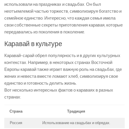
использовали на праздниках и свадьбах. Он был
неотъемлемой частью торжеств, символизируя богатство и
семейное единство. Интересно, что каждая семья имела
свои собственные секреты приготовления каравая, которые
передавались из поколения в поколение.
Каравай в культуре
Каравай-сарай обрел популярность и в других культурных
контекстах. Например, в некоторых странах Восточной
Европы каравай также играет важную роль на свадьбах, где
жених и невеста вместе ломают хлеб, символизируя свое
единство и готовность делить жизнь.
Вот несколько интересных фактов о караваях в разных
странах:
Страна
Традиция
Россия
Использование на свадьбах и обрядах.