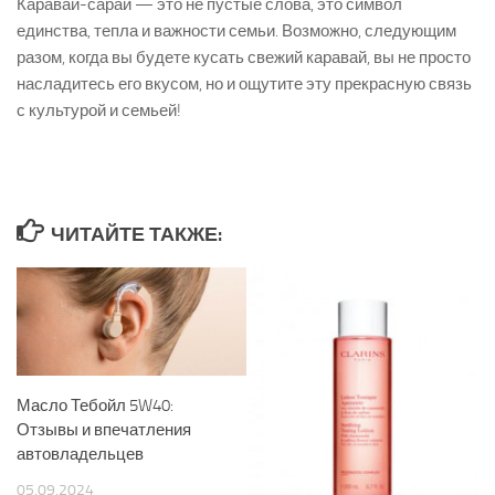
Каравай-сарай — это не пустые слова, это символ
единства, тепла и важности семьи. Возможно, следующим
разом, когда вы будете кусать свежий каравай, вы не просто
насладитесь его вкусом, но и ощутите эту прекрасную связь
с культурой и семьей!
ЧИТАЙТЕ ТАКЖЕ:
Масло Тебойл 5W40:
Отзывы и впечатления
автовладельцев
05.09.2024