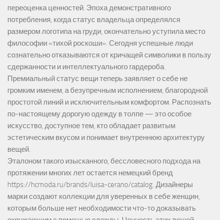
переоценка ценностей. Эпоха демонстративного
потребления, когда статус владельца определялся
размером логотипа на груди, окончательно уступила место
философии «тихой роскоши». Сегодня успешные люди
сознательно отказываются от кричащей символики в пользу
сдержанности и интеллектуального гардероба.
Премиальный статус вещи теперь заявляет о себе не
громким именем, а безупречным исполнением, благородной
простотой линий и исключительным комфортом. Распознать
по-настоящему дорогую одежду в толпе — это особое
искусство, доступное тем, кто обладает развитым
эстетическим вкусом и понимает внутреннюю архитектуру
вещей.
Эталоном такого изысканного, бессловесного подхода на
протяжении многих лет остается немецкий бренд
https://hcmoda.ru/brands/luisa-cerano/catalog
. Дизайнеры
марки создают коллекции для уверенных в себе женщин,
которым больше нет необходимости что-то доказывать