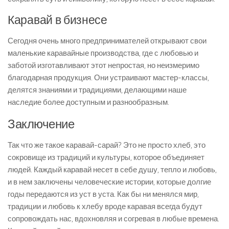
Каравай в бизнесе
Сегодня очень много предпринимателей открывают свои
маленькие каравайные производства, где с любовью и
заботой изготавливают этот непростая, но неизмеримо
благодарная продукция. Они устраивают мастер-классы,
делятся знаниями и традициями, делающими наше
наследие более доступным и разнообразным.
Заключение
Так что же такое каравай-сарай? Это не просто хлеб, это
сокровище из традиций и культуры, которое объединяет
людей. Каждый каравай несет в себе душу, тепло и любовь,
и в нем заключены человеческие истории, которые долгие
годы передаются из уст в уста. Как бы ни менялся мир,
традиции и любовь к хлебу вроде каравая всегда будут
сопровождать нас, вдохновляя и согревая в любые времена.