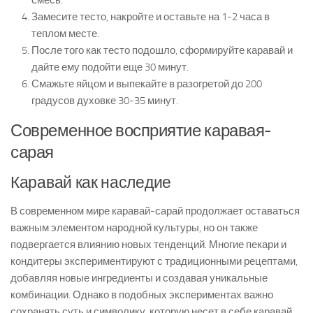
Замесите тесто, накройте и оставьте на 1-2 часа в
теплом месте.
После того как тесто подошло, сформируйте каравай и
дайте ему подойти еще 30 минут.
Смажьте яйцом и выпекайте в разогретой до 200
градусов духовке 30-35 минут.
Современное восприятие каравая-
сарая
Каравай как наследие
В современном мире каравай-сарай продолжает оставаться
важным элементом народной культуры, но он также
подвергается влиянию новых тенденций. Многие пекари и
кондитеры экспериментируют с традиционными рецептами,
добавляя новые ингредиенты и создавая уникальные
комбинации. Однако в подобных экспериментах важно
сохранять суть и символику, которую несет в себе каравай.