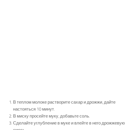
В теплом молоке растворите сахар и дрожжи, дайте
настояться 10 минут.
В миску просейте муку, добавьте соль.
Сделайте углубление в муке и влейте в него дрожжевую
смесь.