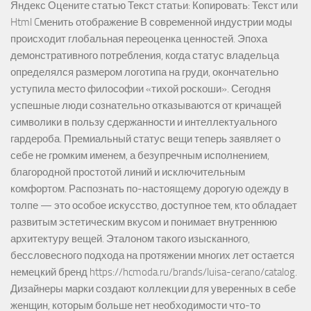
Яндекс Оцените статью Текст статьи: Копировать: Текст или
Html Cменить отображение В современной индустрии моды
происходит глобальная переоценка ценностей. Эпоха
демонстративного потребления, когда статус владельца
определялся размером логотипа на груди, окончательно
уступила место философии «тихой роскоши». Сегодня
успешные люди сознательно отказываются от кричащей
символики в пользу сдержанности и интеллектуального
гардероба. Премиальный статус вещи теперь заявляет о
себе не громким именем, а безупречным исполнением,
благородной простотой линий и исключительным
комфортом. Распознать по-настоящему дорогую одежду в
толпе — это особое искусство, доступное тем, кто обладает
развитым эстетическим вкусом и понимает внутреннюю
архитектуру вещей. Эталоном такого изысканного,
бессловесного подхода на протяжении многих лет остается
немецкий бренд https://hcmoda.ru/brands/luisa-cerano/catalog.
Дизайнеры марки создают коллекции для уверенных в себе
женщин, которым больше нет необходимости что-то