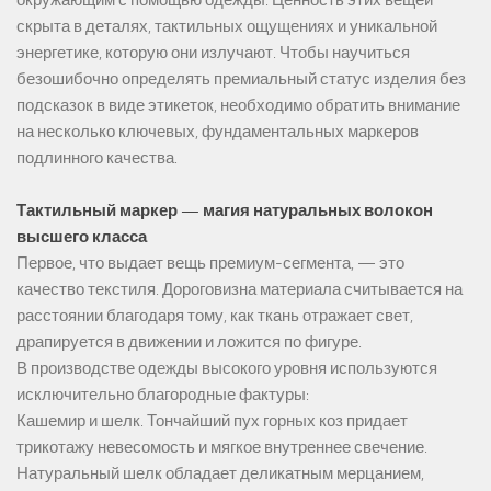
окружающим с помощью одежды. Ценность этих вещей
скрыта в деталях, тактильных ощущениях и уникальной
энергетике, которую они излучают. Чтобы научиться
безошибочно определять премиальный статус изделия без
подсказок в виде этикеток, необходимо обратить внимание
на несколько ключевых, фундаментальных маркеров
подлинного качества.
Тактильный маркер — магия натуральных волокон
высшего класса
Первое, что выдает вещь премиум-сегмента, — это
качество текстиля. Дороговизна материала считывается на
расстоянии благодаря тому, как ткань отражает свет,
драпируется в движении и ложится по фигуре.
В производстве одежды высокого уровня используются
исключительно благородные фактуры:
Кашемир и шелк. Тончайший пух горных коз придает
трикотажу невесомость и мягкое внутреннее свечение.
Натуральный шелк обладает деликатным мерцанием,