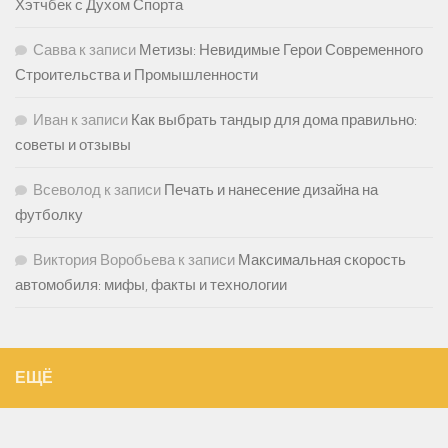
Хэтчбек с Духом Спорта
Савва
к записи
Метизы: Невидимые Герои Современного
Строительства и Промышленности
Иван
к записи
Как выбрать тандыр для дома правильно:
советы и отзывы
Всеволод
к записи
Печать и нанесение дизайна на
футболку
Виктория Воробьева
к записи
Максимальная скорость
автомобиля: мифы, факты и технологии
ЕЩЁ