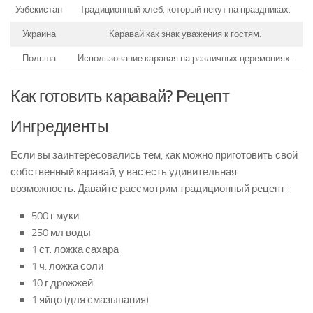
Узбекистан
Традиционный хлеб, который пекут на праздниках.
Украина
Каравай как знак уважения к гостям.
Польша
Использование каравая на различных церемониях.
Как готовить каравай? Рецепт
Ингредиенты
Если вы заинтересовались тем, как можно приготовить свой
собственный каравай, у вас есть удивительная
возможность. Давайте рассмотрим традиционный рецепт:
500 г муки
250 мл воды
1 ст. ложка сахара
1 ч. ложка соли
10 г дрожжей
1 яйцо (для смазывания)