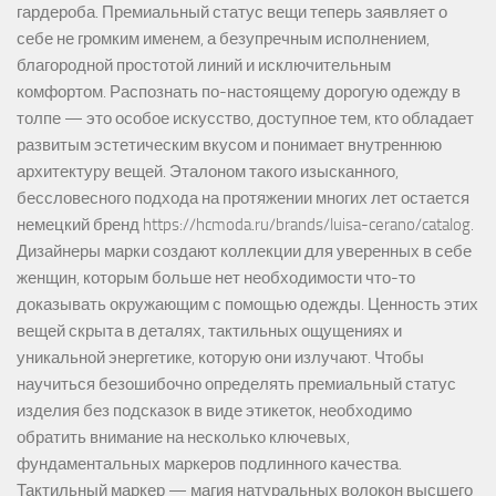
гардероба. Премиальный статус вещи теперь заявляет о
себе не громким именем, а безупречным исполнением,
благородной простотой линий и исключительным
комфортом. Распознать по-настоящему дорогую одежду в
толпе — это особое искусство, доступное тем, кто обладает
развитым эстетическим вкусом и понимает внутреннюю
архитектуру вещей. Эталоном такого изысканного,
бессловесного подхода на протяжении многих лет остается
немецкий бренд https://hcmoda.ru/brands/luisa-cerano/catalog.
Дизайнеры марки создают коллекции для уверенных в себе
женщин, которым больше нет необходимости что-то
доказывать окружающим с помощью одежды. Ценность этих
вещей скрыта в деталях, тактильных ощущениях и
уникальной энергетике, которую они излучают. Чтобы
научиться безошибочно определять премиальный статус
изделия без подсказок в виде этикеток, необходимо
обратить внимание на несколько ключевых,
фундаментальных маркеров подлинного качества.
Тактильный маркер — магия натуральных волокон высшего