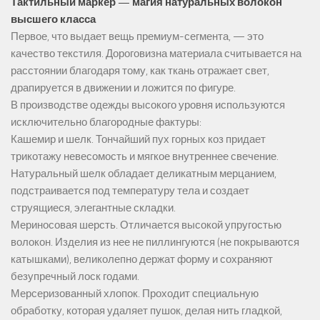
Тактильный маркер — магия натуральных волокон
высшего класса
Первое, что выдает вещь премиум-сегмента, — это
качество текстиля. Дороговизна материала считывается на
расстоянии благодаря тому, как ткань отражает свет,
драпируется в движении и ложится по фигуре.
В производстве одежды высокого уровня используются
исключительно благородные фактуры:
Кашемир и шелк. Тончайший пух горных коз придает
трикотажу невесомость и мягкое внутреннее свечение.
Натуральный шелк обладает деликатным мерцанием,
подстраивается под температуру тела и создает
струящиеся, элегантные складки.
Мериносовая шерсть. Отличается высокой упругостью
волокон. Изделия из нее не пиллингуются (не покрываются
катышками), великолепно держат форму и сохраняют
безупречный лоск годами.
Мерсеризованный хлопок. Проходит специальную
обработку, которая удаляет пушок, делая нить гладкой,