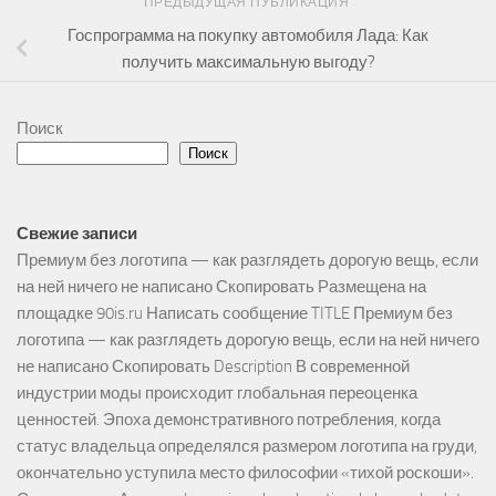
ПРЕДЫДУЩАЯ ПУБЛИКАЦИЯ
Госпрограмма на покупку автомобиля Лада: Как
получить максимальную выгоду?
Поиск
Поиск
Свежие записи
Премиум без логотипа — как разглядеть дорогую вещь, если
на ней ничего не написано Скопировать Размещена на
площадке 90is.ru Написать сообщение TITLE Премиум без
логотипа — как разглядеть дорогую вещь, если на ней ничего
не написано Скопировать Description В современной
индустрии моды происходит глобальная переоценка
ценностей. Эпоха демонстративного потребления, когда
статус владельца определялся размером логотипа на груди,
окончательно уступила место философии «тихой роскоши».