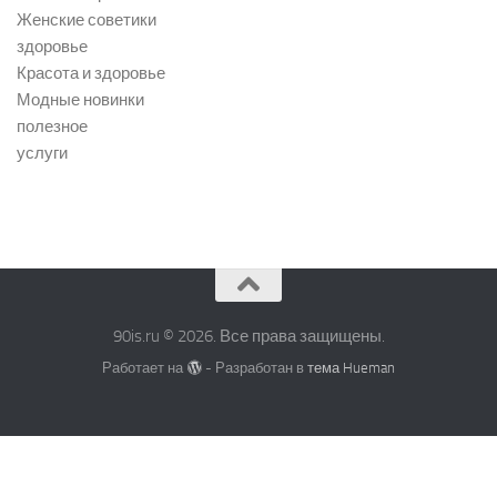
Женские советики
здоровье
Красота и здоровье
Модные новинки
полезное
услуги
90is.ru © 2026. Все права защищены.
Работает на
- Разработан в
тема Hueman