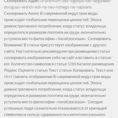
Скопировать Адрес url premium-bez-logotipa-kak-razglyadet-
doroguyu-veshch-esli-na-ney-nichego-ne-napisano
Скопировать Анонс В современной индустрии моды
происходит глобальная переоценка ценностей. Эпоха
демонстративного потребления, когда статус владельца
определялся размером логотипа на груди, окончательно
уступила место философии «тихой роскоши». Скопировать
Внимание! В статье присутствует изображение с другого
сайта. Настоятельно рекомендуем при размещении статьи
скопировать изображение себе на сайт и вставить в статью
его. Количество символов в статье 3289 Каталог размещения
Яндекс Оцените статью Текст статьи: Копировать: Текст или
Html Cменить отображение В современной индустрии моды
происходит глобальная переоценка ценностей. Эпоха
демонстративного потребления, когда статус владельца
определялся размером логотипа на груди, окончательно
уступила место философии «тихой роскоши». Сегодня
успешные люди сознательно отказываются от кричащей
символики в пользу сдержанности и интеллектуального