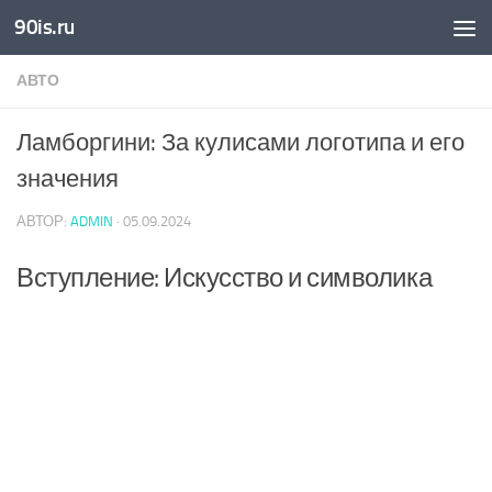
90is.ru
Skip to content
АВТО
Ламборгини: За кулисами логотипа и его
значения
АВТОР:
ADMIN
·
05.09.2024
Вступление: Искусство и символика