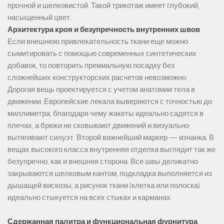
прочной и шелковистой. Такой трикотаж имеет глубокий,
насыщенный цвет.
Архитектура кроя и безупречность внутренних швов
Если внешнюю привлекательность ткани еще можно
сымитировать с помощью современных синтетических
добавок, то повторить премиальную посадку без
сложнейших конструкторских расчетов невозможно.
Дорогая вещь проектируется с учетом анатомии тела в
движении. Европейские лекала выверяются с точностью до
миллиметра, благодаря чему жакеты идеально садятся в
плечах, а брюки не сковывают движений и визуально
вытягивают силуэт. Второй важнейший маркер — изнанка. В
вещах высокого класса внутренняя отделка выглядит так же
безупречно, как и внешняя сторона. Все швы деликатно
закрываются шелковым кантом, подкладка выполняется из
дышащей вискозы, а рисунок ткани (клетка или полоска)
идеально стыкуется на всех стыках и карманах.
Сдержанная палитра и функциональная фурнитура