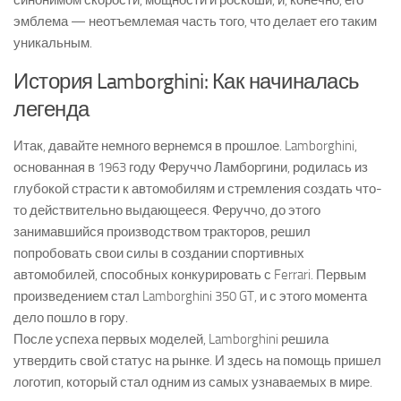
синонимом скорости, мощности и роскоши, и, конечно, его
эмблема — неотъемлемая часть того, что делает его таким
уникальным.
История Lamborghini: Как начиналась
легенда
Итак, давайте немного вернемся в прошлое. Lamborghini,
основанная в 1963 году Феруччо Ламборгини, родилась из
глубокой страсти к автомобилям и стремления создать что-
то действительно выдающееся. Феруччо, до этого
занимавшийся производством тракторов, решил
попробовать свои силы в создании спортивных
автомобилей, способных конкурировать с Ferrari. Первым
произведением стал Lamborghini 350 GT, и с этого момента
дело пошло в гору.
После успеха первых моделей, Lamborghini решила
утвердить свой статус на рынке. И здесь на помощь пришел
логотип, который стал одним из самых узнаваемых в мире.