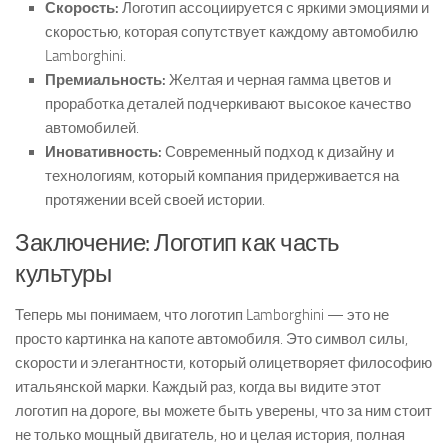
Скорость:
Логотип ассоциируется с яркими эмоциями и
скоростью, которая сопутствует каждому автомобилю
Lamborghini.
Премиальность:
Желтая и черная гамма цветов и
проработка деталей подчеркивают высокое качество
автомобилей.
Иновативность:
Современный подход к дизайну и
технологиям, который компания придерживается на
протяжении всей своей истории.
Заключение: Логотип как часть
культуры
Теперь мы понимаем, что логотип Lamborghini — это не
просто картинка на капоте автомобиля. Это символ силы,
скорости и элегантности, который олицетворяет философию
итальянской марки. Каждый раз, когда вы видите этот
логотип на дороге, вы можете быть уверены, что за ним стоит
не только мощный двигатель, но и целая история, полная