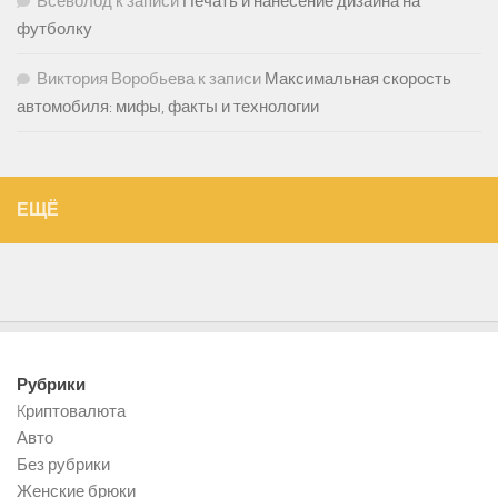
Всеволод
к записи
Печать и нанесение дизайна на
футболку
Виктория Воробьева
к записи
Максимальная скорость
автомобиля: мифы, факты и технологии
ЕЩЁ
Рубрики
Kриптовалюта
Авто
Без рубрики
Женские брюки