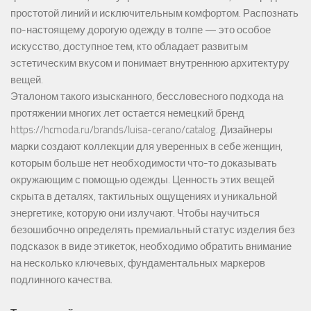
простотой линий и исключительным комфортом. Распознать
по-настоящему дорогую одежду в толпе — это особое
искусство, доступное тем, кто обладает развитым
эстетическим вкусом и понимает внутреннюю архитектуру
вещей.
Эталоном такого изысканного, бессловесного подхода на
протяжении многих лет остается немецкий бренд
https://hcmoda.ru/brands/luisa-cerano/catalog
. Дизайнеры
марки создают коллекции для уверенных в себе женщин,
которым больше нет необходимости что-то доказывать
окружающим с помощью одежды. Ценность этих вещей
скрыта в деталях, тактильных ощущениях и уникальной
энергетике, которую они излучают. Чтобы научиться
безошибочно определять премиальный статус изделия без
подсказок в виде этикеток, необходимо обратить внимание
на несколько ключевых, фундаментальных маркеров
подлинного качества.