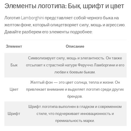
Элементы логотипа: Бык, шрифт и цвет
Логотип Lamborghini представляет собой черного быка на
желтом фоне, который олицетворяет силу, мощь и агрессию.
Давайте разберем его элементы подробнее:
Элемент
Описание
Символизирует силу, мощь и элегантность. Он также
Бык
отсылает к страстной натуре Феруччо Ламборгини и его
любви к боевым быкам.
Желтый фон — это цвет солнца, тепла и жизни. Он
Цвет
привлекает внимание и выделяет логотип среди других
брендов.
Шрифт логотипа выполнен в гладком и современном
Шрифт
стиле, что подчеркивает инновационность и
премиальность марки.