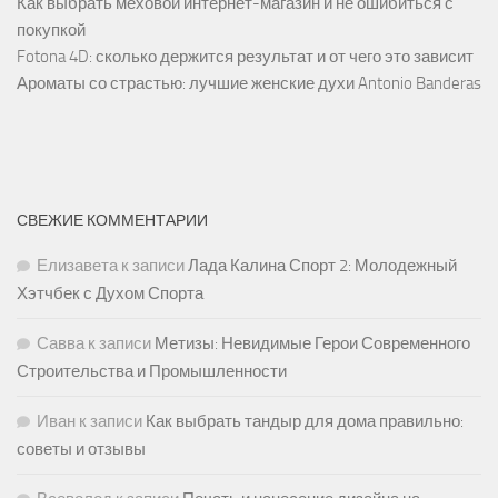
Как выбрать меховой интернет-магазин и не ошибиться с
покупкой
Fotona 4D: сколько держится результат и от чего это зависит
Ароматы со страстью: лучшие женские духи Antonio Banderas
СВЕЖИЕ КОММЕНТАРИИ
Елизавета
к записи
Лада Калина Спорт 2: Молодежный
Хэтчбек с Духом Спорта
Савва
к записи
Метизы: Невидимые Герои Современного
Строительства и Промышленности
Иван
к записи
Как выбрать тандыр для дома правильно:
советы и отзывы