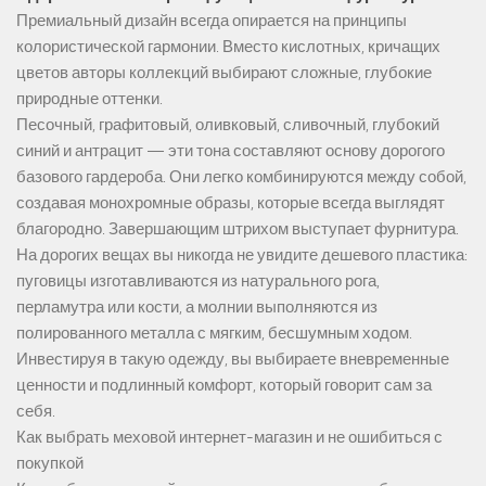
Премиальный дизайн всегда опирается на принципы
колористической гармонии. Вместо кислотных, кричащих
цветов авторы коллекций выбирают сложные, глубокие
природные оттенки.
Песочный, графитовый, оливковый, сливочный, глубокий
синий и антрацит — эти тона составляют основу дорогого
базового гардероба. Они легко комбинируются между собой,
создавая монохромные образы, которые всегда выглядят
благородно. Завершающим штрихом выступает фурнитура.
На дорогих вещах вы никогда не увидите дешевого пластика:
пуговицы изготавливаются из натурального рога,
перламутра или кости, а молнии выполняются из
полированного металла с мягким, бесшумным ходом.
Инвестируя в такую одежду, вы выбираете вневременные
ценности и подлинный комфорт, который говорит сам за
себя.
Как выбрать меховой интернет-магазин и не ошибиться с
покупкой