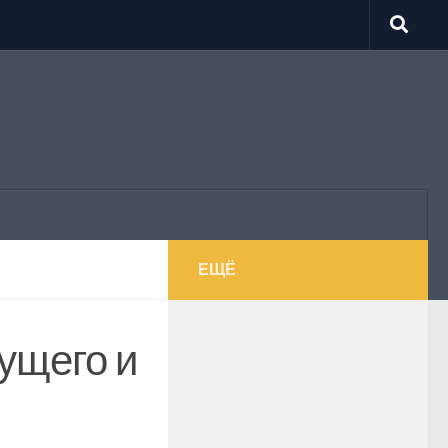
ЕЩЁ
ущего и