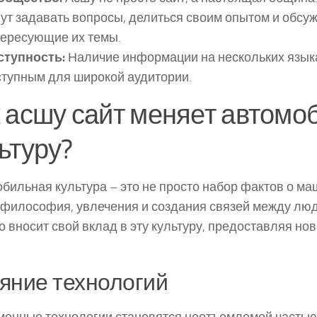
ут задавать вопросы, делиться своим опытом и обсу
тересующие их темы.
ступность:
Наличие информации на нескольких языка
ступным для широкой аудитории.
 асшу сайт меняет автом
ьтуру?
бильная культура – это не просто набор фактов о маш
 философия, увлечения и создания связей между люд
о вносит свой вклад в эту культуру, предоставляя но
яние технологий