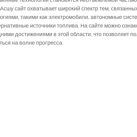
енные технологии становятся неотъемлемой часть
 Асшу сайт охватывает широкий спектр тем, связанны
огиями, такими как электромобили, автономные сис
ернативные источники топлива. На сайте можно ознак
ними достижениями в этой области, что позволяет п
ться на волне прогресса.