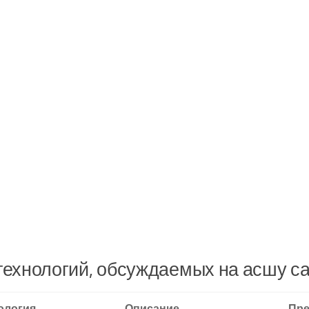
технологий, обсуждаемых на асшу с
ология
Описание
Пр