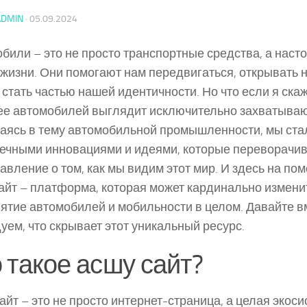
ADMIN
·
05.09.2024
били – это не просто транспортные средства, а наст
жизни. Они помогают нам передвигаться, открывать 
 стать частью нашей идентичности. Но что если я скаж
е автомобилей выглядит исключительно захватыва
аясь в тему автомобильной промышленности, мы ста
ечными инновациями и идеями, которые переворачи
авление о том, как мы видим этот мир. И здесь на по
айт – платформа, которая может кардинально измени
ятие автомобилей и мобильности в целом. Давайте в
уем, что скрывает этот уникальный ресурс.
 такое асшу сайт?
айт – это не просто интернет-страница, а целая экоси