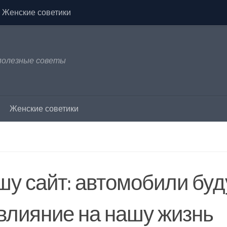
Женские советики
 полезные советы
Женские советики
шу сайт: автомобили буд
 влияние на нашу жизнь