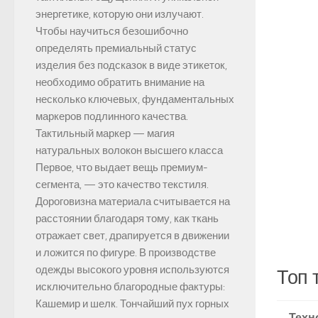
энергетике, которую они излучают.
Чтобы научиться безошибочно
определять премиальный статус
изделия без подсказок в виде этикеток,
необходимо обратить внимание на
несколько ключевых, фундаментальных
маркеров подлинного качества.
Тактильный маркер — магия
натуральных волокон высшего класса
Первое, что выдает вещь премиум-
сегмента, — это качество текстиля.
Дороговизна материала считывается на
расстоянии благодаря тому, как ткань
отражает свет, драпируется в движении
и ложится по фигуре. В производстве
одежды высокого уровня используются
Топ 
исключительно благородные фактуры:
Кашемир и шелк. Тончайший пух горных
Техн