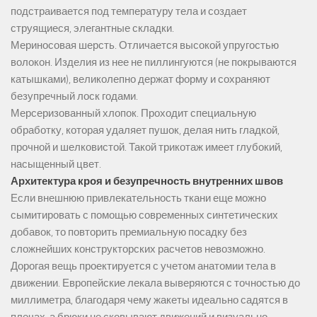
подстраивается под температуру тела и создает
струящиеся, элегантные складки.
Мериносовая шерсть. Отличается высокой упругостью
волокон. Изделия из нее не пиллингуются (не покрываются
катышками), великолепно держат форму и сохраняют
безупречный лоск годами.
Мерсеризованный хлопок. Проходит специальную
обработку, которая удаляет пушок, делая нить гладкой,
прочной и шелковистой. Такой трикотаж имеет глубокий,
насыщенный цвет.
Архитектура кроя и безупречность внутренних швов
Если внешнюю привлекательность ткани еще можно
сымитировать с помощью современных синтетических
добавок, то повторить премиальную посадку без
сложнейших конструкторских расчетов невозможно.
Дорогая вещь проектируется с учетом анатомии тела в
движении. Европейские лекала выверяются с точностью до
миллиметра, благодаря чему жакеты идеально садятся в