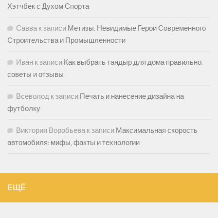
Хэтчбек с Духом Спорта
Савва
к записи
Метизы: Невидимые Герои Современного
Строительства и Промышленности
Иван
к записи
Как выбрать тандыр для дома правильно:
советы и отзывы
Всеволод
к записи
Печать и нанесение дизайна на
футболку
Виктория Воробьева
к записи
Максимальная скорость
автомобиля: мифы, факты и технологии
ЕЩЁ