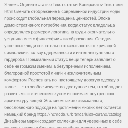
Яндекс Оцените статью Текст статьи: Копировать: Текст или
Html Cменить отображение В современной индустрии моды
происходит глобальная переоценка ценностей. Эпоха
демонстративного потребления, когда статус владельца
определялся размером логотипа на груди, окончательно
уступила место философии «тихой роскоши». Сегодня
успешные люди сознательно отказываются от кричащей
символики в пользу сдержанности и интеллектуального
гардероба. Премиальный статус вещи теперь заявляет о
себе не громким именем, а безупречным исполнением,
благородной простотой линий и исключительным
комфортом. Распознать по-настоящему дорогую одежду в
толпе — это особое искусство, доступное тем, кто обладает
развитым эстетическим вкусом и понимает внутреннюю
архитектуру вещей. Эталоном такого изысканного,
бессловесного подхода на протяжении многих лет остается
немецкий бренд https://hcmoda.ru/brands/luisa-cerano/catalog.
Дизайнеры марки создают коллекции для уверенных в себе