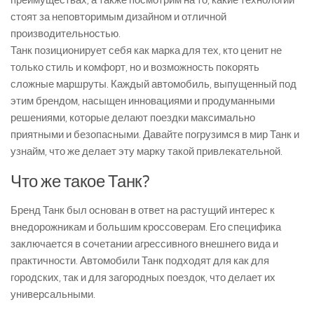
преимуществах, а также посмотрим на то, какие технологии
стоят за неповторимым дизайном и отличной
производительностью.
Танк позиционирует себя как марка для тех, кто ценит не
только стиль и комфорт, но и возможность покорять
сложные маршруты. Каждый автомобиль, выпущенный под
этим брендом, насыщен инновациями и продуманными
решениями, которые делают поездки максимально
приятными и безопасными. Давайте погрузимся в мир Танк и
узнайм, что же делает эту марку такой привлекательной.
Что же такое Танк?
Бренд Танк был основан в ответ на растущий интерес к
внедорожникам и большим кроссоверам. Его специфика
заключается в сочетании агрессивного внешнего вида и
практичности. Автомобили Танк подходят для как для
городских, так и для загородных поездок, что делает их
универсальными.