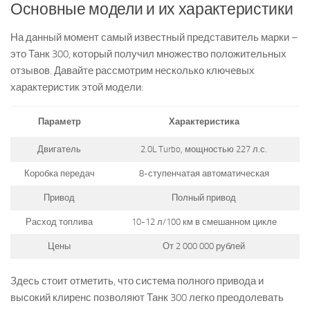
Основные модели и их характеристики
На данный момент самый известный представитель марки –
это Танк 300, который получил множество положительных
отзывов. Давайте рассмотрим несколько ключевых
характеристик этой модели:
Параметр
Характеристика
Двигатель
2.0L Turbo, мощностью 227 л.с.
Коробка передач
8-ступенчатая автоматическая
Привод
Полный привод
Расход топлива
10-12 л/100 км в смешанном цикле
Цены
От 2 000 000 рублей
Здесь стоит отметить, что система полного привода и
высокий клиренс позволяют Танк 300 легко преодолевать