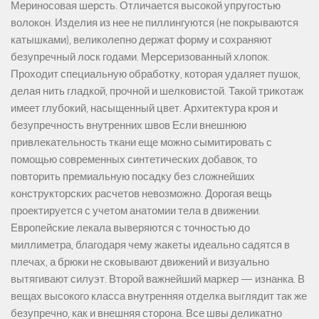
Мериносовая шерсть. Отличается высокой упругостью
волокон. Изделия из нее не пиллингуются (не покрываются
катышками), великолепно держат форму и сохраняют
безупречный лоск годами. Мерсеризованный хлопок.
Проходит специальную обработку, которая удаляет пушок,
делая нить гладкой, прочной и шелковистой. Такой трикотаж
имеет глубокий, насыщенный цвет. Архитектура кроя и
безупречность внутренних швов Если внешнюю
привлекательность ткани еще можно сымитировать с
помощью современных синтетических добавок, то
повторить премиальную посадку без сложнейших
конструкторских расчетов невозможно. Дорогая вещь
проектируется с учетом анатомии тела в движении.
Европейские лекала выверяются с точностью до
миллиметра, благодаря чему жакеты идеально садятся в
плечах, а брюки не сковывают движений и визуально
вытягивают силуэт. Второй важнейший маркер — изнанка. В
вещах высокого класса внутренняя отделка выглядит так же
безупречно, как и внешняя сторона. Все швы деликатно