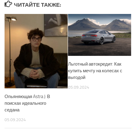
ЧИТАЙТЕ ТАКЖЕ:
Льготный автокредит: Как
купить мечту на колесах с
выгодой
05.09.2024
Опьяняющая Astra J: В
поисках идеального
седана
05.09.2024