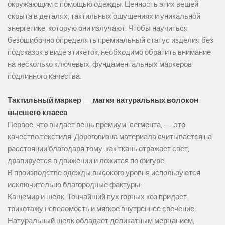
окружающим с помощью одежды. Ценность этих вещей
скрыта в деталях, тактильных ощущениях и уникальной
энергетике, которую они излучают. Чтобы научиться
безошибочно определять премиальный статус изделия без
подсказок в виде этикеток, необходимо обратить внимание
на несколько ключевых, фундаментальных маркеров
подлинного качества.
Тактильный маркер — магия натуральных волокон
высшего класса
Первое, что выдает вещь премиум-сегмента, — это
качество текстиля. Дороговизна материала считывается на
расстоянии благодаря тому, как ткань отражает свет,
драпируется в движении и ложится по фигуре.
В производстве одежды высокого уровня используются
исключительно благородные фактуры:
Кашемир и шелк. Тончайший пух горных коз придает
трикотажу невесомость и мягкое внутреннее свечение.
Натуральный шелк обладает деликатным мерцанием,