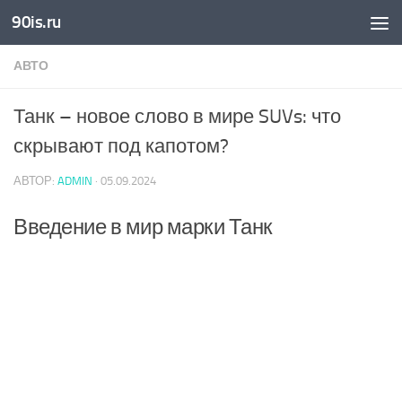
90is.ru
Skip to content
АВТО
Танк – новое слово в мире SUVs: что
скрывают под капотом?
АВТОР:
ADMIN
·
05.09.2024
Введение в мир марки Танк