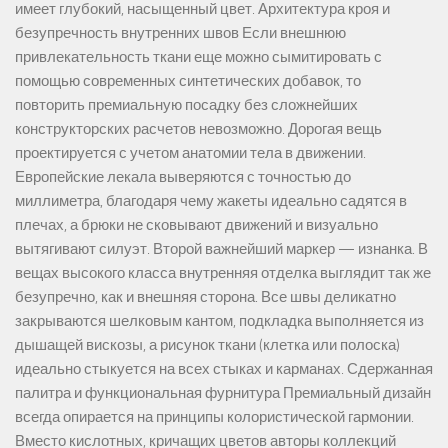
имеет глубокий, насыщенный цвет. Архитектура кроя и
безупречность внутренних швов Если внешнюю
привлекательность ткани еще можно сымитировать с
помощью современных синтетических добавок, то
повторить премиальную посадку без сложнейших
конструкторских расчетов невозможно. Дорогая вещь
проектируется с учетом анатомии тела в движении.
Европейские лекала выверяются с точностью до
миллиметра, благодаря чему жакеты идеально садятся в
плечах, а брюки не сковывают движений и визуально
вытягивают силуэт. Второй важнейший маркер — изнанка. В
вещах высокого класса внутренняя отделка выглядит так же
безупречно, как и внешняя сторона. Все швы деликатно
закрываются шелковым кантом, подкладка выполняется из
дышащей вискозы, а рисунок ткани (клетка или полоска)
идеально стыкуется на всех стыках и карманах. Сдержанная
палитра и функциональная фурнитура Премиальный дизайн
всегда опирается на принципы колористической гармонии.
Вместо кислотных, кричащих цветов авторы коллекций