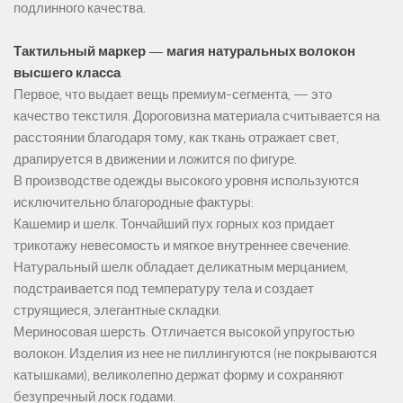
подлинного качества.
Тактильный маркер — магия натуральных волокон
высшего класса
Первое, что выдает вещь премиум-сегмента, — это
качество текстиля. Дороговизна материала считывается на
расстоянии благодаря тому, как ткань отражает свет,
драпируется в движении и ложится по фигуре.
В производстве одежды высокого уровня используются
исключительно благородные фактуры:
Кашемир и шелк. Тончайший пух горных коз придает
трикотажу невесомость и мягкое внутреннее свечение.
Натуральный шелк обладает деликатным мерцанием,
подстраивается под температуру тела и создает
струящиеся, элегантные складки.
Мериносовая шерсть. Отличается высокой упругостью
волокон. Изделия из нее не пиллингуются (не покрываются
катышками), великолепно держат форму и сохраняют
безупречный лоск годами.