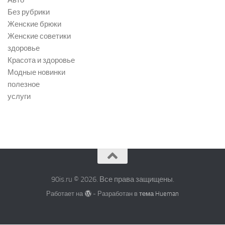
Авто
Без рубрики
Женские брюки
Женские советики
здоровье
Красота и здоровье
Модные новинки
полезное
услуги
90is.ru © 2026. Все права защищены.
Работает на
- Разработан в
тема Hueman