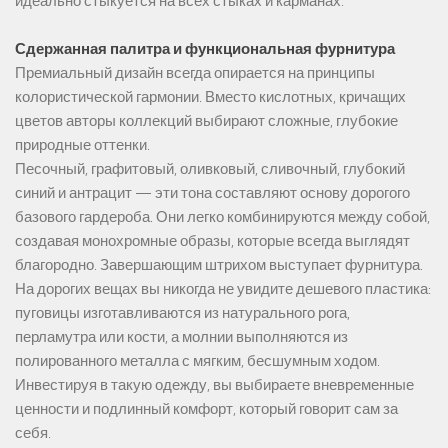
идеально стыкуется на всех стыках и карманах.
Сдержанная палитра и функциональная фурнитура
Премиальный дизайн всегда опирается на принципы
колористической гармонии. Вместо кислотных, кричащих
цветов авторы коллекций выбирают сложные, глубокие
природные оттенки.
Песочный, графитовый, оливковый, сливочный, глубокий
синий и антрацит — эти тона составляют основу дорогого
базового гардероба. Они легко комбинируются между собой,
создавая монохромные образы, которые всегда выглядят
благородно. Завершающим штрихом выступает фурнитура.
На дорогих вещах вы никогда не увидите дешевого пластика:
пуговицы изготавливаются из натурального рога,
перламутра или кости, а молнии выполняются из
полированного металла с мягким, бесшумным ходом.
Инвестируя в такую одежду, вы выбираете вневременные
ценности и подлинный комфорт, который говорит сам за
себя.