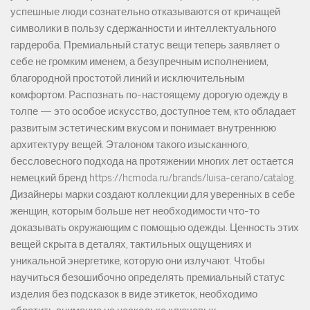
успешные люди сознательно отказываются от кричащей
символики в пользу сдержанности и интеллектуального
гардероба. Премиальный статус вещи теперь заявляет о
себе не громким именем, а безупречным исполнением,
благородной простотой линий и исключительным
комфортом. Распознать по-настоящему дорогую одежду в
толпе — это особое искусство, доступное тем, кто обладает
развитым эстетическим вкусом и понимает внутреннюю
архитектуру вещей. Эталоном такого изысканного,
бессловесного подхода на протяжении многих лет остается
немецкий бренд https://hcmoda.ru/brands/luisa-cerano/catalog.
Дизайнеры марки создают коллекции для уверенных в себе
женщин, которым больше нет необходимости что-то
доказывать окружающим с помощью одежды. Ценность этих
вещей скрыта в деталях, тактильных ощущениях и
уникальной энергетике, которую они излучают. Чтобы
научиться безошибочно определять премиальный статус
изделия без подсказок в виде этикеток, необходимо