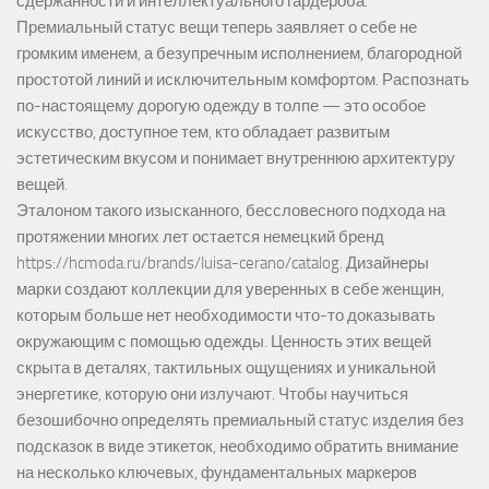
сдержанности и интеллектуального гардероба.
Премиальный статус вещи теперь заявляет о себе не
громким именем, а безупречным исполнением, благородной
простотой линий и исключительным комфортом. Распознать
по-настоящему дорогую одежду в толпе — это особое
искусство, доступное тем, кто обладает развитым
эстетическим вкусом и понимает внутреннюю архитектуру
вещей.
Эталоном такого изысканного, бессловесного подхода на
протяжении многих лет остается немецкий бренд
https://hcmoda.ru/brands/luisa-cerano/catalog
. Дизайнеры
марки создают коллекции для уверенных в себе женщин,
которым больше нет необходимости что-то доказывать
окружающим с помощью одежды. Ценность этих вещей
скрыта в деталях, тактильных ощущениях и уникальной
энергетике, которую они излучают. Чтобы научиться
безошибочно определять премиальный статус изделия без
подсказок в виде этикеток, необходимо обратить внимание
на несколько ключевых, фундаментальных маркеров