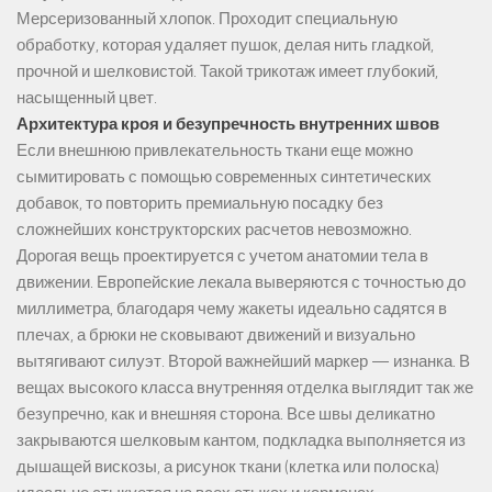
Мерсеризованный хлопок. Проходит специальную
обработку, которая удаляет пушок, делая нить гладкой,
прочной и шелковистой. Такой трикотаж имеет глубокий,
насыщенный цвет.
Архитектура кроя и безупречность внутренних швов
Если внешнюю привлекательность ткани еще можно
сымитировать с помощью современных синтетических
добавок, то повторить премиальную посадку без
сложнейших конструкторских расчетов невозможно.
Дорогая вещь проектируется с учетом анатомии тела в
движении. Европейские лекала выверяются с точностью до
миллиметра, благодаря чему жакеты идеально садятся в
плечах, а брюки не сковывают движений и визуально
вытягивают силуэт. Второй важнейший маркер — изнанка. В
вещах высокого класса внутренняя отделка выглядит так же
безупречно, как и внешняя сторона. Все швы деликатно
закрываются шелковым кантом, подкладка выполняется из
дышащей вискозы, а рисунок ткани (клетка или полоска)