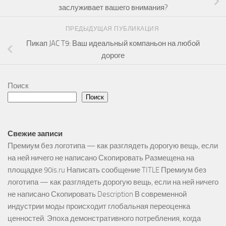
заслуживает вашего внимания?
ПРЕДЫДУЩАЯ ПУБЛИКАЦИЯ
Пикап JAC T9: Ваш идеальный компаньон на любой
дороге
Поиск
Поиск
Свежие записи
Премиум без логотипа — как разглядеть дорогую вещь, если
на ней ничего не написано Скопировать Размещена на
площадке 90is.ru Написать сообщение TITLE Премиум без
логотипа — как разглядеть дорогую вещь, если на ней ничего
не написано Скопировать Description В современной
индустрии моды происходит глобальная переоценка
ценностей. Эпоха демонстративного потребления, когда