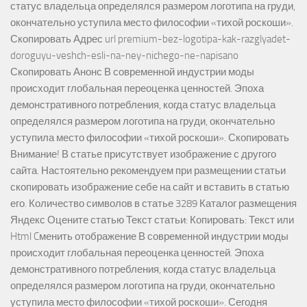
статус владельца определялся размером логотипа на груди,
окончательно уступила место философии «тихой роскоши».
Скопировать Адрес url premium-bez-logotipa-kak-razglyadet-
doroguyu-veshch-esli-na-ney-nichego-ne-napisano
Скопировать Анонс В современной индустрии моды
происходит глобальная переоценка ценностей. Эпоха
демонстративного потребления, когда статус владельца
определялся размером логотипа на груди, окончательно
уступила место философии «тихой роскоши». Скопировать
Внимание! В статье присутствует изображение с другого
сайта. Настоятельно рекомендуем при размещении статьи
скопировать изображение себе на сайт и вставить в статью
его. Количество символов в статье 3289 Каталог размещения
Яндекс Оцените статью Текст статьи: Копировать: Текст или
Html Cменить отображение В современной индустрии моды
происходит глобальная переоценка ценностей. Эпоха
демонстративного потребления, когда статус владельца
определялся размером логотипа на груди, окончательно
уступила место философии «тихой роскоши». Сегодня