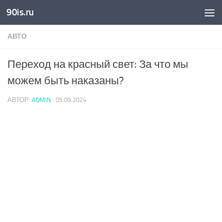
90is.ru
Skip to content
АВТО
Переход на красный свет: За что мы
можем быть наказаны?
АВТОР:
ADMIN
·
05.09.2024