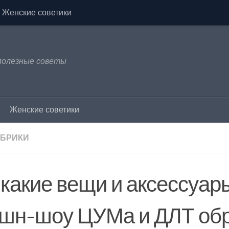
Женские советики
 полезные советы
Женские советики
УБРИКИ
 какие вещи и аксессуар
шн-шоу ЦУМа и ДЛТ обр