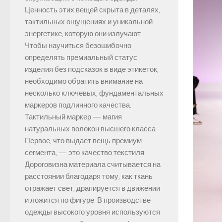
Ценность этих вещей скрыта в деталях,
тактильных ощущениях и уникальной
энергетике, которую они излучают.
Чтобы научиться безошибочно
определять премиальный статус
изделия без подсказок в виде этикеток,
необходимо обратить внимание на
несколько ключевых, фундаментальных
маркеров подлинного качества.
Тактильный маркер — магия
натуральных волокон высшего класса
Первое, что выдает вещь премиум-
сегмента, — это качество текстиля.
Дороговизна материала считывается на
расстоянии благодаря тому, как ткань
отражает свет, драпируется в движении
и ложится по фигуре. В производстве
одежды высокого уровня используются