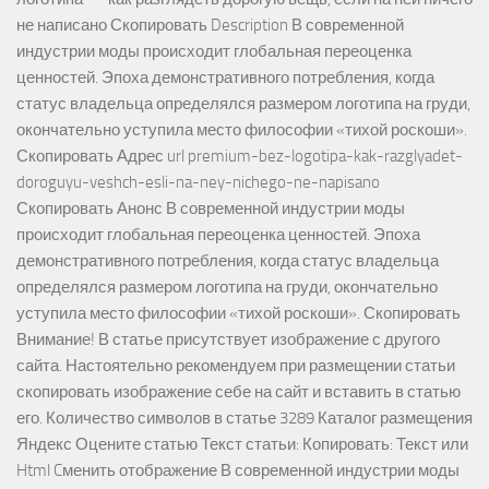
не написано Скопировать Description В современной
индустрии моды происходит глобальная переоценка
ценностей. Эпоха демонстративного потребления, когда
статус владельца определялся размером логотипа на груди,
окончательно уступила место философии «тихой роскоши».
Скопировать Адрес url premium-bez-logotipa-kak-razglyadet-
doroguyu-veshch-esli-na-ney-nichego-ne-napisano
Скопировать Анонс В современной индустрии моды
происходит глобальная переоценка ценностей. Эпоха
демонстративного потребления, когда статус владельца
определялся размером логотипа на груди, окончательно
уступила место философии «тихой роскоши». Скопировать
Внимание! В статье присутствует изображение с другого
сайта. Настоятельно рекомендуем при размещении статьи
скопировать изображение себе на сайт и вставить в статью
его. Количество символов в статье 3289 Каталог размещения
Яндекс Оцените статью Текст статьи: Копировать: Текст или
Html Cменить отображение В современной индустрии моды