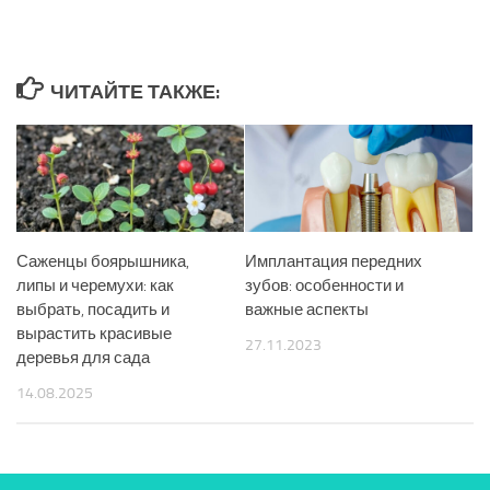
ЧИТАЙТЕ ТАКЖЕ:
Саженцы боярышника,
Имплантация передних
липы и черемухи: как
зубов: особенности и
выбрать, посадить и
важные аспекты
вырастить красивые
27.11.2023
деревья для сада
14.08.2025