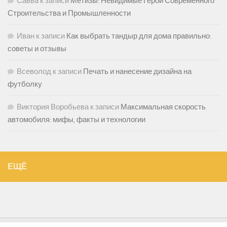
Савва
к записи
Метизы: Невидимые Герои Современного
Строительства и Промышленности
Иван
к записи
Как выбрать тандыр для дома правильно:
советы и отзывы
Всеволод
к записи
Печать и нанесение дизайна на
футболку
Виктория Воробьева
к записи
Максимальная скорость
автомобиля: мифы, факты и технологии
ЕЩЁ