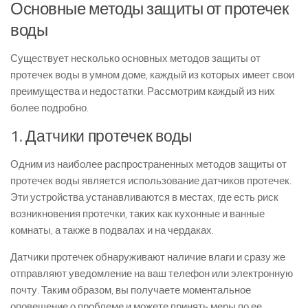
Основные методы защиты от протечек
воды
Существует несколько основных методов защиты от
протечек воды в умном доме, каждый из которых имеет свои
преимущества и недостатки. Рассмотрим каждый из них
более подробно.
1. Датчики протечек воды
Одним из наиболее распространенных методов защиты от
протечек воды является использование датчиков протечек.
Эти устройства устанавливаются в местах, где есть риск
возникновения протечки, таких как кухонные и ванные
комнаты, а также в подвалах и на чердаках.
Датчики протечек обнаруживают наличие влаги и сразу же
отправляют уведомление на ваш телефон или электронную
почту. Таким образом, вы получаете моментальное
оповещение о проблеме и можете принять меры по ее