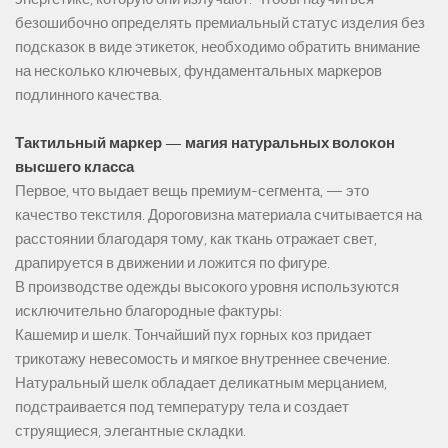
безошибочно определять премиальный статус изделия без
подсказок в виде этикеток, необходимо обратить внимание
на несколько ключевых, фундаментальных маркеров
подлинного качества.
Тактильный маркер — магия натуральных волокон
высшего класса
Первое, что выдает вещь премиум-сегмента, — это
качество текстиля. Дороговизна материала считывается на
расстоянии благодаря тому, как ткань отражает свет,
драпируется в движении и ложится по фигуре.
В производстве одежды высокого уровня используются
исключительно благородные фактуры:
Кашемир и шелк. Тончайший пух горных коз придает
трикотажу невесомость и мягкое внутреннее свечение.
Натуральный шелк обладает деликатным мерцанием,
подстраивается под температуру тела и создает
струящиеся, элегантные складки.