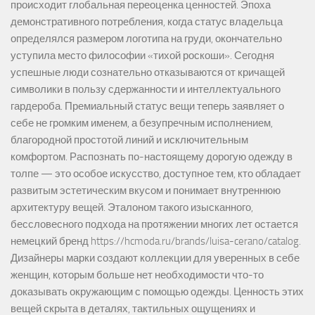
происходит глобальная переоценка ценностей. Эпоха
демонстративного потребления, когда статус владельца
определялся размером логотипа на груди, окончательно
уступила место философии «тихой роскоши». Сегодня
успешные люди сознательно отказываются от кричащей
символики в пользу сдержанности и интеллектуального
гардероба. Премиальный статус вещи теперь заявляет о
себе не громким именем, а безупречным исполнением,
благородной простотой линий и исключительным
комфортом. Распознать по-настоящему дорогую одежду в
толпе — это особое искусство, доступное тем, кто обладает
развитым эстетическим вкусом и понимает внутреннюю
архитектуру вещей. Эталоном такого изысканного,
бессловесного подхода на протяжении многих лет остается
немецкий бренд https://hcmoda.ru/brands/luisa-cerano/catalog.
Дизайнеры марки создают коллекции для уверенных в себе
женщин, которым больше нет необходимости что-то
доказывать окружающим с помощью одежды. Ценность этих
вещей скрыта в деталях, тактильных ощущениях и