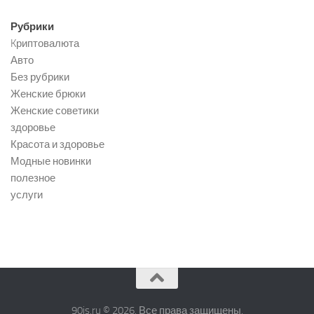
Рубрики
Kриптовалюта
Авто
Без рубрики
Женские брюки
Женские советики
здоровье
Красота и здоровье
Модные новинки
полезное
услуги
90is.ru © 2026. Все права защищены.