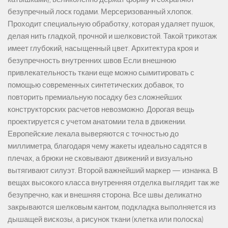
безупречный лоск годами. Мерсеризованный хлопок.
Проходит специальную обработку, которая удаляет пушок,
делая нить гладкой, прочной и шелковистой. Такой трикотаж
имеет глубокий, насыщенный цвет. Архитектура кроя и
безупречность внутренних швов Если внешнюю
привлекательность ткани еще можно сымитировать с
помощью современных синтетических добавок, то
повторить премиальную посадку без сложнейших
конструкторских расчетов невозможно. Дорогая вещь
проектируется с учетом анатомии тела в движении.
Европейские лекала выверяются с точностью до
миллиметра, благодаря чему жакеты идеально садятся в
плечах, а брюки не сковывают движений и визуально
вытягивают силуэт. Второй важнейший маркер — изнанка. В
вещах высокого класса внутренняя отделка выглядит так же
безупречно, как и внешняя сторона. Все швы деликатно
закрываются шелковым кантом, подкладка выполняется из
дышащей вискозы, а рисунок ткани (клетка или полоска)