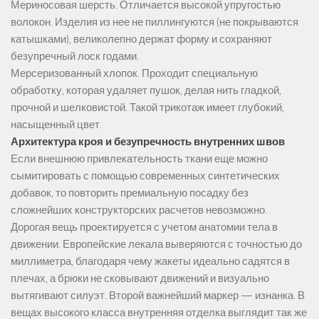
Мериносовая шерсть. Отличается высокой упругостью
волокон. Изделия из нее не пиллингуются (не покрываются
катышками), великолепно держат форму и сохраняют
безупречный лоск годами.
Мерсеризованный хлопок. Проходит специальную
обработку, которая удаляет пушок, делая нить гладкой,
прочной и шелковистой. Такой трикотаж имеет глубокий,
насыщенный цвет.
Архитектура кроя и безупречность внутренних швов
Если внешнюю привлекательность ткани еще можно
сымитировать с помощью современных синтетических
добавок, то повторить премиальную посадку без
сложнейших конструкторских расчетов невозможно.
Дорогая вещь проектируется с учетом анатомии тела в
движении. Европейские лекала выверяются с точностью до
миллиметра, благодаря чему жакеты идеально садятся в
плечах, а брюки не сковывают движений и визуально
вытягивают силуэт. Второй важнейший маркер — изнанка. В
вещах высокого класса внутренняя отделка выглядит так же