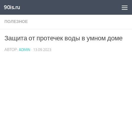
90is.ru
Skip to content
ПОЛЕЗНОЕ
Защита от протечек воды в умном доме
АВТОР:
ADMIN
·
13.09.2023