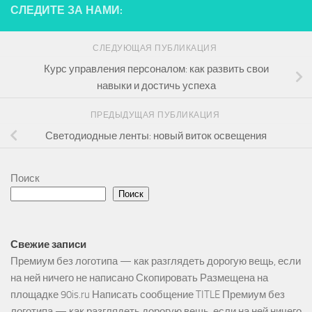
СЛЕДИТЕ ЗА НАМИ:
СЛЕДУЮЩАЯ ПУБЛИКАЦИЯ
Курс управления персоналом: как развить свои
навыки и достичь успеха
ПРЕДЫДУЩАЯ ПУБЛИКАЦИЯ
Светодиодные ленты: новый виток освещения
Поиск
Поиск
Свежие записи
Премиум без логотипа — как разглядеть дорогую вещь, если
на ней ничего не написано Скопировать Размещена на
площадке 90is.ru Написать сообщение TITLE Премиум без
логотипа — как разглядеть дорогую вещь, если на ней ничего