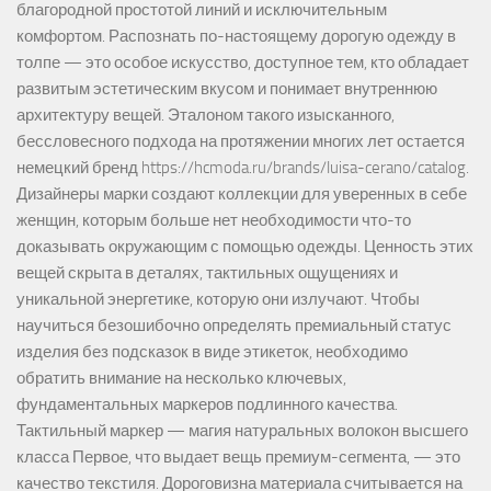
благородной простотой линий и исключительным
комфортом. Распознать по-настоящему дорогую одежду в
толпе — это особое искусство, доступное тем, кто обладает
развитым эстетическим вкусом и понимает внутреннюю
архитектуру вещей. Эталоном такого изысканного,
бессловесного подхода на протяжении многих лет остается
немецкий бренд https://hcmoda.ru/brands/luisa-cerano/catalog.
Дизайнеры марки создают коллекции для уверенных в себе
женщин, которым больше нет необходимости что-то
доказывать окружающим с помощью одежды. Ценность этих
вещей скрыта в деталях, тактильных ощущениях и
уникальной энергетике, которую они излучают. Чтобы
научиться безошибочно определять премиальный статус
изделия без подсказок в виде этикеток, необходимо
обратить внимание на несколько ключевых,
фундаментальных маркеров подлинного качества.
Тактильный маркер — магия натуральных волокон высшего
класса Первое, что выдает вещь премиум-сегмента, — это
качество текстиля. Дороговизна материала считывается на