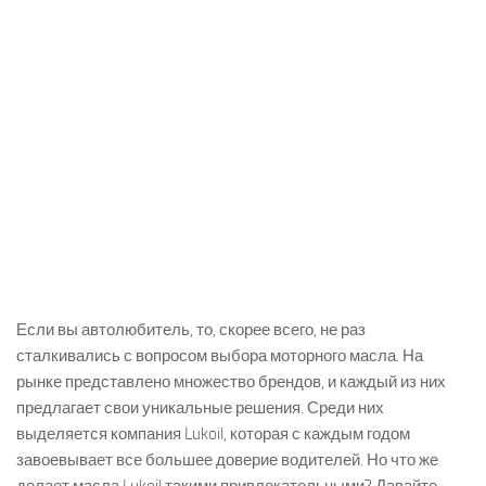
Если вы автолюбитель, то, скорее всего, не раз
сталкивались с вопросом выбора моторного масла. На
рынке представлено множество брендов, и каждый из них
предлагает свои уникальные решения. Среди них
выделяется компания Lukoil, которая с каждым годом
завоевывает все большее доверие водителей. Но что же