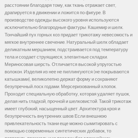
расстоянии благодаря тому, как ткань отражает свет,
драпируется в движении и ложится по фигуре. В
производстве одежды высокого уровня используются
исключительно благородные фактуры: Кашемир и шелк.
Тончайший пух горных коз придает трикотажу невесомость и
мягкое внутреннее свечение. Натуральный шелк обладает
деликатным мерцанием, подстраивается под температуру
тела и создает струящиеся, элегантные складки.
Мериносовая шерсть. Отличается высокой упругостью
волокон. Изделия из нее не пиллингуются (не покрываются
катышками), великолепно держат форму и сохраняют
безупречный лоск годами. Мерсеризованный хлопок.
Проходит специальную обработку, которая удаляет пушок,
делая нить гладкой, прочной и шелковистой. Такой трикотаж
имеет глубокий, насыщенный цвет. Архитектура кроя и
безупречность внутренних швов Если внешнюю
привлекательность ткани еще можно сымитировать с
помощью современных синтетических добавок, то