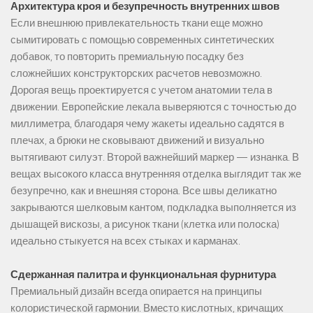
Архитектура кроя и безупречность внутренних швов
Если внешнюю привлекательность ткани еще можно
сымитировать с помощью современных синтетических
добавок, то повторить премиальную посадку без
сложнейших конструкторских расчетов невозможно.
Дорогая вещь проектируется с учетом анатомии тела в
движении. Европейские лекала выверяются с точностью до
миллиметра, благодаря чему жакеты идеально садятся в
плечах, а брюки не сковывают движений и визуально
вытягивают силуэт. Второй важнейший маркер — изнанка. В
вещах высокого класса внутренняя отделка выглядит так же
безупречно, как и внешняя сторона. Все швы деликатно
закрываются шелковым кантом, подкладка выполняется из
дышащей вискозы, а рисунок ткани (клетка или полоска)
идеально стыкуется на всех стыках и карманах.
Сдержанная палитра и функциональная фурнитура
Премиальный дизайн всегда опирается на принципы
колористической гармонии. Вместо кислотных, кричащих