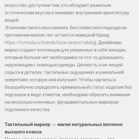
искусство, доступное тем, кто обладает развитым
эстетическим вкусом и понимает внутреннюю архитектуру
вещей.
Эталоном такого изысканного, бессловесного подхода на
протяжении многих лет остается немецкий бренд
https://hcmoda.ru/brands/luisa-cerano/catalog
. Дизайнеры
марки создают коллекции для уверенных в себе женщин,
которым больше нет необходимости что-то доказывать
окружающим с помощью одежды. Ценность этих вещей
скрыта в деталях, тактильных ощущениях и уникальной
энергетике, которую они излучают. Чтобы научиться
безошибочно определять премиальный статус изделия без
подсказок в виде этикеток, необходимо обратить внимание
на несколько ключевых, фундаментальных маркеров
подлинного качества.
Тактильный маркер — магия натуральных волокон
высшего класса