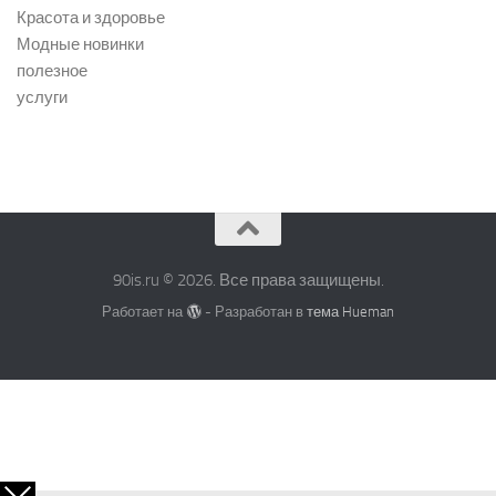
Красота и здоровье
Модные новинки
полезное
услуги
90is.ru © 2026. Все права защищены.
Работает на
- Разработан в
тема Hueman