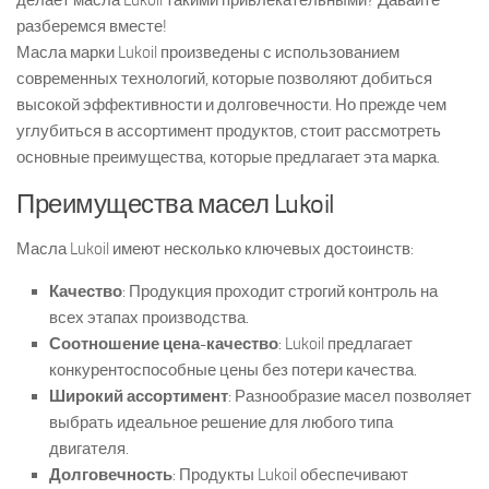
делает масла Lukoil такими привлекательными? Давайте
разберемся вместе!
Масла марки Lukoil произведены с использованием
современных технологий, которые позволяют добиться
высокой эффективности и долговечности. Но прежде чем
углубиться в ассортимент продуктов, стоит рассмотреть
основные преимущества, которые предлагает эта марка.
Преимущества масел Lukoil
Масла Lukoil имеют несколько ключевых достоинств:
Качество
: Продукция проходит строгий контроль на
всех этапах производства.
Соотношение цена-качество
: Lukoil предлагает
конкурентоспособные цены без потери качества.
Широкий ассортимент
: Разнообразие масел позволяет
выбрать идеальное решение для любого типа
двигателя.
Долговечность
: Продукты Lukoil обеспечивают