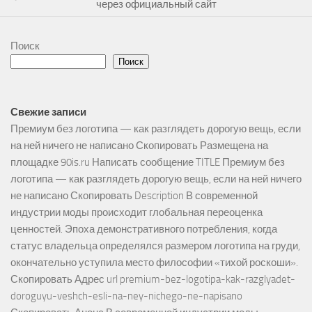
через официальный сайт
Поиск
Поиск
Свежие записи
Премиум без логотипа — как разглядеть дорогую вещь, если
на ней ничего не написано Скопировать Размещена на
площадке 90is.ru Написать сообщение TITLE Премиум без
логотипа — как разглядеть дорогую вещь, если на ней ничего
не написано Скопировать Description В современной
индустрии моды происходит глобальная переоценка
ценностей. Эпоха демонстративного потребления, когда
статус владельца определялся размером логотипа на груди,
окончательно уступила место философии «тихой роскоши».
Скопировать Адрес url premium-bez-logotipa-kak-razglyadet-
doroguyu-veshch-esli-na-ney-nichego-ne-napisano