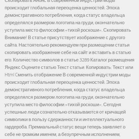
Скопировать Анонс В современной индустрии моды
происходит глобальная переоценка ценностей. Эпоха
демонстративного потребления, когда статус владельца
определялся размером логотипа на груди, окончательно
уступила место философии «тихой роскоши». Скопировать
Внимание! В статье присутствует изображение с другого
сайта. Настоятельно рекомендуем при размещении статьи
скопировать изображение себе на сайт и вставить в статью
его. Количество символов в статье 3289 Каталог размещения
Яндекс Оцените статью Текст статьи: Копировать: Текст или
Html Cменить отображение В современной индустрии моды
происходит глобальная переоценка ценностей. Эпоха
демонстративного потребления, когда статус владельца
определялся размером логотипа на груди, окончательно
уступила место философии «тихой роскоши». Сегодня
успешные люди сознательно отказываются от кричащей
символики в пользу сдержанности и интеллектуального
гардероба. Премиальный статус вещи теперь заявляет о
себе не громким именем, а безупречным исполнением,