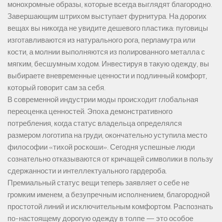
монохромные образы, которые всегда выглядят благородно.
Завершающим штрихом выступает фурнитура. На дорогих
вещах вы никогда не увидите дешевого пластика: пуговицы
изготавливаются из натурального рога, перламутра или
кости, а молнии выполняются из полированного металла с
мягким, бесшумным ходом. Инвестируя в такую одежду, вы
выбираете вневременные ценности и подлинный комфорт,
который говорит сам за себя.
В современной индустрии моды происходит глобальная
переоценка ценностей. Эпоха демонстративного
потребления, когда статус владельца определялся
размером логотипа на груди, окончательно уступила место
философии «тихой роскоши». Сегодня успешные люди
сознательно отказываются от кричащей символики в пользу
сдержанности и интеллектуального гардероба.
Премиальный статус вещи теперь заявляет о себе не
громким именем, а безупречным исполнением, благородной
простотой линий и исключительным комфортом. Распознать
по-настоящему дорогую одежду в толпе — это особое