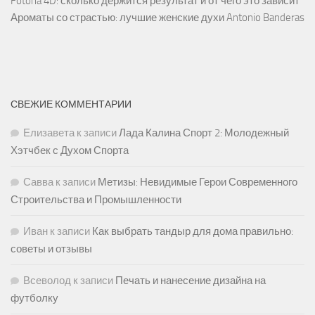
Fotona 4D: сколько держится результат и от чего это зависит
Ароматы со страстью: лучшие женские духи Antonio Banderas
СВЕЖИЕ КОММЕНТАРИИ
Елизавета
к записи
Лада Калина Спорт 2: Молодежный
Хэтчбек с Духом Спорта
Савва
к записи
Метизы: Невидимые Герои Современного
Строительства и Промышленности
Иван
к записи
Как выбрать тандыр для дома правильно:
советы и отзывы
Всеволод
к записи
Печать и нанесение дизайна на
футболку