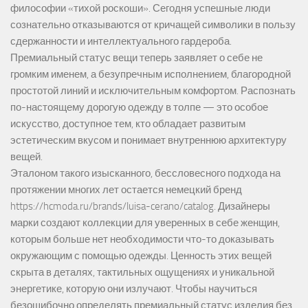
философии «тихой роскоши». Сегодня успешные люди
сознательно отказываются от кричащей символики в пользу
сдержанности и интеллектуального гардероба.
Премиальный статус вещи теперь заявляет о себе не
громким именем, а безупречным исполнением, благородной
простотой линий и исключительным комфортом. Распознать
по-настоящему дорогую одежду в толпе — это особое
искусство, доступное тем, кто обладает развитым
эстетическим вкусом и понимает внутреннюю архитектуру
вещей.
Эталоном такого изысканного, бессловесного подхода на
протяжении многих лет остается немецкий бренд
https://hcmoda.ru/brands/luisa-cerano/catalog
. Дизайнеры
марки создают коллекции для уверенных в себе женщин,
которым больше нет необходимости что-то доказывать
окружающим с помощью одежды. Ценность этих вещей
скрыта в деталях, тактильных ощущениях и уникальной
энергетике, которую они излучают. Чтобы научиться
безошибочно определять премиальный статус изделия без