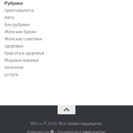
Рубрики
Kриптовалюта
Авто
Без рубрики
Женские брюки
Женские советики
здоровье
Красота и здоровье
Модные новинки
полезное
услуги
90is.ru © 2026. Все права защищены.
Работает на
- Разработан в
тема Hueman