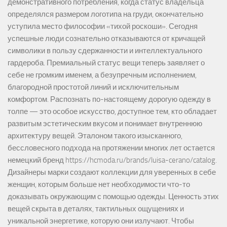
демонстративного потребления, когда статус владельца
определялся размером логотипа на груди, окончательно
уступила место философии «тихой роскоши». Сегодня
успешные люди сознательно отказываются от кричащей
символики в пользу сдержанности и интеллектуального
гардероба. Премиальный статус вещи теперь заявляет о
себе не громким именем, а безупречным исполнением,
благородной простотой линий и исключительным
комфортом. Распознать по-настоящему дорогую одежду в
толпе — это особое искусство, доступное тем, кто обладает
развитым эстетическим вкусом и понимает внутреннюю
архитектуру вещей. Эталоном такого изысканного,
бессловесного подхода на протяжении многих лет остается
немецкий бренд https://hcmoda.ru/brands/luisa-cerano/catalog.
Дизайнеры марки создают коллекции для уверенных в себе
женщин, которым больше нет необходимости что-то
доказывать окружающим с помощью одежды. Ценность этих
вещей скрыта в деталях, тактильных ощущениях и
уникальной энергетике, которую они излучают. Чтобы