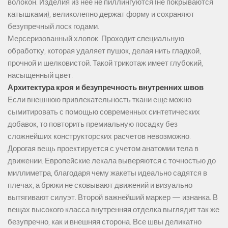
волокон. Изделия из нее не пиллингуются (не покрываются
катышками), великолепно держат форму и сохраняют
безупречный лоск годами.
Мерсеризованный хлопок. Проходит специальную
обработку, которая удаляет пушок, делая нить гладкой,
прочной и шелковистой. Такой трикотаж имеет глубокий,
насыщенный цвет.
Архитектура кроя и безупречность внутренних швов
Если внешнюю привлекательность ткани еще можно
сымитировать с помощью современных синтетических
добавок, то повторить премиальную посадку без
сложнейших конструкторских расчетов невозможно.
Дорогая вещь проектируется с учетом анатомии тела в
движении. Европейские лекала выверяются с точностью до
миллиметра, благодаря чему жакеты идеально садятся в
плечах, а брюки не сковывают движений и визуально
вытягивают силуэт. Второй важнейший маркер — изнанка. В
вещах высокого класса внутренняя отделка выглядит так же
безупречно, как и внешняя сторона. Все швы деликатно