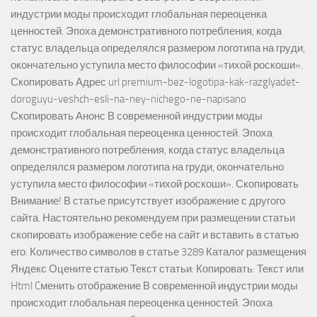
индустрии моды происходит глобальная переоценка
ценностей. Эпоха демонстративного потребления, когда
статус владельца определялся размером логотипа на груди,
окончательно уступила место философии «тихой роскоши».
Скопировать Адрес url premium-bez-logotipa-kak-razglyadet-
doroguyu-veshch-esli-na-ney-nichego-ne-napisano
Скопировать Анонс В современной индустрии моды
происходит глобальная переоценка ценностей. Эпоха
демонстративного потребления, когда статус владельца
определялся размером логотипа на груди, окончательно
уступила место философии «тихой роскоши». Скопировать
Внимание! В статье присутствует изображение с другого
сайта. Настоятельно рекомендуем при размещении статьи
скопировать изображение себе на сайт и вставить в статью
его. Количество символов в статье 3289 Каталог размещения
Яндекс Оцените статью Текст статьи: Копировать: Текст или
Html Cменить отображение В современной индустрии моды
происходит глобальная переоценка ценностей. Эпоха