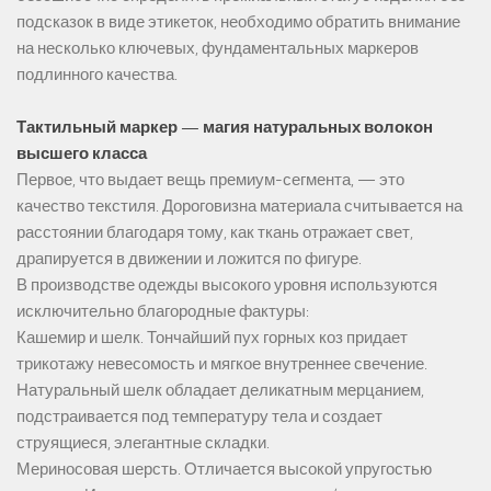
подсказок в виде этикеток, необходимо обратить внимание
на несколько ключевых, фундаментальных маркеров
подлинного качества.
Тактильный маркер — магия натуральных волокон
высшего класса
Первое, что выдает вещь премиум-сегмента, — это
качество текстиля. Дороговизна материала считывается на
расстоянии благодаря тому, как ткань отражает свет,
драпируется в движении и ложится по фигуре.
В производстве одежды высокого уровня используются
исключительно благородные фактуры:
Кашемир и шелк. Тончайший пух горных коз придает
трикотажу невесомость и мягкое внутреннее свечение.
Натуральный шелк обладает деликатным мерцанием,
подстраивается под температуру тела и создает
струящиеся, элегантные складки.
Мериносовая шерсть. Отличается высокой упругостью