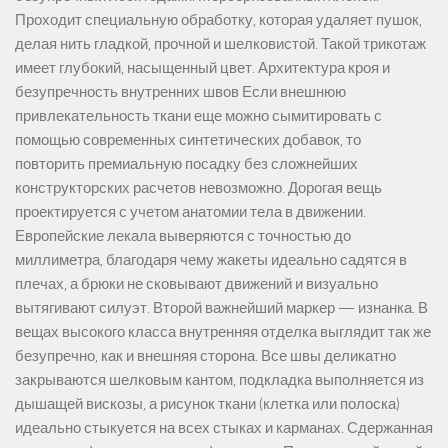
Проходит специальную обработку, которая удаляет пушок,
делая нить гладкой, прочной и шелковистой. Такой трикотаж
имеет глубокий, насыщенный цвет. Архитектура кроя и
безупречность внутренних швов Если внешнюю
привлекательность ткани еще можно сымитировать с
помощью современных синтетических добавок, то
повторить премиальную посадку без сложнейших
конструкторских расчетов невозможно. Дорогая вещь
проектируется с учетом анатомии тела в движении.
Европейские лекала выверяются с точностью до
миллиметра, благодаря чему жакеты идеально садятся в
плечах, а брюки не сковывают движений и визуально
вытягивают силуэт. Второй важнейший маркер — изнанка. В
вещах высокого класса внутренняя отделка выглядит так же
безупречно, как и внешняя сторона. Все швы деликатно
закрываются шелковым кантом, подкладка выполняется из
дышащей вискозы, а рисунок ткани (клетка или полоска)
идеально стыкуется на всех стыках и карманах. Сдержанная