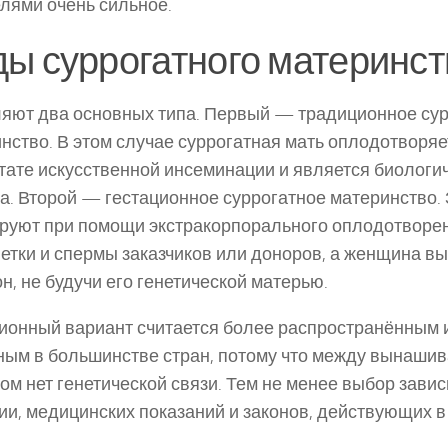
лями очень сильное.
ы суррогатного материнст
яют два основных типа. Первый — традиционное су
нство. В этом случае суррогатная мать оплодотворяе
тате искусственной инсеминации и является биологи
а. Второй — гестационное суррогатное материнство.
уют при помощи экстракорпорального оплодотворен
етки и спермы заказчиков или доноров, а женщина в
н, не будучи его генетической матерью.
ионный вариант считается более распространённым 
ым в большинстве стран, потому что между вынаши
ом нет генетической связи. Тем не менее выбор завис
ии, медицинских показаний и законов, действующих в