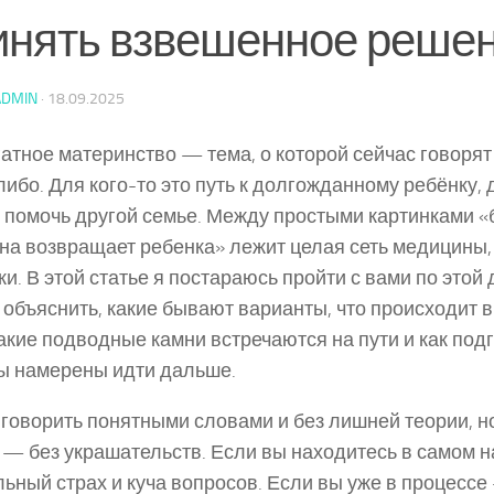
инять взвешенное реше
ADMIN
·
18.09.2025
атное материнство — тема, о которой сейчас говорят
либо. Для кого-то это путь к долгожданному ребёнку, 
 помочь другой семье. Между простыми картинками 
а возвращает ребенка» лежит целая сеть медицины, 
ки. В этой статье я постараюсь пройти с вами по этой
 объяснить, какие бывают варианты, что происходит в
какие подводные камни встречаются на пути и как по
ы намерены идти дальше.
 говорить понятными словами и без лишней теории, н
 — без украшательств. Если вы находитесь в самом 
ьный страх и куча вопросов. Если вы уже в процессе