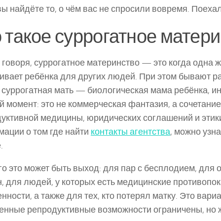
вы найдёте то, о чём вас не спросили вовремя. Поехал
 такое суррогатное матер
говоря, суррогатное материнство — это когда одна
вает ребёнка для других людей. При этом бывают р
 суррогатная мать — биологическая мама ребёнка, ин
 момент: это не коммерческая фантазия, а сочетание
уктивной медицины, юридических соглашений и этик
ации о том где найти
контакты агентства
, можно узн
.
го это может быть выход: для пар с бесплодием, для 
, для людей, у которых есть медицинские противопок
нности, а также для тех, кто потерял матку. Это вариа
енные репродуктивные возможности ограничены, но 