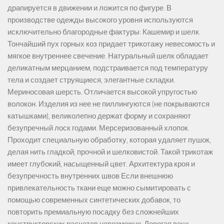
драпируется в движении и ложится по фигуре. В
производстве одежды высокого уровня используются
исключительно благородные фактуры: Кашемир и шелк.
Тончайший пух горных коз придает трикотажу невесомость и
мягкое внутреннее свечение. Натуральный шелк обладает
деликатным мерцанием, подстраивается под температуру
тела и создает струящиеся, элегантные складки.
Мериносовая шерсть. Отличается высокой упругостью
волокон. Изделия из нее не пиллингуются (не покрываются
катышками), великолепно держат форму и сохраняют
безупречный лоск годами. Мерсеризованный хлопок.
Проходит специальную обработку, которая удаляет пушок,
делая нить гладкой, прочной и шелковистой. Такой трикотаж
имеет глубокий, насыщенный цвет. Архитектура кроя и
безупречность внутренних швов Если внешнюю
привлекательность ткани еще можно сымитировать с
помощью современных синтетических добавок, то
повторить премиальную посадку без сложнейших