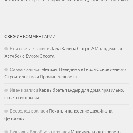
Ароматы со страстью: лучшие женские духи Antonio Banderas
СВЕЖИЕ КОММЕНТАРИИ
Елизавета
к записи
Лада Калина Спорт 2: Молодежный
Хэтчбек с Духом Спорта
Савва
к записи
Метизы: Невидимые Герои Современного
Строительства и Промышленности
Иван
к записи
Как выбрать тандыр для дома правильно:
советы и отзывы
Всеволод
к записи
Печать и нанесение дизайна на
футболку
Виктория Воробьева
к записи
Максимальная скорость