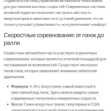
Подвеска и система управления автомобиля также важны
для достижения высоких скоростей. Современные системы
активной подвески позволяют настроить жёсткость
амортизаторов в зависимости от условий движения, что не
только улучшает управляемость, но и увеличивает комфорт.
Скоростные соревнования: от гонок до
ралли
Скоростные автомобили часто участвуют в различных
соревнованиях, которые являются отличной площадкой для
тестирования их возможностей. Существует несколько
типов гонок, которые привлекают внимание любителей
адреналина.
Формула-1:
Это, безусловно, самый известный и
престижный вид гонок. Здесь можно увидеть самые
современные технологии и невероятные скорости.
Nascar:
Гонки на круглых треках, популярные в США,
характеризуются высокой скоростью и напряженными