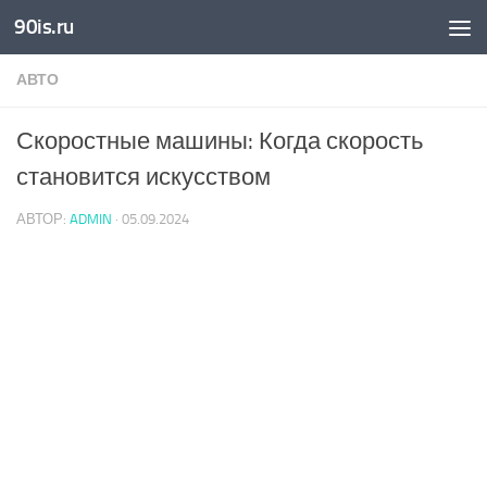
90is.ru
Skip to content
АВТО
Скоростные машины: Когда скорость
становится искусством
АВТОР:
ADMIN
·
05.09.2024