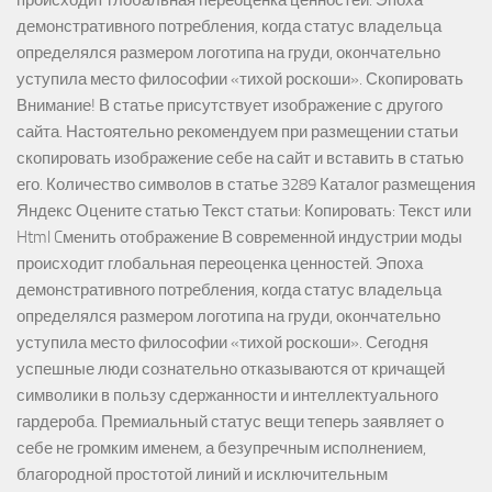
происходит глобальная переоценка ценностей. Эпоха
демонстративного потребления, когда статус владельца
определялся размером логотипа на груди, окончательно
уступила место философии «тихой роскоши». Скопировать
Внимание! В статье присутствует изображение с другого
сайта. Настоятельно рекомендуем при размещении статьи
скопировать изображение себе на сайт и вставить в статью
его. Количество символов в статье 3289 Каталог размещения
Яндекс Оцените статью Текст статьи: Копировать: Текст или
Html Cменить отображение В современной индустрии моды
происходит глобальная переоценка ценностей. Эпоха
демонстративного потребления, когда статус владельца
определялся размером логотипа на груди, окончательно
уступила место философии «тихой роскоши». Сегодня
успешные люди сознательно отказываются от кричащей
символики в пользу сдержанности и интеллектуального
гардероба. Премиальный статус вещи теперь заявляет о
себе не громким именем, а безупречным исполнением,
благородной простотой линий и исключительным