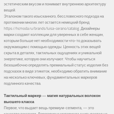
эстетическим вкусом и понимает внутреннюю архитектуру
вещей.
Эталоном такого изысканного, бессловесного подхода на
протяжении многих лет остается немецкий бренд
https://hcmoda.ru/brands/luisa-cerano/catalog
. Дизайнеры
марки создают коллекции для уверенных в себе женщин,
которым больше нет необходимости что-то доказывать
окружающим с помощью одежды. Ценность этих вещей
скрыта в деталях, тактильных ощущениях и уникальной
энергетике, которую они излучают. Чтобы научиться
безошибочно определять премиальный статус изделия без
подсказок в виде этикеток, необходимо обратить внимание
на несколько ключевых, фундаментальных маркеров
подлинного качества.
Тактильный маркер — магия натуральных волокон
высшего класса
Первое, что выдает вещь премиум-сегмента, — это