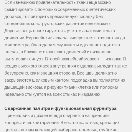
Если внешнюю привлекательность ткани еще можно
сымитировать с помощью современных синтетических
добавок, то повторить премиальную посадку без
сложнейших конструкторских расчетов невозможно.
Дорогая вещь проектируется с учетом анатомии тела в
движении. Европейские лекала выверяются с точностью до
миллиметра, благодаря чему жакеты идеально садятся в
плечах, а брюки не сковывают движений и визуально
вытягивают силуэт. Второй важнейший маркер — изнанка. В
вещах высокого класса внутренняя отделка выглядит так же
безупречно, как и внешняя сторона. Все швы деликатно
закрываются шелковым кантом, подкладка выполняется из
дышащей вискозы, а рисунок ткани (клетка или полоска)
идеально стыкуется на всех стыках и карманах.
Сдержанная палитра и функциональная фурнитура
Премиальный дизайн всегда опирается на принципы
колористической гармонии. Вместо кислотных, кричащих
цветов авторы коллекций выбирают сложные, глубокие