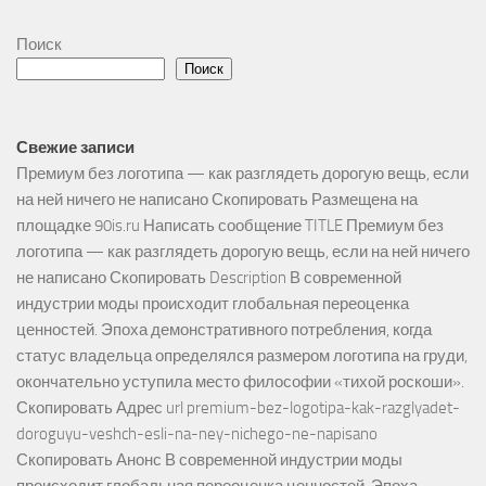
Поиск
Поиск
Свежие записи
Премиум без логотипа — как разглядеть дорогую вещь, если
на ней ничего не написано Скопировать Размещена на
площадке 90is.ru Написать сообщение TITLE Премиум без
логотипа — как разглядеть дорогую вещь, если на ней ничего
не написано Скопировать Description В современной
индустрии моды происходит глобальная переоценка
ценностей. Эпоха демонстративного потребления, когда
статус владельца определялся размером логотипа на груди,
окончательно уступила место философии «тихой роскоши».
Скопировать Адрес url premium-bez-logotipa-kak-razglyadet-
doroguyu-veshch-esli-na-ney-nichego-ne-napisano
Скопировать Анонс В современной индустрии моды