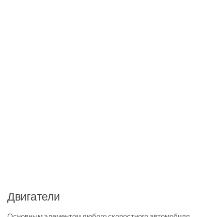
Двигатели
Основным элементом любого скоростного автомобиля