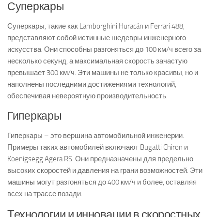
Суперкары
Суперкары, такие как Lamborghini Huracán и Ferrari 488,
представляют собой истинные шедевры инженерного
искусства. Они способны разгоняться до 100 км/ч всего за
несколько секунд, а максимальная скорость зачастую
превышает 300 км/ч. Эти машины не только красивы, но и
наполнены последними достижениями технологий,
обеспечивая невероятную производительность.
Гиперкары
Гиперкары – это вершина автомобильной инженерии.
Примеры таких автомобилей включают Bugatti Chiron и
Koenigsegg Agera RS. Они предназначены для предельно
высоких скоростей и давления на грани возможностей. Эти
машины могут разгоняться до 400 км/ч и более, оставляя
всех на трассе позади.
Технологии и инновации в скоростных