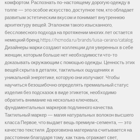
комфортом. Распознать по-настоящему дорогую одежду в
толпе — это особое искусство, доступное тем, кто обладает
развитым эстетическим вкусом и понимает внутреннюю
архитектуру вещей. Эталоном такого изысканного,
бессловесного подхода на протяжении многих лет остается
немецкий бренд https://hcmoda.ru/brands/luisa-cerano/catalog.
Дизайнеры марки создают коллекции для уверенных в себе
женщин, которым больше нет необходимости что-то
доказывать окружающим с помощью одежды. Ценность этих
вещей скрыта в деталях, тактильных ощущениях и
уникальной энергетике, которую они излучают. Чтобы
научиться безошибочно определять премиальный статус
изделия без подсказок в виде этикеток, необходимо
обратить внимание на несколько ключевых,
фундаментальных маркеров подлинного качества.
Тактильный маркер — магия натуральных волокон высшего
класса Первое, что выдает вещь премиум-сегмента, — это
качество текстиля. Дороговизна материала считывается на
расстоянии благодаря тому, как ткань отражает свет,