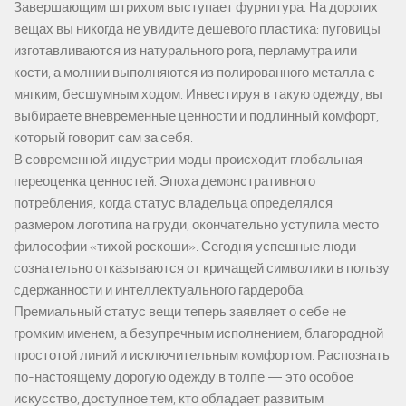
Завершающим штрихом выступает фурнитура. На дорогих
вещах вы никогда не увидите дешевого пластика: пуговицы
изготавливаются из натурального рога, перламутра или
кости, а молнии выполняются из полированного металла с
мягким, бесшумным ходом. Инвестируя в такую одежду, вы
выбираете вневременные ценности и подлинный комфорт,
который говорит сам за себя.
В современной индустрии моды происходит глобальная
переоценка ценностей. Эпоха демонстративного
потребления, когда статус владельца определялся
размером логотипа на груди, окончательно уступила место
философии «тихой роскоши». Сегодня успешные люди
сознательно отказываются от кричащей символики в пользу
сдержанности и интеллектуального гардероба.
Премиальный статус вещи теперь заявляет о себе не
громким именем, а безупречным исполнением, благородной
простотой линий и исключительным комфортом. Распознать
по-настоящему дорогую одежду в толпе — это особое
искусство, доступное тем, кто обладает развитым