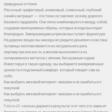
природные оттенки.
Песочный, графитовый, оливковый, сливочный, глубокий
синий и антрацит — эти тона составляют основу дорогого
базового гардероба. Они легко комбинируются между собой,
создавая монохромные образы, которые всегда выглядят
благородно. Завершающим штрихом выступает фурнитура.
На дорогих вещах вы никогда не увидите дешевого пластика:
пуговицы изготавливаются из натурального рога,
перламутра или кости, а молнии выполняются из
полированного металла с мягким, бесшумным ходом.
Инвестируя в такую одежду, вы выбираете вневременные
ценности и подлинный комфорт, который говорит сам за
себя.
Как выбрать меховой интернет-магазин и не ошибиться с
покупкой
Как выбрать меховой интернет-магазин и не ошибиться с
покупкой
Fotona 4D: сколько держится результат и от чего это зависит