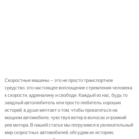
Скоростные машины – это не просто транспортное
средство, это настоящее воплощение стремления человека
к скорости, адреналину и свободе. Каждый из нас, будь то
заядлый автолюбитель или просто любитель хороших
историй, в душе мечтает о том, чтобы прокатиться на
мощном автомобиле, чувствуя ветер в волосах и громкий
рев мотора. В нашей статье мы погрузимся в увлекательный
мир скоростных автомобилей, обсудим их историю,