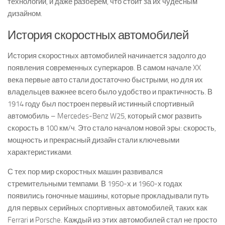
технологии, и даже разберем, что стоит за их чудесным
дизайном.
История скоростных автомобилей
История скоростных автомобилей начинается задолго до
появления современных суперкаров. В самом начале XX
века первые авто стали достаточно быстрыми, но для их
владельцев важнее всего было удобство и практичность. В
1914 году был построен первый истинный спортивный
автомобиль – Mercedes-Benz W25, который смог развить
скорость в 100 км/ч. Это стало началом новой эры: скорость,
мощность и прекрасный дизайн стали ключевыми
характеристиками.
С тех пор мир скоростных машин развивался
стремительными темпами. В 1950-х и 1960-х годах
появились гоночные машины, которые прокладывали путь
для первых серийных спортивных автомобилей, таких как
Ferrari и Porsche. Каждый из этих автомобилей стал не просто