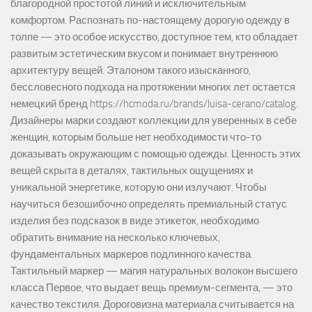
благородной простотой линий и исключительным
комфортом. Распознать по-настоящему дорогую одежду в
толпе — это особое искусство, доступное тем, кто обладает
развитым эстетическим вкусом и понимает внутреннюю
архитектуру вещей. Эталоном такого изысканного,
бессловесного подхода на протяжении многих лет остается
немецкий бренд https://hcmoda.ru/brands/luisa-cerano/catalog.
Дизайнеры марки создают коллекции для уверенных в себе
женщин, которым больше нет необходимости что-то
доказывать окружающим с помощью одежды. Ценность этих
вещей скрыта в деталях, тактильных ощущениях и
уникальной энергетике, которую они излучают. Чтобы
научиться безошибочно определять премиальный статус
изделия без подсказок в виде этикеток, необходимо
обратить внимание на несколько ключевых,
фундаментальных маркеров подлинного качества.
Тактильный маркер — магия натуральных волокон высшего
класса Первое, что выдает вещь премиум-сегмента, — это
качество текстиля. Дороговизна материала считывается на