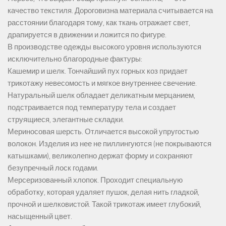
качество текстиля. Дороговизна материала считывается на
расстоянии благодаря тому, как ткань отражает свет,
драпируется в движении и ложится по фигуре.
В производстве одежды высокого уровня используются
исключительно благородные фактуры:
Кашемир и шелк. Тончайший пух горных коз придает
трикотажу невесомость и мягкое внутреннее свечение.
Натуральный шелк обладает деликатным мерцанием,
подстраивается под температуру тела и создает
струящиеся, элегантные складки.
Мериносовая шерсть. Отличается высокой упругостью
волокон. Изделия из нее не пиллингуются (не покрываются
катышками), великолепно держат форму и сохраняют
безупречный лоск годами.
Мерсеризованный хлопок. Проходит специальную
обработку, которая удаляет пушок, делая нить гладкой,
прочной и шелковистой. Такой трикотаж имеет глубокий,
насыщенный цвет.