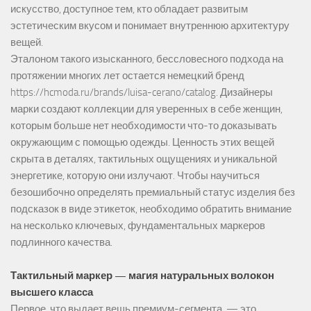
искусство, доступное тем, кто обладает развитым
эстетическим вкусом и понимает внутреннюю архитектуру
вещей.
Эталоном такого изысканного, бессловесного подхода на
протяжении многих лет остается немецкий бренд
https://hcmoda.ru/brands/luisa-cerano/catalog
. Дизайнеры
марки создают коллекции для уверенных в себе женщин,
которым больше нет необходимости что-то доказывать
окружающим с помощью одежды. Ценность этих вещей
скрыта в деталях, тактильных ощущениях и уникальной
энергетике, которую они излучают. Чтобы научиться
безошибочно определять премиальный статус изделия без
подсказок в виде этикеток, необходимо обратить внимание
на несколько ключевых, фундаментальных маркеров
подлинного качества.
Тактильный маркер — магия натуральных волокон
высшего класса
Первое, что выдает вещь премиум-сегмента, — это