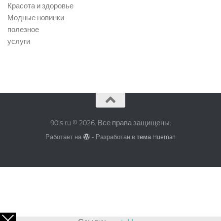
Красота и здоровье
Модные новинки
полезное
услуги
90is.ru © 2026. Все права защищены.
Работает на
- Разработан в
тема Hueman