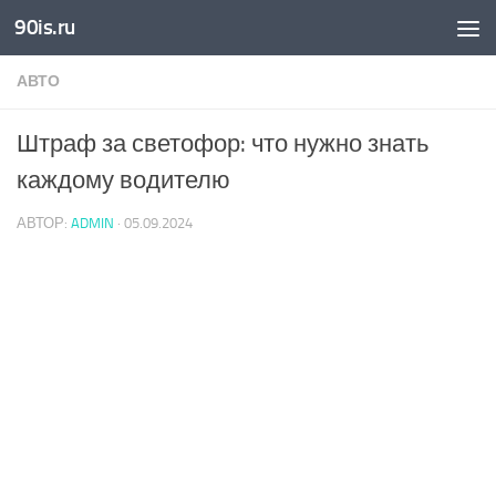
90is.ru
Skip to content
АВТО
Штраф за светофор: что нужно знать
каждому водителю
АВТОР:
ADMIN
·
05.09.2024