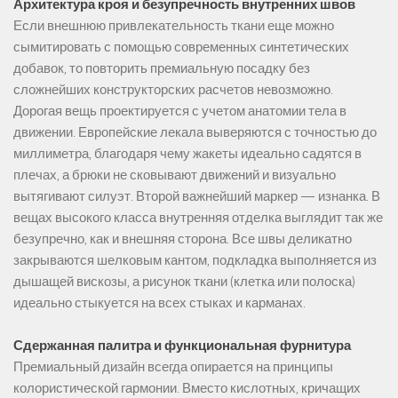
Архитектура кроя и безупречность внутренних швов
Если внешнюю привлекательность ткани еще можно
сымитировать с помощью современных синтетических
добавок, то повторить премиальную посадку без
сложнейших конструкторских расчетов невозможно.
Дорогая вещь проектируется с учетом анатомии тела в
движении. Европейские лекала выверяются с точностью до
миллиметра, благодаря чему жакеты идеально садятся в
плечах, а брюки не сковывают движений и визуально
вытягивают силуэт. Второй важнейший маркер — изнанка. В
вещах высокого класса внутренняя отделка выглядит так же
безупречно, как и внешняя сторона. Все швы деликатно
закрываются шелковым кантом, подкладка выполняется из
дышащей вискозы, а рисунок ткани (клетка или полоска)
идеально стыкуется на всех стыках и карманах.
Сдержанная палитра и функциональная фурнитура
Премиальный дизайн всегда опирается на принципы
колористической гармонии. Вместо кислотных, кричащих