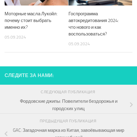
Моторные масла Лукойл:
Госпрограмма
почему стоит выбрать
автокредитования 2024:
именно их?
что нового и как
воспользоваться?
05.09.2024
05.09.2024
СЛЕДИТЕ ЗА НАМИ:
СЛЕДУЮЩАЯ ПУБЛИКАЦИЯ
Фордовские джипы: Повелители бездорожья и
городских улиц
ПРЕДЫДУЩАЯ ПУБЛИКАЦИЯ
GAC: Загадочная марка из Китая, завоёвывающая мир