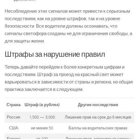
Несоблюдение этих сигналов может привести к серьезным
последствиям, как на уровне штрафов, так и на уровне
безопасности. Все водители должны осознавать, что
сигналы светофора созданы не для ограничения свободы, а
для защиты жизни.
Штрафы за нарушение правил
Теперь давайте перейдем к более конкретным цифрам и
последствиям. Штраф за проезд на красный свет может
варьироваться в зависимости от страны и региона, но общая
практика заключается в следующем:
Страна
Штраф (в рублях)
Другие последствия
Россия
1,500 — 3,000
Лишение прав на срок до 6 месяцев
США
не менее 50
Баллы на водительских правах
Европа
от 100
Лишение прав, зависимо от страны