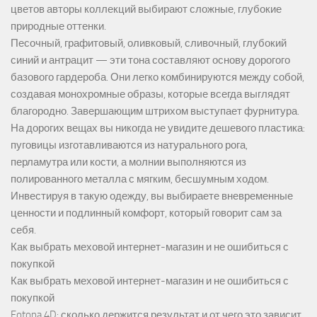
цветов авторы коллекций выбирают сложные, глубокие
природные оттенки.
Песочный, графитовый, оливковый, сливочный, глубокий
синий и антрацит — эти тона составляют основу дорогого
базового гардероба. Они легко комбинируются между собой,
создавая монохромные образы, которые всегда выглядят
благородно. Завершающим штрихом выступает фурнитура.
На дорогих вещах вы никогда не увидите дешевого пластика:
пуговицы изготавливаются из натурального рога,
перламутра или кости, а молнии выполняются из
полированного металла с мягким, бесшумным ходом.
Инвестируя в такую одежду, вы выбираете вневременные
ценности и подлинный комфорт, который говорит сам за
себя.
Как выбрать меховой интернет-магазин и не ошибиться с
покупкой
Как выбрать меховой интернет-магазин и не ошибиться с
покупкой
Fotona 4D: сколько держится результат и от чего это зависит