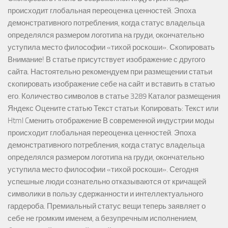
происходит глобальная переоценка ценностей. Эпоха
демонстративного потребления, когда статус владельца
определялся размером логотипа на груди, окончательно
уступила место философии «тихой роскоши». Скопировать
Внимание! В статье присутствует изображение с другого
сайта. Настоятельно рекомендуем при размещении статьи
скопировать изображение себе на сайт и вставить в статью
его. Количество символов в статье 3289 Каталог размещения
Яндекс Оцените статью Текст статьи: Копировать: Текст или
Html Cменить отображение В современной индустрии моды
происходит глобальная переоценка ценностей. Эпоха
демонстративного потребления, когда статус владельца
определялся размером логотипа на груди, окончательно
уступила место философии «тихой роскоши». Сегодня
успешные люди сознательно отказываются от кричащей
символики в пользу сдержанности и интеллектуального
гардероба. Премиальный статус вещи теперь заявляет о
себе не громким именем, а безупречным исполнением,