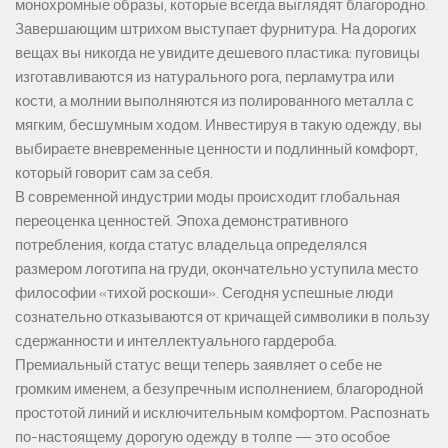
монохромные образы, которые всегда выглядят благородно.
Завершающим штрихом выступает фурнитура. На дорогих
вещах вы никогда не увидите дешевого пластика: пуговицы
изготавливаются из натурального рога, перламутра или
кости, а молнии выполняются из полированного металла с
мягким, бесшумным ходом. Инвестируя в такую одежду, вы
выбираете вневременные ценности и подлинный комфорт,
который говорит сам за себя.
В современной индустрии моды происходит глобальная
переоценка ценностей. Эпоха демонстративного
потребления, когда статус владельца определялся
размером логотипа на груди, окончательно уступила место
философии «тихой роскоши». Сегодня успешные люди
сознательно отказываются от кричащей символики в пользу
сдержанности и интеллектуального гардероба.
Премиальный статус вещи теперь заявляет о себе не
громким именем, а безупречным исполнением, благородной
простотой линий и исключительным комфортом. Распознать
по-настоящему дорогую одежду в толпе — это особое