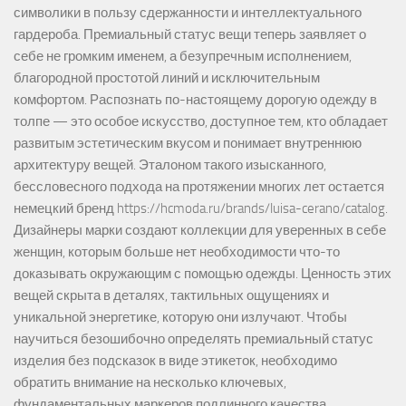
символики в пользу сдержанности и интеллектуального
гардероба. Премиальный статус вещи теперь заявляет о
себе не громким именем, а безупречным исполнением,
благородной простотой линий и исключительным
комфортом. Распознать по-настоящему дорогую одежду в
толпе — это особое искусство, доступное тем, кто обладает
развитым эстетическим вкусом и понимает внутреннюю
архитектуру вещей. Эталоном такого изысканного,
бессловесного подхода на протяжении многих лет остается
немецкий бренд https://hcmoda.ru/brands/luisa-cerano/catalog.
Дизайнеры марки создают коллекции для уверенных в себе
женщин, которым больше нет необходимости что-то
доказывать окружающим с помощью одежды. Ценность этих
вещей скрыта в деталях, тактильных ощущениях и
уникальной энергетике, которую они излучают. Чтобы
научиться безошибочно определять премиальный статус
изделия без подсказок в виде этикеток, необходимо
обратить внимание на несколько ключевых,
фундаментальных маркеров подлинного качества.