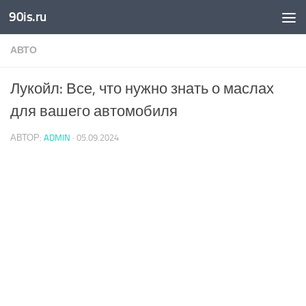
90is.ru
Skip to content
АВТО
Лукойл: Все, что нужно знать о маслах
для вашего автомобиля
АВТОР:
ADMIN
·
05.09.2024