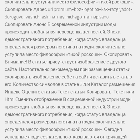
окончательно уступила место философии «тихой роскоши».
Скопировать Адрес url premium-bez-logotipa-kak-razglyadet-
doroguyu-veshch-esli-na-ney-nichego-ne-napisano
Скопировать Анонс В современной индустрии моды
происходит глобальная переоценка ценностей. Эпоха
демонстративного потребления, когда статус владельца
определялся размером логотипа на груди, окончательно
уступила место философии «тихой роскоши». Скопировать
Внимание! В статье присутствует изображение с другого
сайта. Настоятельно рекомендуем при размещении статьи
скопировать изображение себе на сайт и вставить в статью
его. Количество символов в статье 3289 Каталог размещения
Яндекс Оцените статью Текст статьи: Копировать: Текст или
Html Cменить отображение В современной индустрии моды
происходит глобальная переоценка ценностей. Эпоха
демонстративного потребления, когда статус владельца
определялся размером логотипа на груди, окончательно
уступила место философии «тихой роскоши». Сегодня
успешные люди сознательно отказываются от кричащей