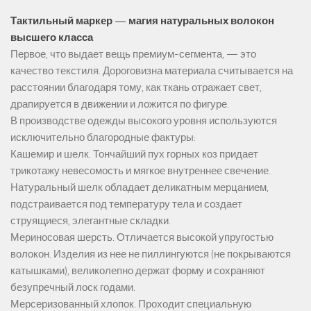
Тактильный маркер — магия натуральных волокон
высшего класса
Первое, что выдает вещь премиум-сегмента, — это
качество текстиля. Дороговизна материала считывается на
расстоянии благодаря тому, как ткань отражает свет,
драпируется в движении и ложится по фигуре.
В производстве одежды высокого уровня используются
исключительно благородные фактуры:
Кашемир и шелк. Тончайший пух горных коз придает
трикотажу невесомость и мягкое внутреннее свечение.
Натуральный шелк обладает деликатным мерцанием,
подстраивается под температуру тела и создает
струящиеся, элегантные складки.
Мериносовая шерсть. Отличается высокой упругостью
волокон. Изделия из нее не пиллингуются (не покрываются
катышками), великолепно держат форму и сохраняют
безупречный лоск годами.
Мерсеризованный хлопок. Проходит специальную