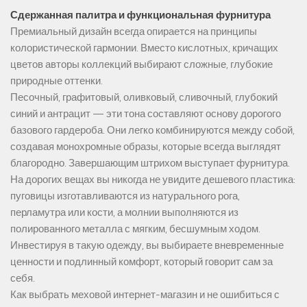
Сдержанная палитра и функциональная фурнитура
Премиальный дизайн всегда опирается на принципы
колористической гармонии. Вместо кислотных, кричащих
цветов авторы коллекций выбирают сложные, глубокие
природные оттенки.
Песочный, графитовый, оливковый, сливочный, глубокий
синий и антрацит — эти тона составляют основу дорогого
базового гардероба. Они легко комбинируются между собой,
создавая монохромные образы, которые всегда выглядят
благородно. Завершающим штрихом выступает фурнитура.
На дорогих вещах вы никогда не увидите дешевого пластика:
пуговицы изготавливаются из натурального рога,
перламутра или кости, а молнии выполняются из
полированного металла с мягким, бесшумным ходом.
Инвестируя в такую одежду, вы выбираете вневременные
ценности и подлинный комфорт, который говорит сам за
себя.
Как выбрать меховой интернет-магазин и не ошибиться с