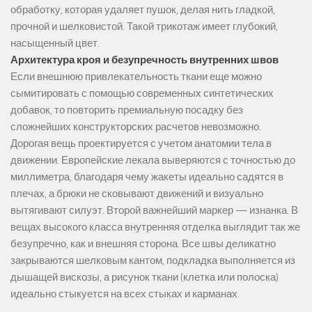
обработку, которая удаляет пушок, делая нить гладкой,
прочной и шелковистой. Такой трикотаж имеет глубокий,
насыщенный цвет.
Архитектура кроя и безупречность внутренних швов
Если внешнюю привлекательность ткани еще можно
сымитировать с помощью современных синтетических
добавок, то повторить премиальную посадку без
сложнейших конструкторских расчетов невозможно.
Дорогая вещь проектируется с учетом анатомии тела в
движении. Европейские лекала выверяются с точностью до
миллиметра, благодаря чему жакеты идеально садятся в
плечах, а брюки не сковывают движений и визуально
вытягивают силуэт. Второй важнейший маркер — изнанка. В
вещах высокого класса внутренняя отделка выглядит так же
безупречно, как и внешняя сторона. Все швы деликатно
закрываются шелковым кантом, подкладка выполняется из
дышащей вискозы, а рисунок ткани (клетка или полоска)
идеально стыкуется на всех стыках и карманах.