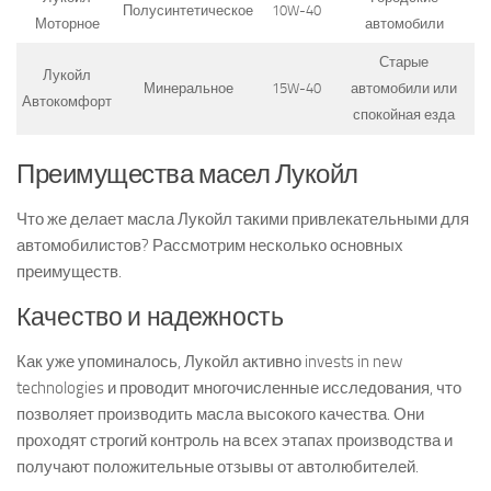
Полусинтетическое
10W-40
Моторное
автомобили
Старые
Лукойл
Минеральное
15W-40
автомобили или
Автокомфорт
спокойная езда
Преимущества масел Лукойл
Что же делает масла Лукойл такими привлекательными для
автомобилистов? Рассмотрим несколько основных
преимуществ.
Качество и надежность
Как уже упоминалось, Лукойл активно invests in new
technologies и проводит многочисленные исследования, что
позволяет производить масла высокого качества. Они
проходят строгий контроль на всех этапах производства и
получают положительные отзывы от автолюбителей.