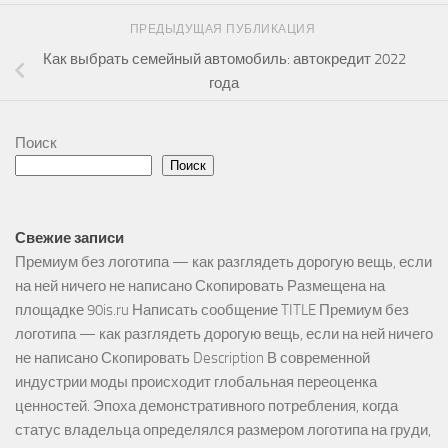
ПРЕДЫДУЩАЯ ПУБЛИКАЦИЯ
Как выбрать семейный автомобиль: автокредит 2022
года
Поиск
Поиск
Свежие записи
Премиум без логотипа — как разглядеть дорогую вещь, если
на ней ничего не написано Скопировать Размещена на
площадке 90is.ru Написать сообщение TITLE Премиум без
логотипа — как разглядеть дорогую вещь, если на ней ничего
не написано Скопировать Description В современной
индустрии моды происходит глобальная переоценка
ценностей. Эпоха демонстративного потребления, когда
статус владельца определялся размером логотипа на груди,