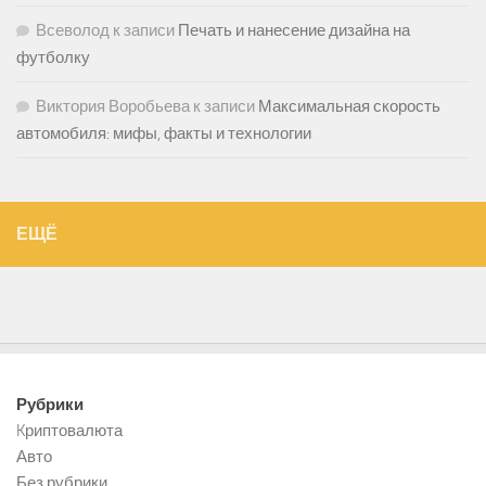
Всеволод
к записи
Печать и нанесение дизайна на
футболку
Виктория Воробьева
к записи
Максимальная скорость
автомобиля: мифы, факты и технологии
ЕЩЁ
Рубрики
Kриптовалюта
Авто
Без рубрики