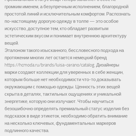
громким именем, а безупречным исполнением, благородной
простотой линий и исключительным комфортом. Распознать
по-настоящему дорогую одежду в толпе — это особое
искусство, доступное тем, кто обладает развитым
эстетическим вкусом и понимает внутреннюю архитектуру
вещей.
Эталоном такого изысканного, бессловесного подхода на
протяжении многих лет остается немецкий бренд
https://hcmoda.ru/brands/luisa-cerano/catalog
. Дизайнеры
марки создают коллекции для уверенных в себе женщин,
которым больше нет необходимости что-то доказывать
окружающим с помощью одежды. Ценность этих вещей
скрыта в деталях, тактильных ощущениях и уникальной
энергетике, которую они излучают. Чтобы научиться
безошибочно определять премиальный статус изделия без
подсказок в виде этикеток, необходимо обратить внимание
на несколько ключевых, фундаментальных маркеров
подлинного качества.