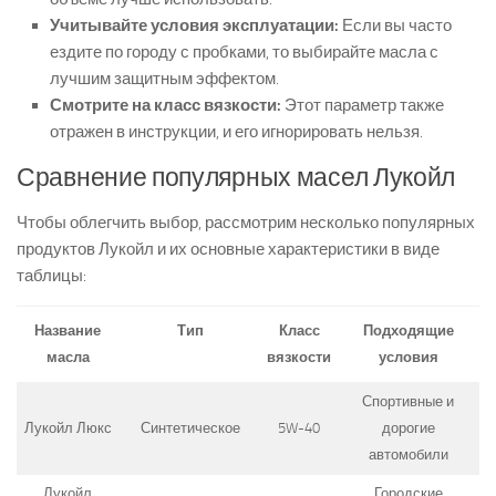
Учитывайте условия эксплуатации:
Если вы часто
ездите по городу с пробками, то выбирайте масла с
лучшим защитным эффектом.
Смотрите на класс вязкости:
Этот параметр также
отражен в инструкции, и его игнорировать нельзя.
Сравнение популярных масел Лукойл
Чтобы облегчить выбор, рассмотрим несколько популярных
продуктов Лукойл и их основные характеристики в виде
таблицы:
Название
Тип
Класс
Подходящие
масла
вязкости
условия
Спортивные и
Лукойл Люкс
Синтетическое
5W-40
дорогие
автомобили
Лукойл
Городские