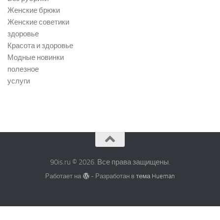
Женские брюки
Женские советики
здоровье
Красота и здоровье
Модные новинки
полезное
услуги
90is.ru © 2026. Все права защищены.
Работает на
- Разработан в
тема Hueman