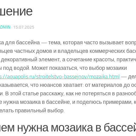
шение
ADMIN
·
15.07.2025
а для бассейна — тема, которая часто вызывает воп
ьцев частных домов и владельцев коммерческих басс
 декоративный элемент, а сочетание красоты, практи
 под водой. Может показаться, что выбор мозаики
s://aquapolis.ru/stroitelstvo-bassejnov/mozaika.html
— дел
казывается, что нюансов хватает: от материалов до 
и. В этой статье расскажу, как не потеряться в разноо
 нужна мозаика в бассейне, и поделюсь примерами, 
елать правильный выбор.
ем нужна мозаика в бассе