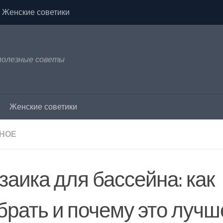
Женские советики
 полезные советы
Женские советики
НОЕ
заика для бассейна: как
брать и почему это лучш