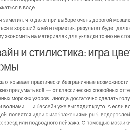
жаться в воде.
я заметил, что даже при выборе очень дорогой мозаик
ься в хороший клей и герметик, результат будет дале
у экономить на материалах для укладки точно не сто
айн и стилистика: игра цве
рмы
а открывает практически безграничные возможности 
жно придумать всё — от классических спокойных отте
ных морских узоров. Иногда достаточно сделать гол
 волнами — и бассейн уже выглядит круто. А если в
ой, появятся идеи с изображениями рыб, водорослей
х звезд или подводного пейзажа. С помощью мозаик