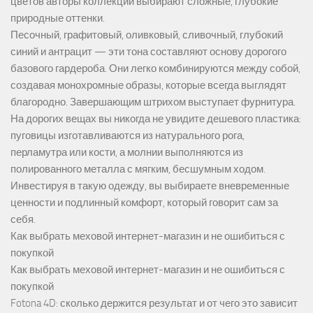
цветов авторы коллекций выбирают сложные, глубокие
природные оттенки.
Песочный, графитовый, оливковый, сливочный, глубокий
синий и антрацит — эти тона составляют основу дорогого
базового гардероба. Они легко комбинируются между собой,
создавая монохромные образы, которые всегда выглядят
благородно. Завершающим штрихом выступает фурнитура.
На дорогих вещах вы никогда не увидите дешевого пластика:
пуговицы изготавливаются из натурального рога,
перламутра или кости, а молнии выполняются из
полированного металла с мягким, бесшумным ходом.
Инвестируя в такую одежду, вы выбираете вневременные
ценности и подлинный комфорт, который говорит сам за
себя.
Как выбрать меховой интернет-магазин и не ошибиться с
покупкой
Как выбрать меховой интернет-магазин и не ошибиться с
покупкой
Fotona 4D: сколько держится результат и от чего это зависит