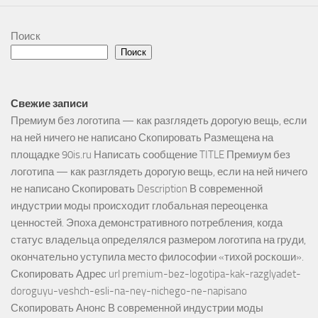
Поиск
Поиск
Свежие записи
Премиум без логотипа — как разглядеть дорогую вещь, если
на ней ничего не написано Скопировать Размещена на
площадке 90is.ru Написать сообщение TITLE Премиум без
логотипа — как разглядеть дорогую вещь, если на ней ничего
не написано Скопировать Description В современной
индустрии моды происходит глобальная переоценка
ценностей. Эпоха демонстративного потребления, когда
статус владельца определялся размером логотипа на груди,
окончательно уступила место философии «тихой роскоши».
Скопировать Адрес url premium-bez-logotipa-kak-razglyadet-
doroguyu-veshch-esli-na-ney-nichego-ne-napisano
Скопировать Анонс В современной индустрии моды