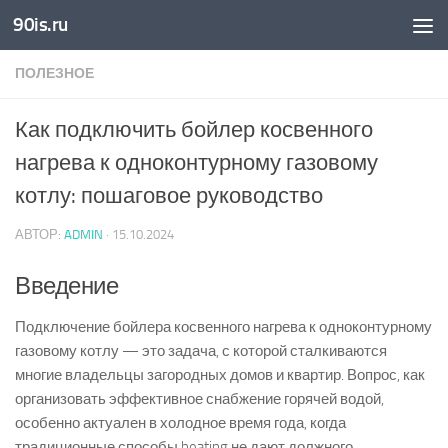
90is.ru
Skip to content
ПОЛЕЗНОЕ
Как подключить бойлер косвенного
нагрева к одноконтурному газовому
котлу: пошаговое руководство
АВТОР:
ADMIN
·
15.10.2024
Введение
Подключение бойлера косвенного нагрева к одноконтурному
газовому котлу — это задача, с которой сталкиваются
многие владельцы загородных домов и квартир. Вопрос, как
организовать эффективное снабжение горячей водой,
особенно актуален в холодное время года, когда
традиционные способы heating не дают должного