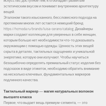
искусство, доступное тем, кто обладает развитым
эстетическим вкусом и понимает внутреннюю архитектуру
вещей.
Эталоном такого изысканного, бессловесного подхода на
протяжении многих лет остается немецкий бренд
https://hcmoda.ru/brands/luisa-cerano/catalog
. Дизайнеры
марки создают коллекции для уверенных в себе женщин,
которым больше нет необходимости что-то доказывать
окружающим с помощью одежды. Ценность этих вещей
скрыта в деталях, тактильных ощущениях и уникальной
энергетике, которую они излучают. Чтобы научиться
безошибочно определять премиальный статус изделия без
подсказок в виде этикеток, необходимо обратить внимание
на несколько ключевых, фундаментальных маркеров
подлинного качества.
Тактильный маркер — магия натуральных волокон
высшего класса
Первое, что выдает вещь премиум-сегмента, — это