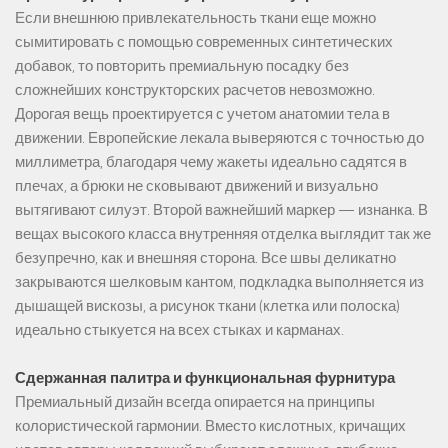
Если внешнюю привлекательность ткани еще можно
сымитировать с помощью современных синтетических
добавок, то повторить премиальную посадку без
сложнейших конструкторских расчетов невозможно.
Дорогая вещь проектируется с учетом анатомии тела в
движении. Европейские лекала выверяются с точностью до
миллиметра, благодаря чему жакеты идеально садятся в
плечах, а брюки не сковывают движений и визуально
вытягивают силуэт. Второй важнейший маркер — изнанка. В
вещах высокого класса внутренняя отделка выглядит так же
безупречно, как и внешняя сторона. Все швы деликатно
закрываются шелковым кантом, подкладка выполняется из
дышащей вискозы, а рисунок ткани (клетка или полоска)
идеально стыкуется на всех стыках и карманах.
Сдержанная палитра и функциональная фурнитура
Премиальный дизайн всегда опирается на принципы
колористической гармонии. Вместо кислотных, кричащих