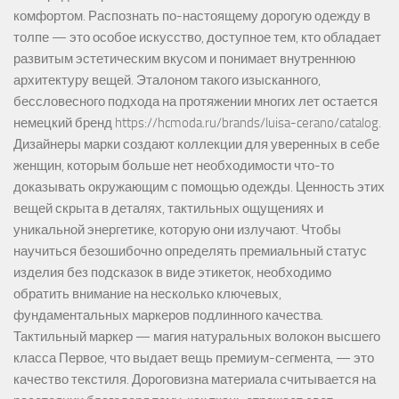
комфортом. Распознать по-настоящему дорогую одежду в
толпе — это особое искусство, доступное тем, кто обладает
развитым эстетическим вкусом и понимает внутреннюю
архитектуру вещей. Эталоном такого изысканного,
бессловесного подхода на протяжении многих лет остается
немецкий бренд https://hcmoda.ru/brands/luisa-cerano/catalog.
Дизайнеры марки создают коллекции для уверенных в себе
женщин, которым больше нет необходимости что-то
доказывать окружающим с помощью одежды. Ценность этих
вещей скрыта в деталях, тактильных ощущениях и
уникальной энергетике, которую они излучают. Чтобы
научиться безошибочно определять премиальный статус
изделия без подсказок в виде этикеток, необходимо
обратить внимание на несколько ключевых,
фундаментальных маркеров подлинного качества.
Тактильный маркер — магия натуральных волокон высшего
класса Первое, что выдает вещь премиум-сегмента, — это
качество текстиля. Дороговизна материала считывается на