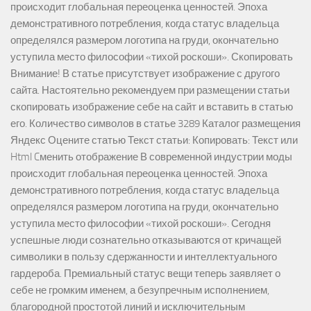
происходит глобальная переоценка ценностей. Эпоха
демонстративного потребления, когда статус владельца
определялся размером логотипа на груди, окончательно
уступила место философии «тихой роскоши». Скопировать
Внимание! В статье присутствует изображение с другого
сайта. Настоятельно рекомендуем при размещении статьи
скопировать изображение себе на сайт и вставить в статью
его. Количество символов в статье 3289 Каталог размещения
Яндекс Оцените статью Текст статьи: Копировать: Текст или
Html Cменить отображение В современной индустрии моды
происходит глобальная переоценка ценностей. Эпоха
демонстративного потребления, когда статус владельца
определялся размером логотипа на груди, окончательно
уступила место философии «тихой роскоши». Сегодня
успешные люди сознательно отказываются от кричащей
символики в пользу сдержанности и интеллектуального
гардероба. Премиальный статус вещи теперь заявляет о
себе не громким именем, а безупречным исполнением,
благородной простотой линий и исключительным