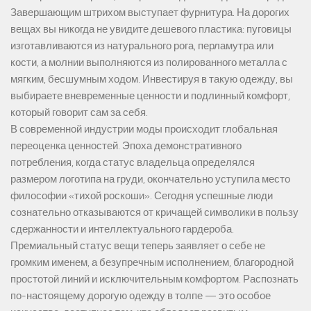
Завершающим штрихом выступает фурнитура. На дорогих
вещах вы никогда не увидите дешевого пластика: пуговицы
изготавливаются из натурального рога, перламутра или
кости, а молнии выполняются из полированного металла с
мягким, бесшумным ходом. Инвестируя в такую одежду, вы
выбираете вневременные ценности и подлинный комфорт,
который говорит сам за себя.
В современной индустрии моды происходит глобальная
переоценка ценностей. Эпоха демонстративного
потребления, когда статус владельца определялся
размером логотипа на груди, окончательно уступила место
философии «тихой роскоши». Сегодня успешные люди
сознательно отказываются от кричащей символики в пользу
сдержанности и интеллектуального гардероба.
Премиальный статус вещи теперь заявляет о себе не
громким именем, а безупречным исполнением, благородной
простотой линий и исключительным комфортом. Распознать
по-настоящему дорогую одежду в толпе — это особое