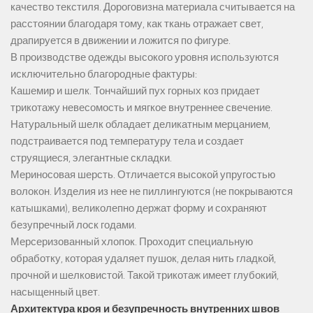
качество текстиля. Дороговизна материала считывается на
расстоянии благодаря тому, как ткань отражает свет,
драпируется в движении и ложится по фигуре.
В производстве одежды высокого уровня используются
исключительно благородные фактуры:
Кашемир и шелк. Тончайший пух горных коз придает
трикотажу невесомость и мягкое внутреннее свечение.
Натуральный шелк обладает деликатным мерцанием,
подстраивается под температуру тела и создает
струящиеся, элегантные складки.
Мериносовая шерсть. Отличается высокой упругостью
волокон. Изделия из нее не пиллингуются (не покрываются
катышками), великолепно держат форму и сохраняют
безупречный лоск годами.
Мерсеризованный хлопок. Проходит специальную
обработку, которая удаляет пушок, делая нить гладкой,
прочной и шелковистой. Такой трикотаж имеет глубокий,
насыщенный цвет.
Архитектура кроя и безупречность внутренних швов