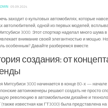
ADMIN
·
05.09.2024
речь заходит о культовых автомобилях, которые навсе
х автолюбителей, одной из первых моделей, всплыв
Митсубиси 3000. Этот спорткар наделал много шума в 9
ивлекает внимание своей элегантностью и мощью. Но
оль особенным? Давайте разберемся вместе.
ория создания: от концепт
генды
я Митсубиси 3000 начинается в конце 80-х — начале 
японские автоинженеры решают создать не просто спо
щую революцию в автомобильном дизайне и техноло
 (также известная как ГТ3000) была представлена на