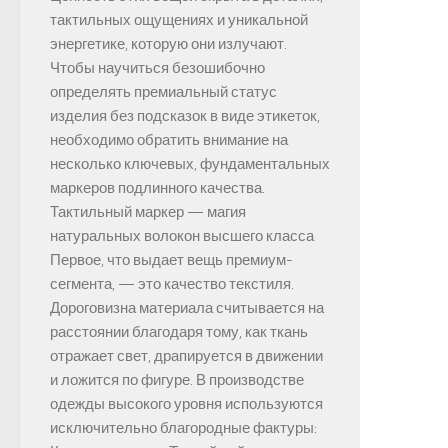
тактильных ощущениях и уникальной
энергетике, которую они излучают.
Чтобы научиться безошибочно
определять премиальный статус
изделия без подсказок в виде этикеток,
необходимо обратить внимание на
несколько ключевых, фундаментальных
маркеров подлинного качества.
Тактильный маркер — магия
натуральных волокон высшего класса
Первое, что выдает вещь премиум-
сегмента, — это качество текстиля.
Дороговизна материала считывается на
расстоянии благодаря тому, как ткань
отражает свет, драпируется в движении
и ложится по фигуре. В производстве
одежды высокого уровня используются
исключительно благородные фактуры: