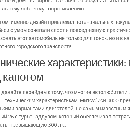
о, но и демонстрировать отличные результаты на тра
альному лобовому сопротивлению.
гом, именно дизайн привлекал потенциальных покупа
иси с умом сочетали спорт и повседневную практичн
зовать этот автомобиль не только для гонок, но и в к
тного городского транспорта.
нические характеристики:
 капотом
 давайте перейдем к тому, что многие автолюбители
— техническим характеристикам. Митсубиси 3000 пре
ькими вариантами двигателей, но самым известным я
ый V6 с турбонаддувом, который обеспечивал потр
ть, превышающую 300 л.с.