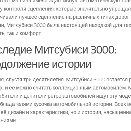
того, машина имела адаптивную автоматическую тра
у контроля сцепления, которые значительно упроща
чивали лучшее сцепление на различных типах дорог.
и, Митсубиси 3000 была настоящей находкой для тех,
ть, так и комфорт.
ледие Митсубиси 3000:
одолжение истории
я, спустя три десятилетия, Митсубиси 3000 остается 
х, и её можно считать коллекционным автомобилем. 
бители и ценители ретро автомобилей ищут эту мод
обладателями кусочка автомобильной истории. Всех 
 её дизайн и характеристики, но и история, насыщенн
ниями.