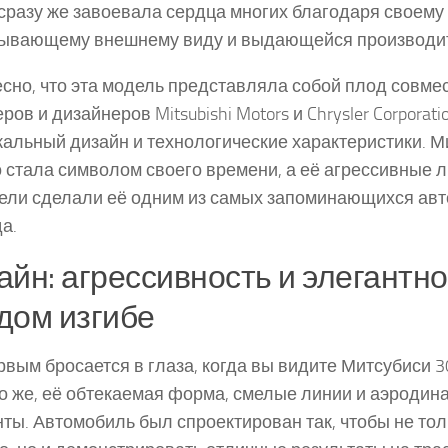
 сразу же завоевала сердца многих благодаря своему
тывающему внешнему виду и выдающейся производит
сно, что эта модель представляла собой плод совме
ов и дизайнеров Mitsubishi Motors и Chrysler Corporati
кальный дизайн и технологические характеристики. М
 стала символом своего времени, а её агрессивные 
ели сделали её одним из самых запоминающихся авт
а.
айн: агрессивность и элегантно
дом изгибе
рвым бросается в глаза, когда вы видите Митсубиси 3
о же, её обтекаемая форма, смелые линии и аэродин
ты. Автомобиль был спроектирован так, чтобы не то