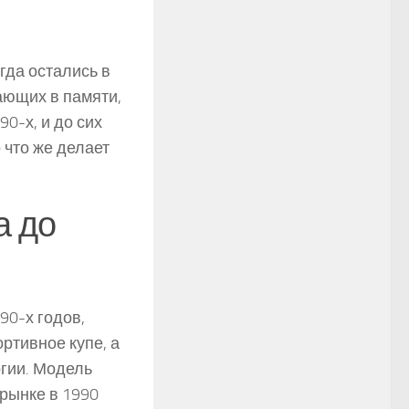
гда остались в
ающих в памяти,
0-х, и до сих
 что же делает
а до
90-х годов,
ртивное купе, а
гии. Модель
 рынке в 1990