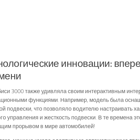
нологические инновации: впер
мени
иси 3000 также удивляла своим интерактивным инте
ционными функциями. Например, модель была осна
ой подвески, что позволяло водителю настраивать х
го управления и жесткость подвески. В те времена э
щим прорывом в мире автомобилей!