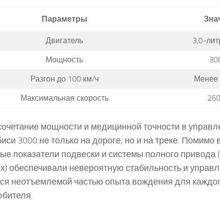
Параметры
Зна
Двигатель
3,0-ли
Мощность
300
Разгон до 100 км/ч
Менее 
Максимальная скорость
260
сочетание мощности и медицинной точности в управ
иси 3000 не только на дороге, но и на треке. Помимо 
ые показатели подвески и системы полного привода 
х) обеспечивали невероятную стабильность и управл
ся неотъемлемой частью опыта вождения для каждо
бителя.