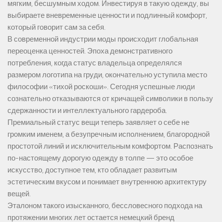
мягким, бесшумным ходом. Инвестируя в такую одежду, вы
выбираете вневременные ценности и подлинный комфорт,
который говорит сам за себя.
В современной индустрии моды происходит глобальная
переоценка ценностей. Эпоха демонстративного
потребления, когда статус владельца определялся
размером логотипа на груди, окончательно уступила место
философии «тихой роскоши». Сегодня успешные люди
сознательно отказываются от кричащей символики в пользу
сдержанности и интеллектуального гардероба.
Премиальный статус вещи теперь заявляет о себе не
громким именем, а безупречным исполнением, благородной
простотой линий и исключительным комфортом. Распознать
по-настоящему дорогую одежду в толпе — это особое
искусство, доступное тем, кто обладает развитым
эстетическим вкусом и понимает внутреннюю архитектуру
вещей.
Эталоном такого изысканного, бессловесного подхода на
протяжении многих лет остается немецкий бренд