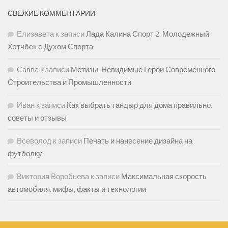
СВЕЖИЕ КОММЕНТАРИИ
Елизавета
к записи
Лада Калина Спорт 2: Молодежный
Хэтчбек с Духом Спорта
Савва
к записи
Метизы: Невидимые Герои Современного
Строительства и Промышленности
Иван
к записи
Как выбрать тандыр для дома правильно:
советы и отзывы
Всеволод
к записи
Печать и нанесение дизайна на
футболку
Виктория Воробьева
к записи
Максимальная скорость
автомобиля: мифы, факты и технологии