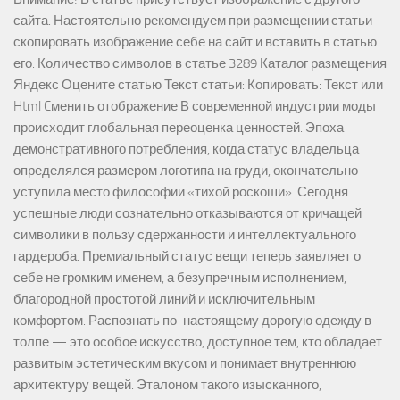
сайта. Настоятельно рекомендуем при размещении статьи
скопировать изображение себе на сайт и вставить в статью
его. Количество символов в статье 3289 Каталог размещения
Яндекс Оцените статью Текст статьи: Копировать: Текст или
Html Cменить отображение В современной индустрии моды
происходит глобальная переоценка ценностей. Эпоха
демонстративного потребления, когда статус владельца
определялся размером логотипа на груди, окончательно
уступила место философии «тихой роскоши». Сегодня
успешные люди сознательно отказываются от кричащей
символики в пользу сдержанности и интеллектуального
гардероба. Премиальный статус вещи теперь заявляет о
себе не громким именем, а безупречным исполнением,
благородной простотой линий и исключительным
комфортом. Распознать по-настоящему дорогую одежду в
толпе — это особое искусство, доступное тем, кто обладает
развитым эстетическим вкусом и понимает внутреннюю
архитектуру вещей. Эталоном такого изысканного,