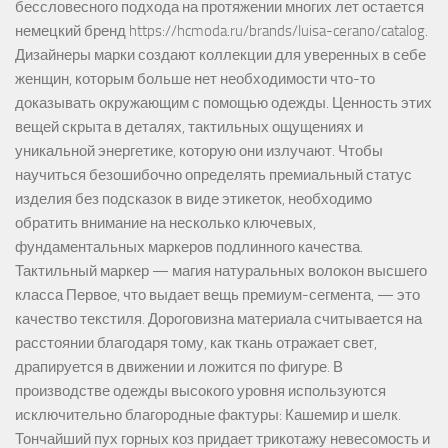
бессловесного подхода на протяжении многих лет остается
немецкий бренд https://hcmoda.ru/brands/luisa-cerano/catalog.
Дизайнеры марки создают коллекции для уверенных в себе
женщин, которым больше нет необходимости что-то
доказывать окружающим с помощью одежды. Ценность этих
вещей скрыта в деталях, тактильных ощущениях и
уникальной энергетике, которую они излучают. Чтобы
научиться безошибочно определять премиальный статус
изделия без подсказок в виде этикеток, необходимо
обратить внимание на несколько ключевых,
фундаментальных маркеров подлинного качества.
Тактильный маркер — магия натуральных волокон высшего
класса Первое, что выдает вещь премиум-сегмента, — это
качество текстиля. Дороговизна материала считывается на
расстоянии благодаря тому, как ткань отражает свет,
драпируется в движении и ложится по фигуре. В
производстве одежды высокого уровня используются
исключительно благородные фактуры: Кашемир и шелк.
Тончайший пух горных коз придает трикотажу невесомость и