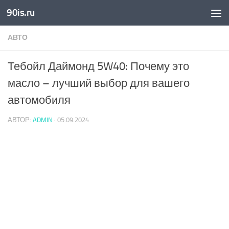
90is.ru
Skip to content
АВТО
Тебойл Даймонд 5W40: Почему это
масло – лучший выбор для вашего
автомобиля
АВТОР:
ADMIN
·
05.09.2024