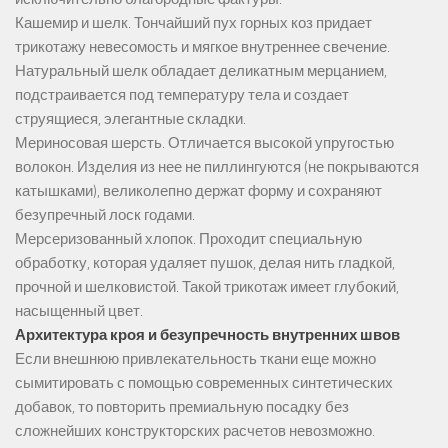
Кашемир и шелк. Тончайший пух горных коз придает
трикотажу невесомость и мягкое внутреннее свечение.
Натуральный шелк обладает деликатным мерцанием,
подстраивается под температуру тела и создает
струящиеся, элегантные складки.
Мериносовая шерсть. Отличается высокой упругостью
волокон. Изделия из нее не пиллингуются (не покрываются
катышками), великолепно держат форму и сохраняют
безупречный лоск годами.
Мерсеризованный хлопок. Проходит специальную
обработку, которая удаляет пушок, делая нить гладкой,
прочной и шелковистой. Такой трикотаж имеет глубокий,
насыщенный цвет.
Архитектура кроя и безупречность внутренних швов
Если внешнюю привлекательность ткани еще можно
сымитировать с помощью современных синтетических
добавок, то повторить премиальную посадку без
сложнейших конструкторских расчетов невозможно.