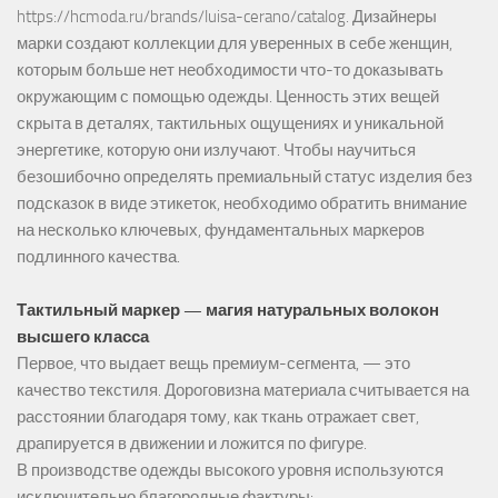
https://hcmoda.ru/brands/luisa-cerano/catalog
. Дизайнеры
марки создают коллекции для уверенных в себе женщин,
которым больше нет необходимости что-то доказывать
окружающим с помощью одежды. Ценность этих вещей
скрыта в деталях, тактильных ощущениях и уникальной
энергетике, которую они излучают. Чтобы научиться
безошибочно определять премиальный статус изделия без
подсказок в виде этикеток, необходимо обратить внимание
на несколько ключевых, фундаментальных маркеров
подлинного качества.
Тактильный маркер — магия натуральных волокон
высшего класса
Первое, что выдает вещь премиум-сегмента, — это
качество текстиля. Дороговизна материала считывается на
расстоянии благодаря тому, как ткань отражает свет,
драпируется в движении и ложится по фигуре.
В производстве одежды высокого уровня используются
исключительно благородные фактуры: