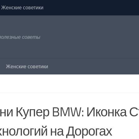
Женские советики
 полезные советы
Женские советики
ни Купер BMW: Иконка С
хнологий на Дорогах