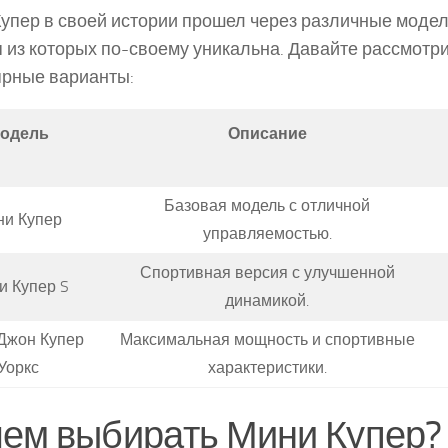
упер в своей истории прошел через различные модел
 из которых по-своему уникальна. Давайте рассмотр
рные варианты:
одель
Описание
Базовая модель с отличной
ни Купер
управляемостью.
Спортивная версия с улучшенной
и Купер S
динамикой.
Джон Купер
Максимальная мощность и спортивные
Уоркс
характеристики.
ем выбирать Мини Купер?