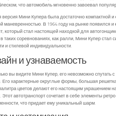
блеском, что автомобиль мгновенно завоевал популяр
 версия Мини Купера была достаточно компактной и
й маневренностью. В 1964 году на рынке появился и
т, который стал настоящей находкой для автогонщик
 в таких соревнованиях, как ралли, Мини Купер стал 
ти и стилевой индивидуальности.
айн и узнаваемость
лько вы видите Мини Купер, его невозможно спутать с
. Его характерные округлые формы, большая решетка
палитра цветов делают его настоящим украшением на
. Этот автотранспорт сочетает в себе элементы ретро
енности, что придает ему уникальный шарм.