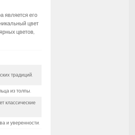
а является его
никальный цвет
ярных цветов,
ских традиций.
ьца из толпы.
ет классические
ва и уверенности.