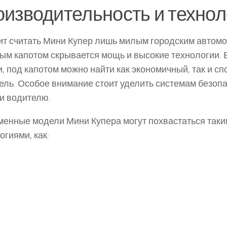
изводительность и технол
ит считать Мини Купер лишь милым городским автомо
ым капотом скрывается мощь и высокие технологии. 
, под капотом можно найти как экономичный, так и с
ель. Особое внимание стоит уделить системам безопа
и водителю.
енные модели Мини Купера могут похвастаться так
огиями, как: