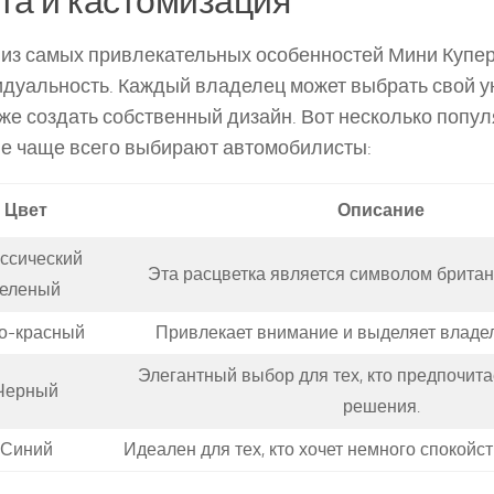
та и кастомизация
из самых привлекательных особенностей Мини Купер
дуальность. Каждый владелец может выбрать свой у
же создать собственный дизайн. Вот несколько попул
е чаще всего выбирают автомобилисты:
Цвет
Описание
ссический
Эта расцветка является символом британ
зеленый
о-красный
Привлекает внимание и выделяет владел
Элегантный выбор для тех, кто предпочита
Черный
решения.
Синий
Идеален для тех, кто хочет немного спокойст