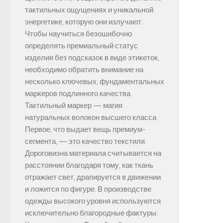
тактильных ощущениях и уникальной
энергетике, которую они излучают.
Чтобы научиться безошибочно
определять премиальный статус
изделия без подсказок в виде этикеток,
необходимо обратить внимание на
несколько ключевых, фундаментальных
маркеров подлинного качества.
Тактильный маркер — магия
натуральных волокон высшего класса
Первое, что выдает вещь премиум-
сегмента, — это качество текстиля.
Дороговизна материала считывается на
расстоянии благодаря тому, как ткань
отражает свет, драпируется в движении
и ложится по фигуре. В производстве
одежды высокого уровня используются
исключительно благородные фактуры: