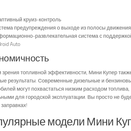
аптивный круиз-контроль
стема предупреждения о выходе из полосы движения
ормационно-развлекательная система с поддержкой 
roid Auto
номичность
и зрения топливной эффективности, Мини Купер такж
ые результаты. Современные дизельные и бензинов
билей могут похвастаться низким расходом топлива, 
ными для городской эксплуатации. Вы просто не буд
 заправках!
пулярные модели Мини Ку