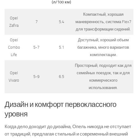
(л/100 км)
Компактный, хорошая
Opel
7
5.4
маневренность, система Flex7
Zafira
для трансформации сидений.
Opel
Доступный, хороший объем
Combo
5-7
5.1
багажника, много вариантов
Life
комплектации.
Просторный, подходит как для
Opel
семейных поездок, так и для
5-9
6.5
Vivaro
коммерческого
использования.
Дизайн и комфорт первоклассного
уровня
Когда дело доходит до дизайна, Опель никогда не отступает
от традиций, предлагая стильный и современный внешний