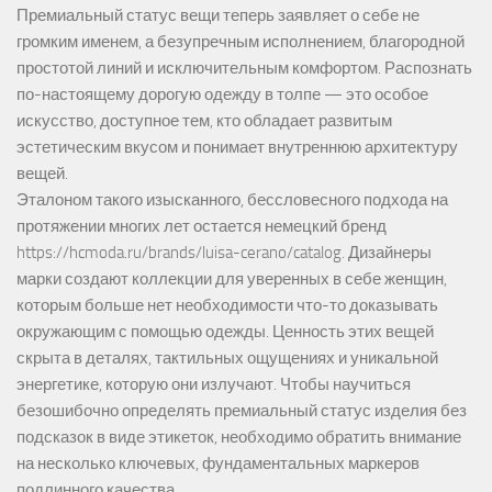
Премиальный статус вещи теперь заявляет о себе не
громким именем, а безупречным исполнением, благородной
простотой линий и исключительным комфортом. Распознать
по-настоящему дорогую одежду в толпе — это особое
искусство, доступное тем, кто обладает развитым
эстетическим вкусом и понимает внутреннюю архитектуру
вещей.
Эталоном такого изысканного, бессловесного подхода на
протяжении многих лет остается немецкий бренд
https://hcmoda.ru/brands/luisa-cerano/catalog
. Дизайнеры
марки создают коллекции для уверенных в себе женщин,
которым больше нет необходимости что-то доказывать
окружающим с помощью одежды. Ценность этих вещей
скрыта в деталях, тактильных ощущениях и уникальной
энергетике, которую они излучают. Чтобы научиться
безошибочно определять премиальный статус изделия без
подсказок в виде этикеток, необходимо обратить внимание
на несколько ключевых, фундаментальных маркеров
подлинного качества.