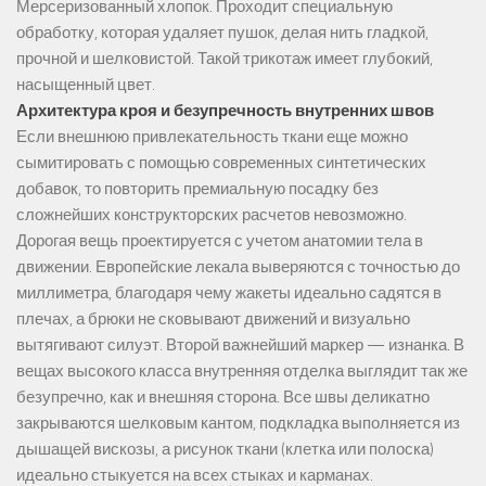
Мерсеризованный хлопок. Проходит специальную
обработку, которая удаляет пушок, делая нить гладкой,
прочной и шелковистой. Такой трикотаж имеет глубокий,
насыщенный цвет.
Архитектура кроя и безупречность внутренних швов
Если внешнюю привлекательность ткани еще можно
сымитировать с помощью современных синтетических
добавок, то повторить премиальную посадку без
сложнейших конструкторских расчетов невозможно.
Дорогая вещь проектируется с учетом анатомии тела в
движении. Европейские лекала выверяются с точностью до
миллиметра, благодаря чему жакеты идеально садятся в
плечах, а брюки не сковывают движений и визуально
вытягивают силуэт. Второй важнейший маркер — изнанка. В
вещах высокого класса внутренняя отделка выглядит так же
безупречно, как и внешняя сторона. Все швы деликатно
закрываются шелковым кантом, подкладка выполняется из
дышащей вискозы, а рисунок ткани (клетка или полоска)
идеально стыкуется на всех стыках и карманах.