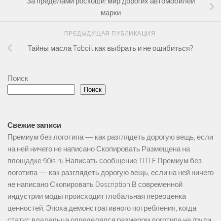
За пределами роскоши: мир дорогих автомобилей
марки
ПРЕДЫДУЩАЯ ПУБЛИКАЦИЯ
Тайны масла Teboil: как выбрать и не ошибиться?
Поиск
Поиск
Свежие записи
Премиум без логотипа — как разглядеть дорогую вещь, если
на ней ничего не написано Скопировать Размещена на
площадке 90is.ru Написать сообщение TITLE Премиум без
логотипа — как разглядеть дорогую вещь, если на ней ничего
не написано Скопировать Description В современной
индустрии моды происходит глобальная переоценка
ценностей. Эпоха демонстративного потребления, когда
статус владельца определялся размером логотипа на груди,