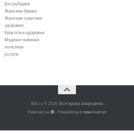
Без рубрики
Женские брюки
Женские советики
здоровье
Красота и здоровье
Модные новинки
полезное
услуги
90is.ru © 2026. Все права защищены.
Работает на
- Разработан в
тема Hueman