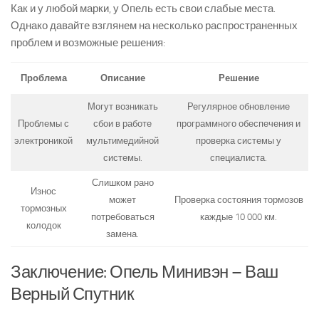
Как и у любой марки, у Опель есть свои слабые места.
Однако давайте взглянем на несколько распространенных
проблем и возможные решения:
Проблема
Описание
Решение
Могут возникать
Регулярное обновление
Проблемы с
сбои в работе
программного обеспечения и
электроникой
мультимедийной
проверка системы у
системы.
специалиста.
Слишком рано
Износ
может
Проверка состояния тормозов
тормозных
потребоваться
каждые 10 000 км.
колодок
замена.
Заключение: Опель Минивэн – Ваш
Верный Спутник