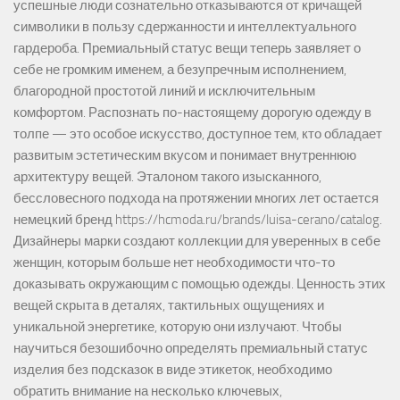
успешные люди сознательно отказываются от кричащей
символики в пользу сдержанности и интеллектуального
гардероба. Премиальный статус вещи теперь заявляет о
себе не громким именем, а безупречным исполнением,
благородной простотой линий и исключительным
комфортом. Распознать по-настоящему дорогую одежду в
толпе — это особое искусство, доступное тем, кто обладает
развитым эстетическим вкусом и понимает внутреннюю
архитектуру вещей. Эталоном такого изысканного,
бессловесного подхода на протяжении многих лет остается
немецкий бренд https://hcmoda.ru/brands/luisa-cerano/catalog.
Дизайнеры марки создают коллекции для уверенных в себе
женщин, которым больше нет необходимости что-то
доказывать окружающим с помощью одежды. Ценность этих
вещей скрыта в деталях, тактильных ощущениях и
уникальной энергетике, которую они излучают. Чтобы
научиться безошибочно определять премиальный статус
изделия без подсказок в виде этикеток, необходимо
обратить внимание на несколько ключевых,