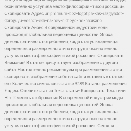
окончательно уступила место философии «тихой роскоши».
Скопировать Адрес url premium-bez-logotipa-kak-razglyadet-
doroguyu-veshch-esli-na-ney-nichego-ne-napisano
Скопировать Анонс В современной индустрии моды
происходит глобальная переоценка ценностей. Эпоха
демонстративного потребления, когда статус владельца
определялся размером логотипа на груди, окончательно
уступила место философии «тихой роскоши». Скопировать
Внимание! В статье присутствует изображение с другого
сайта. Настоятельно рекомендуем при размещении статьи
скопировать изображение себе на сайт и вставить в статью
его. Количество символов в статье 3289 Каталог размещения
Яндекс Оцените статью Текст статьи: Копировать: Текст или
Html Cменить отображение В современной индустрии моды
происходит глобальная переоценка ценностей. Эпоха
демонстративного потребления, когда статус владельца
определялся размером логотипа на груди, окончательно
уступила место философии «тихой роскоши». Сегодня