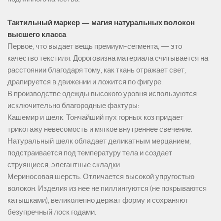
Тактильный маркер — магия натуральных волокон
высшего класса
Первое, что выдает вещь премиум-сегмента, — это
качество текстиля. Дороговизна материала считывается на
расстоянии благодаря тому, как ткань отражает свет,
драпируется в движении и ложится по фигуре.
В производстве одежды высокого уровня используются
исключительно благородные фактуры:
Кашемир и шелк. Тончайший пух горных коз придает
трикотажу невесомость и мягкое внутреннее свечение.
Натуральный шелк обладает деликатным мерцанием,
подстраивается под температуру тела и создает
струящиеся, элегантные складки.
Мериносовая шерсть. Отличается высокой упругостью
волокон. Изделия из нее не пиллингуются (не покрываются
катышками), великолепно держат форму и сохраняют
безупречный лоск годами.