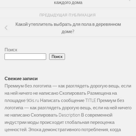
каждого дома
ПРЕДЫДУЩАЯ ПУБЛИКАЦИЯ
Какой утеплитель выбрать для пола в деревянном
доме?
Поиск
Поиск
Свежие записи
Премиум без логотипа — как разглядеть дорогую вещь, если
на ней ничего не написано Скопировать Размещена на
площадке 90is.ru Написать сообщение TITLE Премиум без
логотипа — как разглядеть дорогую вещь, если на ней ничего
не написано Скопировать Description В современной
индустрии моды происходит глобальная переоценка
ценностей. Эпоха демонстративного потребления, когда