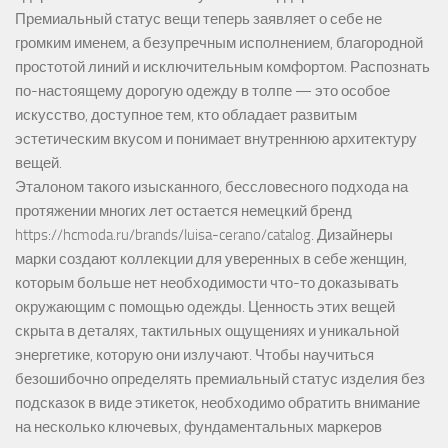
Премиальный статус вещи теперь заявляет о себе не
громким именем, а безупречным исполнением, благородной
простотой линий и исключительным комфортом. Распознать
по-настоящему дорогую одежду в толпе — это особое
искусство, доступное тем, кто обладает развитым
эстетическим вкусом и понимает внутреннюю архитектуру
вещей.
Эталоном такого изысканного, бессловесного подхода на
протяжении многих лет остается немецкий бренд
https://hcmoda.ru/brands/luisa-cerano/catalog
. Дизайнеры
марки создают коллекции для уверенных в себе женщин,
которым больше нет необходимости что-то доказывать
окружающим с помощью одежды. Ценность этих вещей
скрыта в деталях, тактильных ощущениях и уникальной
энергетике, которую они излучают. Чтобы научиться
безошибочно определять премиальный статус изделия без
подсказок в виде этикеток, необходимо обратить внимание
на несколько ключевых, фундаментальных маркеров