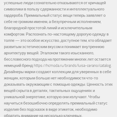
успешные люди сознательно отказываются от кричащей
символики в пользу сдержанности и интеллектуального
гардероба. Премиальный статус вещи теперь заявляет о
себе не громким именем, а безупречным исполнением,
благородной простотой линий и исключительным
комфортом. Распознать по-настоящему дорогую одежду в
толпе — это особое искусство, доступное тем, кто обладает
развитым эстетическим вкусом и понимает внутреннюю
архитектуру вещей. Эталоном такого изысканного,
бессловесного подхода на протяжении многих лет остается
немецкий бренд https://hcmoda.ru/brands/luisa-cerano/catalog.
Дизайнеры марки создают коллекции для уверенных в себе
женщин, которым больше нет необходимости что-то
доказывать окружающим с помощью одежды. Ценность этих
вещей скрыта в деталях, тактильных ощущениях и
уникальной энергетике, которую они излучают. Чтобы
научиться безошибочно определять премиальный статус
изделия без подсказок в виде этикеток, необходимо
обратить внимание на несколько ключевых,