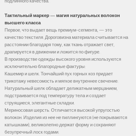
подлинного качества.
Тактильный маркер — магия натуральных волокон
высшего класса
Первое, что выдает вещь премиум-сегмента, — это
качество текстиля. Дороговизна материала считывается на
расстоянии благодаря тому, как ткань отражает свет,
драпируется в движении и ложится по фигуре.
В производстве одежды высокого уровня используются
исключительно благородные фактуры:
Кашемир и шелк. Тончайший пух горных коз придает
трикотажу невесомость и мягкое внутреннее свечение.
Натуральный шелк обладает деликатным мерцанием,
подстраивается под температуру тела и создает
струящиеся, элегантные складки.
Мериносовая шерсть. Отличается высокой упругостью
волокон. Изделия из нее не пиллингуются (не покрываются
катышками), великолепно держат форму и сохраняют
безупречный лоск годами.