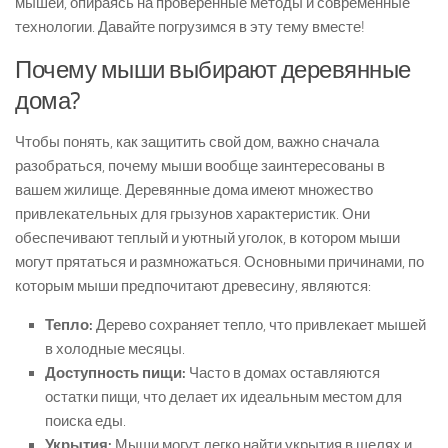
мышей, опираясь на проверенные методы и современные
технологии. Давайте погрузимся в эту тему вместе!
Почему мыши выбирают деревянные
дома?
Чтобы понять, как защитить свой дом, важно сначала
разобраться, почему мыши вообще заинтересованы в
вашем жилище. Деревянные дома имеют множество
привлекательных для грызунов характеристик. Они
обеспечивают теплый и уютный уголок, в котором мыши
могут прятаться и размножаться. Основными причинами, по
которым мыши предпочитают древесину, являются:
Тепло:
Дерево сохраняет тепло, что привлекает мышей
в холодные месяцы.
Доступность пищи:
Часто в домах оставляются
остатки пищи, что делает их идеальным местом для
поиска еды.
Укрытия:
Мыши могут легко найти укрытия в щелях и