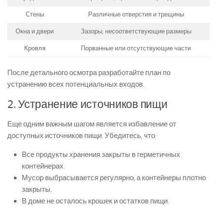
Стены
Различные отверстия и трещины
Окна и двери
Зазоры, несоответствующие размеры
Кровля
Порванные или отсутствующие части
После детального осмотра разработайте план по
устранению всех потенциальных входов.
2. Устранение источников пищи
Еще одним важным шагом является избавление от
доступных источников пищи. Убедитесь, что:
Все продукты хранения закрыты в герметичных
контейнерах.
Мусор выбрасывается регулярно, а контейнеры плотно
закрыты.
В доме не осталось крошек и остатков пищи.