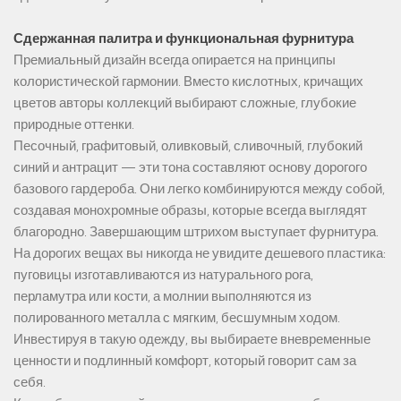
Сдержанная палитра и функциональная фурнитура
Премиальный дизайн всегда опирается на принципы
колористической гармонии. Вместо кислотных, кричащих
цветов авторы коллекций выбирают сложные, глубокие
природные оттенки.
Песочный, графитовый, оливковый, сливочный, глубокий
синий и антрацит — эти тона составляют основу дорогого
базового гардероба. Они легко комбинируются между собой,
создавая монохромные образы, которые всегда выглядят
благородно. Завершающим штрихом выступает фурнитура.
На дорогих вещах вы никогда не увидите дешевого пластика:
пуговицы изготавливаются из натурального рога,
перламутра или кости, а молнии выполняются из
полированного металла с мягким, бесшумным ходом.
Инвестируя в такую одежду, вы выбираете вневременные
ценности и подлинный комфорт, который говорит сам за
себя.