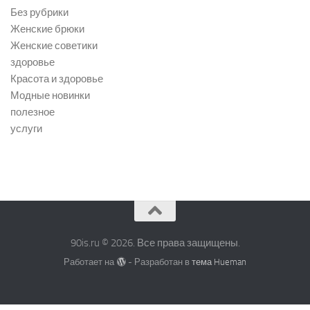
Без рубрики
Женские брюки
Женские советики
здоровье
Красота и здоровье
Модные новинки
полезное
услуги
90is.ru © 2026. Все права защищены.
Работает на
- Разработан в
тема Hueman