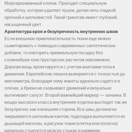
Мерсеризованный хлопок. Проходит специальную
обработку, которая удаляет пушок, делая нить гладкой,
прочной и шелковистой. Такой трикотаж имеет глубокий,
насыщенный цвет.
Архитектура кроя и безупречность внутренних швов
Если внешнюю привлекательность ткани еще можно
сымитировать с помощью современных синтетических
добавок, то повторить премиальную посадку без
сложнейших конструкторских расчетов невозможно.
Дорогая вещь проектируется с учетом анатомии тела в
движении. Европейские лекала выверяются с точностью до
миллиметра, благодаря чему жакеты идеально садятся в
плечах, а брюки не сковывают движений и визуально
вытягивают силуэт. Второй важнейший маркер — изнанка. В
вещах высокого класса внутренняя отделка выглядит так же
безупречно, как и внешняя сторона. Все швы деликатно
закрываются шелковым кантом, подкладка выполняется из
дышащей вискозы, а рисунок ткани (клетка или полоска)
идеально стыкуется на всех стыках и карманах.