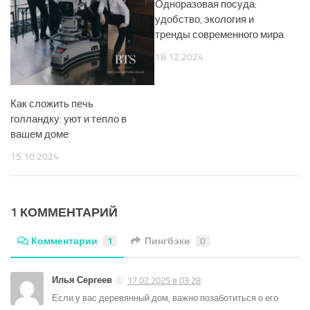
Одноразовая посуда:
удобство, экология и
тренды современного мира
18.12.2024
Как сложить печь
голландку: уют и тепло в
вашем доме
15.10.2024
1 КОММЕНТАРИЙ
Комментарии
1
Пингбэки
0
Илья Сергеев
17.02.2025 в 03:28
Если у вас деревянный дом, важно позаботиться о его