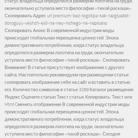
статус владельца определялся размером логотипа на груди,
окончательно уступила место философии «тихой роскоши».
Скопировать Адрес url premium-bez-logotipa-kak-razglyadet-
doroguyu-veshch-esli-na-ney-nichego-ne-napisano
Скопировать Анонс В современной индустрии моды
происходит глобальная переоценка ценностей. Эпоха
демонстративного потребления, когда статус владельца
определялся размером логотипа на груди, окончательно
уступила место философии «тихой роскоши». Скопировать
Внимание! В статье присутствует изображение с другого
сайта. Настоятельно рекомендуем при размещении статьи
скопировать изображение себе на сайт и вставить в статью
его. Количество символов в статье 3289 Каталог размещения
Яндекс Оцените статью Текст статьи: Копировать: Текст или
Html Cменить отображение В современной индустрии моды
происходит глобальная переоценка ценностей. Эпоха
демонстративного потребления, когда статус владельца
определялся размером логотипа на груди, окончательно
уступила место философии «тихой роскоши». Сегодня