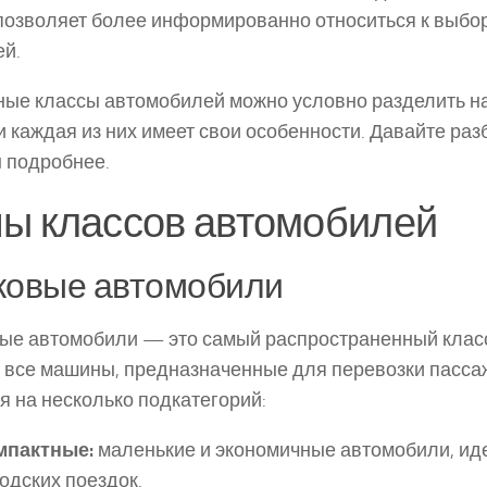
позволяет более информированно относиться к выбо
й.
ые классы автомобилей можно условно разделить на
 и каждая из них имеет свои особенности. Давайте раз
 подробнее.
ы классов автомобилей
ковые автомобили
ые автомобили — это самый распространенный класс
 все машины, предназначенные для перевозки пасса
я на несколько подкатегорий:
мпактные:
маленькие и экономичные автомобили, ид
одских поездок.