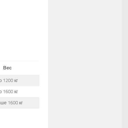
Вес
о 1200 кг
о 1600 кг
ше 1600 кг