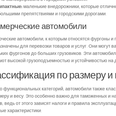
мпактные:
маленькие внедорожники, которые отличн
большими препятствиями и городскими дорогами.
мерческие автомобили
ческие автомобили, к которым относятся фургоны и г
значены для перевозки товаров и услуг. Они могут в
ких фургонов до больших грузовиков. Эти автомобили
ют высокой грузоподъемностью и устойчивостью на 
ссификация по размеру и 
 функциональных категорий, автомобили также кла
меру и весу. Это особенно важно для таможенных и 
в, ведь от этого зависят налоги и правила эксплуата
ые характеристики: