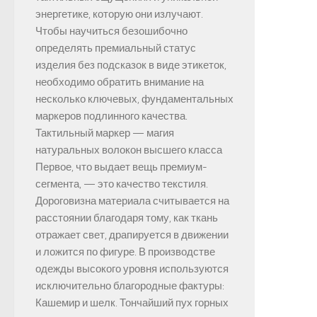
энергетике, которую они излучают.
Чтобы научиться безошибочно
определять премиальный статус
изделия без подсказок в виде этикеток,
необходимо обратить внимание на
несколько ключевых, фундаментальных
маркеров подлинного качества.
Тактильный маркер — магия
натуральных волокон высшего класса
Первое, что выдает вещь премиум-
сегмента, — это качество текстиля.
Дороговизна материала считывается на
расстоянии благодаря тому, как ткань
отражает свет, драпируется в движении
и ложится по фигуре. В производстве
одежды высокого уровня используются
исключительно благородные фактуры:
Кашемир и шелк. Тончайший пух горных