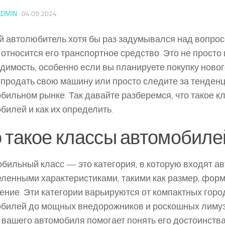
ADMIN
·
04.09.2024
 автолюбитель хотя бы раз задумывался над вопросо
 относится его транспортное средство. Это не просто 
димость, особенно если вы планируете покупку ново
 продать свою машину или просто следите за тенден
бильном рынке. Так давайте разберемся, что такое к
билей и как их определить.
 такое классы автомобиле
бильный класс — это категория, в которую входят а
ленными характеристиками, такими как размер, форм
ение. Эти категории варьируются от компактных горо
билей до мощных внедорожников и роскошных лимуз
 вашего автомобиля помогает понять его достоинства 