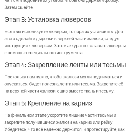
на 1 см и подбейте их утюгом, чтобы они держали форму.
Затем сшейте.
Этап 3: Установка люверсов
Если вы используете люверсы, то пора их установить. Для
этого сделайте дырочки в верхней части жалюзи, следуя
инструкции к люверсам. Затем аккуратно вставьте люверсы
с помощью специального инструмента.
Этап 4: Закрепление ленты или тесьмы
Поскольку нам нужно, чтобы жалюзи могли подниматься и
опускаться, будет полезна лента или тесьма. Закрепите её
на верхней части жалюзи, сшив вместе ткань и тесьму.
Этап 5: Крепление на карниз
На финальном этапе укоротите лишние части тесьмы и
закрепите получившиеся жалюзи на карниз или рейку.
Убедитесь, что всё надежно держится, и протестируйте, как