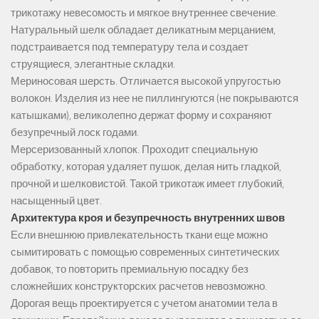
трикотажу невесомость и мягкое внутреннее свечение.
Натуральный шелк обладает деликатным мерцанием,
подстраивается под температуру тела и создает
струящиеся, элегантные складки.
Мериносовая шерсть. Отличается высокой упругостью
волокон. Изделия из нее не пиллингуются (не покрываются
катышками), великолепно держат форму и сохраняют
безупречный лоск годами.
Мерсеризованный хлопок. Проходит специальную
обработку, которая удаляет пушок, делая нить гладкой,
прочной и шелковистой. Такой трикотаж имеет глубокий,
насыщенный цвет.
Архитектура кроя и безупречность внутренних швов
Если внешнюю привлекательность ткани еще можно
сымитировать с помощью современных синтетических
добавок, то повторить премиальную посадку без
сложнейших конструкторских расчетов невозможно.
Дорогая вещь проектируется с учетом анатомии тела в