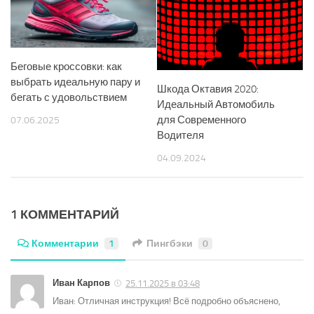
Беговые кроссовки: как
выбрать идеальную пару и
Шкода Октавия 2020:
бегать с удовольствием
Идеальный Автомобиль
для Современного
07.06.2025
Водителя
04.09.2024
1 КОММЕНТАРИЙ
Комментарии
1
Пингбэки
0
Иван Карпов
25.11.2025 в 03:48
Иван: Отличная инструкция! Всё подробно объяснено,