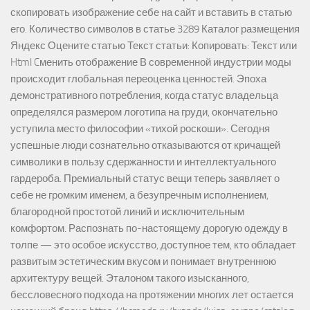
скопировать изображение себе на сайт и вставить в статью
его. Количество символов в статье 3289 Каталог размещения
Яндекс Оцените статью Текст статьи: Копировать: Текст или
Html Cменить отображение В современной индустрии моды
происходит глобальная переоценка ценностей. Эпоха
демонстративного потребления, когда статус владельца
определялся размером логотипа на груди, окончательно
уступила место философии «тихой роскоши». Сегодня
успешные люди сознательно отказываются от кричащей
символики в пользу сдержанности и интеллектуального
гардероба. Премиальный статус вещи теперь заявляет о
себе не громким именем, а безупречным исполнением,
благородной простотой линий и исключительным
комфортом. Распознать по-настоящему дорогую одежду в
толпе — это особое искусство, доступное тем, кто обладает
развитым эстетическим вкусом и понимает внутреннюю
архитектуру вещей. Эталоном такого изысканного,
бессловесного подхода на протяжении многих лет остается