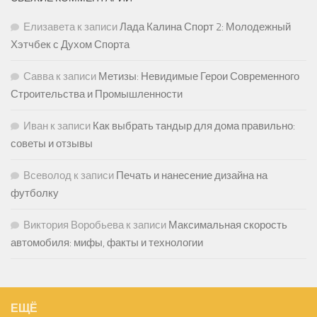
Елизавета
к записи
Лада Калина Спорт 2: Молодежный
Хэтчбек с Духом Спорта
Савва
к записи
Метизы: Невидимые Герои Современного
Строительства и Промышленности
Иван
к записи
Как выбрать тандыр для дома правильно:
советы и отзывы
Всеволод
к записи
Печать и нанесение дизайна на
футболку
Виктория Воробьева
к записи
Максимальная скорость
автомобиля: мифы, факты и технологии
ЕЩЁ