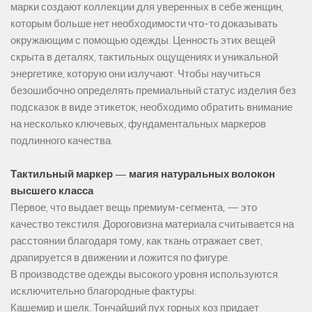
марки создают коллекции для уверенных в себе женщин,
которым больше нет необходимости что-то доказывать
окружающим с помощью одежды. Ценность этих вещей
скрыта в деталях, тактильных ощущениях и уникальной
энергетике, которую они излучают. Чтобы научиться
безошибочно определять премиальный статус изделия без
подсказок в виде этикеток, необходимо обратить внимание
на несколько ключевых, фундаментальных маркеров
подлинного качества.
Тактильный маркер — магия натуральных волокон
высшего класса
Первое, что выдает вещь премиум-сегмента, — это
качество текстиля. Дороговизна материала считывается на
расстоянии благодаря тому, как ткань отражает свет,
драпируется в движении и ложится по фигуре.
В производстве одежды высокого уровня используются
исключительно благородные фактуры:
Кашемир и шелк. Тончайший пух горных коз придает