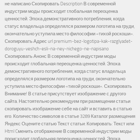
не написано Скопировать Description В современной
индустрии моды происходит глобальная переоценка
ценностей. Эпоха демонстративного потребления, когда
статус владельца определялся размером логотипа на груди,
окончательно уступила место философии «тихой роскоши».
Скопировать Адрес url premium-bez-logotipa-kak-razglyadet-
doroguyu-veshch-esli-na-ney-nichego-ne-napisano
Скопировать Анонс В современной индустрии моды
происходит глобальная переоценка ценностей. Эпоха
демонстративного потребления, когда статус владельца
определялся размером логотипа на груди, окончательно
уступила место философии «тихой роскоши». Скопировать
Внимание! В статье присутствует изображение с другого
сайта. Настоятельно рекомендуем при размещении статьи
скопировать изображение себе на сайт и вставить в статью
его. Количество символов в статье 3289 Каталог размещения
Яндекс Оцените статью Текст статьи: Копировать: Текст или
Html Cменить отображение В современной индустрии моды
происходит глобальная переоценка ценностей. Эпоха