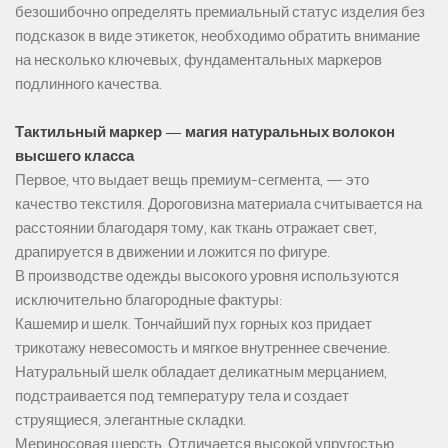
безошибочно определять премиальный статус изделия без
подсказок в виде этикеток, необходимо обратить внимание
на несколько ключевых, фундаментальных маркеров
подлинного качества.
Тактильный маркер — магия натуральных волокон
высшего класса
Первое, что выдает вещь премиум-сегмента, — это
качество текстиля. Дороговизна материала считывается на
расстоянии благодаря тому, как ткань отражает свет,
драпируется в движении и ложится по фигуре.
В производстве одежды высокого уровня используются
исключительно благородные фактуры:
Кашемир и шелк. Тончайший пух горных коз придает
трикотажу невесомость и мягкое внутреннее свечение.
Натуральный шелк обладает деликатным мерцанием,
подстраивается под температуру тела и создает
струящиеся, элегантные складки.
Мериносовая шерсть. Отличается высокой упругостью