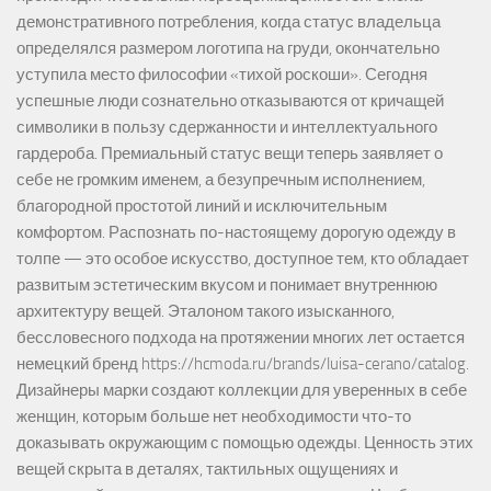
демонстративного потребления, когда статус владельца
определялся размером логотипа на груди, окончательно
уступила место философии «тихой роскоши». Сегодня
успешные люди сознательно отказываются от кричащей
символики в пользу сдержанности и интеллектуального
гардероба. Премиальный статус вещи теперь заявляет о
себе не громким именем, а безупречным исполнением,
благородной простотой линий и исключительным
комфортом. Распознать по-настоящему дорогую одежду в
толпе — это особое искусство, доступное тем, кто обладает
развитым эстетическим вкусом и понимает внутреннюю
архитектуру вещей. Эталоном такого изысканного,
бессловесного подхода на протяжении многих лет остается
немецкий бренд https://hcmoda.ru/brands/luisa-cerano/catalog.
Дизайнеры марки создают коллекции для уверенных в себе
женщин, которым больше нет необходимости что-то
доказывать окружающим с помощью одежды. Ценность этих
вещей скрыта в деталях, тактильных ощущениях и