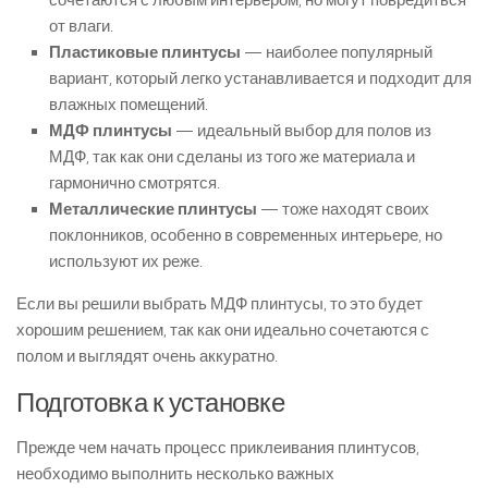
сочетаются с любым интерьером, но могут повредиться
от влаги.
Пластиковые плинтусы
— наиболее популярный
вариант, который легко устанавливается и подходит для
влажных помещений.
МДФ плинтусы
— идеальный выбор для полов из
МДФ, так как они сделаны из того же материала и
гармонично смотрятся.
Металлические плинтусы
— тоже находят своих
поклонников, особенно в современных интерьере, но
используют их реже.
Если вы решили выбрать МДФ плинтусы, то это будет
хорошим решением, так как они идеально сочетаются с
полом и выглядят очень аккуратно.
Подготовка к установке
Прежде чем начать процесс приклеивания плинтусов,
необходимо выполнить несколько важных