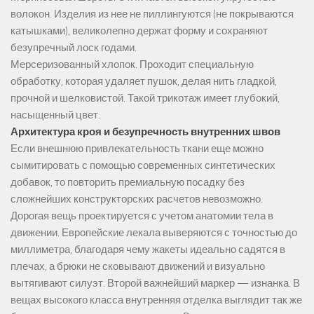
волокон. Изделия из нее не пиллингуются (не покрываются
катышками), великолепно держат форму и сохраняют
безупречный лоск годами.
Мерсеризованный хлопок. Проходит специальную
обработку, которая удаляет пушок, делая нить гладкой,
прочной и шелковистой. Такой трикотаж имеет глубокий,
насыщенный цвет.
Архитектура кроя и безупречность внутренних швов
Если внешнюю привлекательность ткани еще можно
сымитировать с помощью современных синтетических
добавок, то повторить премиальную посадку без
сложнейших конструкторских расчетов невозможно.
Дорогая вещь проектируется с учетом анатомии тела в
движении. Европейские лекала выверяются с точностью до
миллиметра, благодаря чему жакеты идеально садятся в
плечах, а брюки не сковывают движений и визуально
вытягивают силуэт. Второй важнейший маркер — изнанка. В
вещах высокого класса внутренняя отделка выглядит так же