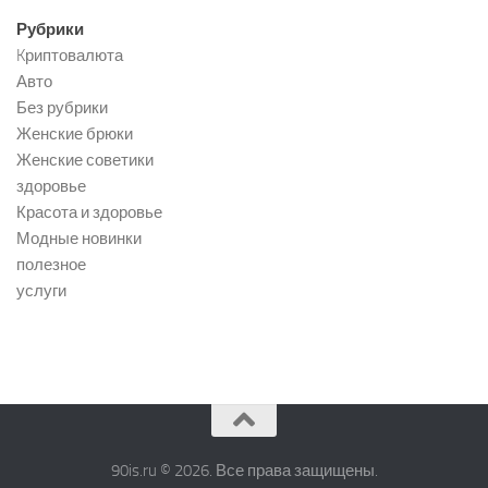
Рубрики
Kриптовалюта
Авто
Без рубрики
Женские брюки
Женские советики
здоровье
Красота и здоровье
Модные новинки
полезное
услуги
90is.ru © 2026. Все права защищены.