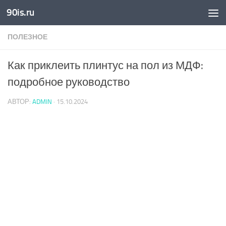
90is.ru
Skip to content
ПОЛЕЗНОЕ
Как приклеить плинтус на пол из МДФ:
подробное руководство
АВТОР:
ADMIN
·
15.10.2024