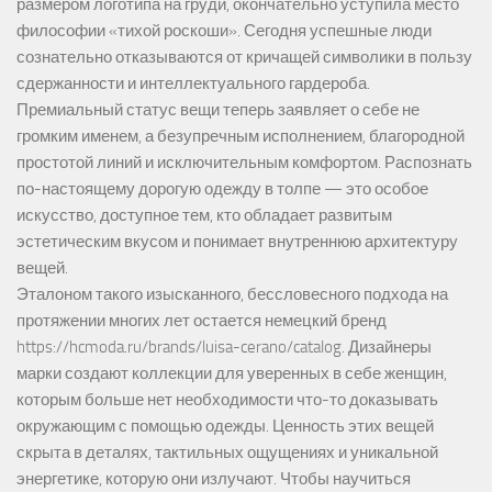
размером логотипа на груди, окончательно уступила место
философии «тихой роскоши». Сегодня успешные люди
сознательно отказываются от кричащей символики в пользу
сдержанности и интеллектуального гардероба.
Премиальный статус вещи теперь заявляет о себе не
громким именем, а безупречным исполнением, благородной
простотой линий и исключительным комфортом. Распознать
по-настоящему дорогую одежду в толпе — это особое
искусство, доступное тем, кто обладает развитым
эстетическим вкусом и понимает внутреннюю архитектуру
вещей.
Эталоном такого изысканного, бессловесного подхода на
протяжении многих лет остается немецкий бренд
https://hcmoda.ru/brands/luisa-cerano/catalog
. Дизайнеры
марки создают коллекции для уверенных в себе женщин,
которым больше нет необходимости что-то доказывать
окружающим с помощью одежды. Ценность этих вещей
скрыта в деталях, тактильных ощущениях и уникальной
энергетике, которую они излучают. Чтобы научиться