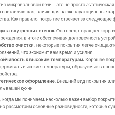
ие микроволновой печи – это не просто эстетическая 
 составляющая, влияющая на эксплуатационные хар
ства. Как правило, покрытие отвечает за следующие 
щита внутренних стенок.
Оно предотвращает корроз
реждения, в итоге обеспечивая долговечность устрой
обство очистки.
Некоторые покрытия легче очищают
рязнений, что экономит вам время и усилия.
тойчивость к высоким температурам.
Хорошее покр
держивать высокие температуры, образуемые в проц
ройства.
тетическое оформление.
Внешний вид покрытия вли
ль вашей кухни.
, когда мы понимаем, насколько важен выбор покрыти
но рассмотрим основные разновидности, которые су