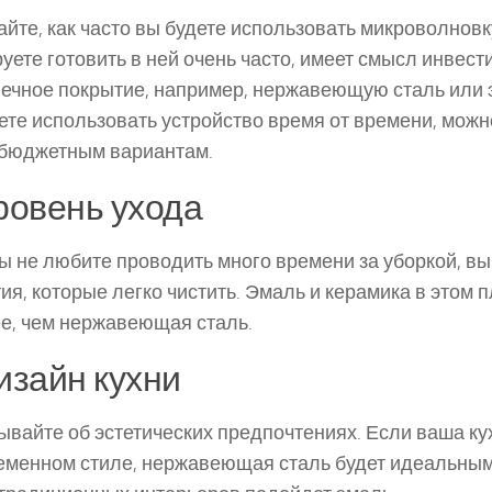
йте, как часто вы будете использовать микроволновк
уете готовить в ней очень часто, имеет смысл инвест
ечное покрытие, например, нержавеющую сталь или 
ете использовать устройство время от времени, можн
 бюджетным вариантам.
Уровень ухода
ы не любите проводить много времени за уборкой, в
ия, которые легко чистить. Эмаль и керамика в этом 
е, чем нержавеющая сталь.
Дизайн кухни
ывайте об эстетических предпочтениях. Если ваша к
еменном стиле, нержавеющая сталь будет идеальны