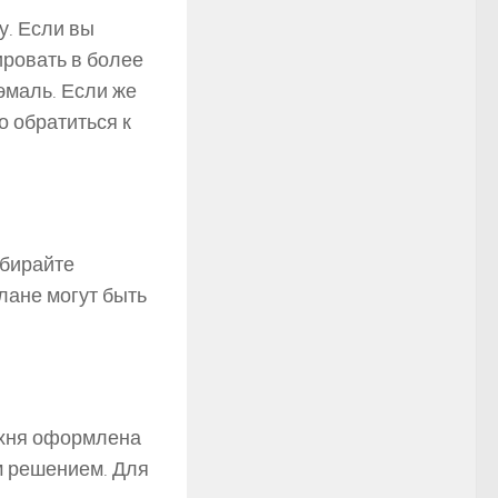
у. Если вы
ировать в более
эмаль. Если же
о обратиться к
ыбирайте
плане могут быть
ухня оформлена
м решением. Для