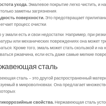
остота ухода.
Эмалевое покрытие легко чистить, и на
только заметны загрязнения.
адкость поверхности.
Это предотвращает прилипани
егчает процесс очистки.
 у эмали есть и свои недостатки. Например, при резк
атуры или механических повреждениях она может тр
аться. Кроме того, эмаль может стать скользкой и на 
ваться ржавчина, если есть даже самые мелкие повр
жавеющая сталь
еющая сталь – это другой распространенный матери
зуемый в микроволновках. Она предлагает множеств
которых:
тикоррозийные свойства.
Нержавеющая сталь усто