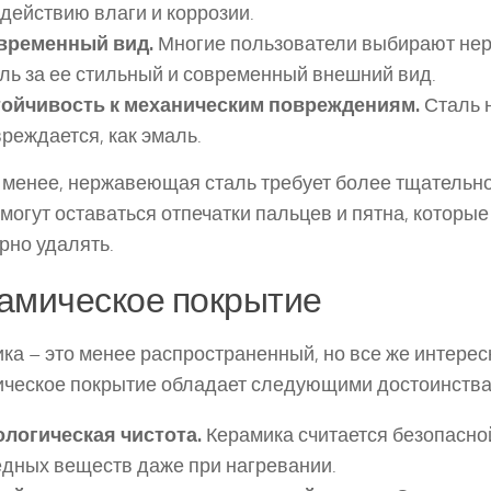
действию влаги и коррозии.
временный вид.
Многие пользователи выбирают н
ль за ее стильный и современный внешний вид.
тойчивость к механическим повреждениям.
Сталь н
реждается, как эмаль.
 менее, нержавеющая сталь требует более тщательног
 могут оставаться отпечатки пальцев и пятна, которы
рно удалять.
амическое покрытие
ка – это менее распространенный, но все же интерес
ческое покрытие обладает следующими достоинства
ологическая чистота.
Керамика считается безопасно
дных веществ даже при нагревании.