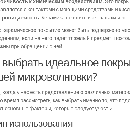
тойчивость к химическим воздействиям.
Это покры
авляется с контактами с моющими средствами и кисл
проницаемость.
Керамика не впитывает запахи и лег
 керамическое покрытие может быть подвержено ме
дениям, если на него падет тяжелый предмет. Поэто
жны при обращении с ней.
 выбрать идеальное покры
шей микроволновки?
, когда у нас есть представление о различных матери
о время рассмотреть, как выбрать именно то, что под
от основные факторы, которые следует учесть:
Тип использования