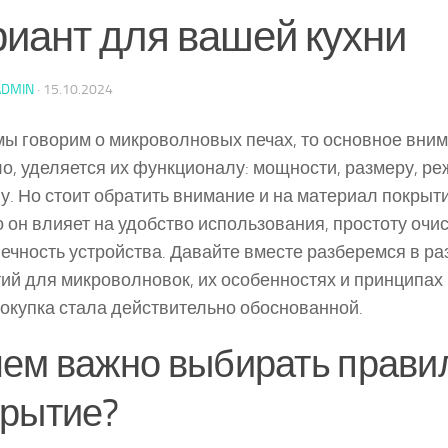
риант для вашей кухни
ADMIN
·
15.10.2024
мы говорим о микроволновых печах, то основное вним
о, уделяется их функционалу: мощности, размеру, р
у. Но стоит обратить внимание и на материал покрыти
 он влияет на удобство использования, простоту очис
ечность устройства. Давайте вместе разберемся в р
ий для микроволновок, их особенностях и принципах
окупка стала действительно обоснованной.
ем важно выбирать прави
крытие?