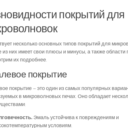
новидности покрытий для
кроволновок
вует несколько основных типов покрытий для микро
 из них имеет свои плюсы и минусы, а также области
трим их подробнее.
левое покрытие
ое покрытие – это один из самых популярных вариан
зуемых в микроволновых печах. Оно обладает неско
уществами:
лговечность.
Эмаль устойчива к повреждениям и
сокотемпературным условиям.