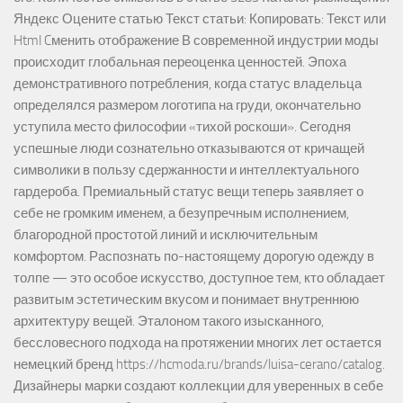
Яндекс Оцените статью Текст статьи: Копировать: Текст или
Html Cменить отображение В современной индустрии моды
происходит глобальная переоценка ценностей. Эпоха
демонстративного потребления, когда статус владельца
определялся размером логотипа на груди, окончательно
уступила место философии «тихой роскоши». Сегодня
успешные люди сознательно отказываются от кричащей
символики в пользу сдержанности и интеллектуального
гардероба. Премиальный статус вещи теперь заявляет о
себе не громким именем, а безупречным исполнением,
благородной простотой линий и исключительным
комфортом. Распознать по-настоящему дорогую одежду в
толпе — это особое искусство, доступное тем, кто обладает
развитым эстетическим вкусом и понимает внутреннюю
архитектуру вещей. Эталоном такого изысканного,
бессловесного подхода на протяжении многих лет остается
немецкий бренд https://hcmoda.ru/brands/luisa-cerano/catalog.
Дизайнеры марки создают коллекции для уверенных в себе