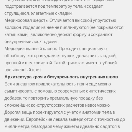
подстраивается под температуру тела и создает
струящиеся, элегантные складки.
Мериносовая шерсть. Отличается высокой упругостью
волокон. Изделия из нее не пиллингуются (не покрываются
катышками), великолепно держат форму и сохраняют
безупречный лоск годами.
Мерсеризованный хлопок. Проходит специальную
обработку, которая удаляет пушок, делая нить гладкой,
прочной и шелковистой. Такой трикотаж имеет глубокий,
насыщенный цвет.
Архитектура кроя и безупречность внутренних швов
Если внешнюю привлекательность ткани еще можно
сымитировать с помощью современных синтетических
добавок, то повторить премиальную посадку без
сложнейших конструкторских расчетов невозможно.
Дорогая вещь проектируется с учетом анатомии тела в
движении. Европейские лекала выверяются с точностью до
миллиметра, благодаря чему жакеты идеально садятся в