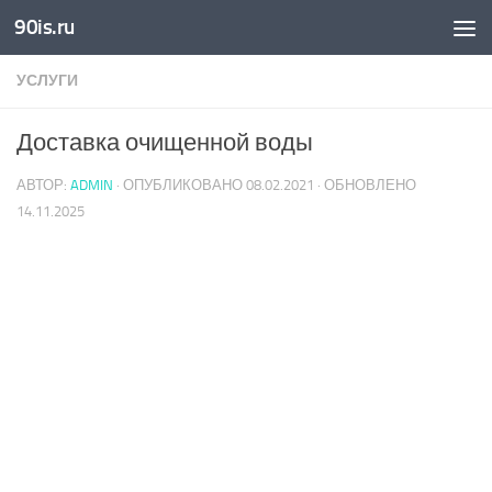
90is.ru
Skip to content
УСЛУГИ
Доставка очищенной воды
АВТОР:
ADMIN
· ОПУБЛИКОВАНО
08.02.2021
· ОБНОВЛЕНО
14.11.2025