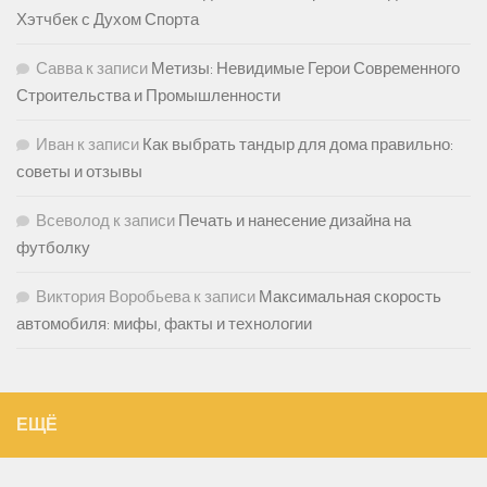
Хэтчбек с Духом Спорта
Савва
к записи
Метизы: Невидимые Герои Современного
Строительства и Промышленности
Иван
к записи
Как выбрать тандыр для дома правильно:
советы и отзывы
Всеволод
к записи
Печать и нанесение дизайна на
футболку
Виктория Воробьева
к записи
Максимальная скорость
автомобиля: мифы, факты и технологии
ЕЩЁ