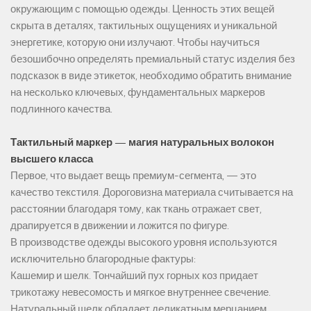
окружающим с помощью одежды. Ценность этих вещей
скрыта в деталях, тактильных ощущениях и уникальной
энергетике, которую они излучают. Чтобы научиться
безошибочно определять премиальный статус изделия без
подсказок в виде этикеток, необходимо обратить внимание
на несколько ключевых, фундаментальных маркеров
подлинного качества.
Тактильный маркер — магия натуральных волокон
высшего класса
Первое, что выдает вещь премиум-сегмента, — это
качество текстиля. Дороговизна материала считывается на
расстоянии благодаря тому, как ткань отражает свет,
драпируется в движении и ложится по фигуре.
В производстве одежды высокого уровня используются
исключительно благородные фактуры:
Кашемир и шелк. Тончайший пух горных коз придает
трикотажу невесомость и мягкое внутреннее свечение.
Натуральный шелк обладает деликатным мерцанием,