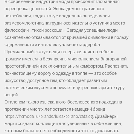
В современной индустрии моды происходит глобальная
переоценка ценностей. Эпоха демонстративного
потребления, когда статус владельца определялся
размером логотипа на груди, окончательно уступила место
философии «тихой роскоши». Сегодня успешные люди
сознательно отказываются от кричащей символики в пользу
сдержанности и интеллектуального гардероба.
Премиальный статус вещи теперь заявляет о себе не
громким именем, а безупречным исполнением, благородной
простотой линий и исключительным комфортом. Распознать
по-настоящему дорогую одежду в толпе — это особое
искусство, доступное тем, кто обладает развитым
эстетическим вкусом и понимает внутреннюю архитектуру
вещей.
Эталоном такого изысканного, бессловесного подхода на
протяжении многих лет остается немецкий бренд
https://hcmoda.ru/brands/luisa-cerano/catalog
. Дизайнеры
марки создают коллекции для уверенных в себе женщин,
которым больше нет необходимости что-то доказывать