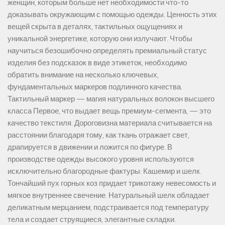
женщин, которым больше нет необходимости что-то
доказывать окружающим с помощью одежды. Ценность этих
вещей скрыта в деталях, тактильных ощущениях и
уникальной энергетике, которую они излучают. Чтобы
научиться безошибочно определять премиальный статус
изделия без подсказок в виде этикеток, необходимо
обратить внимание на несколько ключевых,
фундаментальных маркеров подлинного качества.
Тактильный маркер — магия натуральных волокон высшего
класса Первое, что выдает вещь премиум-сегмента, — это
качество текстиля. Дороговизна материала считывается на
расстоянии благодаря тому, как ткань отражает свет,
драпируется в движении и ложится по фигуре. В
производстве одежды высокого уровня используются
исключительно благородные фактуры: Кашемир и шелк.
Тончайший пух горных коз придает трикотажу невесомость и
мягкое внутреннее свечение. Натуральный шелк обладает
деликатным мерцанием, подстраивается под температуру
тела и создает струящиеся, элегантные складки.