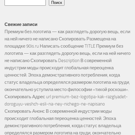
Поиск
Свежие записи
Премиум без логотипа — как разглядеть дорогую вещь, если
на ней ничего не написано Скопировать Размещена на
площадке 90is.ru Написать сообщение TITLE Премиум без
логотипа — как разглядеть дорогую вещь, если на ней ничего
не написано Скопировать Description В современной
индустрии моды происходит глобальная переоценка
ценностей. Эпоха демонстративного потребления, когда
статус владельца определялся размером логотипа на груди,
окончательно уступила место философии «тихой роскоши».
Скопировать Адрес url premium-bez-logotipa-kak-razglyadet-
doroguyu-veshch-esli-na-ney-nichego-ne-napisano
Скопировать Анонс В современной индустрии моды
происходит глобальная переоценка ценностей. Эпоха
демонстративного потребления, когда статус владельца
определялся размером логотипа на груди, окончательно