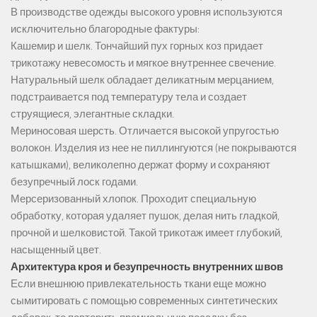
В производстве одежды высокого уровня используются
исключительно благородные фактуры:
Кашемир и шелк. Тончайший пух горных коз придает
трикотажу невесомость и мягкое внутреннее свечение.
Натуральный шелк обладает деликатным мерцанием,
подстраивается под температуру тела и создает
струящиеся, элегантные складки.
Мериносовая шерсть. Отличается высокой упругостью
волокон. Изделия из нее не пиллингуются (не покрываются
катышками), великолепно держат форму и сохраняют
безупречный лоск годами.
Мерсеризованный хлопок. Проходит специальную
обработку, которая удаляет пушок, делая нить гладкой,
прочной и шелковистой. Такой трикотаж имеет глубокий,
насыщенный цвет.
Архитектура кроя и безупречность внутренних швов
Если внешнюю привлекательность ткани еще можно
сымитировать с помощью современных синтетических