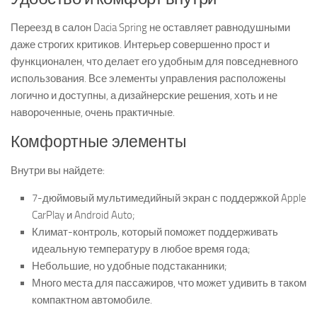
Переезд в салон Dacia Spring не оставляет равнодушными
даже строгих критиков. Интерьер совершенно прост и
функционален, что делает его удобным для повседневного
использования. Все элементы управления расположены
логично и доступны, а дизайнерские решения, хоть и не
навороченные, очень практичные.
Комфортные элементы
Внутри вы найдете:
7-дюймовый мультимедийный экран с поддержкой Apple
CarPlay и Android Auto;
Климат-контроль, который поможет поддерживать
идеальную температуру в любое время года;
Небольшие, но удобные подстаканники;
Много места для пассажиров, что может удивить в таком
компактном автомобиле.