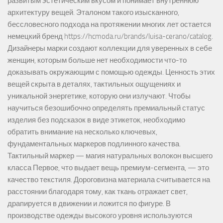
развитым эстетическим вкусом и понимает внутреннюю
архитектуру вещей. Эталоном такого изысканного,
бессловесного подхода на протяжении многих лет остается
немецкий бренд https://hcmoda.ru/brands/luisa-cerano/catalog.
Дизайнеры марки создают коллекции для уверенных в себе
женщин, которым больше нет необходимости что-то
доказывать окружающим с помощью одежды. Ценность этих
вещей скрыта в деталях, тактильных ощущениях и
уникальной энергетике, которую они излучают. Чтобы
научиться безошибочно определять премиальный статус
изделия без подсказок в виде этикеток, необходимо
обратить внимание на несколько ключевых,
фундаментальных маркеров подлинного качества.
Тактильный маркер — магия натуральных волокон высшего
класса Первое, что выдает вещь премиум-сегмента, — это
качество текстиля. Дороговизна материала считывается на
расстоянии благодаря тому, как ткань отражает свет,
драпируется в движении и ложится по фигуре. В
производстве одежды высокого уровня используются