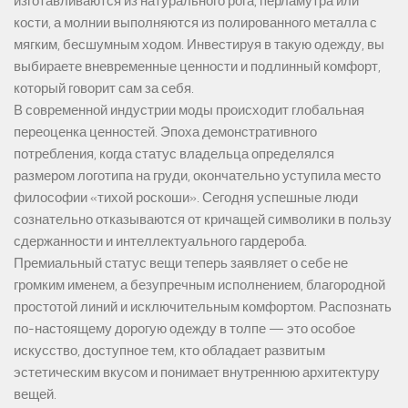
изготавливаются из натурального рога, перламутра или
кости, а молнии выполняются из полированного металла с
мягким, бесшумным ходом. Инвестируя в такую одежду, вы
выбираете вневременные ценности и подлинный комфорт,
который говорит сам за себя.
В современной индустрии моды происходит глобальная
переоценка ценностей. Эпоха демонстративного
потребления, когда статус владельца определялся
размером логотипа на груди, окончательно уступила место
философии «тихой роскоши». Сегодня успешные люди
сознательно отказываются от кричащей символики в пользу
сдержанности и интеллектуального гардероба.
Премиальный статус вещи теперь заявляет о себе не
громким именем, а безупречным исполнением, благородной
простотой линий и исключительным комфортом. Распознать
по-настоящему дорогую одежду в толпе — это особое
искусство, доступное тем, кто обладает развитым
эстетическим вкусом и понимает внутреннюю архитектуру
вещей.