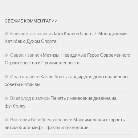
СВЕЖИЕ КОММЕНТАРИИ
Елизавета
к записи
Лада Калина Спорт 2: Молодежный
Хэтчбек с Духом Спорта
Савва
к записи
Метизы: Невидимые Герои Современного
Строительства и Промышленности
Иван
к записи
Как выбрать тандыр для дома правильно:
советы и отзывы
Всеволод
к записи
Печать и нанесение дизайна на
футболку
Виктория Воробьева
к записи
Максимальная скорость
автомобиля: мифы, факты и технологии