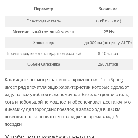
Параметр
Значение
Электродвигатель
33 кВт (45 л.с.)
Максимальный крутящий момент
125 Нм
Запас хода
до 300 км (по циклу WLTP)
Время зарядки (от стандартной розетки)
8-10 часов
Объем багажника
290 литров
Как видите, несмотря на свою «скромность», Dacia Spring
имеет ряд впечатляющих характеристик, которые сделают
езду на нем удобной и экономичной. Его электродвигатель,
хоть и небольшой по мощности, обеспечивает достаточную
динамику для городских поездок, а запас хода в 300 км
позволяет не волноваться о зарядке во время каждой
поездки.
Удобство и комфорт внутри