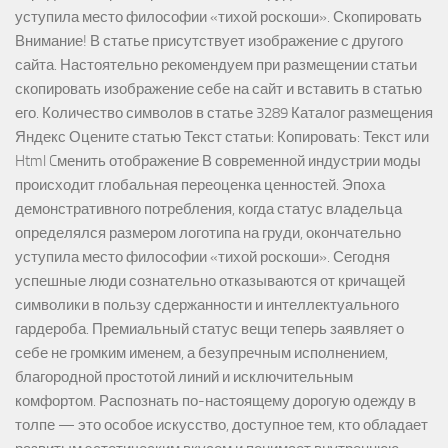
уступила место философии «тихой роскоши». Скопировать
Внимание! В статье присутствует изображение с другого
сайта. Настоятельно рекомендуем при размещении статьи
скопировать изображение себе на сайт и вставить в статью
его. Количество символов в статье 3289 Каталог размещения
Яндекс Оцените статью Текст статьи: Копировать: Текст или
Html Cменить отображение В современной индустрии моды
происходит глобальная переоценка ценностей. Эпоха
демонстративного потребления, когда статус владельца
определялся размером логотипа на груди, окончательно
уступила место философии «тихой роскоши». Сегодня
успешные люди сознательно отказываются от кричащей
символики в пользу сдержанности и интеллектуального
гардероба. Премиальный статус вещи теперь заявляет о
себе не громким именем, а безупречным исполнением,
благородной простотой линий и исключительным
комфортом. Распознать по-настоящему дорогую одежду в
толпе — это особое искусство, доступное тем, кто обладает