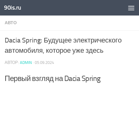
90is.ru
Skip to content
АВТО
Dacia Spring: Будущее электрического
автомобиля, которое уже здесь
АВТОР:
ADMIN
·
05.09.2024
Первый взгляд на Dacia Spring