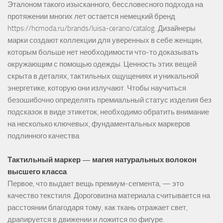
Эталоном такого изысканного, бессловесного подхода на
протяжении многих лет остается немецкий бренд
https://hcmoda.ru/brands/luisa-cerano/catalog
. Дизайнеры
марки создают коллекции для уверенных в себе женщин,
которым больше нет необходимости что-то доказывать
окружающим с помощью одежды. Ценность этих вещей
скрыта в деталях, тактильных ощущениях и уникальной
энергетике, которую они излучают. Чтобы научиться
безошибочно определять премиальный статус изделия без
подсказок в виде этикеток, необходимо обратить внимание
на несколько ключевых, фундаментальных маркеров
подлинного качества.
Тактильный маркер — магия натуральных волокон
высшего класса
Первое, что выдает вещь премиум-сегмента, — это
качество текстиля. Дороговизна материала считывается на
расстоянии благодаря тому, как ткань отражает свет,
драпируется в движении и ложится по фигуре.