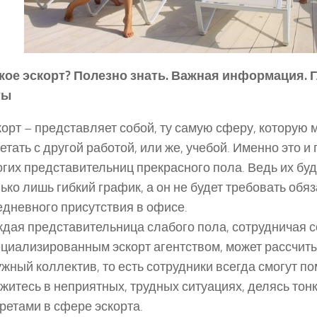
акое эскорт? Полезно знать. Важная информация. 
ты
орт – представляет собой, ту самую сферу, которую
етать с другой работой, или же, учебой. Именно это и
гих представительниц прекрасного пола. Ведь их бу
ько лишь гибкий график, а он не будет требовать обя
дневного присутствия в офисе.
дая представительница слабого пола, сотрудничая с
циализированным эскорт агентством, может рассчит
жный коллектив, то есть сотрудники всегда смогут по
житесь в неприятных, трудных ситуациях, делясь тон
ретами в сфере эскорта.