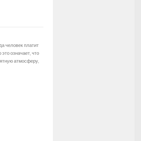
да человек платит
это означает, что
иятную атмосферу,