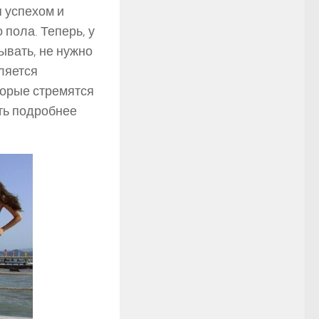
я успехом и
пола. Теперь, у
ывать, не нужно
ляется
орые стремятся
ть подробнее