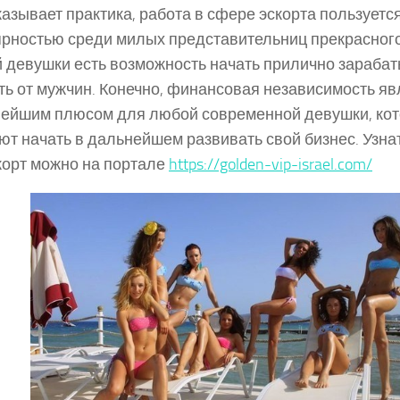
казывает практика, работа в сфере эскорта пользуетс
рностью среди милых представительниц прекрасного 
 девушки есть возможность начать прилично зарабат
ть от мужчин. Конечно, финансовая независимость яв
ейшим плюсом для любой современной девушки, кот
ют начать в дальнейшем развивать свой бизнес. Узна
корт можно на портале
https://golden-vip-israel.com/