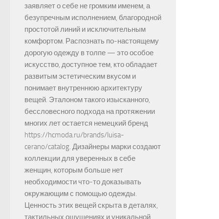
заявляет о себе не громким именем, а
безупречным исполнением, благородной
простотой линий и исключительным
комфортом. Распознать по-настоящему
дорогую одежду в толпе — это особое
искусство, доступное тем, кто обладает
развитым эстетическим вкусом и
понимает внутреннюю архитектуру
вещей. Эталоном такого изысканного,
бессловесного подхода на протяжении
многих лет остается немецкий бренд
https://hcmoda.ru/brands/luisa-
cerano/catalog. Дизайнеры марки создают
коллекции для уверенных в себе
женщин, которым больше нет
необходимости что-то доказывать
окружающим с помощью одежды.
Ценность этих вещей скрыта в деталях,
тактильных ощущениях и уникальной