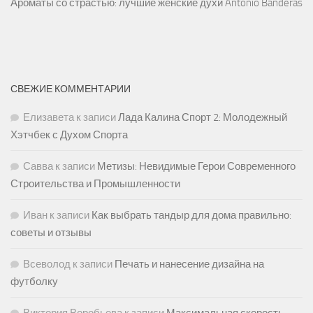
Ароматы со страстью: лучшие женские духи Antonio Banderas
СВЕЖИЕ КОММЕНТАРИИ
Елизавета
к записи
Лада Калина Спорт 2: Молодежный
Хэтчбек с Духом Спорта
Савва
к записи
Метизы: Невидимые Герои Современного
Строительства и Промышленности
Иван
к записи
Как выбрать тандыр для дома правильно:
советы и отзывы
Всеволод
к записи
Печать и нанесение дизайна на
футболку