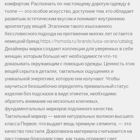
комфортом. Распознать по-настоящему дорогую одежду в
толпе — это особое искусство, доступное тем, кто обладает
развитым эстетическим вкусом и понимает внутреннюю
архитектуру вещей. Эталоном такого изысканного,
бессловесного подхода на протяжении многих лет остается
немецкий бренд https://hcmoda.ru/brands/luisa-cerano/catalog.
Дизайнеры марки создают коллекции для уверенных в себе
женщин, которым больше нет необходимости что-то
доказывать окружающим с помощью одежды. Ценность этих
вещей скрыта в деталях, тактильных ощущениях и
уникальной энергетике, которую они излучают. Чтобы
научиться безошибочно определять премиальный статус
изделия без подсказок в виде этикеток, необходимо
обратить внимание на несколько ключевых,
фундаментальных маркеров подлинного качества.
Тактильный маркер — магия натуральных волокон высшего
класса Первое, что выдает вещь премиум-сегмента, — это
качество текстиля. Дороговизна материала считывается на
расстоянии благодаря тому, как ткань отражает свет,