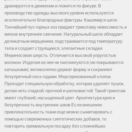
драпируется в движении и ложится по фигуре. В
производстве одежды высокого уровня используются
исключительно благородные фактуры: Кашемир и шелк.
Тончайший пух горных коз придает трикотажу невесомость и
мягкое внутреннее свечение. Натуральный шелк обладает
деликатным мерцанием, подстраивается под температуру
тела и создает струящиеся, элегантные складки.
Мериносовая шерсть. Отличается высокой упругостью
волокон. Изделия из нее не пиллингуются (не покрываются
катышками), великолепно держат форму и сохраняют
безупречный лоск годами. Мерсеризованный хлопок.
Проходит специальную обработку, которая удаляет пушок,
делая нить гладкой, прочной и шелковистой. Такой трикотаж
имеет глубокий, насыщенный цвет. Архитектура кроя и
безупречность внутренних швов Если внешнюю
привлекательность ткани еще можно сымитировать с
помощью современных синтетических добавок, то
повторить премиальную посадку без сложнейших