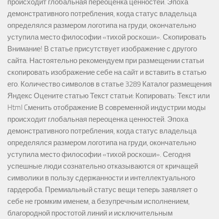
происходит глобальная переоценка ценностей. Эпоха
демонстративного потребления, когда статус владельца
определялся размером логотипа на груди, окончательно
уступила место философии «тихой роскоши». Скопировать
Внимание! В статье присутствует изображение с другого
сайта. Настоятельно рекомендуем при размещении статьи
скопировать изображение себе на сайт и вставить в статью
его. Количество символов в статье 3289 Каталог размещения
Яндекс Оцените статью Текст статьи: Копировать: Текст или
Html Cменить отображение В современной индустрии моды
происходит глобальная переоценка ценностей. Эпоха
демонстративного потребления, когда статус владельца
определялся размером логотипа на груди, окончательно
уступила место философии «тихой роскоши». Сегодня
успешные люди сознательно отказываются от кричащей
символики в пользу сдержанности и интеллектуального
гардероба. Премиальный статус вещи теперь заявляет о
себе не громким именем, а безупречным исполнением,
благородной простотой линий и исключительным