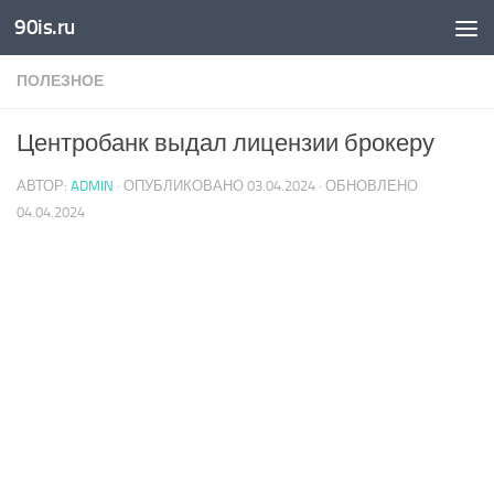
90is.ru
Skip to content
ПОЛЕЗНОЕ
Центробанк выдал лицензии брокеру
АВТОР:
ADMIN
· ОПУБЛИКОВАНО
03.04.2024
· ОБНОВЛЕНО
04.04.2024