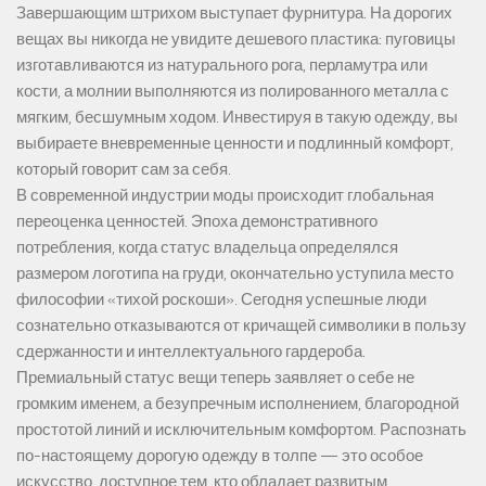
Завершающим штрихом выступает фурнитура. На дорогих
вещах вы никогда не увидите дешевого пластика: пуговицы
изготавливаются из натурального рога, перламутра или
кости, а молнии выполняются из полированного металла с
мягким, бесшумным ходом. Инвестируя в такую одежду, вы
выбираете вневременные ценности и подлинный комфорт,
который говорит сам за себя.
В современной индустрии моды происходит глобальная
переоценка ценностей. Эпоха демонстративного
потребления, когда статус владельца определялся
размером логотипа на груди, окончательно уступила место
философии «тихой роскоши». Сегодня успешные люди
сознательно отказываются от кричащей символики в пользу
сдержанности и интеллектуального гардероба.
Премиальный статус вещи теперь заявляет о себе не
громким именем, а безупречным исполнением, благородной
простотой линий и исключительным комфортом. Распознать
по-настоящему дорогую одежду в толпе — это особое
искусство, доступное тем, кто обладает развитым