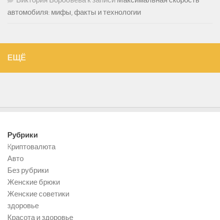
Виктория Воробьева
к записи
Максимальная скорость
автомобиля: мифы, факты и технологии
ЕЩЁ
Рубрики
Kриптовалюта
Авто
Без рубрики
Женские брюки
Женские советики
здоровье
Красота и здоровье