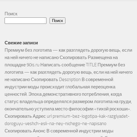
Поиск
Поиск
Свежие записи
Премиум без логотипа — как разглядеть дорогую вещь, если
на ней ничего не написано Скопировать Размещена на
площадке 90is.ru Написать сообщение TITLE Премиум без
логотипа — как разглядеть дорогую вещь, если на ней ничего
не написано Скопировать Description В современной
индустрии моды происходит глобальная переоценка
ценностей. Эпоха демонстративного потребления, когда
статус владельца определялся размером логотипа на груди,
окончательно уступила место философии «тихой роскоши».
Скопировать Адрес url premium-bez-logotipa-kak-razglyadet-
doroguyu-veshch-esli-na-ney-nichego-ne-napisano
Скопировать Анонс В современной индустрии моды