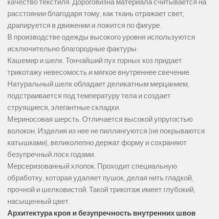
качество текстиля. Дороговизна материала считывается на
расстоянии благодаря тому, как ткань отражает свет,
драпируется в движении и ложится по фигуре.
В производстве одежды высокого уровня используются
исключительно благородные фактуры:
Кашемир и шелк. Тончайший пух горных коз придает
трикотажу невесомость и мягкое внутреннее свечение.
Натуральный шелк обладает деликатным мерцанием,
подстраивается под температуру тела и создает
струящиеся, элегантные складки.
Мериносовая шерсть. Отличается высокой упругостью
волокон. Изделия из нее не пиллингуются (не покрываются
катышками), великолепно держат форму и сохраняют
безупречный лоск годами.
Мерсеризованный хлопок. Проходит специальную
обработку, которая удаляет пушок, делая нить гладкой,
прочной и шелковистой. Такой трикотаж имеет глубокий,
насыщенный цвет.
Архитектура кроя и безупречность внутренних швов