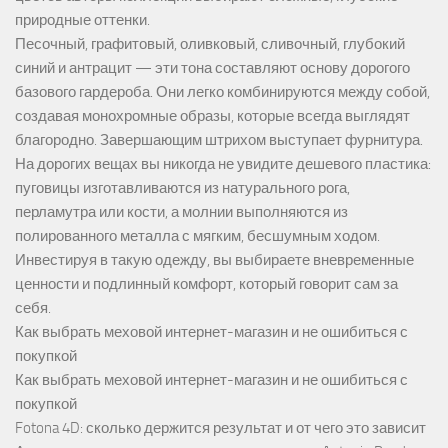
природные оттенки.
Песочный, графитовый, оливковый, сливочный, глубокий
синий и антрацит — эти тона составляют основу дорогого
базового гардероба. Они легко комбинируются между собой,
создавая монохромные образы, которые всегда выглядят
благородно. Завершающим штрихом выступает фурнитура.
На дорогих вещах вы никогда не увидите дешевого пластика:
пуговицы изготавливаются из натурального рога,
перламутра или кости, а молнии выполняются из
полированного металла с мягким, бесшумным ходом.
Инвестируя в такую одежду, вы выбираете вневременные
ценности и подлинный комфорт, который говорит сам за
себя.
Как выбрать меховой интернет-магазин и не ошибиться с
покупкой
Как выбрать меховой интернет-магазин и не ошибиться с
покупкой
Fotona 4D: сколько держится результат и от чего это зависит