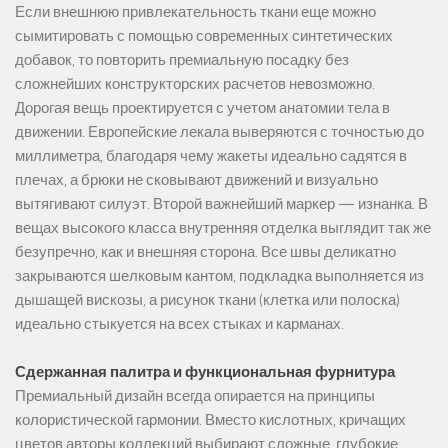
Если внешнюю привлекательность ткани еще можно
сымитировать с помощью современных синтетических
добавок, то повторить премиальную посадку без
сложнейших конструкторских расчетов невозможно.
Дорогая вещь проектируется с учетом анатомии тела в
движении. Европейские лекала выверяются с точностью до
миллиметра, благодаря чему жакеты идеально садятся в
плечах, а брюки не сковывают движений и визуально
вытягивают силуэт. Второй важнейший маркер — изнанка. В
вещах высокого класса внутренняя отделка выглядит так же
безупречно, как и внешняя сторона. Все швы деликатно
закрываются шелковым кантом, подкладка выполняется из
дышащей вискозы, а рисунок ткани (клетка или полоска)
идеально стыкуется на всех стыках и карманах.
Сдержанная палитра и функциональная фурнитура
Премиальный дизайн всегда опирается на принципы
колористической гармонии. Вместо кислотных, кричащих
цветов авторы коллекций выбирают сложные, глубокие