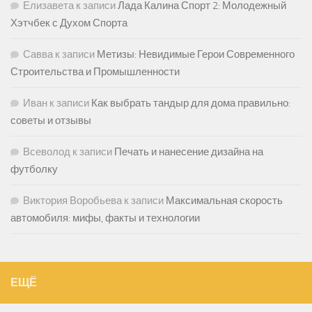
Елизавета
к записи
Лада Калина Спорт 2: Молодежный
Хэтчбек с Духом Спорта
Савва
к записи
Метизы: Невидимые Герои Современного
Строительства и Промышленности
Иван
к записи
Как выбрать тандыр для дома правильно:
советы и отзывы
Всеволод
к записи
Печать и нанесение дизайна на
футболку
Виктория Воробьева
к записи
Максимальная скорость
автомобиля: мифы, факты и технологии
ЕЩЁ