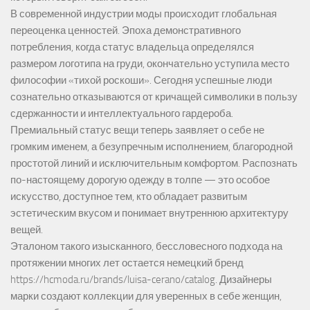
В современной индустрии моды происходит глобальная
переоценка ценностей. Эпоха демонстративного
потребления, когда статус владельца определялся
размером логотипа на груди, окончательно уступила место
философии «тихой роскоши». Сегодня успешные люди
сознательно отказываются от кричащей символики в пользу
сдержанности и интеллектуального гардероба.
Премиальный статус вещи теперь заявляет о себе не
громким именем, а безупречным исполнением, благородной
простотой линий и исключительным комфортом. Распознать
по-настоящему дорогую одежду в толпе — это особое
искусство, доступное тем, кто обладает развитым
эстетическим вкусом и понимает внутреннюю архитектуру
вещей.
Эталоном такого изысканного, бессловесного подхода на
протяжении многих лет остается немецкий бренд
https://hcmoda.ru/brands/luisa-cerano/catalog
. Дизайнеры
марки создают коллекции для уверенных в себе женщин,