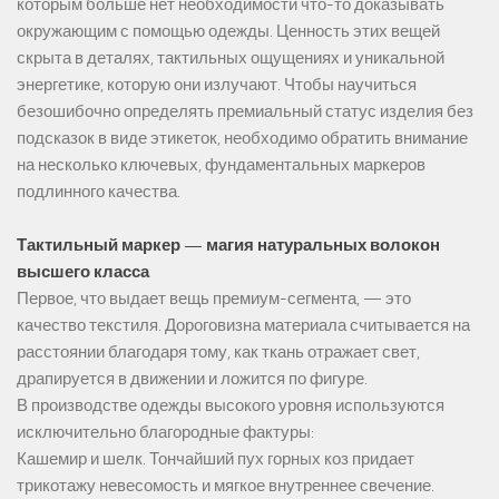
которым больше нет необходимости что-то доказывать
окружающим с помощью одежды. Ценность этих вещей
скрыта в деталях, тактильных ощущениях и уникальной
энергетике, которую они излучают. Чтобы научиться
безошибочно определять премиальный статус изделия без
подсказок в виде этикеток, необходимо обратить внимание
на несколько ключевых, фундаментальных маркеров
подлинного качества.
Тактильный маркер — магия натуральных волокон
высшего класса
Первое, что выдает вещь премиум-сегмента, — это
качество текстиля. Дороговизна материала считывается на
расстоянии благодаря тому, как ткань отражает свет,
драпируется в движении и ложится по фигуре.
В производстве одежды высокого уровня используются
исключительно благородные фактуры:
Кашемир и шелк. Тончайший пух горных коз придает
трикотажу невесомость и мягкое внутреннее свечение.