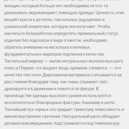
женщин, которым больше нет необходимости что-то
доказывать окружающим с помощью одежды. Ценность этих
вещей скрыта в деталях, тактильных ощущениях и
уникальной энергетике, которую они излучают. Чтобы
научиться безошибочно определять премиальный статус
изделия без подсказок в виде этикеток, необходимо
обратить внимание на несколько ключевых,
фундаментальных маркеров подлинного качества.
Тактильный маркер — магия натуральных волокон высшего
класса Первое, что выдает вещь премиум-сегмента, — это
качество текстиля. Дороговизна материала считывается на
расстоянии благодаря тому, как ткань отражает свет,
драпируется в движении и ложится по фигуре. В
производстве одежды высокого уровня используются
исключительно благородные фактуры: Кашемир и шелк.
Тончайший пух горных коз придает трикотажу невесомость и
мягкое внутреннее свечение. Натуральный шелк обладает
деликатным мерцанием, подстраивается под температуру