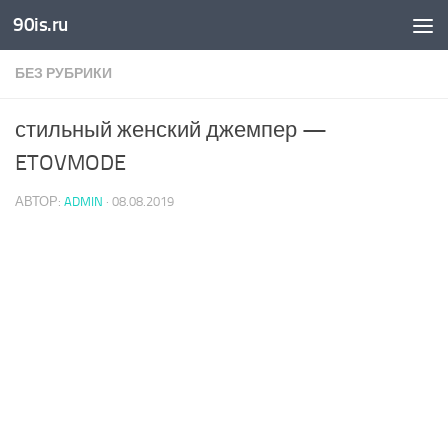
90is.ru
Skip to content
БЕЗ РУБРИКИ
стильный женский джемпер —
ETOVMODE
АВТОР:
ADMIN
·
08.08.2019