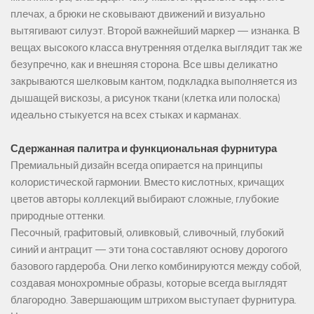
плечах, а брюки не сковывают движений и визуально
вытягивают силуэт. Второй важнейший маркер — изнанка. В
вещах высокого класса внутренняя отделка выглядит так же
безупречно, как и внешняя сторона. Все швы деликатно
закрываются шелковым кантом, подкладка выполняется из
дышащей вискозы, а рисунок ткани (клетка или полоска)
идеально стыкуется на всех стыках и карманах.
Сдержанная палитра и функциональная фурнитура
Премиальный дизайн всегда опирается на принципы
колористической гармонии. Вместо кислотных, кричащих
цветов авторы коллекций выбирают сложные, глубокие
природные оттенки.
Песочный, графитовый, оливковый, сливочный, глубокий
синий и антрацит — эти тона составляют основу дорогого
базового гардероба. Они легко комбинируются между собой,
создавая монохромные образы, которые всегда выглядят
благородно. Завершающим штрихом выступает фурнитура.