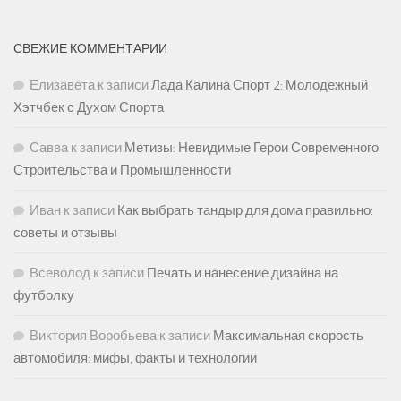
СВЕЖИЕ КОММЕНТАРИИ
Елизавета
к записи
Лада Калина Спорт 2: Молодежный
Хэтчбек с Духом Спорта
Савва
к записи
Метизы: Невидимые Герои Современного
Строительства и Промышленности
Иван
к записи
Как выбрать тандыр для дома правильно:
советы и отзывы
Всеволод
к записи
Печать и нанесение дизайна на
футболку
Виктория Воробьева
к записи
Максимальная скорость
автомобиля: мифы, факты и технологии