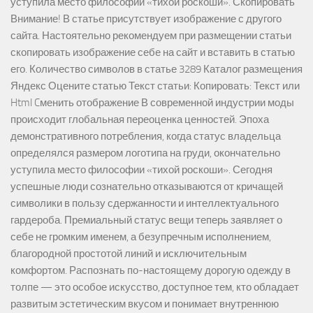
уступила место философии «тихой роскоши». Скопировать
Внимание! В статье присутствует изображение с другого
сайта. Настоятельно рекомендуем при размещении статьи
скопировать изображение себе на сайт и вставить в статью
его. Количество символов в статье 3289 Каталог размещения
Яндекс Оцените статью Текст статьи: Копировать: Текст или
Html Cменить отображение В современной индустрии моды
происходит глобальная переоценка ценностей. Эпоха
демонстративного потребления, когда статус владельца
определялся размером логотипа на груди, окончательно
уступила место философии «тихой роскоши». Сегодня
успешные люди сознательно отказываются от кричащей
символики в пользу сдержанности и интеллектуального
гардероба. Премиальный статус вещи теперь заявляет о
себе не громким именем, а безупречным исполнением,
благородной простотой линий и исключительным
комфортом. Распознать по-настоящему дорогую одежду в
толпе — это особое искусство, доступное тем, кто обладает
развитым эстетическим вкусом и понимает внутреннюю