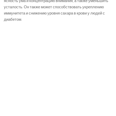
ясность ума и концентрацию внимания, а также уменьшить
усталость. Он также может способствовать укреплению
иммунитета и снижению уровня сахара в крови у людей с
диабетом.