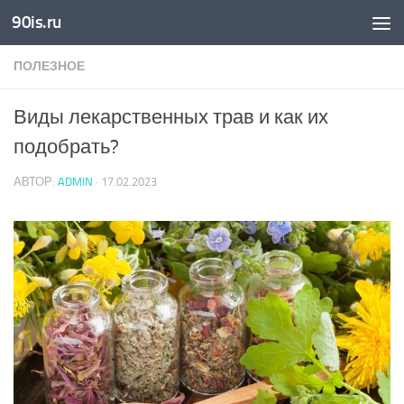
90is.ru
Skip to content
ПОЛЕЗНОЕ
Виды лекарственных трав и как их
подобрать?
АВТОР:
ADMIN
·
17.02.2023