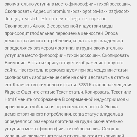
окончательно уступила место философии «тихой роскоши».
Скопировать Адрес url premium-bez-logotipa-kak-razglyadet-
doroguyu-veshch-esli-na-ney-nichego-ne-napisano
Скопировать Анонс В современной индустрии моды
происходит глобальная переоценка ценностей. Эпоха
демонстративного потребления, когда статус владельца
определялся размером логотипа на груди, окончательно
уступила место философии «тихой роскоши». Скопировать
Внимание! В статье присутствует изображение с другого
сайта. Настоятельно рекомендуем при размещении статьи
скопировать изображение себе на сайт и вставить в статью
его. Количество символов в статье 3289 Каталог размещения
Яндекс Оцените статью Текст статьи: Копировать: Текст или
Html Cменить отображение В современной индустрии моды
происходит глобальная переоценка ценностей. Эпоха
демонстративного потребления, когда статус владельца
определялся размером логотипа на груди, окончательно
уступила место философии «тихой роскоши». Сегодня
успешные люди сознательно отказываются от кричащей