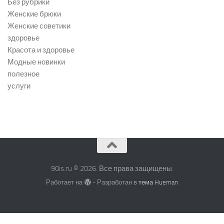
Без рубрики
Женские брюки
Женские советики
здоровье
Красота и здоровье
Модные новинки
полезное
услуги
90is.ru © 2026. Все права защищены.
Работает на
- Разработан в
тема Hueman