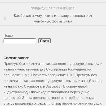
ПРЕДЫДУЩАЯ ПУБЛИКАЦИЯ
Как брекеты могут изменить вашу внешность: от
улыбки до формы лица
Поиск
Поиск
Свежие записи
Премиум без логотипа — как разглядеть дорогую вещь, если
на ней ничего не написано Скопировать Размещена на
площадке 90is.ru Написать сообщение TITLE Премиум без
логотипа — как разглядеть дорогую вещь, если на ней ничего
не написано Скопировать Description В современной
индустрии моды происходит глобальная переоценка
ценностей. Эпоха демонстративного потребления, когда
статус владельца определялся размером логотипа на груди,