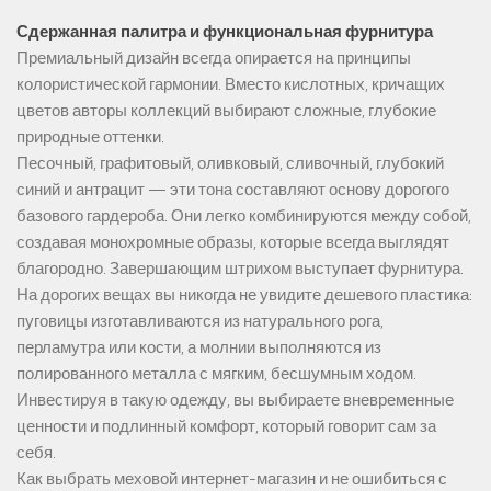
Сдержанная палитра и функциональная фурнитура
Премиальный дизайн всегда опирается на принципы
колористической гармонии. Вместо кислотных, кричащих
цветов авторы коллекций выбирают сложные, глубокие
природные оттенки.
Песочный, графитовый, оливковый, сливочный, глубокий
синий и антрацит — эти тона составляют основу дорогого
базового гардероба. Они легко комбинируются между собой,
создавая монохромные образы, которые всегда выглядят
благородно. Завершающим штрихом выступает фурнитура.
На дорогих вещах вы никогда не увидите дешевого пластика:
пуговицы изготавливаются из натурального рога,
перламутра или кости, а молнии выполняются из
полированного металла с мягким, бесшумным ходом.
Инвестируя в такую одежду, вы выбираете вневременные
ценности и подлинный комфорт, который говорит сам за
себя.
Как выбрать меховой интернет-магазин и не ошибиться с