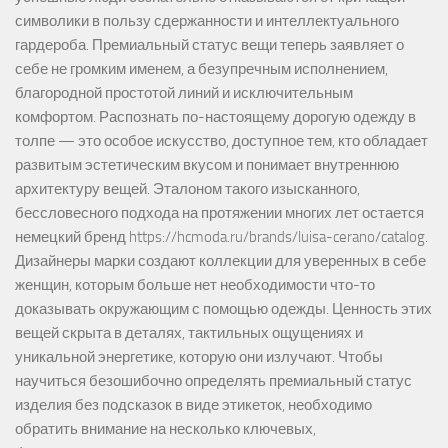
символики в пользу сдержанности и интеллектуального
гардероба. Премиальный статус вещи теперь заявляет о
себе не громким именем, а безупречным исполнением,
благородной простотой линий и исключительным
комфортом. Распознать по-настоящему дорогую одежду в
толпе — это особое искусство, доступное тем, кто обладает
развитым эстетическим вкусом и понимает внутреннюю
архитектуру вещей. Эталоном такого изысканного,
бессловесного подхода на протяжении многих лет остается
немецкий бренд https://hcmoda.ru/brands/luisa-cerano/catalog.
Дизайнеры марки создают коллекции для уверенных в себе
женщин, которым больше нет необходимости что-то
доказывать окружающим с помощью одежды. Ценность этих
вещей скрыта в деталях, тактильных ощущениях и
уникальной энергетике, которую они излучают. Чтобы
научиться безошибочно определять премиальный статус
изделия без подсказок в виде этикеток, необходимо
обратить внимание на несколько ключевых,