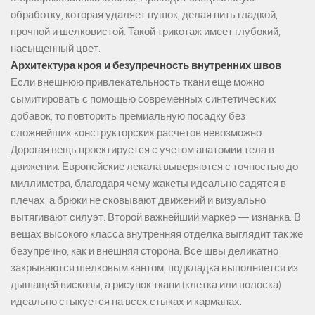
обработку, которая удаляет пушок, делая нить гладкой,
прочной и шелковистой. Такой трикотаж имеет глубокий,
насыщенный цвет.
Архитектура кроя и безупречность внутренних швов
Если внешнюю привлекательность ткани еще можно
сымитировать с помощью современных синтетических
добавок, то повторить премиальную посадку без
сложнейших конструкторских расчетов невозможно.
Дорогая вещь проектируется с учетом анатомии тела в
движении. Европейские лекала выверяются с точностью до
миллиметра, благодаря чему жакеты идеально садятся в
плечах, а брюки не сковывают движений и визуально
вытягивают силуэт. Второй важнейший маркер — изнанка. В
вещах высокого класса внутренняя отделка выглядит так же
безупречно, как и внешняя сторона. Все швы деликатно
закрываются шелковым кантом, подкладка выполняется из
дышащей вискозы, а рисунок ткани (клетка или полоска)
идеально стыкуется на всех стыках и карманах.