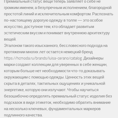
Премиальный статус вещи теперь заявляет о себе не
громким именем, а безупречным исполнением, благородной
простотой линий и исключительным комфортом. Распознать
по-настоящему дорогую одежду в толпе — это особое
искусство, доступное тем, кто обладает развитым
эстетическим вкусом и понимает внутреннюю архитектуру
вещей.
Эталоном такого изысканного, бессловесного подхода на
протяжении многих лет остается немецкий бренд
https://hcmoda.ru/brands/luisa-cerano/catalog
. Дизайнеры
марки создают коллекции для уверенных в себе женщин,
которым больше нет необходимости что-то доказывать
окружающим с помощью одежды. Ценность этих вещей
скрыта в деталях, тактильных ощущениях и уникальной
энергетике, которую они излучают. Чтобы научиться
безошибочно определять премиальный статус изделия без
подсказок в виде этикеток, необходимо обратить внимание
на несколько ключевых, фундаментальных маркеров
подлинного качества.