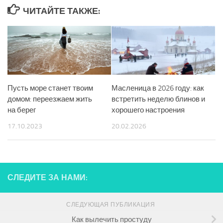
ЧИТАЙТЕ ТАКЖЕ:
Пусть море станет твоим
Масленица в 2026 году: как
домом: переезжаем жить
встретить неделю блинов и
на берег
хорошего настроения
17.10.2023
20.02.2026
СЛЕДИТЕ ЗА НАМИ:
СЛЕДУЮЩАЯ ПУБЛИКАЦИЯ
Как вылечить простуду