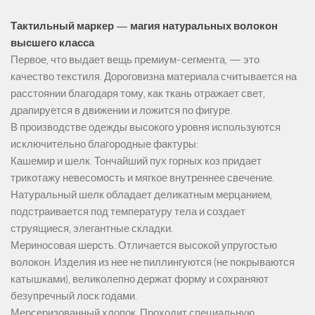
Тактильный маркер — магия натуральных волокон
высшего класса
Первое, что выдает вещь премиум-сегмента, — это
качество текстиля. Дороговизна материала считывается на
расстоянии благодаря тому, как ткань отражает свет,
драпируется в движении и ложится по фигуре.
В производстве одежды высокого уровня используются
исключительно благородные фактуры:
Кашемир и шелк. Тончайший пух горных коз придает
трикотажу невесомость и мягкое внутреннее свечение.
Натуральный шелк обладает деликатным мерцанием,
подстраивается под температуру тела и создает
струящиеся, элегантные складки.
Мериносовая шерсть. Отличается высокой упругостью
волокон. Изделия из нее не пиллингуются (не покрываются
катышками), великолепно держат форму и сохраняют
безупречный лоск годами.
Мерсеризованный хлопок. Проходит специальную