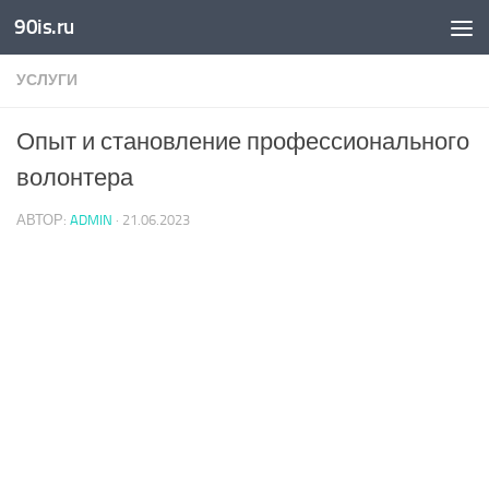
90is.ru
Skip to content
УСЛУГИ
Опыт и становление профессионального
волонтера
АВТОР:
ADMIN
·
21.06.2023