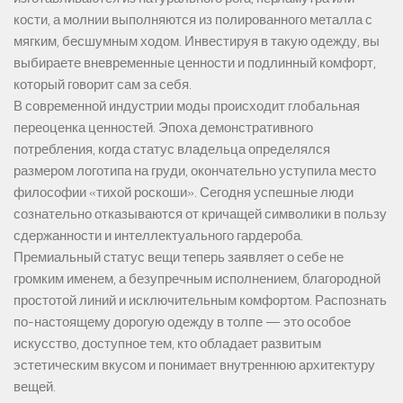
кости, а молнии выполняются из полированного металла с
мягким, бесшумным ходом. Инвестируя в такую одежду, вы
выбираете вневременные ценности и подлинный комфорт,
который говорит сам за себя.
В современной индустрии моды происходит глобальная
переоценка ценностей. Эпоха демонстративного
потребления, когда статус владельца определялся
размером логотипа на груди, окончательно уступила место
философии «тихой роскоши». Сегодня успешные люди
сознательно отказываются от кричащей символики в пользу
сдержанности и интеллектуального гардероба.
Премиальный статус вещи теперь заявляет о себе не
громким именем, а безупречным исполнением, благородной
простотой линий и исключительным комфортом. Распознать
по-настоящему дорогую одежду в толпе — это особое
искусство, доступное тем, кто обладает развитым
эстетическим вкусом и понимает внутреннюю архитектуру
вещей.