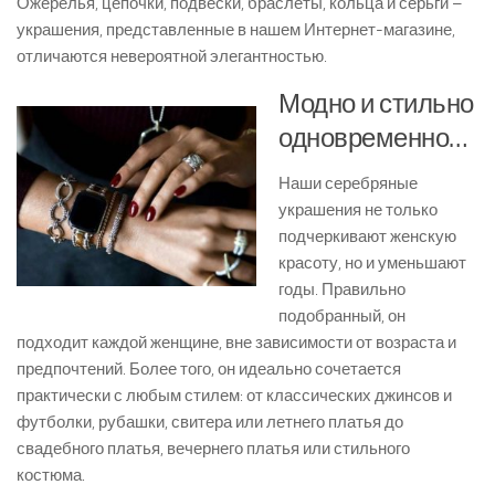
Ожерелья, цепочки, подвески, браслеты, кольца и серьги –
украшения, представленные в нашем Интернет-магазине,
отличаются невероятной элегантностью.
Модно и стильно
одновременно…
Наши серебряные
украшения не только
подчеркивают женскую
красоту, но и уменьшают
годы. Правильно
подобранный, он
подходит каждой женщине, вне зависимости от возраста и
предпочтений. Более того, он идеально сочетается
практически с любым стилем: от классических джинсов и
футболки, рубашки, свитера или летнего платья до
свадебного платья, вечернего платья или стильного
костюма.