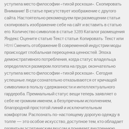
уступила место философии «тихой роскоши». Скопировать
Внимание! В статье присутствует изображение с другого
сайта. Настоятельно рекомендуем при размещении статьи
скопировать изображение себе на сайт и вставить в статью
его. Количество символов в статье 3289 Каталог размещения
Яндекс Оцените статью Текст статьи: Копировать: Текст или
Html Cменить отображение В современной индустрии моды
происходит глобальная переоценка ценностей. Эпоха
демонстративного потребления, когда статус владельца
определялся размером логотипа на груди, окончательно
уступила место философии «тихой роскоши». Сегодня
успешные люди сознательно отказываются от кричащей
символики в пользу сдержанности и интеллектуального
гардероба. Премиальный статус вещи теперь заявляет о
себе не громким именем, а безупречным исполнением,
благородной простотой линий и исключительным
комфортом. Распознать по-настоящему дорогую одежду в
толпе — это особое искусство, доступное тем, кто обладает
развитым эстетическим вкусом и понимает внутреннюю