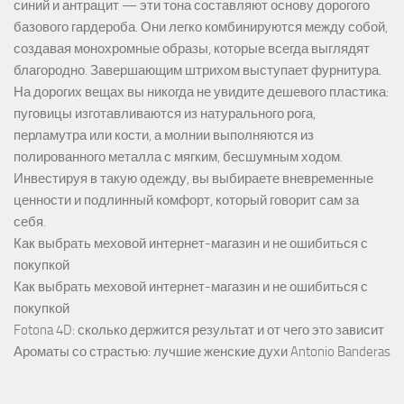
синий и антрацит — эти тона составляют основу дорогого
базового гардероба. Они легко комбинируются между собой,
создавая монохромные образы, которые всегда выглядят
благородно. Завершающим штрихом выступает фурнитура.
На дорогих вещах вы никогда не увидите дешевого пластика:
пуговицы изготавливаются из натурального рога,
перламутра или кости, а молнии выполняются из
полированного металла с мягким, бесшумным ходом.
Инвестируя в такую одежду, вы выбираете вневременные
ценности и подлинный комфорт, который говорит сам за
себя.
Как выбрать меховой интернет-магазин и не ошибиться с
покупкой
Как выбрать меховой интернет-магазин и не ошибиться с
покупкой
Fotona 4D: сколько держится результат и от чего это зависит
Ароматы со страстью: лучшие женские духи Antonio Banderas