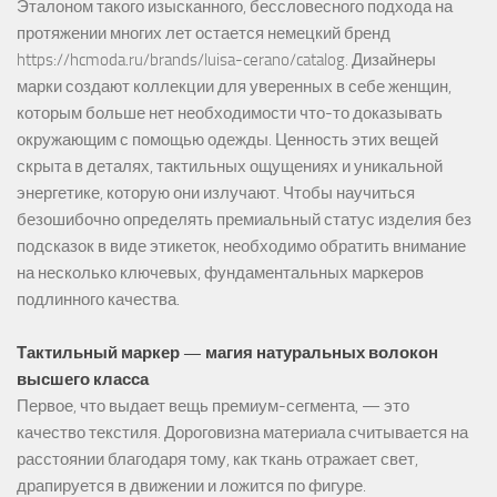
Эталоном такого изысканного, бессловесного подхода на
протяжении многих лет остается немецкий бренд
https://hcmoda.ru/brands/luisa-cerano/catalog
. Дизайнеры
марки создают коллекции для уверенных в себе женщин,
которым больше нет необходимости что-то доказывать
окружающим с помощью одежды. Ценность этих вещей
скрыта в деталях, тактильных ощущениях и уникальной
энергетике, которую они излучают. Чтобы научиться
безошибочно определять премиальный статус изделия без
подсказок в виде этикеток, необходимо обратить внимание
на несколько ключевых, фундаментальных маркеров
подлинного качества.
Тактильный маркер — магия натуральных волокон
высшего класса
Первое, что выдает вещь премиум-сегмента, — это
качество текстиля. Дороговизна материала считывается на
расстоянии благодаря тому, как ткань отражает свет,
драпируется в движении и ложится по фигуре.