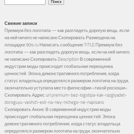
Поиск
Свежие записи
Премиум без логотипа — как разглядеть дорогую вещь, если
на ней ничего не написано Скопировать Размещена на
площадке 90is.ru Написать сообщение TITLE Премиум без
логотипа — как разглядеть дорогую вещь, если на ней ничего
не написано Скопировать Description В современной
индустрии моды происходит глобальная переоценка
ценностей. Эпоха демонстративного потребления, когда
статус владельца определялся размером логотипа на груди,
окончательно уступила место философии «тихой роскоши».
Скопировать Адрес url premium-bez-logotipa-kak-razglyadet-
doroguyu-veshch-esli-na-ney-nichego-ne-napisano
Скопировать Анонс В современной индустрии моды
происходит глобальная переоценка ценностей. Эпоха
демонстративного потребления, когда статус владельца
определялся размером логотипа на груди, окончательно