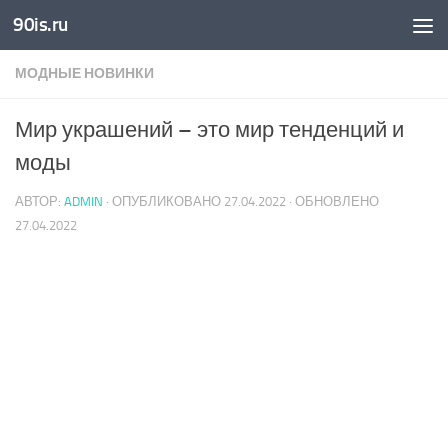
90is.ru
Skip to content
МОДНЫЕ НОВИНКИ
Мир украшений – это мир тенденций и
моды
АВТОР:
ADMIN
· ОПУБЛИКОВАНО
27.04.2022
· ОБНОВЛЕНО
27.04.2022