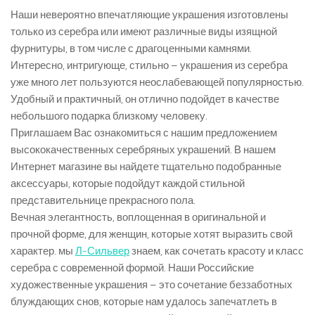
Наши невероятно впечатляющие украшения изготовлены
только из серебра или имеют различные виды изящной
фурнитуры, в том числе с драгоценными камнями.
Интересно, интригующе, стильно – украшения из серебра
уже много лет пользуются неослабевающей популярностью.
Удобный и практичный, он отлично подойдет в качестве
небольшого подарка близкому человеку.
Приглашаем Вас ознакомиться с нашим предложением
высококачественных серебряных украшений. В нашем
Интернет магазине вы найдете тщательно подобранные
аксессуары, которые подойдут каждой стильной
представительнице прекрасного пола.
Вечная элегантность, воплощенная в оригинальной и
прочной форме, для женщин, которые хотят выразить свой
характер. мы
Л-Сильвер
знаем, как сочетать красоту и класс
серебра с современной формой. Наши Российские
художественные украшения – это сочетание беззаботных
блуждающих снов, которые нам удалось запечатлеть в