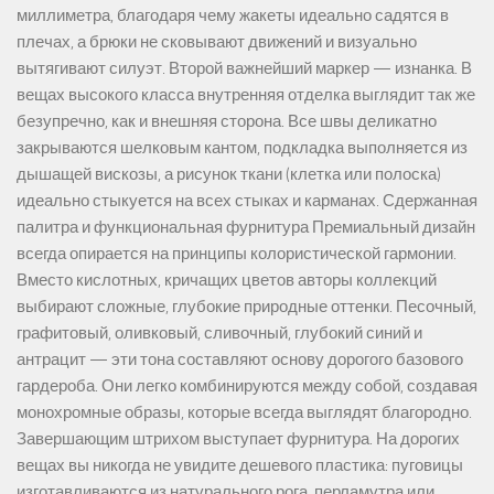
миллиметра, благодаря чему жакеты идеально садятся в
плечах, а брюки не сковывают движений и визуально
вытягивают силуэт. Второй важнейший маркер — изнанка. В
вещах высокого класса внутренняя отделка выглядит так же
безупречно, как и внешняя сторона. Все швы деликатно
закрываются шелковым кантом, подкладка выполняется из
дышащей вискозы, а рисунок ткани (клетка или полоска)
идеально стыкуется на всех стыках и карманах. Сдержанная
палитра и функциональная фурнитура Премиальный дизайн
всегда опирается на принципы колористической гармонии.
Вместо кислотных, кричащих цветов авторы коллекций
выбирают сложные, глубокие природные оттенки. Песочный,
графитовый, оливковый, сливочный, глубокий синий и
антрацит — эти тона составляют основу дорогого базового
гардероба. Они легко комбинируются между собой, создавая
монохромные образы, которые всегда выглядят благородно.
Завершающим штрихом выступает фурнитура. На дорогих
вещах вы никогда не увидите дешевого пластика: пуговицы
изготавливаются из натурального рога, перламутра или