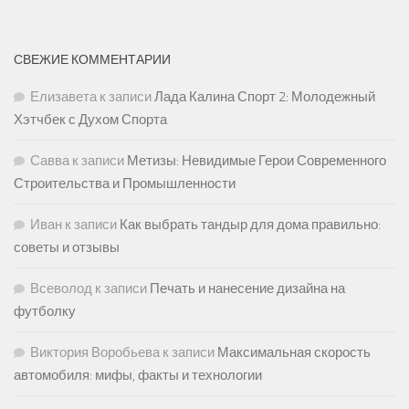
СВЕЖИЕ КОММЕНТАРИИ
Елизавета
к записи
Лада Калина Спорт 2: Молодежный
Хэтчбек с Духом Спорта
Савва
к записи
Метизы: Невидимые Герои Современного
Строительства и Промышленности
Иван
к записи
Как выбрать тандыр для дома правильно:
советы и отзывы
Всеволод
к записи
Печать и нанесение дизайна на
футболку
Виктория Воробьева
к записи
Максимальная скорость
автомобиля: мифы, факты и технологии