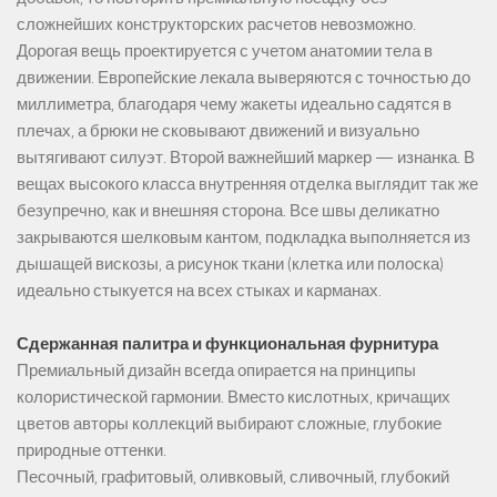
сложнейших конструкторских расчетов невозможно.
Дорогая вещь проектируется с учетом анатомии тела в
движении. Европейские лекала выверяются с точностью до
миллиметра, благодаря чему жакеты идеально садятся в
плечах, а брюки не сковывают движений и визуально
вытягивают силуэт. Второй важнейший маркер — изнанка. В
вещах высокого класса внутренняя отделка выглядит так же
безупречно, как и внешняя сторона. Все швы деликатно
закрываются шелковым кантом, подкладка выполняется из
дышащей вискозы, а рисунок ткани (клетка или полоска)
идеально стыкуется на всех стыках и карманах.
Сдержанная палитра и функциональная фурнитура
Премиальный дизайн всегда опирается на принципы
колористической гармонии. Вместо кислотных, кричащих
цветов авторы коллекций выбирают сложные, глубокие
природные оттенки.
Песочный, графитовый, оливковый, сливочный, глубокий