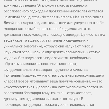
архитектуру вещей. Эталоном такого изысканного,
бессловесного подхода на протяжении многих лет остается
немецкий бренд https://hcmoda.ru/brands/luisa-cerano/catalog.
Дизайнеры марки создают коллекции для уверенных в себе
женщин, которым больше нет необходимости что-то
доказывать окружающим с помощью одежды. Ценность этих
вещей скрыта в деталях, тактильных ощущениях и
уникальной энергетике, которую они излучают. Чтобы
научиться безошибочно определять премиальный статус
изделия без подсказок в виде этикеток, необходимо
обратить внимание на несколько ключевых,
фундаментальных маркеров подлинного качества.
Тактильный маркер — магия натуральных волокон высшего
класса Первое, что выдает вещь премиум-сегмента, — это
качество текстиля. Дороговизна материала считывается на
расстоянии благодаря тому, как ткань отражает свет,
драпируется в движении и ложится по фигуре. В
производстве одежды высокого уровня используются