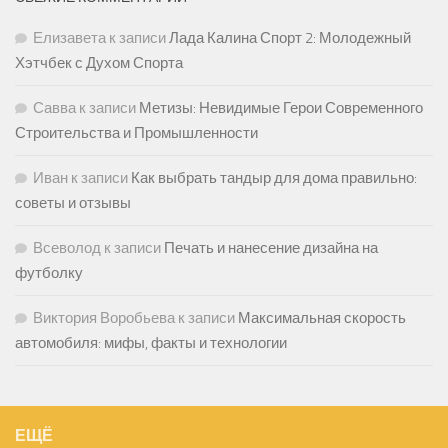
Елизавета
к записи
Лада Калина Спорт 2: Молодежный
Хэтчбек с Духом Спорта
Савва
к записи
Метизы: Невидимые Герои Современного
Строительства и Промышленности
Иван
к записи
Как выбрать тандыр для дома правильно:
советы и отзывы
Всеволод
к записи
Печать и нанесение дизайна на
футболку
Виктория Воробьева
к записи
Максимальная скорость
автомобиля: мифы, факты и технологии
ЕЩЁ