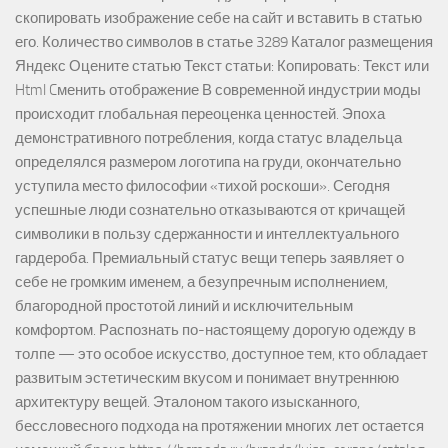
скопировать изображение себе на сайт и вставить в статью
его. Количество символов в статье 3289 Каталог размещения
Яндекс Оцените статью Текст статьи: Копировать: Текст или
Html Cменить отображение В современной индустрии моды
происходит глобальная переоценка ценностей. Эпоха
демонстративного потребления, когда статус владельца
определялся размером логотипа на груди, окончательно
уступила место философии «тихой роскоши». Сегодня
успешные люди сознательно отказываются от кричащей
символики в пользу сдержанности и интеллектуального
гардероба. Премиальный статус вещи теперь заявляет о
себе не громким именем, а безупречным исполнением,
благородной простотой линий и исключительным
комфортом. Распознать по-настоящему дорогую одежду в
толпе — это особое искусство, доступное тем, кто обладает
развитым эстетическим вкусом и понимает внутреннюю
архитектуру вещей. Эталоном такого изысканного,
бессловесного подхода на протяжении многих лет остается