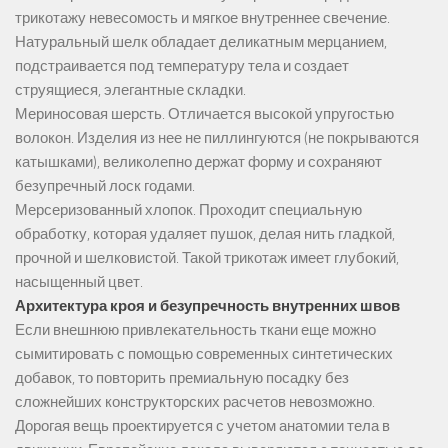
трикотажу невесомость и мягкое внутреннее свечение.
Натуральный шелк обладает деликатным мерцанием,
подстраивается под температуру тела и создает
струящиеся, элегантные складки.
Мериносовая шерсть. Отличается высокой упругостью
волокон. Изделия из нее не пиллингуются (не покрываются
катышками), великолепно держат форму и сохраняют
безупречный лоск годами.
Мерсеризованный хлопок. Проходит специальную
обработку, которая удаляет пушок, делая нить гладкой,
прочной и шелковистой. Такой трикотаж имеет глубокий,
насыщенный цвет.
Архитектура кроя и безупречность внутренних швов
Если внешнюю привлекательность ткани еще можно
сымитировать с помощью современных синтетических
добавок, то повторить премиальную посадку без
сложнейших конструкторских расчетов невозможно.
Дорогая вещь проектируется с учетом анатомии тела в