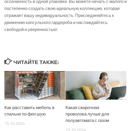
осознанность в одной упаковке. Вы можете начать с малого и
постепенно создать свою идеальную коллекцию, которая
отражает вашу индивидуальность. Присоединяйтесь к
движению капсульного гардероба и наслаждайтесь
свободой и уверенностью!
ЧИТАЙТЕ ТАКЖЕ:
Как расставить мебель в
Какая сварочная
спальне по фен шую
проволока лучше для
полуавтомата с газом
15.10.2024
15.10.2024