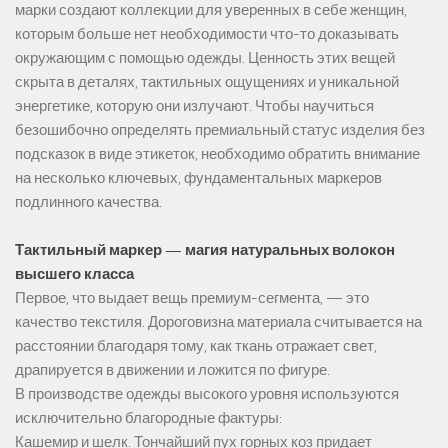
марки создают коллекции для уверенных в себе женщин,
которым больше нет необходимости что-то доказывать
окружающим с помощью одежды. Ценность этих вещей
скрыта в деталях, тактильных ощущениях и уникальной
энергетике, которую они излучают. Чтобы научиться
безошибочно определять премиальный статус изделия без
подсказок в виде этикеток, необходимо обратить внимание
на несколько ключевых, фундаментальных маркеров
подлинного качества.
Тактильный маркер — магия натуральных волокон
высшего класса
Первое, что выдает вещь премиум-сегмента, — это
качество текстиля. Дороговизна материала считывается на
расстоянии благодаря тому, как ткань отражает свет,
драпируется в движении и ложится по фигуре.
В производстве одежды высокого уровня используются
исключительно благородные фактуры:
Кашемир и шелк. Тончайший пух горных коз придает