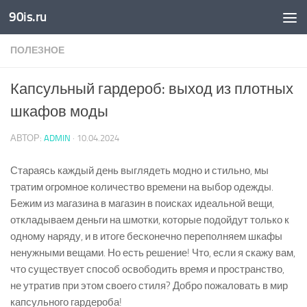
90is.ru
Skip to content
ПОЛЕЗНОЕ
Капсульный гардероб: выход из плотных
шкафов моды
АВТОР:
ADMIN
·
10.04.2024
Стараясь каждый день выглядеть модно и стильно, мы
тратим огромное количество времени на выбор одежды.
Бежим из магазина в магазин в поисках идеальной вещи,
откладываем деньги на шмотки, которые подойдут только к
одному наряду, и в итоге бесконечно переполняем шкафы
ненужными вещами. Но есть решение! Что, если я скажу вам,
что существует способ освободить время и пространство,
не утратив при этом своего стиля? Добро пожаловать в мир
капсульного гардероба!