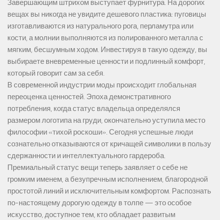
Завершающим штрихом выступает фурнитура. На дорогих
вещах вы никогда не увидите дешевого пластика: пуговицы
изготавливаются из натурального рога, перламутра или
кости, а молнии выполняются из полированного металла с
мягким, бесшумным ходом. Инвестируя в такую одежду, вы
выбираете вневременные ценности и подлинный комфорт,
который говорит сам за себя.
В современной индустрии моды происходит глобальная
переоценка ценностей. Эпоха демонстративного
потребления, когда статус владельца определялся
размером логотипа на груди, окончательно уступила место
философии «тихой роскоши». Сегодня успешные люди
сознательно отказываются от кричащей символики в пользу
сдержанности и интеллектуального гардероба.
Премиальный статус вещи теперь заявляет о себе не
громким именем, а безупречным исполнением, благородной
простотой линий и исключительным комфортом. Распознать
по-настоящему дорогую одежду в толпе — это особое
искусство, доступное тем, кто обладает развитым