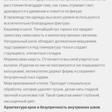
расстоянии благодаря тому, как ткань отражает свет,
драпируется в движении и ложится по фигуре.
В производстве одежды высокого уровня используются
исключительно благородные фактуры:
Кашемир и шелк. Тончайший пух горных коз придает
трикотажу невесомость и мягкое внутреннее свечение.
Натуральный шелк обладает деликатным мерцанием,
подстраивается под температуру тела и создает
струящиеся, элегантные складки.
Мериносовая шерсть. Отличается высокой упругостью
волокон. Изделия из нее не пиллингуются (не покрываются
катышками), великолепно держат форму и сохраняют
безупречный лоск годами.
Мерсеризованный хлопок. Проходит специальную
обработку, которая удаляет пушок, делая нить гладкой,
прочной и шелковистой. Такой трикотаж имеет глубокий,
насыщенный цвет.
Архитектура кроя и безупречность внутренних швов