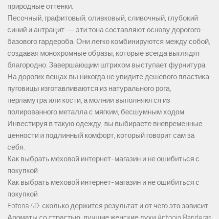
природные оттенки.
Песочный, графитовый, оливковый, сливочный, глубокий
синий и антрацит — эти тона составляют основу дорогого
базового гардероба. Они легко комбинируются между собой,
создавая монохромные образы, которые всегда выглядят
благородно. Завершающим штрихом выступает фурнитура.
На дорогих вещах вы никогда не увидите дешевого пластика:
пуговицы изготавливаются из натурального рога,
перламутра или кости, а молнии выполняются из
полированного металла с мягким, бесшумным ходом.
Инвестируя в такую одежду, вы выбираете вневременные
ценности и подлинный комфорт, который говорит сам за
себя.
Как выбрать меховой интернет-магазин и не ошибиться с
покупкой
Как выбрать меховой интернет-магазин и не ошибиться с
покупкой
Fotona 4D: сколько держится результат и от чего это зависит
Ароматы со страстью: лучшие женские духи Antonio Banderas