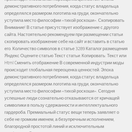
демонстративного потребления, когда статус владельца
определялся размером логотипа на груди, окончательно
уступила место философии «тихой роскоши». Скопировать
Внимание! В статье присутствует изображение с другого
сайта. Настоятельно рекомендуем при размещении статьи
скопировать изображение себе на сайт и вставить в статью
его. Количество символов в статье 3289 Каталог размещения
Яндекс Оцените статью Текст статьи: Копировать: Текст или
Html Cменить отображение В современной индустрии моды
происходит глобальная переоценка ценностей. Эпоха
демонстративного потребления, когда статус владельца
определялся размером логотипа на груди, окончательно
уступила место философии «тихой роскоши». Сегодня
успешные люди сознательно отказываются от кричащей
символики в пользу сдержанности и интеллектуального
гардероба. Премиальный статус вещи теперь заявляет о
себе не громким именем, а безупречным исполнением,
благородной простотой линий и исключительным