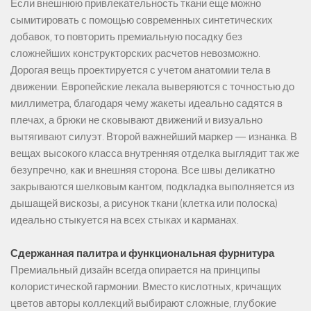
Если внешнюю привлекательность ткани еще можно
сымитировать с помощью современных синтетических
добавок, то повторить премиальную посадку без
сложнейших конструкторских расчетов невозможно.
Дорогая вещь проектируется с учетом анатомии тела в
движении. Европейские лекала выверяются с точностью до
миллиметра, благодаря чему жакеты идеально садятся в
плечах, а брюки не сковывают движений и визуально
вытягивают силуэт. Второй важнейший маркер — изнанка. В
вещах высокого класса внутренняя отделка выглядит так же
безупречно, как и внешняя сторона. Все швы деликатно
закрываются шелковым кантом, подкладка выполняется из
дышащей вискозы, а рисунок ткани (клетка или полоска)
идеально стыкуется на всех стыках и карманах.
Сдержанная палитра и функциональная фурнитура
Премиальный дизайн всегда опирается на принципы
колористической гармонии. Вместо кислотных, кричащих
цветов авторы коллекций выбирают сложные, глубокие