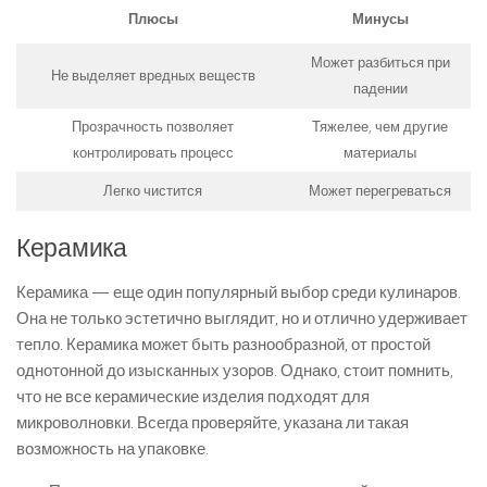
Плюсы
Минусы
Может разбиться при
Не выделяет вредных веществ
падении
Прозрачность позволяет
Тяжелее, чем другие
контролировать процесс
материалы
Легко чистится
Может перегреваться
Керамика
Керамика — еще один популярный выбор среди кулинаров.
Она не только эстетично выглядит, но и отлично удерживает
тепло. Керамика может быть разнообразной, от простой
однотонной до изысканных узоров. Однако, стоит помнить,
что не все керамические изделия подходят для
микроволновки. Всегда проверяйте, указана ли такая
возможность на упаковке.