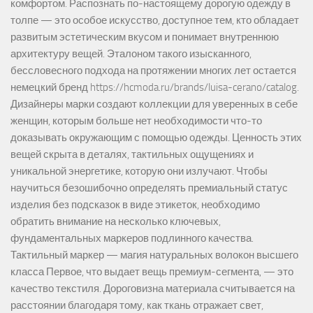
комфортом. Распознать по-настоящему дорогую одежду в
толпе — это особое искусство, доступное тем, кто обладает
развитым эстетическим вкусом и понимает внутреннюю
архитектуру вещей. Эталоном такого изысканного,
бессловесного подхода на протяжении многих лет остается
немецкий бренд https://hcmoda.ru/brands/luisa-cerano/catalog.
Дизайнеры марки создают коллекции для уверенных в себе
женщин, которым больше нет необходимости что-то
доказывать окружающим с помощью одежды. Ценность этих
вещей скрыта в деталях, тактильных ощущениях и
уникальной энергетике, которую они излучают. Чтобы
научиться безошибочно определять премиальный статус
изделия без подсказок в виде этикеток, необходимо
обратить внимание на несколько ключевых,
фундаментальных маркеров подлинного качества.
Тактильный маркер — магия натуральных волокон высшего
класса Первое, что выдает вещь премиум-сегмента, — это
качество текстиля. Дороговизна материала считывается на
расстоянии благодаря тому, как ткань отражает свет,