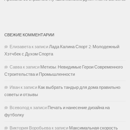
СВЕЖИЕ КОММЕНТАРИИ
Елизавета
к записи
Лада Калина Спорт 2: Молодежный
Хэтчбек с Духом Спорта
Савва
к записи
Метизы: Невидимые Герои Современного
Строительства и Промышленности
Иван
к записи
Как выбрать тандыр для дома правильно:
советы и отзывы
Всеволод
к записи
Печать и нанесение дизайна на
футболку
Виктория Воробьева
к записи
Максимальная скорость