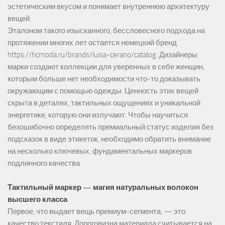
эстетическим вкусом и понимает внутреннюю архитектуру
вещей.
Эталоном такого изысканного, бессловесного подхода на
протяжении многих лет остается немецкий бренд
https://hcmoda.ru/brands/luisa-cerano/catalog
. Дизайнеры
марки создают коллекции для уверенных в себе женщин,
которым больше нет необходимости что-то доказывать
окружающим с помощью одежды. Ценность этих вещей
скрыта в деталях, тактильных ощущениях и уникальной
энергетике, которую они излучают. Чтобы научиться
безошибочно определять премиальный статус изделия без
подсказок в виде этикеток, необходимо обратить внимание
на несколько ключевых, фундаментальных маркеров
подлинного качества.
Тактильный маркер — магия натуральных волокон
высшего класса
Первое, что выдает вещь премиум-сегмента, — это
качество текстиля. Дороговизна материала считывается на