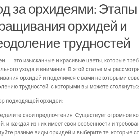
од за орхидеями: Этапы
ращивания орхидей и
еодоление трудностей
и — это изысканные и красивые цветы, которые тре
льного ухода и внимания. В этой статье мы рассмотр
вания орхидей и поделимся с вами некоторыми сов
лению трудностей, с которыми вы можете столкнутьс
ор подходящей орхидеи:
делите свои предпочтения: Существует огромное ко
й, и каждая из них имеет свои особенности и требован
уйте разные виды орхидей и выберите те, которые с