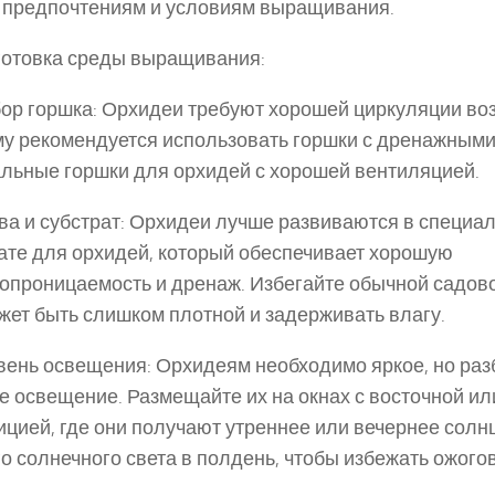
предпочтениям и условиям выращивания.
готовка среды выращивания:
р горшка: Орхидеи требуют хорошей циркуляции воз
у рекомендуется использовать горшки с дренажными
льные горшки для орхидей с хорошей вентиляцией.
а и субстрат: Орхидеи лучше развиваются в специа
ате для орхидей, который обеспечивает хорошую
опроницаемость и дренаж. Избегайте обычной садовой
жет быть слишком плотной и задерживать влагу.
ень освещения: Орхидеям необходимо яркое, но ра
е освещение. Размещайте их на окнах с восточной ил
ицией, где они получают утреннее или вечернее солн
о солнечного света в полдень, чтобы избежать ожогов