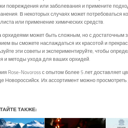
ки повреждения или заболевания и примените подх
ранения. В некоторых случаях может потребоваться к
листа или применение химических средств.
а орхидеями может быть сложным, но с достаточным 
ием вы сможете наслаждаться их красотой и прекра
зуйте эти советы и экспериментируйте, чтобы опред
я и методы ухода для ваших орхидей.
ия Rose-Novoross с опытом более 5 лет доставляет ц
де Новороссийск. Их ассортимент можно просмотреть
ТАЙТЕ ТАКЖЕ: