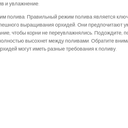
ив и увлажнение:
им полива: Правильный режим полива является клю
пешного выращивания орхидей. Они предпочитают у
ние, чтобы корни не переувлажнялись. Подождите, п
полностью высохнет между поливами. Обратите внима
рхидей могут иметь разные требования к поливу.