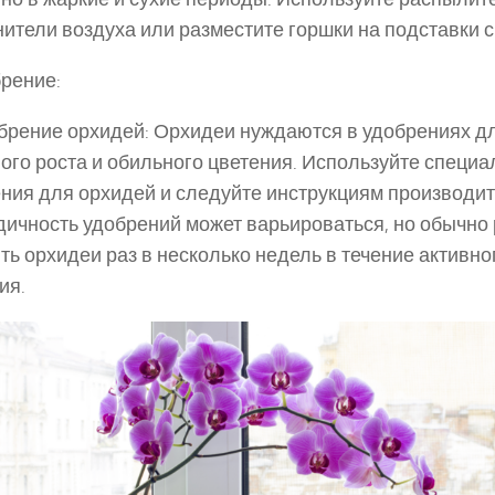
ители воздуха или разместите горшки на подставки с
брение:
рение орхидей: Орхидеи нуждаются в удобрениях д
ого роста и обильного цветения. Используйте специ
ния для орхидей и следуйте инструкциям производит
ичность удобрений может варьироваться, но обычно
ть орхидеи раз в несколько недель в течение активно
ия.