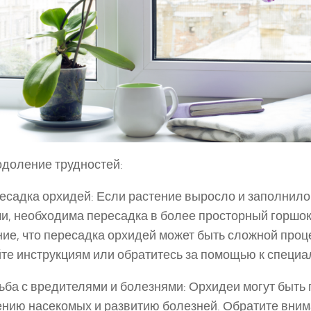
одоление трудностей:
садка орхидей: Если растение выросло и заполнило
и, необходима пересадка в более просторный горшок
ие, что пересадка орхидей может быть сложной проц
те инструкциям или обратитесь за помощью к специа
ба с вредителями и болезнями: Орхидеи могут быть
нию насекомых и развитию болезней. Обратите вним