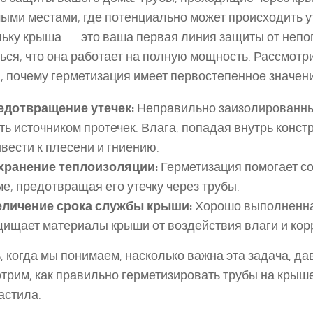
ыми местами, где потенциально может происходить у
ьку крыша — это ваша первая линия защиты от непо
ься, что она работает на полную мощность. Рассмотр
, почему герметизация имеет первостепенное значени
едотвращение утечек:
Неправильно заизолированны
ть источником протечек. Влага, попадая внутрь конст
вести к плесени и гниению.
хранение теплоизоляции:
Герметизация помогает со
е, предотвращая его утечку через трубы.
еличение срока службы крыши:
Хорошо выполненна
ищает материалы крыши от воздействия влаги и кор
, когда мы понимаем, насколько важна эта задача, да
трим, как правильно герметизировать трубы на крыше
астила.