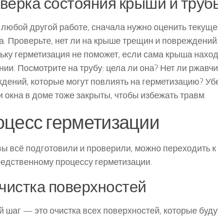
верка состояния крыши и труб
в любой другой работе, сначала нужно оценить текущ
а. Проверьте, нет ли на крыше трещин и повреждений.
ьку герметизация не поможет, если сама крыша нахо
нии. Посмотрите на трубу: цела ли она? Нет ли ржавч
дений, которые могут повлиять на герметизацию? Убе
и окна в доме тоже закрыты, чтобы избежать травм.
цесс герметизации
вы всё подготовили и проверили, можно переходить к
едственному процессу герметизации.
Очистка поверхностей
 шаг — это очистка всех поверхностей, которые буду