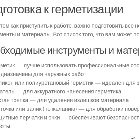
готовка к герметизации
тем как приступить к работе, важно подготовить все
менты и материалы. Вот список того, что вам может п
бходимые инструменты и мат
рметик — лучше использовать профессиональные сос
едназначены для наружных работ.
икон или полиуретановый герметик — идеален для з
тель — для аккуратного нанесения герметика.
тая тряпка — для удаления излишков материала.
точка или валик (по желанию) — для обработки пове
итные перчатки и очки — обеспечивают безопасност
оты.