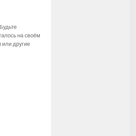
 Будьте
талось на своём
и или другие