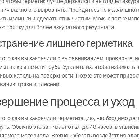
го чтобы герметик лучше держался и выглядел аккура
ния важно его выровнять. Пройдитесь по краям шпат
ить излишки и сделать стык чистым. Можно также исп
ю тряпку для более аккуратного результата.
Устранение лишнего герметика
того как вы закончили с выравниванием, проверьте, н
ика на крыше или трубе. Удалите их, чтобы избежать
ивых капель на поверхности. Позже это может привес
ванию грязи и плесени.
ершение процесса и уход
того как вы закончили герметизацию, необходимо дат
уть. Обычно это занимает от 24 до 48 часов, в зависи
яемого материала. Важно избегать воздействия влаги