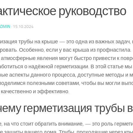
актическое руководство
ADMIN
·
15.10.2024
изация трубы на крыше — это одна из важных задач,
ровать. Особенно, если у вас крыша из профнастила. 
 атмосферные явления могут быстро привести к пов
аботиться о надёжной герметизации. В этой статье м
ые аспекты данного процесса, доступные методы и м
поделимся полезными советами, чтобы вы могли выпо
 качественно и эффективно.
ему герметизация трубы 
, на что стоит обратить внимание, — это роль гермет
е защиты вашего дома. Трубы, проходящие через кры