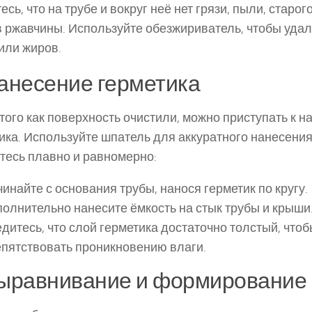
есь, что на трубе и вокруг неё нет грязи, пыли, старог
 ржавчины. Используйте обезжириватель, чтобы удал
или жиров.
Нанесение герметика
того как поверхность очистили, можно приступать к 
ика. Используйте шпатель для аккуратного нанесения
тесь плавно и равномерно:
инайте с основания трубы, нанося герметик по кругу.
олнительно нанесите ёмкость на стык трубы и крыши
дитесь, что слой герметика достаточно толстый, что
пятствовать проникновению влаги.
Выравнивание и формирование 