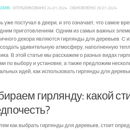
ADMIN
· ОПУБЛИКОВАНО
24.01.2024
· ОБНОВЛЕНО
26.01.2024
ь уже постучал в двери, и это означает, что самое вр
дним приготовлениям. Одним из самых важных элем
ичного декора являются гирлянды для деревьев. С 
создать удивительную атмосферу, наполненную теп
ика. В этой статье мы расскажем о разных видах гир
ми по выбору и установке, а также предложим нескол
альных идей, как использовать гирлянды для деревь
ираем гирлянду: какой ст
дпочесть?
тем как выбрать гирлянды для деревьев, стоит опред