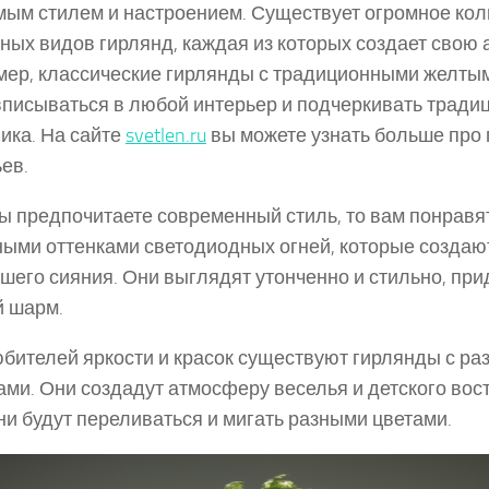
ым стилем и настроением. Существует огромное кол
ных видов гирлянд, каждая из которых создает свою
ер, классические гирлянды с традиционными желты
вписываться в любой интерьер и подчеркивать тради
ика. На сайте
svetlen.ru
вы можете узнать больше про
ев.
ы предпочитаете современный стиль, то вам понравя
ыми оттенками светодиодных огней, которые создаю
шего сияния. Они выглядят утонченно и стильно, пр
 шарм.
бителей яркости и красок существуют гирлянды с р
ами. Они создадут атмосферу веселья и детского вос
ни будут переливаться и мигать разными цветами.