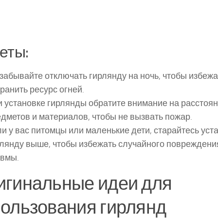
еты:
забывайте отключать гирлянду на ночь, чтобы избежа
ранить ресурс огней.
 установке гирлянды обратите внимание на расстоян
дметов и материалов, чтобы не вызвать пожар.
и у вас питомцы или маленькие дети, старайтесь уст
лянду выше, чтобы избежать случайного повреждени
авмы.
игинальные идеи для
ользования гирлянд