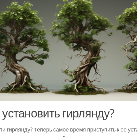
 установить гирлянду?
и гирлянду? Теперь самое время приступить к ее уст