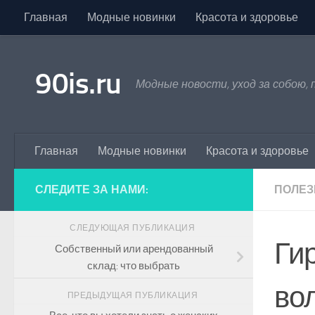
Главная
Модные новинки
Красота и здоровье
Skip to content
90is.ru
Модные новости, уход за собою,
Главная
Модные новинки
Красота и здоровье
СЛЕДИТЕ ЗА НАМИ:
ПОЛЕЗ
СЛЕДУЮЩАЯ ПУБЛИКАЦИЯ
Ги
Собственный или арендованный
склад: что выбрать
во
ПРЕДЫДУЩАЯ ПУБЛИКАЦИЯ