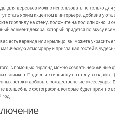
ды для деревьев можно использовать не только для 
гут стать ярким акцентом в интерьере, добавив уюта 
ьте гирлянду на стену, положите на пол или окно, и о
ный элемент декора, который придется по вкусу всем
 вас есть веранда или крыльцо, вы можете украсить е
 магическую атмосферу и приглашая гостей в чудесн
того, с помощью гирлянд можно создать необычные 
ых снимков. Подвесьте гирлянду на стену, создайте 
нных веток и добавьте рождественские аксессуары. В
те волшебные фотографии, которые будет приятно в
 год.
ключение