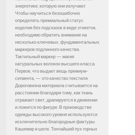
энергетике, которую они излучают.
Чтобы научиться безошибочно
определять премиальный статус
изделия без подсказок в виде этикеток,
необходимо обратить внимание на
несколько ключевых, фундаментальных
маркеров подлинного качества.
Тактильный маркер — магия
натуральных волокон высшего класса
Первое, что выдает вещь премиум-
сегмента, — это качество текстиля.
Дороговизна материала считывается на
расстоянии благодаря тому, как ткань
отражает свет, драпируется в движении
и ложится по фигуре. В производстве
одежды высокого уровня используются
исключительно благородные фактуры:
Кашемир и шелк. Тончайший пух горных