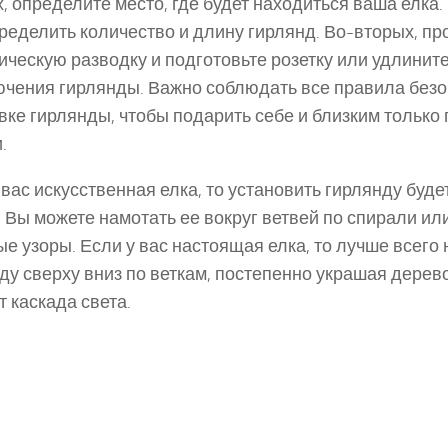
, определите место, где будет находиться ваша елка.
ределить количество и длину гирлянд. Во-вторых, пр
ическую разводку и подготовьте розетку или удлинит
чения гирлянды. Важно соблюдать все правила безо
вке гирлянды, чтобы подарить себе и близким тольк
.
 вас искусственная елка, то установить гирлянду буде
 Вы можете намотать ее вокруг ветвей по спирали ил
е узоры. Если у вас настоящая елка, то лучше всего 
ду сверху вниз по веткам, постепенно украшая дерев
 каскада света.