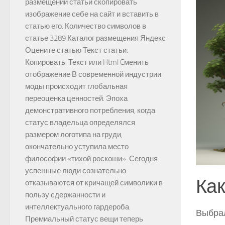
размещении статьи скопировать
изображение себе на сайт и вставить в
статью его. Количество символов в
статье 3289 Каталог размещения Яндекс
Оцените статью Текст статьи:
Копировать: Текст или Html Cменить
отображение В современной индустрии
моды происходит глобальная
переоценка ценностей. Эпоха
демонстративного потребления, когда
статус владельца определялся
размером логотипа на груди,
окончательно уступила место
философии «тихой роскоши». Сегодня
успешные люди сознательно
Как
отказываются от кричащей символики в
пользу сдержанности и
интеллектуального гардероба.
Выбрал
Премиальный статус вещи теперь