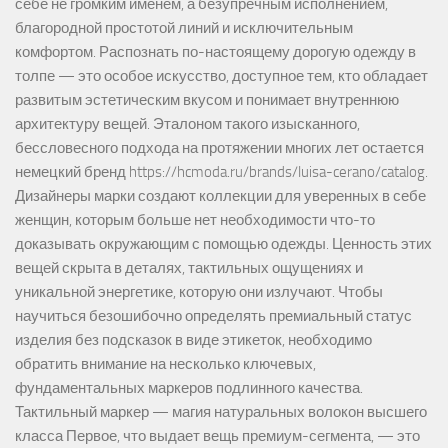
себе не громким именем, а безупречным исполнением,
благородной простотой линий и исключительным
комфортом. Распознать по-настоящему дорогую одежду в
толпе — это особое искусство, доступное тем, кто обладает
развитым эстетическим вкусом и понимает внутреннюю
архитектуру вещей. Эталоном такого изысканного,
бессловесного подхода на протяжении многих лет остается
немецкий бренд https://hcmoda.ru/brands/luisa-cerano/catalog.
Дизайнеры марки создают коллекции для уверенных в себе
женщин, которым больше нет необходимости что-то
доказывать окружающим с помощью одежды. Ценность этих
вещей скрыта в деталях, тактильных ощущениях и
уникальной энергетике, которую они излучают. Чтобы
научиться безошибочно определять премиальный статус
изделия без подсказок в виде этикеток, необходимо
обратить внимание на несколько ключевых,
фундаментальных маркеров подлинного качества.
Тактильный маркер — магия натуральных волокон высшего
класса Первое, что выдает вещь премиум-сегмента, — это