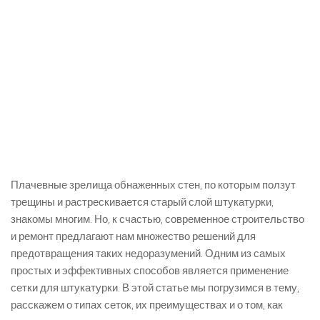
Плачевные зрелища обнаженных стен, по которым ползут
трещины и растрескивается старый слой штукатурки,
знакомы многим. Но, к счастью, современное строительство
и ремонт предлагают нам множество решений для
предотвращения таких недоразумений. Одним из самых
простых и эффективных способов является применение
сетки для штукатурки. В этой статье мы погрузимся в тему,
расскажем о типах сеток, их преимуществах и о том, как