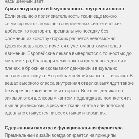
насыщенный цвет.
Архитектура кроя и безупречность внутренних швов
Если внешнюю привлекательность ткани еще можно
сымитировать с помощью современных синтетических
добавок, то повторить премиальную посадку без
сложнейших конструкторских расчетов невозможно.
Дорогая вещь проектируется с учетом анатомии тела в
движении. Европейские лекала выверяются с точностью до
миллиметра, благодаря чему жакеты идеально садятся в
плечах, а брюки не сковывают движений и визуально
вытягивают силуэт. Второй важнейший маркер — изнанка. В
вещах высокого класса внутренняя отделка выглядит так же
безупречно, как и внешняя сторона. Все швы деликатно
закрываются шелковым кантом, подкладка выполняется из
дышащей вискозы, а рисунок ткани (клетка или полоска)
идеально стыкуется на всех стыках и карманах.
Сдержанная палитра и функциональная фурнитура
Премиальный дизайн всегда опирается на принципы