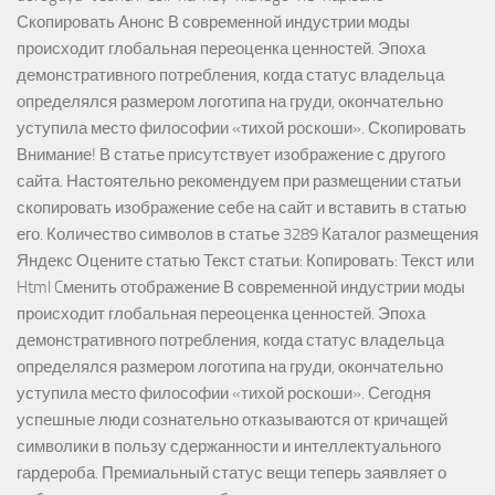
Скопировать Анонс В современной индустрии моды
происходит глобальная переоценка ценностей. Эпоха
демонстративного потребления, когда статус владельца
определялся размером логотипа на груди, окончательно
уступила место философии «тихой роскоши». Скопировать
Внимание! В статье присутствует изображение с другого
сайта. Настоятельно рекомендуем при размещении статьи
скопировать изображение себе на сайт и вставить в статью
его. Количество символов в статье 3289 Каталог размещения
Яндекс Оцените статью Текст статьи: Копировать: Текст или
Html Cменить отображение В современной индустрии моды
происходит глобальная переоценка ценностей. Эпоха
демонстративного потребления, когда статус владельца
определялся размером логотипа на груди, окончательно
уступила место философии «тихой роскоши». Сегодня
успешные люди сознательно отказываются от кричащей
символики в пользу сдержанности и интеллектуального
гардероба. Премиальный статус вещи теперь заявляет о