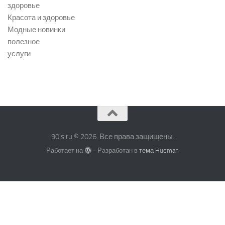
здоровье
Красота и здоровье
Модные новинки
полезное
услуги
90is.ru © 2026. Все права защищены.
Работает на
- Разработан в
тема Hueman