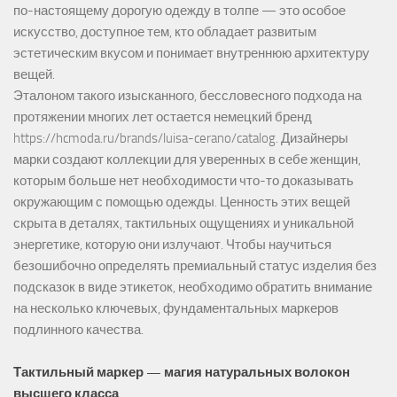
по-настоящему дорогую одежду в толпе — это особое
искусство, доступное тем, кто обладает развитым
эстетическим вкусом и понимает внутреннюю архитектуру
вещей.
Эталоном такого изысканного, бессловесного подхода на
протяжении многих лет остается немецкий бренд
https://hcmoda.ru/brands/luisa-cerano/catalog
. Дизайнеры
марки создают коллекции для уверенных в себе женщин,
которым больше нет необходимости что-то доказывать
окружающим с помощью одежды. Ценность этих вещей
скрыта в деталях, тактильных ощущениях и уникальной
энергетике, которую они излучают. Чтобы научиться
безошибочно определять премиальный статус изделия без
подсказок в виде этикеток, необходимо обратить внимание
на несколько ключевых, фундаментальных маркеров
подлинного качества.
Тактильный маркер — магия натуральных волокон
высшего класса