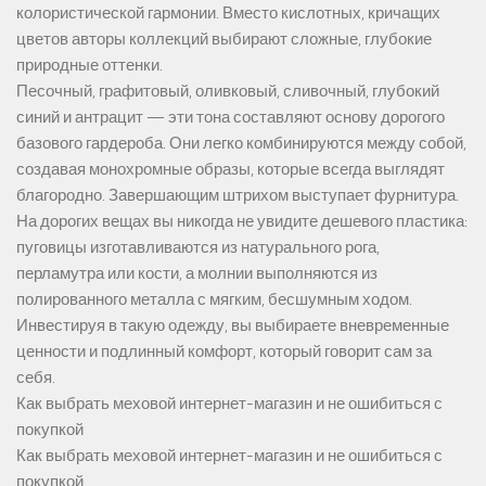
колористической гармонии. Вместо кислотных, кричащих
цветов авторы коллекций выбирают сложные, глубокие
природные оттенки.
Песочный, графитовый, оливковый, сливочный, глубокий
синий и антрацит — эти тона составляют основу дорогого
базового гардероба. Они легко комбинируются между собой,
создавая монохромные образы, которые всегда выглядят
благородно. Завершающим штрихом выступает фурнитура.
На дорогих вещах вы никогда не увидите дешевого пластика:
пуговицы изготавливаются из натурального рога,
перламутра или кости, а молнии выполняются из
полированного металла с мягким, бесшумным ходом.
Инвестируя в такую одежду, вы выбираете вневременные
ценности и подлинный комфорт, который говорит сам за
себя.
Как выбрать меховой интернет-магазин и не ошибиться с
покупкой
Как выбрать меховой интернет-магазин и не ошибиться с
покупкой