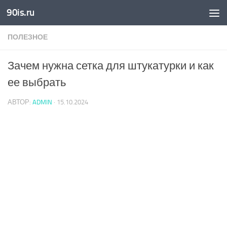
90is.ru
Skip to content
ПОЛЕЗНОЕ
Зачем нужна сетка для штукатурки и как
ее выбрать
АВТОР:
ADMIN
·
15.10.2024