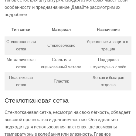
типов сеток для штукатурки, каждая из которых имеет свои
особенности и предназначение. Давайте рассмотрим их
подробнее.
Тип сетки
Материал
Назначение
Стеклотканевая
Укрепление и защита от
Стекловолокно
сетка
трещин
Металлическая
Сталь или
Поддержка
сетка
оцинкованный металл
штукатурных слоёв
Пластиковая
Легкая и быстрая
Пластик
сетка
отделка
Стеклотканевая сетка
Стеклотканевая сетка, несмотря на свою лёгкость, обладает
высокой прочностью и долговечностью. Она идеально
подходит для использования на стенах, где возможны
температурные колебания или влажность. Главное