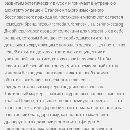
развитым эстетическим вкусом и понимает внутреннюю
архитектуру вещей. Эталоном такого изысканного,
бессловесного подхода на протяжении многих лет остается
немецкий бренд https://hcmoda.ru/brands/luisa-cerano/catalog.
Дизайнеры марки создают коллекции для уверенных в себе
женщин, которым больше нет необходимости что-то
доказывать окружающим с помощью одежды. Ценность этих
вещей скрыта в деталях, тактильных ощущениях и
уникальной энергетике, которую они излучают. Чтобы
научиться безошибочно определять премиальный статус
изделия без подсказок в виде этикеток, необходимо
обратить внимание на несколько ключевых,
фундаментальных маркеров подлинного качества.
Тактильный маркер — магия натуральных волокон высшего
класса Первое, что выдает вещь премиум-сегмента, — это
качество текстиля. Дороговизна материала считывается на
расстоянии благодаря тому, как ткань отражает свет,
драпируется в движении и ложится по фигуре. В
производстве одежды высокого уровня используются