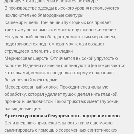
драпируется в движении и ложится по фигуре.
В производстве одежды высокого уровня используются
исключительно благородные фактуры:
Кашемир и шелк. Тончайший пух горных коз придает
трикотажу невесомость и мягкое внутреннее свечение.
Натуральный шелк обладает деликатным мерцанием,
подстраивается под температуру тела и создает
струящиеся, элегантные складки.
Мериносовая шерсть. Отличается высокой упругостью
волокон. Изделия из нее не пиллингуются (не покрываются
катышками), великолепно держат форму и сохраняют
безупречный лоск годами.
Мерсеризованный хлопок. Проходит специальную
обработку, которая удаляет пушок, делая нить гладкой,
прочной и шелковистой. Такой трикотаж имеет глубокий,
насыщенный цвет.
Архитектура кроя и безупречность внутренних швов
Если внешнюю привлекательность ткани еще можно
сымитировать с помощью современных синтетических