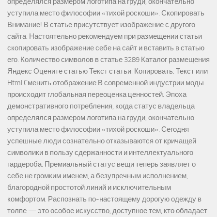
определялся размером логотипа на груди, окончательно
уступила место философии «тихой роскоши». Скопировать
Внимание! В статье присутствует изображение с другого
сайта. Настоятельно рекомендуем при размещении статьи
скопировать изображение себе на сайт и вставить в статью
его. Количество символов в статье 3289 Каталог размещения
Яндекс Оцените статью Текст статьи: Копировать: Текст или
Html Cменить отображение В современной индустрии моды
происходит глобальная переоценка ценностей. Эпоха
демонстративного потребления, когда статус владельца
определялся размером логотипа на груди, окончательно
уступила место философии «тихой роскоши». Сегодня
успешные люди сознательно отказываются от кричащей
символики в пользу сдержанности и интеллектуального
гардероба. Премиальный статус вещи теперь заявляет о
себе не громким именем, а безупречным исполнением,
благородной простотой линий и исключительным
комфортом. Распознать по-настоящему дорогую одежду в
толпе — это особое искусство, доступное тем, кто обладает