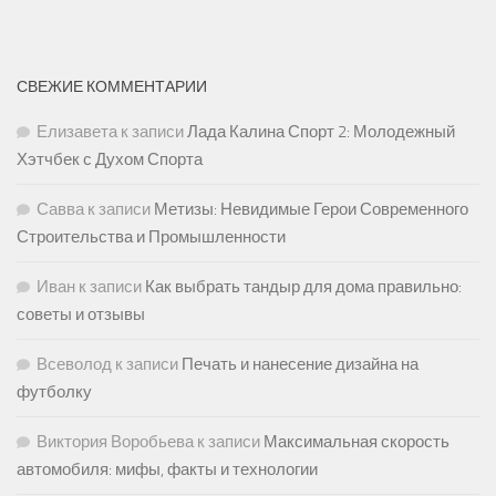
СВЕЖИЕ КОММЕНТАРИИ
Елизавета
к записи
Лада Калина Спорт 2: Молодежный
Хэтчбек с Духом Спорта
Савва
к записи
Метизы: Невидимые Герои Современного
Строительства и Промышленности
Иван
к записи
Как выбрать тандыр для дома правильно:
советы и отзывы
Всеволод
к записи
Печать и нанесение дизайна на
футболку
Виктория Воробьева
к записи
Максимальная скорость
автомобиля: мифы, факты и технологии