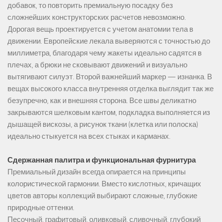
добавок, то повторить премиальную посадку без
сложнейших конструкторских расчетов невозможно.
Дорогая вещь проектируется с учетом анатомии тела в
движении. Европейские лекала выверяются с точностью до
миллиметра, благодаря чему жакеты идеально садятся в
плечах, а брюки не сковывают движений и визуально
вытягивают силуэт. Второй важнейший маркер — изнанка. В
вещах высокого класса внутренняя отделка выглядит так же
безупречно, как и внешняя сторона. Все швы деликатно
закрываются шелковым кантом, подкладка выполняется из
дышащей вискозы, а рисунок ткани (клетка или полоска)
идеально стыкуется на всех стыках и карманах.
Сдержанная палитра и функциональная фурнитура
Премиальный дизайн всегда опирается на принципы
колористической гармонии. Вместо кислотных, кричащих
цветов авторы коллекций выбирают сложные, глубокие
природные оттенки.
Песочный, графитовый, оливковый, сливочный, глубокий