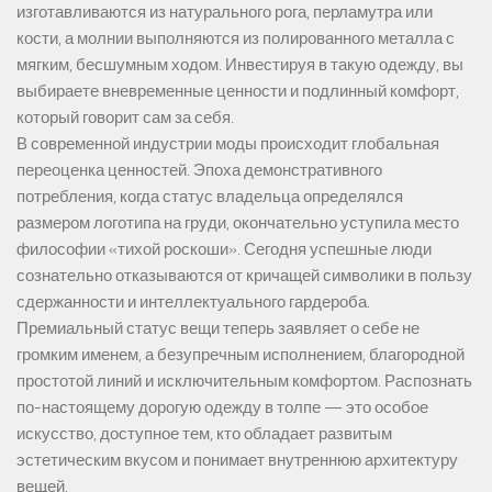
изготавливаются из натурального рога, перламутра или
кости, а молнии выполняются из полированного металла с
мягким, бесшумным ходом. Инвестируя в такую одежду, вы
выбираете вневременные ценности и подлинный комфорт,
который говорит сам за себя.
В современной индустрии моды происходит глобальная
переоценка ценностей. Эпоха демонстративного
потребления, когда статус владельца определялся
размером логотипа на груди, окончательно уступила место
философии «тихой роскоши». Сегодня успешные люди
сознательно отказываются от кричащей символики в пользу
сдержанности и интеллектуального гардероба.
Премиальный статус вещи теперь заявляет о себе не
громким именем, а безупречным исполнением, благородной
простотой линий и исключительным комфортом. Распознать
по-настоящему дорогую одежду в толпе — это особое
искусство, доступное тем, кто обладает развитым
эстетическим вкусом и понимает внутреннюю архитектуру
вещей.