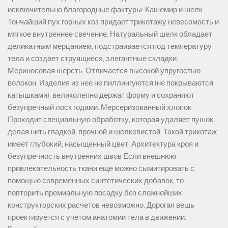
исключительно благородные фактуры: Кашемир и шелк.
Тончайший пух горных коз придает трикотажу невесомость и
мягкое внутреннее свечение. Натуральный шелк обладает
деликатным мерцанием, подстраивается под температуру
тела и создает струящиеся, элегантные складки.
Мериносовая шерсть. Отличается высокой упругостью
волокон. Изделия из нее не пиллингуются (не покрываются
катышками), великолепно держат форму и сохраняют
безупречный лоск годами. Мерсеризованный хлопок.
Проходит специальную обработку, которая удаляет пушок,
делая нить гладкой, прочной и шелковистой. Такой трикотаж
имеет глубокий, насыщенный цвет. Архитектура кроя и
безупречность внутренних швов Если внешнюю
привлекательность ткани еще можно сымитировать с
помощью современных синтетических добавок, то
повторить премиальную посадку без сложнейших
конструкторских расчетов невозможно. Дорогая вещь
проектируется с учетом анатомии тела в движении.