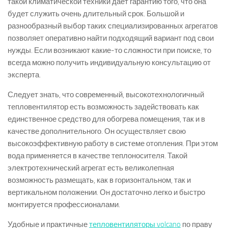
такой климатической техники дает гарантию того, что она
будет служить очень длительный срок. Большой и
разнообразный выбор таких специализированных агрегатов
позволяет оперативно найти подходящий вариант под свои
нужды. Если возникают какие-то сложности при поиске, то
всегда можно получить индивидуальную консультацию от
эксперта.
Следует знать, что современный, высокотехнологичный
тепловентилятор есть возможность задействовать как
единственное средство для обогрева помещения, так и в
качестве дополнительного. Он осуществляет свою
высокоэффективную работу в системе отопления. При этом
вода применяется в качестве теплоносителя. Такой
электротехнический агрегат есть великолепная
возможность размещать, как в горизонтальном, так и
вертикальном положении. Он достаточно легко и быстро
монтируется профессионалами.
Удобные и практичные
тепловентиляторы volcano
по праву