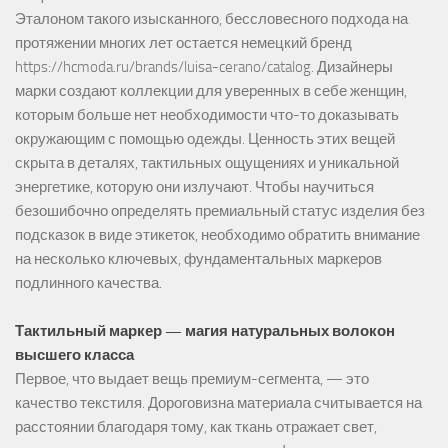
Эталоном такого изысканного, бессловесного подхода на
протяжении многих лет остается немецкий бренд
https://hcmoda.ru/brands/luisa-cerano/catalog
. Дизайнеры
марки создают коллекции для уверенных в себе женщин,
которым больше нет необходимости что-то доказывать
окружающим с помощью одежды. Ценность этих вещей
скрыта в деталях, тактильных ощущениях и уникальной
энергетике, которую они излучают. Чтобы научиться
безошибочно определять премиальный статус изделия без
подсказок в виде этикеток, необходимо обратить внимание
на несколько ключевых, фундаментальных маркеров
подлинного качества.
Тактильный маркер — магия натуральных волокон
высшего класса
Первое, что выдает вещь премиум-сегмента, — это
качество текстиля. Дороговизна материала считывается на
расстоянии благодаря тому, как ткань отражает свет,