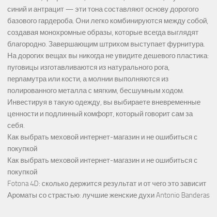
синий и антрацит — эти тона составляют основу дорогого
базового гардероба. Они легко комбинируются между собой,
создавая монохромные образы, которые всегда выглядят
благородно. Завершающим штрихом выступает фурнитура.
На дорогих вещах вы никогда не увидите дешевого пластика:
пуговицы изготавливаются из натурального рога,
перламутра или кости, а молнии выполняются из
полированного металла с мягким, бесшумным ходом.
Инвестируя в такую одежду, вы выбираете вневременные
ценности и подлинный комфорт, который говорит сам за
себя.
Как выбрать меховой интернет-магазин и не ошибиться с
покупкой
Как выбрать меховой интернет-магазин и не ошибиться с
покупкой
Fotona 4D: сколько держится результат и от чего это зависит
Ароматы со страстью: лучшие женские духи Antonio Banderas