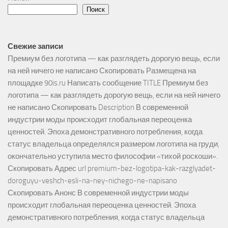
Поиск
Свежие записи
Премиум без логотипа — как разглядеть дорогую вещь, если
на ней ничего не написано Скопировать Размещена на
площадке 90is.ru Написать сообщение TITLE Премиум без
логотипа — как разглядеть дорогую вещь, если на ней ничего
не написано Скопировать Description В современной
индустрии моды происходит глобальная переоценка
ценностей. Эпоха демонстративного потребления, когда
статус владельца определялся размером логотипа на груди,
окончательно уступила место философии «тихой роскоши».
Скопировать Адрес url premium-bez-logotipa-kak-razglyadet-
doroguyu-veshch-esli-na-ney-nichego-ne-napisano
Скопировать Анонс В современной индустрии моды
происходит глобальная переоценка ценностей. Эпоха
демонстративного потребления, когда статус владельца