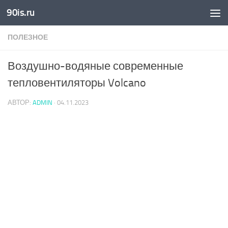
90is.ru
Skip to content
ПОЛЕЗНОЕ
Воздушно-водяные современные
тепловентиляторы Volcano
АВТОР:
ADMIN
·
04.11.2023