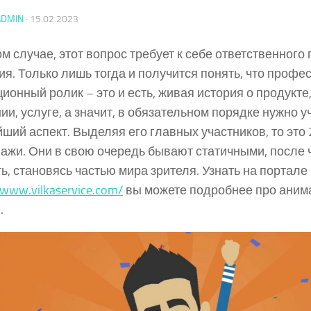
ADMIN
·
15.02.2023
м случае, этот вопрос требует к себе ответственного
ия. Только лишь тогда и получится понять, что проф
ионный ролик – это и есть, живая история о продукте,
ии, услуге, а значит, в обязательном порядке нужно у
ший аспект. Выделяя его главных участников, то это 
ажи. Они в свою очередь бывают статичными, после ч
ь, становясь частью мира зрителя. Узнать на портале
/www.vilkaservice.com/
вы можете подробнее про ани
.