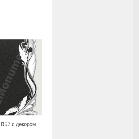
 В67 с декором