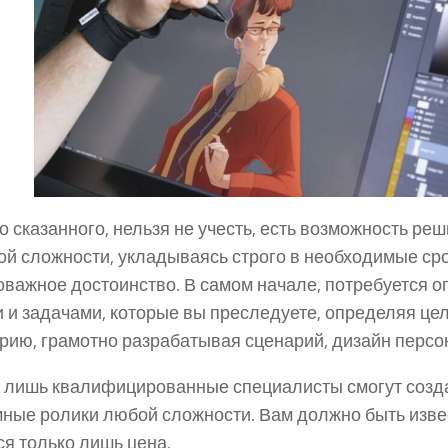
 сказанного, нельзя не учесть, есть возможность реш
ой сложности, укладываясь строго в необходимые срок
важное достоинство. В самом начале, потребуется о
 и задачами, которые вы преследуете, определяя це
рию, грамотно разрабатывая сценарий, дизайн персо
 лишь квалифицированные специалисты смогут созда
ные ролики любой сложности. Вам должно быть изве
ся только лишь цена.