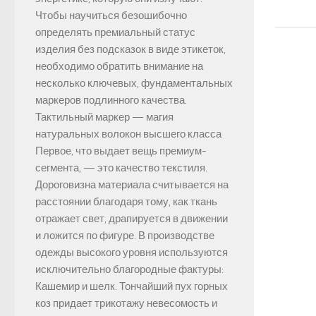
Чтобы научиться безошибочно
определять премиальный статус
изделия без подсказок в виде этикеток,
необходимо обратить внимание на
несколько ключевых, фундаментальных
маркеров подлинного качества.
Тактильный маркер — магия
натуральных волокон высшего класса
Первое, что выдает вещь премиум-
сегмента, — это качество текстиля.
Дороговизна материала считывается на
расстоянии благодаря тому, как ткань
отражает свет, драпируется в движении
и ложится по фигуре. В производстве
одежды высокого уровня используются
исключительно благородные фактуры:
Кашемир и шелк. Тончайший пух горных
коз придает трикотажу невесомость и