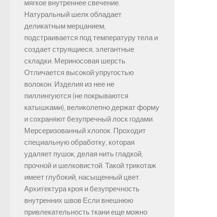
мягкое внутреннее свечение.
Натуральный шелк обладает
деликатным мерцанием,
подстраивается под температуру тела и
создает струящиеся, элегантные
складки. Мериносовая шерсть.
Отличается высокой упругостью
волокон. Изделия из нее не
пиллингуются (не покрываются
катышками), великолепно держат форму
и сохраняют безупречный лоск годами.
Мерсеризованный хлопок. Проходит
специальную обработку, которая
удаляет пушок, делая нить гладкой,
прочной и шелковистой. Такой трикотаж
имеет глубокий, насыщенный цвет.
Архитектура кроя и безупречность
внутренних швов Если внешнюю
привлекательность ткани еще можно