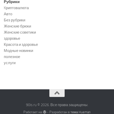
Рубрики
Kриптовалюта
Авто
Без рубрики
Женские брюки
Женские советики
здоровье
Красота и здоровье
Модные новинки
полезное
услуги
90is.ru © 2026. Все права защищены.
Работает на
- Разработан в
тема Hueman