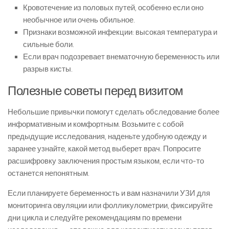
Кровотечение из половых путей, особенно если оно
необычное или очень обильное.
Признаки возможной инфекции: высокая температура и
сильные боли.
Если врач подозревает внематочную беременность или
разрыв кисты.
Полезные советы перед визитом
Небольшие привычки помогут сделать обследование более
информативным и комфортным. Возьмите с собой
предыдущие исследования, наденьте удобную одежду и
заранее узнайте, какой метод выберет врач. Попросите
расшифровку заключения простым языком, если что-то
останется непонятным.
Если планируете беременность и вам назначили УЗИ для
мониторинга овуляции или фолликулометрии, фиксируйте
дни цикла и следуйте рекомендациям по времени