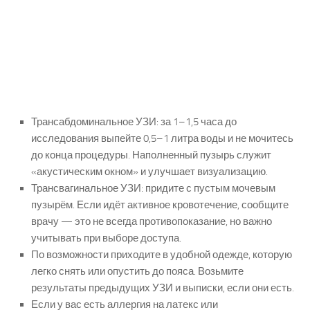
Трансабдоминальное УЗИ: за 1–1,5 часа до
исследования выпейте 0,5–1 литра воды и не мочитесь
до конца процедуры. Наполненный пузырь служит
«акустическим окном» и улучшает визуализацию.
Трансвагинальное УЗИ: придите с пустым мочевым
пузырём. Если идёт активное кровотечение, сообщите
врачу — это не всегда противопоказание, но важно
учитывать при выборе доступа.
По возможности приходите в удобной одежде, которую
легко снять или опустить до пояса. Возьмите
результаты предыдущих УЗИ и выписки, если они есть.
Если у вас есть аллергия на латекс или