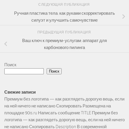
СЛЕДУЮЩАЯ ПУБЛИКАЦИЯ
Ручная пластика тела: как руками скорректировать
силуэт и улучшить самочувствие
ПРЕДЫДУЩАЯ ПУБЛИКАЦИЯ
Ваш ключ к премиум-услугам: аппарат для
карбонового пилинга
Поиск
Поиск
Свежие записи
Премиум без логотипа — как разглядеть дорогую вещь, если
на ней ничего не написано Скопировать Размещена на
площадке 90is.ru Написать сообщение TITLE Премиум без
логотипа — как разглядеть дорогую вещь, если на ней ничего
не написано Скопировать Description В современной