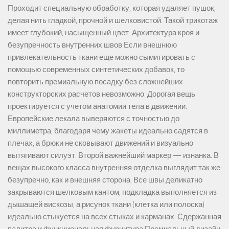
Проходит специальную обработку, которая удаляет пушок,
делая нить гладкой, прочной и шелковистой. Такой трикотаж
имеет глубокий, насыщенный цвет. Архитектура кроя и
безупречность внутренних швов Если внешнюю
привлекательность ткани еще можно сымитировать с
помощью современных синтетических добавок, то
повторить премиальную посадку без сложнейших
конструкторских расчетов невозможно. Дорогая вещь
проектируется с учетом анатомии тела в движении.
Европейские лекала выверяются с точностью до
миллиметра, благодаря чему жакеты идеально садятся в
плечах, а брюки не сковывают движений и визуально
вытягивают силуэт. Второй важнейший маркер — изнанка. В
вещах высокого класса внутренняя отделка выглядит так же
безупречно, как и внешняя сторона. Все швы деликатно
закрываются шелковым кантом, подкладка выполняется из
дышащей вискозы, а рисунок ткани (клетка или полоска)
идеально стыкуется на всех стыках и карманах. Сдержанная