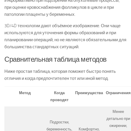
Информативно при подозрении на опухолевые процессы,
при оценке кровоснабжения фолликулов в цикле и при
патологии плаценты у беременных.
3D/4D технологии дают объёмное изображение. Они чаще
используются для уточнения формы образований и при
планировании операций, но не являются обязательными для
большинства стандартных ситуаций.
Сравнительная таблица методов
Ниже простая таблица, которая поможет быстро понять
отличия и когда предпочтителен тот или иной метод.
Метод
Когда
Преимущества
Ограничения
проводят
Менее
детально при
Подростки,
ожирении,
беременность,
Комфортно,