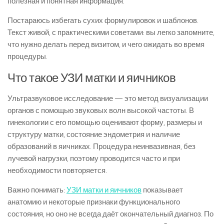
полезная и понятная информация.
Постараюсь избегать сухих формулировок и шаблонов.
Текст живой, с практическими советами: вы легко запомните,
что нужно делать перед визитом, и чего ожидать во время
процедуры.
Что такое УЗИ матки и яичников
Ультразвуковое исследование — это метод визуализации
органов с помощью звуковых волн высокой частоты. В
гинекологии с его помощью оценивают форму, размеры и
структуру матки, состояние эндометрия и наличие
образований в яичниках. Процедура неинвазивная, без
лучевой нагрузки, поэтому проводится часто и при
необходимости повторяется.
Важно понимать:
УЗИ матки и яичников
показывает
анатомию и некоторые признаки функционального
состояния, но оно не всегда даёт окончательный диагноз. По