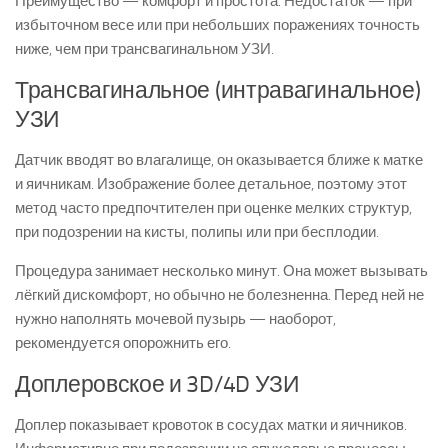
Преимущество — комфорт и простота. Недостаток — при
избыточном весе или при небольших поражениях точность
ниже, чем при трансвагинальном УЗИ.
Трансвагинальное (интравагинальное)
УЗИ
Датчик вводят во влагалище, он оказывается ближе к матке
и яичникам. Изображение более детальное, поэтому этот
метод часто предпочтителен при оценке мелких структур,
при подозрении на кисты, полипы или при бесплодии.
Процедура занимает несколько минут. Она может вызывать
лёгкий дискомфорт, но обычно не болезненна. Перед ней не
нужно наполнять мочевой пузырь — наоборот,
рекомендуется опорожнить его.
Доплеровское и 3D/4D УЗИ
Доплер показывает кровоток в сосудах матки и яичников.