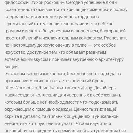
философии «тихой роскоши». Сегодня успешные люди
сознательно отказываются от кричащей символики в пользу
сдержанности и интеллектуального гардероба.
Премиальный статус вещи теперь заявляет о себе не
громким именем, а безупречным исполнением, благородной
простотой линий и исключительным комфортом. Распознать
по-настоящему дорогую одежду в толпе — это особое
искусство, доступное тем, кто обладает развитым
эстетическим вкусом и понимает внутреннюю архитектуру
вещей.
Эталоном такого изысканного, бессловесного подхода на
протяжении многих лет остается немецкий бренд
https://hcmoda.ru/brands/luisa-cerano/catalog
. Дизайнеры
марки создают коллекции для уверенных в себе женщин,
которым больше нет необходимости что-то доказывать
окружающим с помощью одежды. Ценность этих вещей
скрыта в деталях, тактильных ощущениях и уникальной
энергетике, которую они излучают. Чтобы научиться
безошибочно определять премиальный статус изделия без