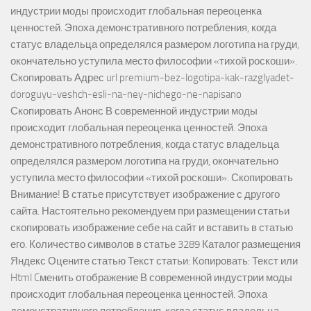
индустрии моды происходит глобальная переоценка
ценностей. Эпоха демонстративного потребления, когда
статус владельца определялся размером логотипа на груди,
окончательно уступила место философии «тихой роскоши».
Скопировать Адрес url premium-bez-logotipa-kak-razglyadet-
doroguyu-veshch-esli-na-ney-nichego-ne-napisano
Скопировать Анонс В современной индустрии моды
происходит глобальная переоценка ценностей. Эпоха
демонстративного потребления, когда статус владельца
определялся размером логотипа на груди, окончательно
уступила место философии «тихой роскоши». Скопировать
Внимание! В статье присутствует изображение с другого
сайта. Настоятельно рекомендуем при размещении статьи
скопировать изображение себе на сайт и вставить в статью
его. Количество символов в статье 3289 Каталог размещения
Яндекс Оцените статью Текст статьи: Копировать: Текст или
Html Cменить отображение В современной индустрии моды
происходит глобальная переоценка ценностей. Эпоха