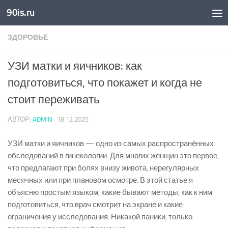
90is.ru
Skip to content
ЗДОРОВЬЕ
УЗИ матки и яичников: как
подготовиться, что покажет и когда не
стоит переживать
АВТОР:
ADMIN
·
18.12.2025
УЗИ матки и яичников — одно из самых распространённых
обследований в гинекологии. Для многих женщин это первое,
что предлагают при болях внизу живота, нерегулярных
месячных или при плановом осмотре. В этой статье я
объясню простым языком, какие бывают методы, как к ним
подготовиться, что врач смотрит на экране и какие
ограничения у исследования. Никакой паники, только