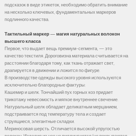
подсказок в виде этикеток, необходимо обратить внимание
на несколько ключевых, фундаментальных маркеров
подлинного качества.
Тактильный маркер — магия натуральных волокон
высшего класса
Первое, что выдает вещь премиум-сегмента, — это
качество текстиля. Дороговизна материала считывается на
расстоянии благодаря тому, как ткань отражает свет,
драпируется в движении и ложится по фигуре.
В производстве одежды высокого уровня используются
исключительно благородные фактуры:
Кашемир и шелк. Тончайший пух горных коз придает
трикотажу невесомость и мягкое внутреннее свечение.
Натуральный шелк обладает деликатным мерцанием,
подстраивается под температуру тела и создает
струящиеся, элегантные складки.
Мериносовая шерсть. Отличается высокой упругостью