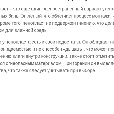
аст – это еще один распространенный вариант утеп
ных бань. Он легкий, что облегчает процесс монтажа, 
Кроме того, пенопласт не подвержен гниению, что дел
м для влажной среды.
 у пенопласта есть и свои недостатки. Он обладает н
оницаемостью и не способен «дышать», что может пр
ению влаги внутри конструкции. Также стоит отметить
ся огнеопасным материалом. При горении он выделя
ва, что также следует учитывать при выборе.