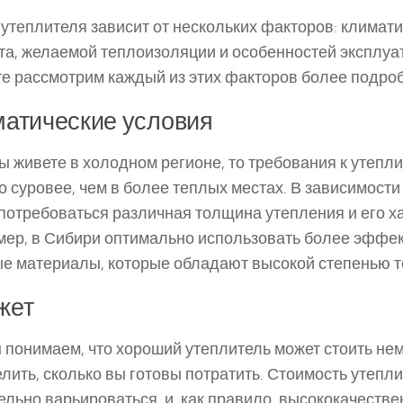
утеплителя зависит от нескольких факторов: климати
а, желаемой теплоизоляции и особенностей эксплуат
е рассмотрим каждый из этих факторов более подроб
атические условия
ы живете в холодном регионе, то требования к утепл
о суровее, чем в более теплых местах. В зависимости 
потребоваться различная толщина утепления и его х
ер, в Сибири оптимально использовать более эффе
е материалы, которые обладают высокой степенью 
жет
 понимаем, что хороший утеплитель может стоить нем
лить, сколько вы готовы потратить. Стоимость утепл
ельно варьироваться, и, как правило, высококачест