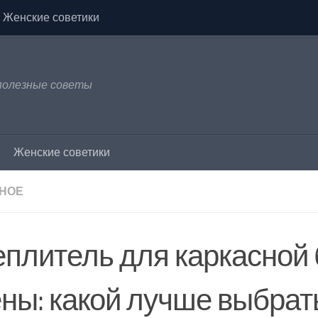
Женские советики
 полезные советы
Женские советики
НОЕ
еплитель для каркасной 
ены: какой лучше выбрат