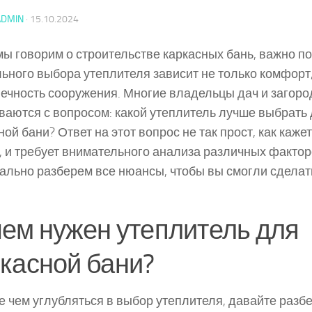
ADMIN
·
15.10.2024
мы говорим о строительстве каркасных бань, важно по
ьного выбора утеплителя зависит не только комфорт,
ечность сооружения. Многие владельцы дач и загор
ваются с вопросом: какой утеплитель лучше выбрать 
ной бани? Ответ на этот вопрос не так прост, как каже
, и требует внимательного анализа различных факторо
ально разберем все нюансы, чтобы вы смогли сдела
ем нужен утеплитель для
касной бани?
 чем углубляться в выбор утеплителя, давайте разб