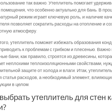
пользование так важно. Утеплитель помогает удержив
 помещения, что особенно актуально для бань. В про
атурный режим играет ключевую роль, и наличие кач
теля позволяет сократить расходы на отопление и со
ртную атмосферу.
того, утеплитель поможет избежать образования конд
приводить к проблемам с грибком и плесенью. Важно 
ные бани, как правило, строятся из древесины, котора
ет неплохими теплоизоляционными свойствами, нуж
ительной защите от холода и влаги. Итак, утеплитель
 статья расходов, а необходимый элемент, влияющи
укции в целом.
 выбрать утеплитель для стен 
и?