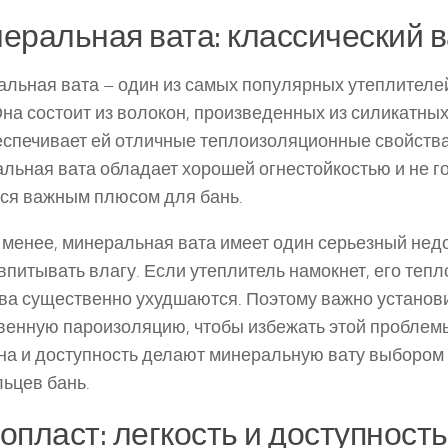
еральная вата: классический 
льная вата – один из самых популярных утеплителе
Она состоит из волокон, произведенных из силикатны
еспечивает ей отличные теплоизоляционные свойства.
льная вата обладает хорошей огнестойкостью и не го
ся важным плюсом для бань.
 менее, минеральная вата имеет один серьезный недо
впитывать влагу. Если утеплитель намокнет, его те
ва существенно ухудшаются. Поэтому важно установ
венную пароизоляцию, чтобы избежать этой проблем
ена и доступность делают минеральную вату выбором
ьцев бань.
опласт: легкость и доступность