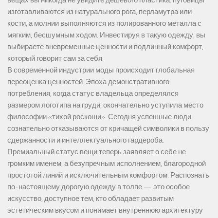
изготавливаются из натурального рога, перламутра или
кости, а молнии выполняются из полированного металла с
мягким, бесшумным ходом. Инвестируя в такую одежду, вы
выбираете вневременные ценности и подлинный комфорт,
который говорит сам за себя.
В современной индустрии моды происходит глобальная
переоценка ценностей. Эпоха демонстративного
потребления, когда статус владельца определялся
размером логотипа на груди, окончательно уступила место
философии «тихой роскоши». Сегодня успешные люди
сознательно отказываются от кричащей символики в пользу
сдержанности и интеллектуального гардероба.
Премиальный статус вещи теперь заявляет о себе не
громким именем, а безупречным исполнением, благородной
простотой линий и исключительным комфортом. Распознать
по-настоящему дорогую одежду в толпе — это особое
искусство, доступное тем, кто обладает развитым
эстетическим вкусом и понимает внутреннюю архитектуру