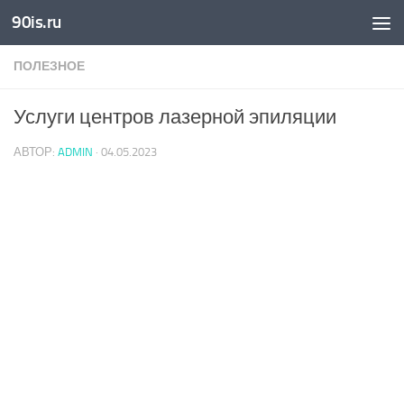
90is.ru
Skip to content
ПОЛЕЗНОЕ
Услуги центров лазерной эпиляции
АВТОР:
ADMIN
·
04.05.2023