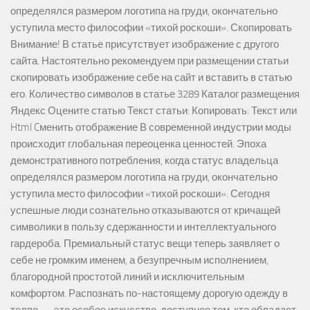
определялся размером логотипа на груди, окончательно
уступила место философии «тихой роскоши». Скопировать
Внимание! В статье присутствует изображение с другого
сайта. Настоятельно рекомендуем при размещении статьи
скопировать изображение себе на сайт и вставить в статью
его. Количество символов в статье 3289 Каталог размещения
Яндекс Оцените статью Текст статьи: Копировать: Текст или
Html Cменить отображение В современной индустрии моды
происходит глобальная переоценка ценностей. Эпоха
демонстративного потребления, когда статус владельца
определялся размером логотипа на груди, окончательно
уступила место философии «тихой роскоши». Сегодня
успешные люди сознательно отказываются от кричащей
символики в пользу сдержанности и интеллектуального
гардероба. Премиальный статус вещи теперь заявляет о
себе не громким именем, а безупречным исполнением,
благородной простотой линий и исключительным
комфортом. Распознать по-настоящему дорогую одежду в
толпе — это особое искусство, доступное тем, кто обладает