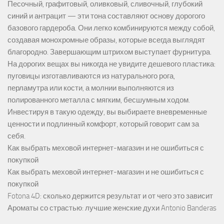
Песочный, графитовый, оливковый, сливочный, глубокий
синий и антрацит — эти тона составляют основу дорогого
базового гардероба. Они легко комбинируются между собой,
создавая монохромные образы, которые всегда выглядят
благородно. Завершающим штрихом выступает фурнитура.
На дорогих вещах вы никогда не увидите дешевого пластика:
пуговицы изготавливаются из натурального рога,
перламутра или кости, а молнии выполняются из
полированного металла с мягким, бесшумным ходом.
Инвестируя в такую одежду, вы выбираете вневременные
ценности и подлинный комфорт, который говорит сам за
себя.
Как выбрать меховой интернет-магазин и не ошибиться с
покупкой
Как выбрать меховой интернет-магазин и не ошибиться с
покупкой
Fotona 4D: сколько держится результат и от чего это зависит
Ароматы со страстью: лучшие женские духи Antonio Banderas