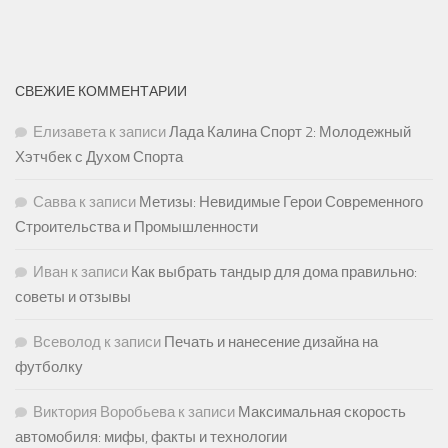
СВЕЖИЕ КОММЕНТАРИИ
Елизавета
к записи
Лада Калина Спорт 2: Молодежный
Хэтчбек с Духом Спорта
Савва
к записи
Метизы: Невидимые Герои Современного
Строительства и Промышленности
Иван
к записи
Как выбрать тандыр для дома правильно:
советы и отзывы
Всеволод
к записи
Печать и нанесение дизайна на
футболку
Виктория Воробьева
к записи
Максимальная скорость
автомобиля: мифы, факты и технологии