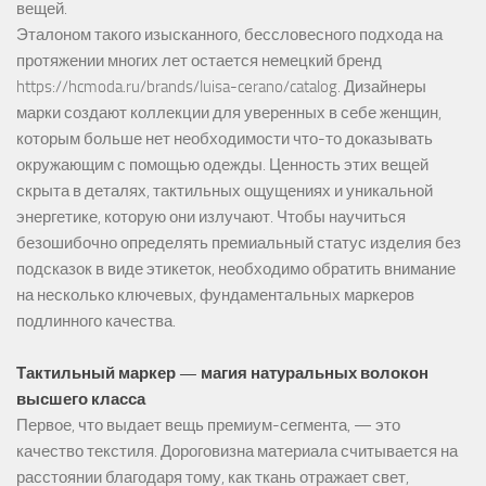
вещей.
Эталоном такого изысканного, бессловесного подхода на
протяжении многих лет остается немецкий бренд
https://hcmoda.ru/brands/luisa-cerano/catalog
. Дизайнеры
марки создают коллекции для уверенных в себе женщин,
которым больше нет необходимости что-то доказывать
окружающим с помощью одежды. Ценность этих вещей
скрыта в деталях, тактильных ощущениях и уникальной
энергетике, которую они излучают. Чтобы научиться
безошибочно определять премиальный статус изделия без
подсказок в виде этикеток, необходимо обратить внимание
на несколько ключевых, фундаментальных маркеров
подлинного качества.
Тактильный маркер — магия натуральных волокон
высшего класса
Первое, что выдает вещь премиум-сегмента, — это
качество текстиля. Дороговизна материала считывается на
расстоянии благодаря тому, как ткань отражает свет,