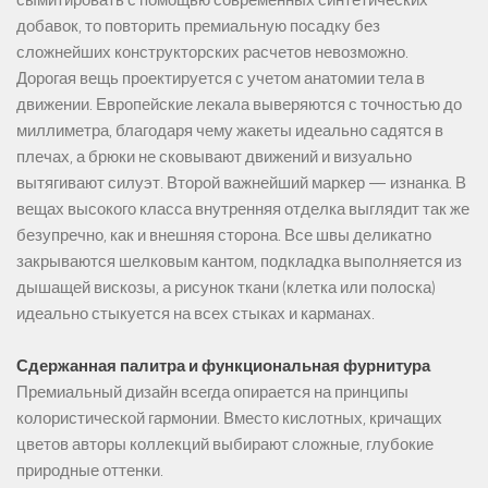
добавок, то повторить премиальную посадку без
сложнейших конструкторских расчетов невозможно.
Дорогая вещь проектируется с учетом анатомии тела в
движении. Европейские лекала выверяются с точностью до
миллиметра, благодаря чему жакеты идеально садятся в
плечах, а брюки не сковывают движений и визуально
вытягивают силуэт. Второй важнейший маркер — изнанка. В
вещах высокого класса внутренняя отделка выглядит так же
безупречно, как и внешняя сторона. Все швы деликатно
закрываются шелковым кантом, подкладка выполняется из
дышащей вискозы, а рисунок ткани (клетка или полоска)
идеально стыкуется на всех стыках и карманах.
Сдержанная палитра и функциональная фурнитура
Премиальный дизайн всегда опирается на принципы
колористической гармонии. Вместо кислотных, кричащих
цветов авторы коллекций выбирают сложные, глубокие
природные оттенки.