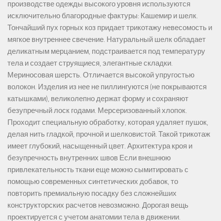
производстве одежды высокого уровня используются
исключительно благородные фактуры: Кашемир и шелк.
Тончайший пух горных коз придает трикотажу невесомость и
мягкое внутреннее свечение. Натуральный шелк обладает
деликатным мерцанием, подстраивается под температуру
тела и создает струящиеся, элегантные складки.
Мериносовая шерсть. Отличается высокой упругостью
волокон. Изделия из нее не пиллингуются (не покрываются
катышками), великолепно держат форму и сохраняют
безупречный лоск годами. Мерсеризованный хлопок.
Проходит специальную обработку, которая удаляет пушок,
делая нить гладкой, прочной и шелковистой. Такой трикотаж
имеет глубокий, насыщенный цвет. Архитектура кроя и
безупречность внутренних швов Если внешнюю
привлекательность ткани еще можно сымитировать с
помощью современных синтетических добавок, то
повторить премиальную посадку без сложнейших
конструкторских расчетов невозможно. Дорогая вещь
проектируется с учетом анатомии тела в движении.