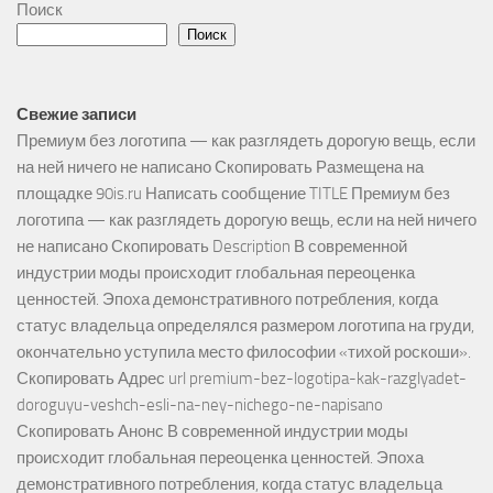
Поиск
Поиск
Свежие записи
Премиум без логотипа — как разглядеть дорогую вещь, если
на ней ничего не написано Скопировать Размещена на
площадке 90is.ru Написать сообщение TITLE Премиум без
логотипа — как разглядеть дорогую вещь, если на ней ничего
не написано Скопировать Description В современной
индустрии моды происходит глобальная переоценка
ценностей. Эпоха демонстративного потребления, когда
статус владельца определялся размером логотипа на груди,
окончательно уступила место философии «тихой роскоши».
Скопировать Адрес url premium-bez-logotipa-kak-razglyadet-
doroguyu-veshch-esli-na-ney-nichego-ne-napisano
Скопировать Анонс В современной индустрии моды
происходит глобальная переоценка ценностей. Эпоха
демонстративного потребления, когда статус владельца