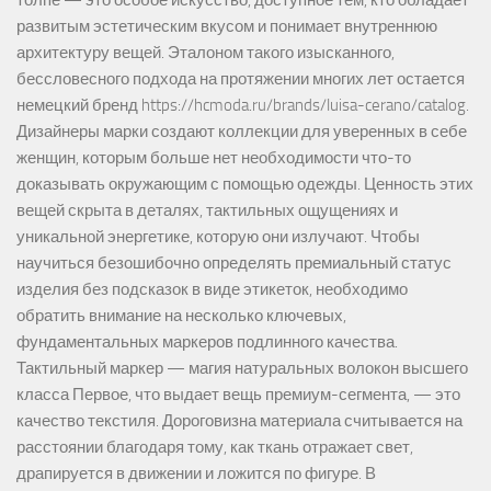
развитым эстетическим вкусом и понимает внутреннюю
архитектуру вещей. Эталоном такого изысканного,
бессловесного подхода на протяжении многих лет остается
немецкий бренд https://hcmoda.ru/brands/luisa-cerano/catalog.
Дизайнеры марки создают коллекции для уверенных в себе
женщин, которым больше нет необходимости что-то
доказывать окружающим с помощью одежды. Ценность этих
вещей скрыта в деталях, тактильных ощущениях и
уникальной энергетике, которую они излучают. Чтобы
научиться безошибочно определять премиальный статус
изделия без подсказок в виде этикеток, необходимо
обратить внимание на несколько ключевых,
фундаментальных маркеров подлинного качества.
Тактильный маркер — магия натуральных волокон высшего
класса Первое, что выдает вещь премиум-сегмента, — это
качество текстиля. Дороговизна материала считывается на
расстоянии благодаря тому, как ткань отражает свет,
драпируется в движении и ложится по фигуре. В