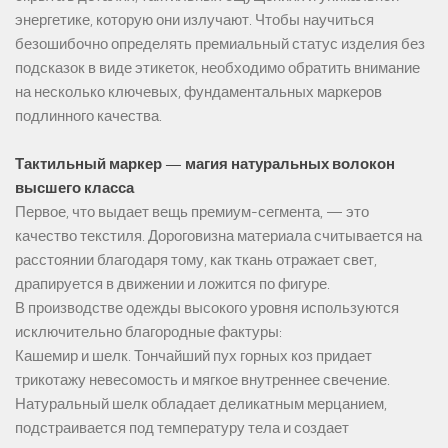
энергетике, которую они излучают. Чтобы научиться
безошибочно определять премиальный статус изделия без
подсказок в виде этикеток, необходимо обратить внимание
на несколько ключевых, фундаментальных маркеров
подлинного качества.
Тактильный маркер — магия натуральных волокон
высшего класса
Первое, что выдает вещь премиум-сегмента, — это
качество текстиля. Дороговизна материала считывается на
расстоянии благодаря тому, как ткань отражает свет,
драпируется в движении и ложится по фигуре.
В производстве одежды высокого уровня используются
исключительно благородные фактуры:
Кашемир и шелк. Тончайший пух горных коз придает
трикотажу невесомость и мягкое внутреннее свечение.
Натуральный шелк обладает деликатным мерцанием,
подстраивается под температуру тела и создает