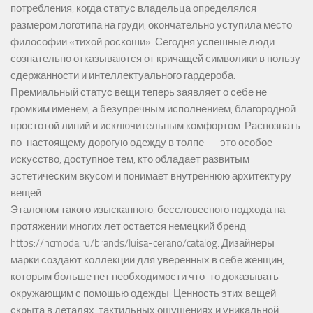
потребления, когда статус владельца определялся
размером логотипа на груди, окончательно уступила место
философии «тихой роскоши». Сегодня успешные люди
сознательно отказываются от кричащей символики в пользу
сдержанности и интеллектуального гардероба.
Премиальный статус вещи теперь заявляет о себе не
громким именем, а безупречным исполнением, благородной
простотой линий и исключительным комфортом. Распознать
по-настоящему дорогую одежду в толпе — это особое
искусство, доступное тем, кто обладает развитым
эстетическим вкусом и понимает внутреннюю архитектуру
вещей.
Эталоном такого изысканного, бессловесного подхода на
протяжении многих лет остается немецкий бренд
https://hcmoda.ru/brands/luisa-cerano/catalog
. Дизайнеры
марки создают коллекции для уверенных в себе женщин,
которым больше нет необходимости что-то доказывать
окружающим с помощью одежды. Ценность этих вещей
скрыта в деталях, тактильных ощущениях и уникальной