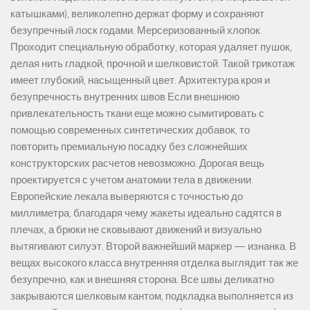
катышками), великолепно держат форму и сохраняют
безупречный лоск годами. Мерсеризованный хлопок.
Проходит специальную обработку, которая удаляет пушок,
делая нить гладкой, прочной и шелковистой. Такой трикотаж
имеет глубокий, насыщенный цвет. Архитектура кроя и
безупречность внутренних швов Если внешнюю
привлекательность ткани еще можно сымитировать с
помощью современных синтетических добавок, то
повторить премиальную посадку без сложнейших
конструкторских расчетов невозможно. Дорогая вещь
проектируется с учетом анатомии тела в движении.
Европейские лекала выверяются с точностью до
миллиметра, благодаря чему жакеты идеально садятся в
плечах, а брюки не сковывают движений и визуально
вытягивают силуэт. Второй важнейший маркер — изнанка. В
вещах высокого класса внутренняя отделка выглядит так же
безупречно, как и внешняя сторона. Все швы деликатно
закрываются шелковым кантом, подкладка выполняется из