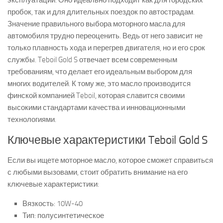
эксплуатации. Оно идеально подходит как для городских
пробок, так и для длительных поездок по автострадам.
Значение правильного выбора моторного масла для
автомобиля трудно переоценить. Ведь от него зависит не
только плавность хода и перегрев двигателя, но и его срок
службы. Teboil Gold S отвечает всем современным
требованиям, что делает его идеальным выбором для
многих водителей. К тому же, это масло производится
финской компанией Teboil, которая славится своими
высокими стандартами качества и инновационными
технологиями.
Ключевые характеристики Teboil Gold S
Если вы ищете моторное масло, которое сможет справиться
с любыми вызовами, стоит обратить внимание на его
ключевые характеристики:
Вязкость: 10W-40
Тип: полусинтетическое