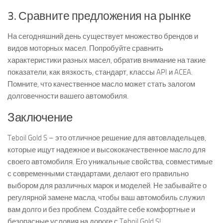
3. Сравните предложения на рынке
На сегодняшний день существует множество брендов и
видов моторных масел. Попробуйте сравнить
характеристики разных масел, обратив внимание на такие
показатели, как вязкость, стандарт, классы API и ACEA.
Помните, что качественное масло может стать залогом
долговечности вашего автомобиля.
Заключение
Teboil Gold S – это отличное решение для автовладельцев,
которые ищут надежное и высококачественное масло для
своего автомобиля. Его уникальные свойства, совместимые
с современными стандартами, делают его правильно
выбором для различных марок и моделей. Не забывайте о
регулярной замене масла, чтобы ваш автомобиль служил
вам долго и без проблем. Создайте себе комфортные и
безопасные условия на дороге с Teboil Gold S!