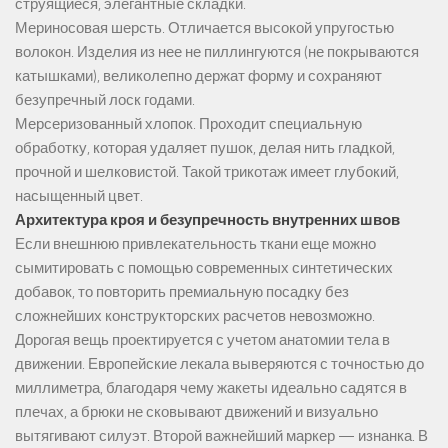
струящиеся, элегантные складки.
Мериносовая шерсть. Отличается высокой упругостью
волокон. Изделия из нее не пиллингуются (не покрываются
катышками), великолепно держат форму и сохраняют
безупречный лоск годами.
Мерсеризованный хлопок. Проходит специальную
обработку, которая удаляет пушок, делая нить гладкой,
прочной и шелковистой. Такой трикотаж имеет глубокий,
насыщенный цвет.
Архитектура кроя и безупречность внутренних швов
Если внешнюю привлекательность ткани еще можно
сымитировать с помощью современных синтетических
добавок, то повторить премиальную посадку без
сложнейших конструкторских расчетов невозможно.
Дорогая вещь проектируется с учетом анатомии тела в
движении. Европейские лекала выверяются с точностью до
миллиметра, благодаря чему жакеты идеально садятся в
плечах, а брюки не сковывают движений и визуально
вытягивают силуэт. Второй важнейший маркер — изнанка. В