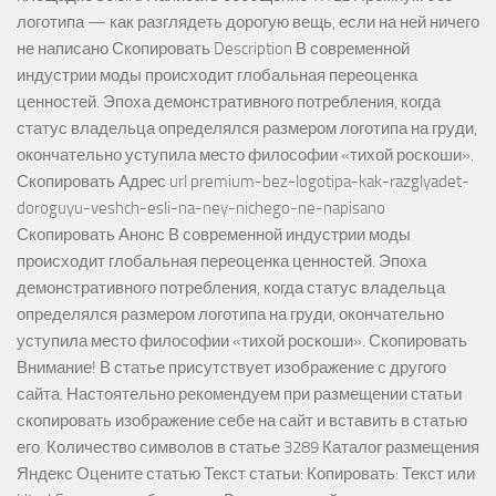
логотипа — как разглядеть дорогую вещь, если на ней ничего
не написано Скопировать Description В современной
индустрии моды происходит глобальная переоценка
ценностей. Эпоха демонстративного потребления, когда
статус владельца определялся размером логотипа на груди,
окончательно уступила место философии «тихой роскоши».
Скопировать Адрес url premium-bez-logotipa-kak-razglyadet-
doroguyu-veshch-esli-na-ney-nichego-ne-napisano
Скопировать Анонс В современной индустрии моды
происходит глобальная переоценка ценностей. Эпоха
демонстративного потребления, когда статус владельца
определялся размером логотипа на груди, окончательно
уступила место философии «тихой роскоши». Скопировать
Внимание! В статье присутствует изображение с другого
сайта. Настоятельно рекомендуем при размещении статьи
скопировать изображение себе на сайт и вставить в статью
его. Количество символов в статье 3289 Каталог размещения
Яндекс Оцените статью Текст статьи: Копировать: Текст или