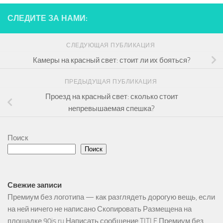
СЛЕДИТЕ ЗА НАМИ:
СЛЕДУЮЩАЯ ПУБЛИКАЦИЯ
Камеры на красный свет: стоит ли их бояться?
ПРЕДЫДУЩАЯ ПУБЛИКАЦИЯ
Проезд на красный свет: сколько стоит
непревышаемая спешка?
Поиск
Поиск
Свежие записи
Премиум без логотипа — как разглядеть дорогую вещь, если
на ней ничего не написано Скопировать Размещена на
площадке 90is.ru Написать сообщение TITLE Премиум без