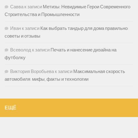
Савва
к записи
Метизы: Невидимые Герои Современного
Строительства и Промышленности
Иван
к записи
Как выбрать тандыр для дома правильно:
советы и отзывы
Всеволод
к записи
Печать и нанесение дизайна на
футболку
Виктория Воробьева
к записи
Максимальная скорость
автомобиля: мифы, факты и технологии
ЕЩЁ